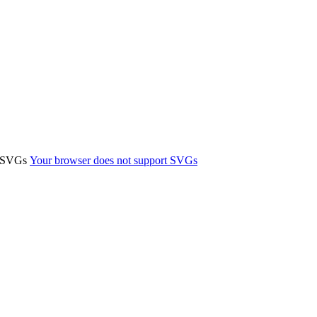
t SVGs
Your browser does not support SVGs