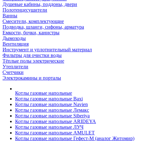
Душевые кабины, поддоны, двери
Полотенцесушители
Ванны
Смесители, комплектующие
Подводка, шланги, сифоны, арматура
Емкости, бочки, канистры
Дымоходы
Вентиляция
Инструмент и уплотнительный материал
Фильтры для очистки воды
Тёплые полы электрические
Утеплители
Счетчики
Электрокамины и порталы
Котлы газовые напольные
Котлы газовые напольные Baxi
Котлы газовые напольные Navien
Котлы газовые напольные Лемакс
Котлы газовые напольные Siberiya
Котлы газовые напольные ARIDEYA
Котлы газовые напольные ЛУЧ
Котлы газовые напольные AMULET
Котлы газовые напольные Гефест-М (аналог Житомир)