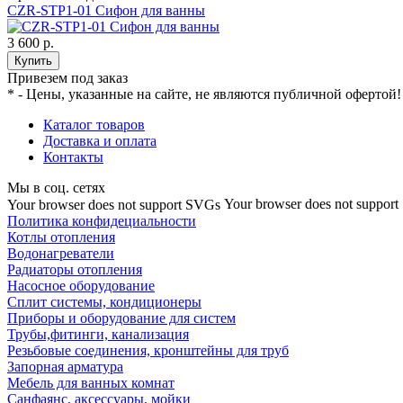
CZR-STP1-01 Сифон для ванны
3 600 р.
Купить
Привезем под заказ
* - Цены, указанные на сайте, не являются публичной офертой!
Каталог товаров
Доставка и оплата
Контакты
Мы в соц. сетях
Your browser does not suppor
Your browser does not support SVGs
Политика конфидециальности
Котлы отопления
Водонагреватели
Радиаторы отопления
Насосное оборудование
Сплит системы, кондиционеры
Приборы и оборудование для систем
Трубы,фитинги, канализация
Резьбовые соединения, кронштейны для труб
Запорная арматура
Мебель для ванных комнат
Санфаянс, аксессуары, мойки