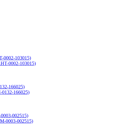
-0002-103015)
132-166025)
0003-002515)