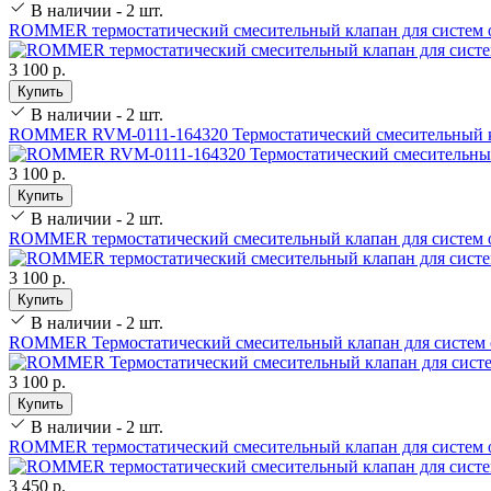
В наличии - 2 шт.
ROMMER термостатический смесительный клапан для систем о
3 100 р.
Купить
В наличии - 2 шт.
ROMMER RVM-0111-164320 Термостатический смесительный кла
3 100 р.
Купить
В наличии - 2 шт.
ROMMER термостатический смесительный клапан для систем о
3 100 р.
Купить
В наличии - 2 шт.
ROMMER Термостатический смесительный клапан для систем о
3 100 р.
Купить
В наличии - 2 шт.
ROMMER термостатический смесительный клапан для систем о
3 450 р.