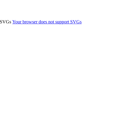
t SVGs
Your browser does not support SVGs