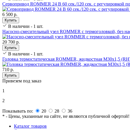
Сервопривод ROMMER 24 В 60 сек./120 сек. c регулировкой п
6 500 р.
Купить
В наличии - 1 шт.
Насосно-смесительный узел ROMMER с термоголовкой, без на
20 700 р.
Купить
В наличии - 1 шт.
Головка термостатическая ROMMER, жидкостная M30x1,5 (RHT
710 р.
Купить
Привезем под заказ
1
2
Показывать по:
20
28
36
* - Цены, указанные на сайте, не являются публичной офертой!
Каталог товаров