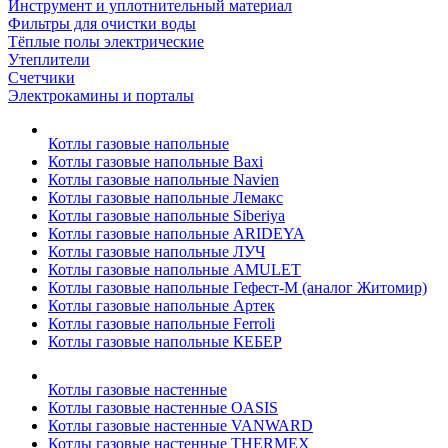
Инструмент и уплотнительный материал
Фильтры для очистки воды
Тёплые полы электрические
Утеплители
Счетчики
Электрокамины и порталы
Котлы газовые напольные
Котлы газовые напольные Baxi
Котлы газовые напольные Navien
Котлы газовые напольные Лемакс
Котлы газовые напольные Siberiya
Котлы газовые напольные ARIDEYA
Котлы газовые напольные ЛУЧ
Котлы газовые напольные AMULET
Котлы газовые напольные Гефест-М (аналог Житомир)
Котлы газовые напольные Артек
Котлы газовые напольные Ferroli
Котлы газовые напольные КЕБЕР
Котлы газовые настенные
Котлы газовые настенные OASIS
Котлы газовые настенные VANWARD
Котлы газовые настенные THERMEX