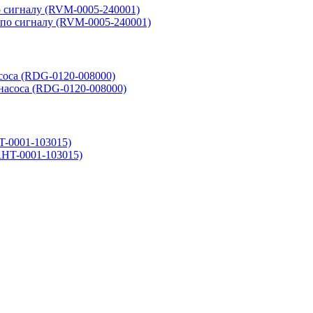
о сигналу (RVM-0005-240001)
соса (RDG-0120-008000)
-0001-103015)