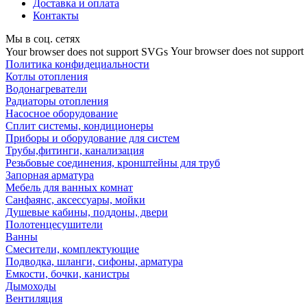
Доставка и оплата
Контакты
Мы в соц. сетях
Your browser does not suppor
Your browser does not support SVGs
Политика конфидециальности
Котлы отопления
Водонагреватели
Радиаторы отопления
Насосное оборудование
Сплит системы, кондиционеры
Приборы и оборудование для систем
Трубы,фитинги, канализация
Резьбовые соединения, кронштейны для труб
Запорная арматура
Мебель для ванных комнат
Санфаянс, аксессуары, мойки
Душевые кабины, поддоны, двери
Полотенцесушители
Ванны
Смесители, комплектующие
Подводка, шланги, сифоны, арматура
Емкости, бочки, канистры
Дымоходы
Вентиляция