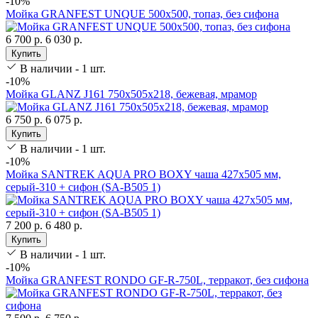
-10%
Мойка GRANFEST UNQUE 500х500, топаз, без сифона
6 700 р.
6 030 р.
Купить
В наличии - 1 шт.
-10%
Мойка GLANZ J161 750х505х218, бежевая, мрамор
6 750 р.
6 075 р.
Купить
В наличии - 1 шт.
-10%
Мойка SANTREK AQUA PRO BOXY чаша 427х505 мм,
серый-310 + сифон (SA-B505 1)
7 200 р.
6 480 р.
Купить
В наличии - 1 шт.
-10%
Мойка GRANFEST RONDO GF-R-750L, терракот, без сифона