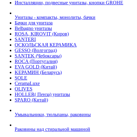
Инсталляции, подвесные унитазы, кнопки GROHE
Унитазы - компакты, монолиты, бачки
Бачки для унитаза
Belbagno унитазы
ROSA, KIROVIT (Киров)
SANTERI
ОСКОЛЬСКАЯ КЕРАМИКА
GESSO (Волгоград)
SANTEK (Чебоксары)
ROCA (Португалия)
EVA GOLD (Китай)
KЕРАМИН (Беларусь)
SOLE
CeramaLuxe
OLIVES
HOLLER( Пенза) унитазы
SPARO (Китай)
Умывальники, тюльпаны, раковины
Раковины над стиральной машиной