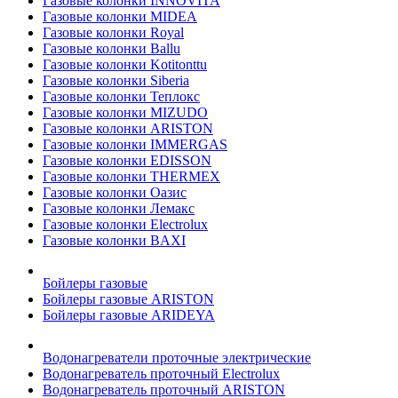
Газовые колонки INNOVITA
Газовые колонки MIDEA
Газовые колонки Royal
Газовые колонки Ballu
Газовые колонки Kotitonttu
Газовые колонки Siberia
Газовые колонки Теплокс
Газовые колонки MIZUDO
Газовые колонки ARISTON
Газовые колонки IMMERGAS
Газовые колонки EDISSON
Газовые колонки THERMEX
Газовые колонки Оазис
Газовые колонки Лемакс
Газовые колонки Electrolux
Газовые колонки BAXI
Бойлеры газовые
Бойлеры газовые ARISTON
Бойлеры газовые ARIDEYA
Водонагреватели проточные электрические
Водонагреватель проточный Electrolux
Водонагреватель проточный ARISTON