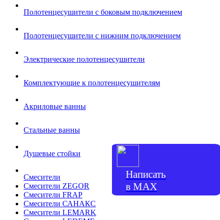
Полотенцесушители с боковым подключением
Полотенцесушители с нижним подключением
Электрические полотенцесушители
Комплектующие к полотенцесушителям
Акриловые ванны
Стальные ванны
Душевые стойки
Написать
Смесители
в МАХ
Смесители ZEGOR
Смесители FRAP
Смесители САНАКС
Смесители LEMARK