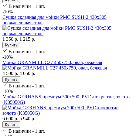
В наличии - 1 шт.
-10%
Сушка складная для мойки РМС SUSH-2 430х305
нержавеющая сталь
1 350 р.
1 215 р.
Купить
В наличии - 1 шт.
-10%
Мойка GRANMILL С27 450х750, овал, бежевая
4 500 р.
4 050 р.
Купить
В наличии - 1 шт.
-10%
Мойка GERHANS премиум 500х500, PVD-покрытие, золото
(K35050G)
6 600 р.
5 940 р.
Купить
В наличии - 1 шт.