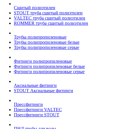
Сшитый полиэтилен
STOUT труба сшитый полиэтилен
VALTEC труба сшитый полиэтилен
ROMMER труба сшитый полиэтилен
Трубы полипропиленовые
Трубы полипропиленовые белые
Трубы полипропиленовые серые
Фитинги полипропиленовые
Фитинги полипропиленовые белые
Фитинги полипропиленовые серые
Аксиальные фитинги
STOUT Аксиальные фитинги
Прессфитинги
Прессфитинги VALTEC
Прессфитинги STOUT
ПНД трубы для воды