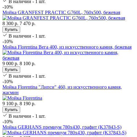
В наличии - 1 шт.
-10%
Мойка GRANFEST PRACTIC G760L, 760х500, бежевая
8 300 р.
7 470 р.
Купить
В наличии - 1 шт.
-10%
Мойка Florentina Вега 400, из искусственного камня, бежевая
9 000 р.
8 100 р.
Купить
В наличии - 1 шт.
-10%
Мойка Florentina "Липси" 460, из искусственного камня,
жасмин
9 100 р.
8 190 р.
Купить
В наличии - 1 шт.
-10%
Мойка GERHANS премиум 780х430, графит (K37843-S)