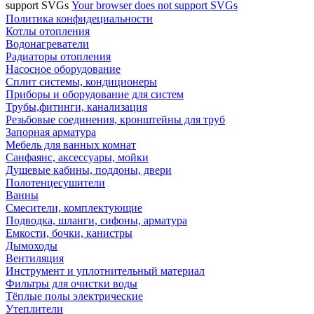
support SVGs
Your browser does not support SVGs
Политика конфидециальности
Котлы отопления
Водонагреватели
Радиаторы отопления
Насосное оборудование
Сплит системы, кондиционеры
Приборы и оборудование для систем
Трубы,фитинги, канализация
Резьбовые соединения, кронштейны для труб
Запорная арматура
Мебель для ванных комнат
Санфаянс, аксессуары, мойки
Душевые кабины, поддоны, двери
Полотенцесушители
Ванны
Смесители, комплектующие
Подводка, шланги, сифоны, арматура
Емкости, бочки, канистры
Дымоходы
Вентиляция
Инструмент и уплотнительный материал
Фильтры для очистки воды
Тёплые полы электрические
Утеплители