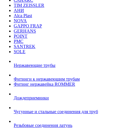
САНАКС
TIM ZEISSLER
АНИ
Alca Plast
NOVA
GAPPO FRAP
GERHANS
POINT
РМС
SANTREK
SOLE
Нержавеющие трубы
Фитинги к нержавеющим трубам
Фитинг нержавейка ROMMER
Дождеприемники
Чугунные и стальные соединения для труб
Резьбовые соединения латунь