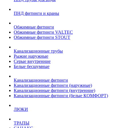
ПНД фитинги и краны
Обжимные фитинги
Обжимные фитинги VALTEC
Обжимные фитинги STOUT
Канализационные трубы
Рыжие наружные
Серые внутренние
Белые бесшумные
Канализационные фитинги
Канализационные фитинги (наружные)
Канализационные фитинги (внутренние)
Канализационные фитинги (белые КОМФОРТ)
ЛЮКИ
ТРАПЫ