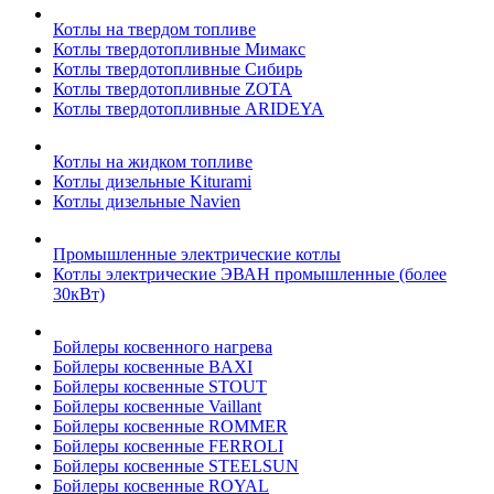
Котлы на твердом топливе
Котлы твердотопливные Мимакс
Котлы твердотопливные Сибирь
Котлы твердотопливные ZOTA
Котлы твердотопливные ARIDEYA
Котлы на жидком топливе
Котлы дизельные Kiturami
Котлы дизельные Navien
Промышленные электрические котлы
Котлы электрические ЭВАН промышленные (более
30кВт)
Бойлеры косвенного нагрева
Бойлеры косвенные BAXI
Бойлеры косвенные STOUT
Бойлеры косвенные Vaillant
Бойлеры косвенные ROMMER
Бойлеры косвенные FERROLI
Бойлеры косвенные STEELSUN
Бойлеры косвенные ROYAL