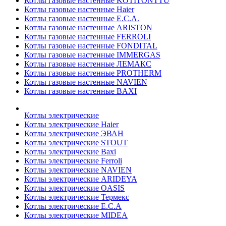
Котлы газовые настенные KOTITONTTU
Котлы газовые настенные Haier
Котлы газовые настенные E.C.A.
Котлы газовые настенные ARISTON
Котлы газовые настенные FERROLI
Котлы газовые настенные FONDITAL
Котлы газовые настенные IMMERGAS
Котлы газовые настенные ЛЕМАКС
Котлы газовые настенные PROTHERM
Котлы газовые настенные NAVIEN
Котлы газовые настенные BAXI
Котлы электрические
Котлы электрические Haier
Котлы электрические ЭВАН
Котлы электрические STOUT
Котлы электрические Baxi
Котлы электрические Ferroli
Котлы электрические NAVIEN
Котлы электрические ARIDEYA
Котлы электрические OASIS
Котлы электрические Термекс
Котлы электрические E.C.A
Котлы электрические MIDEA