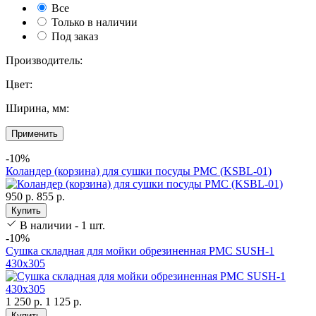
Все
Только в наличии
Под заказ
Производитель:
Цвет:
Ширина, мм:
Применить
-10%
Коландер (корзина) для сушки посуды РМС (KSBL-01)
950 р.
855 р.
Купить
В наличии - 1 шт.
-10%
Сушка складная для мойки обрезиненная РМС SUSH-1
430х305
1 250 р.
1 125 р.
Купить