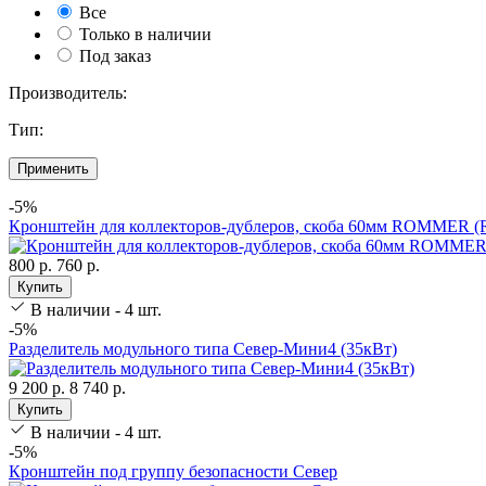
Все
Только в наличии
Под заказ
Производитель:
Тип:
Применить
-5%
Кронштейн для коллекторов-дублеров, скоба 60мм ROMMER (
800 р.
760 р.
Купить
В наличии - 4 шт.
-5%
Разделитель модульного типа Север-Мини4 (35кВт)
9 200 р.
8 740 р.
Купить
В наличии - 4 шт.
-5%
Кронштейн под группу безопасности Север