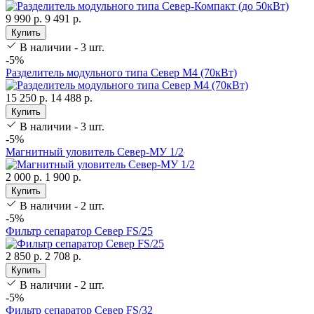
9 990 р.
9 491 р.
Купить
В наличии - 3 шт.
-5%
Разделитель модульного типа Север М4 (70кВт)
15 250 р.
14 488 р.
Купить
В наличии - 3 шт.
-5%
Магнитный уловитель Север-МУ 1/2
2 000 р.
1 900 р.
Купить
В наличии - 2 шт.
-5%
Фильтр сепаратор Север FS/25
2 850 р.
2 708 р.
Купить
В наличии - 2 шт.
-5%
Фильтр сепаратор Север FS/32