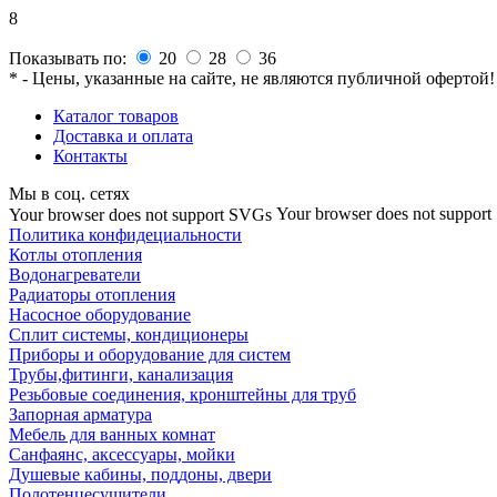
8
Показывать по:
20
28
36
* - Цены, указанные на сайте, не являются публичной офертой!
Каталог товаров
Доставка и оплата
Контакты
Мы в соц. сетях
Your browser does not suppor
Your browser does not support SVGs
Политика конфидециальности
Котлы отопления
Водонагреватели
Радиаторы отопления
Насосное оборудование
Сплит системы, кондиционеры
Приборы и оборудование для систем
Трубы,фитинги, канализация
Резьбовые соединения, кронштейны для труб
Запорная арматура
Мебель для ванных комнат
Санфаянс, аксессуары, мойки
Душевые кабины, поддоны, двери
Полотенцесушители