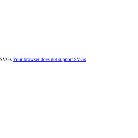
t SVGs
Your browser does not support SVGs