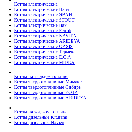
Котлы электрические
Котлы электрические Haier
Котлы электрические ЭВАН
Котлы электрические STOUT
Котлы электрические Baxi
Котлы электрические Ferroli
Котлы электрические NAVIEN
Котлы электрические ARIDEYA
Котлы электрические OASIS
Котлы электрические Термекс
Котлы электрические E.C.A
Котлы электрические MIDEA
Котлы на твердом топливе
Котлы твердотопливные Мимакс
Котлы твердотопливные Сибирь
Котлы твердотопливные ZOTA
Котлы твердотопливные ARIDEYA
Котлы на жидком топливе
Котлы дизельные Kiturami
Котлы дизельные Navien