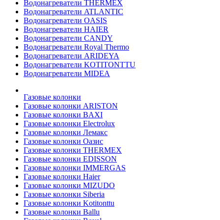
Водонагреватели THERMEX
Водонагреватели ATLANTIC
Водонагреватели OASIS
Водонагреватели HAIER
Водонагреватели CANDY
Водонагреватели Royal Thermo
Водонагреватели ARIDEYA
Водонагреватели KOTITONTTU
Водонагреватели MIDEA
Газовые колонки
Газовые колонки ARISTON
Газовые колонки BAXI
Газовые колонки Electrolux
Газовые колонки Лемакс
Газовые колонки Оазис
Газовые колонки THERMEX
Газовые колонки EDISSON
Газовые колонки IMMERGAS
Газовые колонки Haier
Газовые колонки MIZUDO
Газовые колонки Siberia
Газовые колонки Kotitonttu
Газовые колонки Ballu