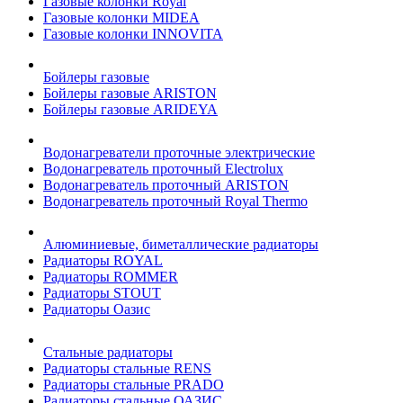
Газовые колонки Royal
Газовые колонки MIDEA
Газовые колонки INNOVITA
Бойлеры газовые
Бойлеры газовые ARISTON
Бойлеры газовые ARIDEYA
Водонагреватели проточные электрические
Водонагреватель проточный Electrolux
Водонагреватель проточный ARISTON
Водонагреватель проточный Royal Thermo
Алюминиевые, биметаллические радиаторы
Радиаторы ROYAL
Радиаторы ROMMER
Радиаторы STOUT
Радиаторы Оазис
Стальные радиаторы
Радиаторы стальные RENS
Радиаторы стальные PRADO
Радиаторы стальные ОАЗИС