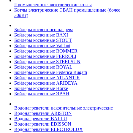
Промышленные электрические котлы
Котлы электрические ЭВАН промышленные (более
30кВт)
Бойлеры косвенного нагрева
Бойлеры косвенные BAXI
Бойлеры косвенные STOUT
Бойлеры косвенные Vaillant
Бойлеры косвенные ROMMER
Бойлеры косвенные FERROLI
Бойлеры косвенные STEELSUN
Бойлеры косвенные ROYAL
Бойлеры косвенные Federica Bugatti
Бойлеры косвенные ATLANTIK
Бойлеры косвенные ARIDEYA
Бойлеры косвенные Horke
Бойлеры косвенные ЭВАН
Водонагреватели накопительные электрические
Водонагреватели ARISTON
Водонагреватели BALLU
Водонагреватели EDISSON
Водонагреватели ELECTROLUX