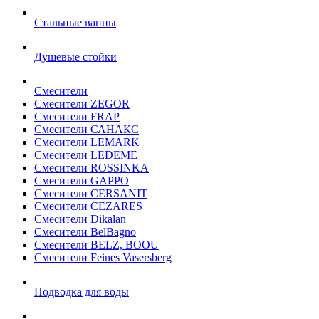
Стальные ванны
Душевые стойки
Смесители
Смесители ZEGOR
Смесители FRAP
Смесители САНАКС
Смесители LEMARK
Смесители LEDEME
Смесители ROSSINKA
Смесители GAPPO
Смесители CERSANIT
Смесители CEZARES
Смесители Dikalan
Смесители BelBagno
Смесители BELZ, BOOU
Смесители Feines Vasersberg
Подводка для воды