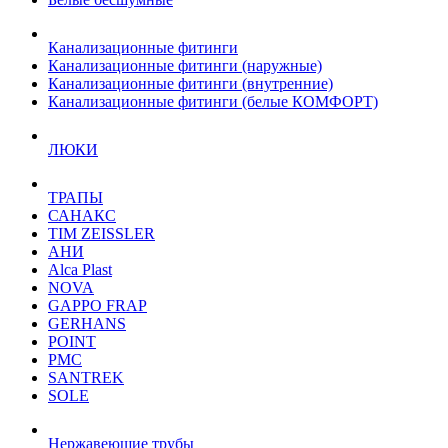
Канализационные фитинги
Канализационные фитинги (наружные)
Канализационные фитинги (внутренние)
Канализационные фитинги (белые КОМФОРТ)
ЛЮКИ
ТРАПЫ
САНАКС
TIM ZEISSLER
АНИ
Alca Plast
NOVA
GAPPO FRAP
GERHANS
POINT
РМС
SANTREK
SOLE
Нержавеющие трубы