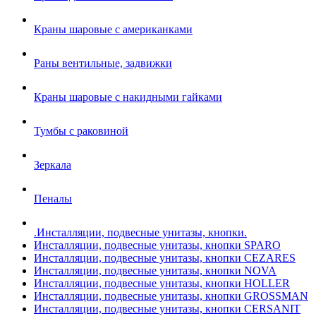
Краны шаровые с американками
Раны вентильные, задвижки
Краны шаровые с накидными гайками
Тумбы с раковиной
Зеркала
Пеналы
.Инсталляции, подвесные унитазы, кнопки.
Инсталляции, подвесные унитазы, кнопки SPARO
Инсталляции, подвесные унитазы, кнопки CEZARES
Инсталляции, подвесные унитазы, кнопки NOVA
Инсталляции, подвесные унитазы, кнопки HOLLER
Инсталляции, подвесные унитазы, кнопки GROSSMAN
Инсталляции, подвесные унитазы, кнопки CERSANIT