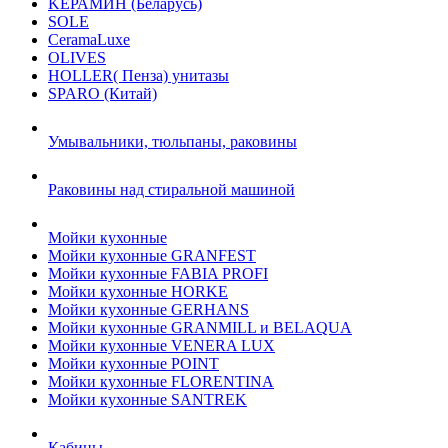
KЕРАМИН (Беларусь)
SOLE
CeramaLuxe
OLIVES
HOLLER( Пенза) унитазы
SPARO (Китай)
Умывальники, тюльпаны, раковины
Раковины над стиральной машиной
Мойки кухонные
Мойки кухонные GRANFEST
Мойки кухонные FABIA PROFI
Мойки кухонные HORKE
Мойки кухонные GERHANS
Мойки кухонные GRANMILL и BELAQUA
Мойки кухонные VENERA LUX
Мойки кухонные POINT
Мойки кухонные FLORENTINA
Мойки кухонные SANTREK
Кабины