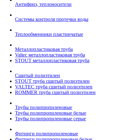
Антифриз, теплоносители
Системы контроля протечки воды
Теплообменники пластинчатые
Металлопластиковая труба
Valtec металлопластиковая труба
STOUT металлопластиковая труба
Сшитый полиэтилен
STOUT труба сшитый полиэтилен
VALTEC труба сшитый полиэтилен
ROMMER труба сшитый полиэтилен
Трубы полипропиленовые
Трубы полипропиленовые белые
Трубы полипропиленовые серые
Фитинги полипропиленовые
Фитинги полипропиленовые белые