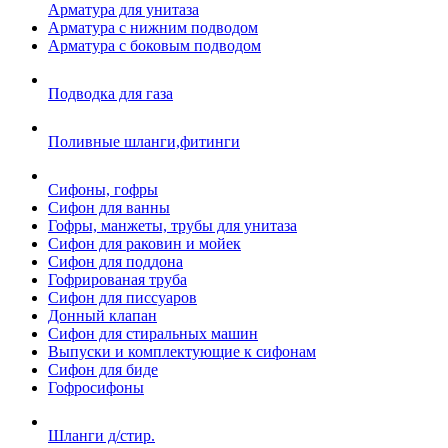
Арматура для унитаза
Арматура с нижним подводом
Арматура с боковым подводом
Подводка для газа
Поливные шланги,фитинги
Сифоны, гофры
Сифон для ванны
Гофры, манжеты, трубы для унитаза
Сифон для раковин и мойек
Сифон для поддона
Гофрированая труба
Сифон для писсуаров
Донный клапан
Сифон для стиральных машин
Выпуски и комплектующие к сифонам
Сифон для биде
Гофросифоны
Шланги д/стир.