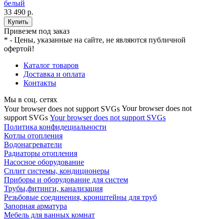
33 490 р.
Купить
Привезем под заказ
* - Цены, указанные на сайте, не являются публичной
офертой!
Каталог товаров
Доставка и оплата
Контакты
Мы в соц. сетях
Your browser does not
Your browser does not support SVGs
support SVGs
Your browser does not support SVGs
Политика конфидециальности
Котлы отопления
Водонагреватели
Радиаторы отопления
Насосное оборудование
Сплит системы, кондиционеры
Приборы и оборудование для систем
Трубы,фитинги, канализация
Резьбовые соединения, кронштейны для труб
Запорная арматура
Мебель для ванных комнат