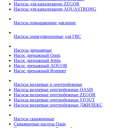
Насосы для канализации ZEGOR
Насосы для канализации AQUASTRONG
Насосы повышающие давление
Насосы циркуляционные для ГВС
Насосы дренажные
Насос дренажный Oasis
Насос дренажный Jemix
Насос дренажный AQUOR
Насос дренажный Rommer
Насосы вихревые и центробежные
Насосы вихревые центробежные OASIS
Насосы вихревые центробежные ZEGOR
Насосы вихревые центробежные STOUT
Насосы вихревые центробежные ДЖИЛЕКС
Насосы скважинные
Скважинные насосы Oasis