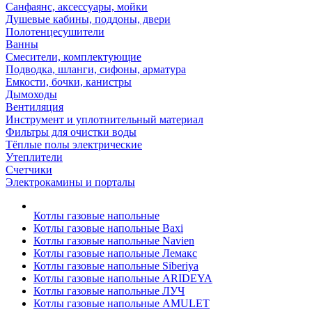
Санфаянс, аксессуары, мойки
Душевые кабины, поддоны, двери
Полотенцесушители
Ванны
Смесители, комплектующие
Подводка, шланги, сифоны, арматура
Емкости, бочки, канистры
Дымоходы
Вентиляция
Инструмент и уплотнительный материал
Фильтры для очистки воды
Тёплые полы электрические
Утеплители
Счетчики
Электрокамины и порталы
Котлы газовые напольные
Котлы газовые напольные Baxi
Котлы газовые напольные Navien
Котлы газовые напольные Лемакс
Котлы газовые напольные Siberiya
Котлы газовые напольные ARIDEYA
Котлы газовые напольные ЛУЧ
Котлы газовые напольные AMULET