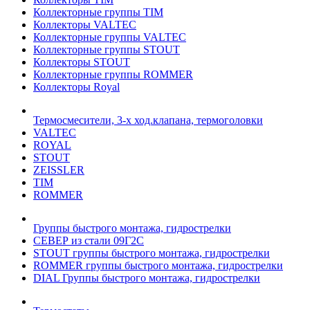
Коллекторные группы TIM
Коллекторы VALTEC
Коллекторные группы VALTEC
Коллекторные группы STOUT
Коллекторы STOUT
Коллекторные группы ROMMER
Коллекторы Royal
Термосмесители, 3-х ход.клапана, термоголовки
VALTEC
ROYAL
STOUT
ZEISSLER
TIM
ROMMER
Группы быстрого монтажа, гидрострелки
СЕВЕР из стали 09Г2С
STOUT группы быстрого монтажа, гидрострелки
ROMMER группы быстрого монтажа, гидрострелки
DIAL Группы быстрого монтажа, гидрострелки