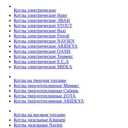
Котлы электрические
Котлы электрические Haier
Котлы электрические ЭВАН
Котлы электрические STOUT
Котлы электрические Baxi
Котлы электрические Ferroli
Котлы электрические NAVIEN
Котлы электрические ARIDEYA
Котлы электрические OASIS
Котлы электрические Термекс
Котлы электрические E.C.A
Котлы электрические MIDEA
Котлы на твердом топливе
Котлы твердотопливные Мимакс
Котлы твердотопливные Сибирь
Котлы твердотопливные ZOTA
Котлы твердотопливные ARIDEYA
Котлы на жидком топливе
Котлы дизельные Kiturami
Котлы дизельные Navien