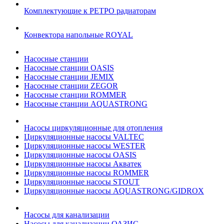
Комплектующие к РЕТРО радиаторам
Конвектора напольные ROYAL
Насосные станции
Насосные станции OASIS
Насосные станции JEMIX
Насосные станции ZEGOR
Насосные станции ROMMER
Насосные станции AQUASTRONG
Насосы циркуляционные для отопления
Циркуляционные насосы VALTEC
Циркуляционные насосы WESTER
Циркуляционные насосы OASIS
Циркуляционные насосы Акватек
Циркуляционные насосы ROMMER
Циркуляционные насосы STOUT
Циркуляционные насосы AQUASTRONG/GIDROX
Насосы для канализации
Насосы для канализации ОАЗИС