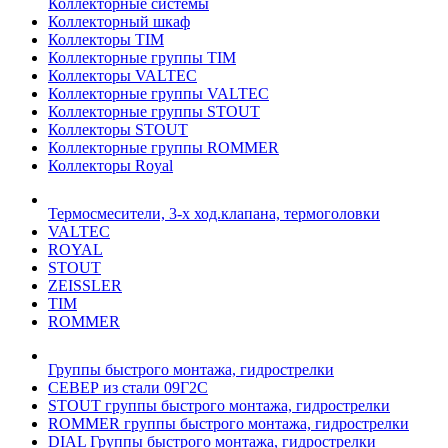
Коллекторные системы
Коллекторный шкаф
Коллекторы TIM
Коллекторные группы TIM
Коллекторы VALTEC
Коллекторные группы VALTEC
Коллекторные группы STOUT
Коллекторы STOUT
Коллекторные группы ROMMER
Коллекторы Royal
Термосмесители, 3-х ход.клапана, термоголовки
VALTEC
ROYAL
STOUT
ZEISSLER
TIM
ROMMER
Группы быстрого монтажа, гидрострелки
СЕВЕР из стали 09Г2С
STOUT группы быстрого монтажа, гидрострелки
ROMMER группы быстрого монтажа, гидрострелки
DIAL Группы быстрого монтажа, гидрострелки