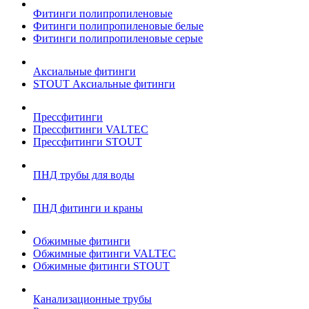
Фитинги полипропиленовые
Фитинги полипропиленовые белые
Фитинги полипропиленовые серые
Аксиальные фитинги
STOUT Аксиальные фитинги
Прессфитинги
Прессфитинги VALTEC
Прессфитинги STOUT
ПНД трубы для воды
ПНД фитинги и краны
Обжимные фитинги
Обжимные фитинги VALTEC
Обжимные фитинги STOUT
Канализационные трубы