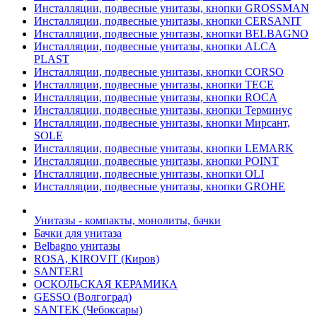
Инсталляции, подвесные унитазы, кнопки GROSSMAN
Инсталляции, подвесные унитазы, кнопки CERSANIT
Инсталляции, подвесные унитазы, кнопки BELBAGNO
Инсталляции, подвесные унитазы, кнопки ALCA
PLAST
Инсталляции, подвесные унитазы, кнопки CORSO
Инсталляции, подвесные унитазы, кнопки TECE
Инсталляции, подвесные унитазы, кнопки ROCA
Инсталляции, подвесные унитазы, кнопки Терминус
Инсталляции, подвесные унитазы, кнопки Мирсант,
SOLE
Инсталляции, подвесные унитазы, кнопки LEMARK
Инсталляции, подвесные унитазы, кнопки POINT
Инсталляции, подвесные унитазы, кнопки OLI
Инсталляции, подвесные унитазы, кнопки GROHE
Унитазы - компакты, монолиты, бачки
Бачки для унитаза
Belbagno унитазы
ROSA, KIROVIT (Киров)
SANTERI
ОСКОЛЬСКАЯ КЕРАМИКА
GESSO (Волгоград)
SANTEK (Чебоксары)