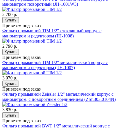
манометром поворотный (JH-1001W3)
2 700 р.
Купить
Привезем под заказ
Фильтр промывной TIM 1/2" стеклянный корпус с
манометром и редуктором (JH-1008)
2 790 р.
Купить
Привезем под заказ
Фильтр промывной TIM 1/2" металлический корпус с
манометром и редуктором ( JH-1007)
3 070 р.
Купить
Привезем под заказ
Фильтр промывной Zeissler 1/2" металлический корпус с
манометром, с поворотным соединением (ZSf.303.0104N)
3 830 р.
Купить
Привезем под заказ
Фильтр промывной BWT 1/2" металлический корпус c