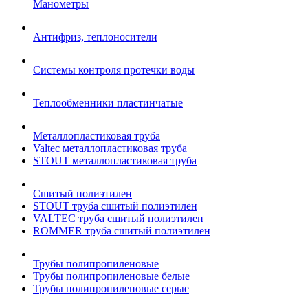
Манометры
Антифриз, теплоносители
Системы контроля протечки воды
Теплообменники пластинчатые
Металлопластиковая труба
Valtec металлопластиковая труба
STOUT металлопластиковая труба
Сшитый полиэтилен
STOUT труба сшитый полиэтилен
VALTEC труба сшитый полиэтилен
ROMMER труба сшитый полиэтилен
Трубы полипропиленовые
Трубы полипропиленовые белые
Трубы полипропиленовые серые