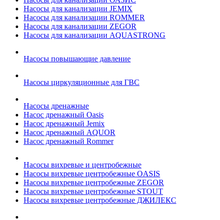
Насосы для канализации JEMIX
Насосы для канализации ROMMER
Насосы для канализации ZEGOR
Насосы для канализации AQUASTRONG
Насосы повышающие давление
Насосы циркуляционные для ГВС
Насосы дренажные
Насос дренажный Oasis
Насос дренажный Jemix
Насос дренажный AQUOR
Насос дренажный Rommer
Насосы вихревые и центробежные
Насосы вихревые центробежные OASIS
Насосы вихревые центробежные ZEGOR
Насосы вихревые центробежные STOUT
Насосы вихревые центробежные ДЖИЛЕКС