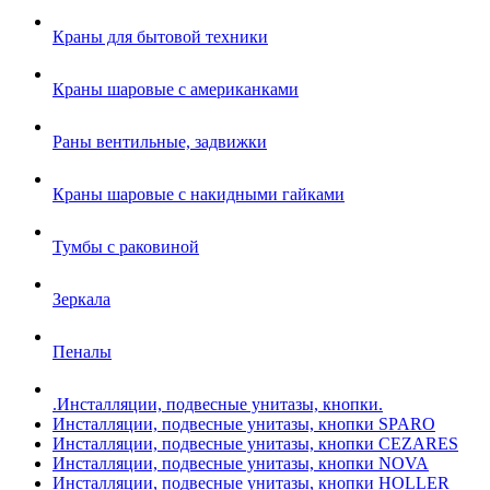
Краны для бытовой техники
Краны шаровые с американками
Раны вентильные, задвижки
Краны шаровые с накидными гайками
Тумбы с раковиной
Зеркала
Пеналы
.Инсталляции, подвесные унитазы, кнопки.
Инсталляции, подвесные унитазы, кнопки SPARO
Инсталляции, подвесные унитазы, кнопки CEZARES
Инсталляции, подвесные унитазы, кнопки NOVA
Инсталляции, подвесные унитазы, кнопки HOLLER