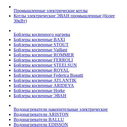
Промышленные электрические котлы
Котлы электрические ЭВАН промышленные (более
30кВт)
Бойлеры косвенного нагрева
Бойлеры косвенные BAXI
Бойлеры косвенные STOUT
Бойлеры косвенные Vaillant
Бойлеры косвенные ROMMER
Бойлеры косвенные FERROLI
Бойлеры косвенные STEELSUN
Бойлеры косвенные ROYAL
Бойлеры косвенные Federica Bugatti
Бойлеры косвенные ATLANTIK
Бойлеры косвенные ARIDEYA
Бойлеры косвенные Horke
Бойлеры косвенные ЭВАН
Водонагреватели накопительные электрические
Водонагреватели ARISTON
Водонагреватели BALLU
Водонагреватели EDISSON