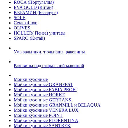
ROCA (Португалия)
EVA GOLD (Китай)
KЕРАМИН (Беларусь)
SOLE
CeramaLuxe
OLIVES
HOLLER( Пенза) унитазы
SPARO (Китай)
Умывальники, тюльпаны, раковины
Раковины над стиральной машиной
Мойки кухонные
Мойки кухонные GRANFEST
Мойки кухонные FABIA PROFI
Мойки кухонные HORKE
Мойки кухонные GERHANS
Мойки кухонные GRANMILL и BELAQUA
Мойки кухонные VENERA LUX
Мойки кухонные POINT
Мойки кухонные FLORENTINA
Мойки кухонные SANTREK