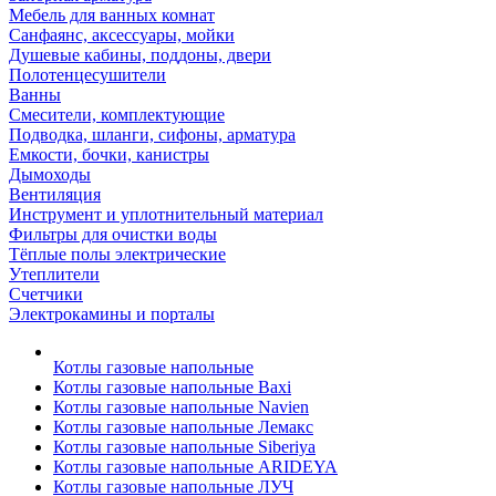
Мебель для ванных комнат
Санфаянс, аксессуары, мойки
Душевые кабины, поддоны, двери
Полотенцесушители
Ванны
Смесители, комплектующие
Подводка, шланги, сифоны, арматура
Емкости, бочки, канистры
Дымоходы
Вентиляция
Инструмент и уплотнительный материал
Фильтры для очистки воды
Тёплые полы электрические
Утеплители
Счетчики
Электрокамины и порталы
Котлы газовые напольные
Котлы газовые напольные Baxi
Котлы газовые напольные Navien
Котлы газовые напольные Лемакс
Котлы газовые напольные Siberiya
Котлы газовые напольные ARIDEYA
Котлы газовые напольные ЛУЧ