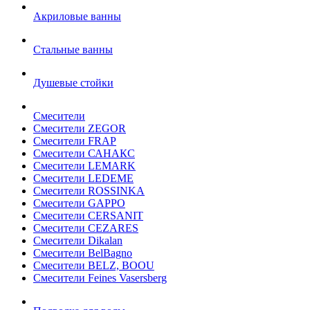
Акриловые ванны
Стальные ванны
Душевые стойки
Смесители
Смесители ZEGOR
Смесители FRAP
Смесители САНАКС
Смесители LEMARK
Смесители LEDEME
Смесители ROSSINKA
Смесители GAPPO
Смесители CERSANIT
Смесители CEZARES
Смесители Dikalan
Смесители BelBagno
Смесители BELZ, BOOU
Смесители Feines Vasersberg