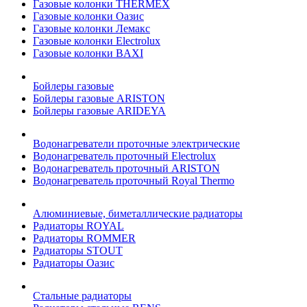
Газовые колонки THERMEX
Газовые колонки Оазис
Газовые колонки Лемакс
Газовые колонки Electrolux
Газовые колонки BAXI
Бойлеры газовые
Бойлеры газовые ARISTON
Бойлеры газовые ARIDEYA
Водонагреватели проточные электрические
Водонагреватель проточный Electrolux
Водонагреватель проточный ARISTON
Водонагреватель проточный Royal Thermo
Алюминиевые, биметаллические радиаторы
Радиаторы ROYAL
Радиаторы ROMMER
Радиаторы STOUT
Радиаторы Оазис
Стальные радиаторы