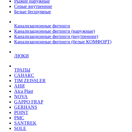
Рыжие наружные
Серые внутренние
Белые бесшумные
Канализационные фитинги
Канализационные фитинги (наружные)
Канализационные фитинги (внутренние)
Канализационные фитинги (белые КОМФОРТ)
ЛЮКИ
ТРАПЫ
САНАКС
TIM ZEISSLER
АНИ
Alca Plast
NOVA
GAPPO FRAP
GERHANS
POINT
РМС
SANTREK
SOLE