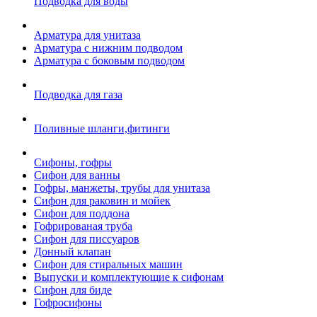
Подводка для воды
Арматура для унитаза
Арматура с нижним подводом
Арматура с боковым подводом
Подводка для газа
Поливные шланги,фитинги
Сифоны, гофры
Сифон для ванны
Гофры, манжеты, трубы для унитаза
Сифон для раковин и мойек
Сифон для поддона
Гофрированая труба
Сифон для писсуаров
Донный клапан
Сифон для стиральных машин
Выпуски и комплектующие к сифонам
Сифон для биде
Гофросифоны