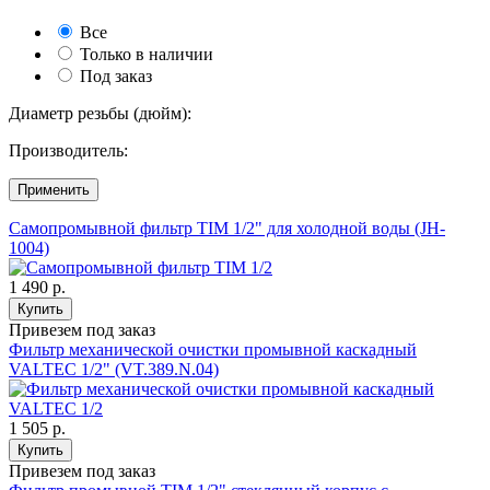
Все
Только в наличии
Под заказ
Диаметр резьбы (дюйм):
Производитель:
Применить
Самопромывной фильтр TIM 1/2" для холодной воды (JH-
1004)
1 490 р.
Купить
Привезем под заказ
Фильтр механической очистки промывной каскадный
VALTEC 1/2" (VT.389.N.04)
1 505 р.
Купить
Привезем под заказ