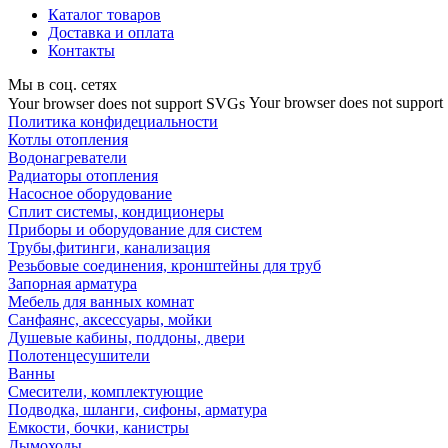
Каталог товаров
Доставка и оплата
Контакты
Мы в соц. сетях
Your browser does not suppor
Your browser does not support SVGs
Политика конфидециальности
Котлы отопления
Водонагреватели
Радиаторы отопления
Насосное оборудование
Сплит системы, кондиционеры
Приборы и оборудование для систем
Трубы,фитинги, канализация
Резьбовые соединения, кронштейны для труб
Запорная арматура
Мебель для ванных комнат
Санфаянс, аксессуары, мойки
Душевые кабины, поддоны, двери
Полотенцесушители
Ванны
Смесители, комплектующие
Подводка, шланги, сифоны, арматура
Емкости, бочки, канистры
Дымоходы