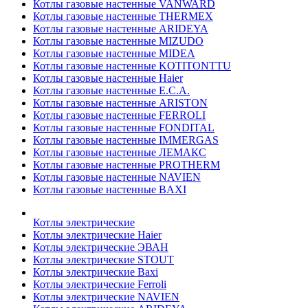
Котлы газовые настенные VANWARD
Котлы газовые настенные THERMEX
Котлы газовые настенные ARIDEYA
Котлы газовые настенные MIZUDO
Котлы газовые настенные MIDEA
Котлы газовые настенные KOTITONTTU
Котлы газовые настенные Haier
Котлы газовые настенные E.C.A.
Котлы газовые настенные ARISTON
Котлы газовые настенные FERROLI
Котлы газовые настенные FONDITAL
Котлы газовые настенные IMMERGAS
Котлы газовые настенные ЛЕМАКС
Котлы газовые настенные PROTHERM
Котлы газовые настенные NAVIEN
Котлы газовые настенные BAXI
Котлы электрические
Котлы электрические Haier
Котлы электрические ЭВАН
Котлы электрические STOUT
Котлы электрические Baxi
Котлы электрические Ferroli
Котлы электрические NAVIEN