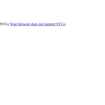
t SVGs
Your browser does not support SVGs