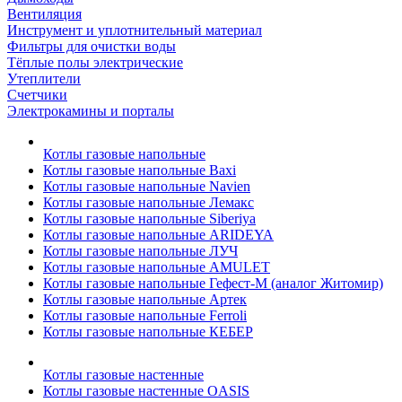
Вентиляция
Инструмент и уплотнительный материал
Фильтры для очистки воды
Тёплые полы электрические
Утеплители
Счетчики
Электрокамины и порталы
Котлы газовые напольные
Котлы газовые напольные Baxi
Котлы газовые напольные Navien
Котлы газовые напольные Лемакс
Котлы газовые напольные Siberiya
Котлы газовые напольные ARIDEYA
Котлы газовые напольные ЛУЧ
Котлы газовые напольные AMULET
Котлы газовые напольные Гефест-М (аналог Житомир)
Котлы газовые напольные Артек
Котлы газовые напольные Ferroli
Котлы газовые напольные КЕБЕР
Котлы газовые настенные
Котлы газовые настенные OASIS