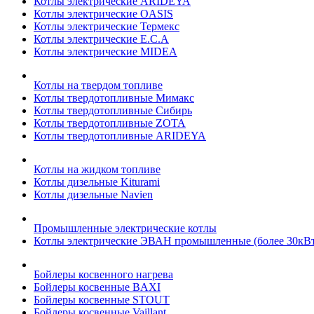
Котлы электрические ARIDEYA
Котлы электрические OASIS
Котлы электрические Термекс
Котлы электрические E.C.A
Котлы электрические MIDEA
Котлы на твердом топливе
Котлы твердотопливные Мимакс
Котлы твердотопливные Сибирь
Котлы твердотопливные ZOTA
Котлы твердотопливные ARIDEYA
Котлы на жидком топливе
Котлы дизельные Kiturami
Котлы дизельные Navien
Промышленные электрические котлы
Котлы электрические ЭВАН промышленные (более 30кВт
Бойлеры косвенного нагрева
Бойлеры косвенные BAXI
Бойлеры косвенные STOUT
Бойлеры косвенные Vaillant