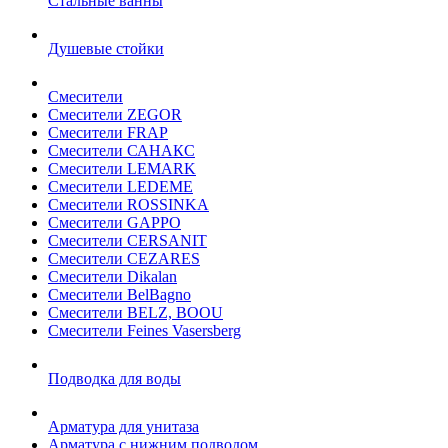
Стальные ванны
Душевые стойки
Смесители
Смесители ZEGOR
Смесители FRAP
Смесители САНАКС
Смесители LEMARK
Смесители LEDEME
Смесители ROSSINKA
Смесители GAPPO
Смесители CERSANIT
Смесители CEZARES
Смесители Dikalan
Смесители BelBagno
Смесители BELZ, BOOU
Смесители Feines Vasersberg
Подводка для воды
Арматура для унитаза
Арматура с нижним подводом