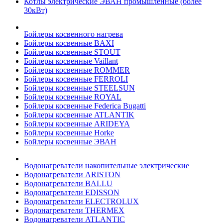
Котлы электрические ЭВАН промышленные (более
30кВт)
Бойлеры косвенного нагрева
Бойлеры косвенные BAXI
Бойлеры косвенные STOUT
Бойлеры косвенные Vaillant
Бойлеры косвенные ROMMER
Бойлеры косвенные FERROLI
Бойлеры косвенные STEELSUN
Бойлеры косвенные ROYAL
Бойлеры косвенные Federica Bugatti
Бойлеры косвенные ATLANTIK
Бойлеры косвенные ARIDEYA
Бойлеры косвенные Horke
Бойлеры косвенные ЭВАН
Водонагреватели накопительные электрические
Водонагреватели ARISTON
Водонагреватели BALLU
Водонагреватели EDISSON
Водонагреватели ELECTROLUX
Водонагреватели THERMEX
Водонагреватели ATLANTIC