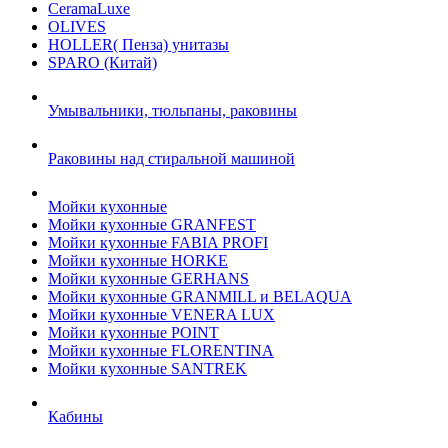
CeramaLuxe
OLIVES
HOLLER( Пенза) унитазы
SPARO (Китай)
Умывальники, тюльпаны, раковины
Раковины над стиральной машиной
Мойки кухонные
Мойки кухонные GRANFEST
Мойки кухонные FABIA PROFI
Мойки кухонные HORKE
Мойки кухонные GERHANS
Мойки кухонные GRANMILL и BELAQUA
Мойки кухонные VENERA LUX
Мойки кухонные POINT
Мойки кухонные FLORENTINA
Мойки кухонные SANTREK
Кабины