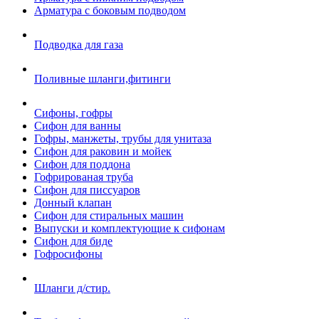
Арматура с боковым подводом
Подводка для газа
Поливные шланги,фитинги
Сифоны, гофры
Сифон для ванны
Гофры, манжеты, трубы для унитаза
Сифон для раковин и мойек
Сифон для поддона
Гофрированая труба
Сифон для писсуаров
Донный клапан
Сифон для стиральных машин
Выпуски и комплектующие к сифонам
Сифон для биде
Гофросифоны
Шланги д/стир.