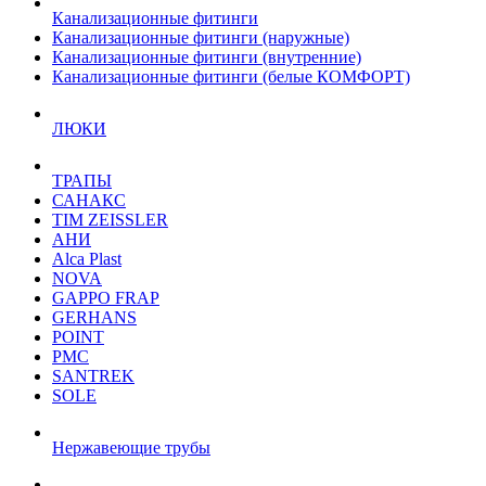
Канализационные фитинги
Канализационные фитинги (наружные)
Канализационные фитинги (внутренние)
Канализационные фитинги (белые КОМФОРТ)
ЛЮКИ
ТРАПЫ
САНАКС
TIM ZEISSLER
АНИ
Alca Plast
NOVA
GAPPO FRAP
GERHANS
POINT
РМС
SANTREK
SOLE
Нержавеющие трубы