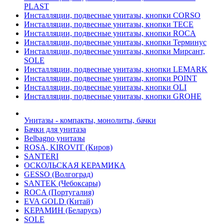
PLAST
Инсталляции, подвесные унитазы, кнопки CORSO
Инсталляции, подвесные унитазы, кнопки TECE
Инсталляции, подвесные унитазы, кнопки ROCA
Инсталляции, подвесные унитазы, кнопки Терминус
Инсталляции, подвесные унитазы, кнопки Мирсант,
SOLE
Инсталляции, подвесные унитазы, кнопки LEMARK
Инсталляции, подвесные унитазы, кнопки POINT
Инсталляции, подвесные унитазы, кнопки OLI
Инсталляции, подвесные унитазы, кнопки GROHE
Унитазы - компакты, монолиты, бачки
Бачки для унитаза
Belbagno унитазы
ROSA, KIROVIT (Киров)
SANTERI
ОСКОЛЬСКАЯ КЕРАМИКА
GESSO (Волгоград)
SANTEK (Чебоксары)
ROCA (Португалия)
EVA GOLD (Китай)
KЕРАМИН (Беларусь)
SOLE