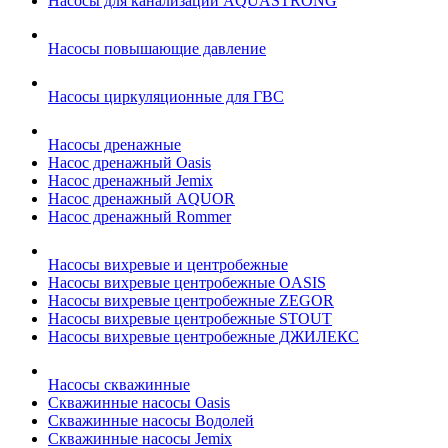
Насосы для канализации AQUASTRONG
Насосы повышающие давление
Насосы циркуляционные для ГВС
Насосы дренажные
Насос дренажный Oasis
Насос дренажный Jemix
Насос дренажный AQUOR
Насос дренажный Rommer
Насосы вихревые и центробежные
Насосы вихревые центробежные OASIS
Насосы вихревые центробежные ZEGOR
Насосы вихревые центробежные STOUT
Насосы вихревые центробежные ДЖИЛЕКС
Насосы скважинные
Скважинные насосы Oasis
Скважинные насосы Водолей
Скважинные насосы Jemix