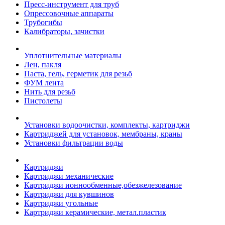
Пресс-инструмент для труб
Опрессовочные аппараты
Трубогибы
Калибраторы, зачистки
Уплотнительные материалы
Лен, пакля
Паста, гель, герметик для резьб
ФУМ лента
Нить для резьб
Пистолеты
Установки водоочистки, комплекты, картриджи
Картриджей для установок, мембраны, краны
Установки фильтрации воды
Картриджи
Картриджи механические
Картриджи ионнообменные,обезжелезование
Картриджи для кувшинов
Картриджи угольные
Картриджи керамические, метал.пластик