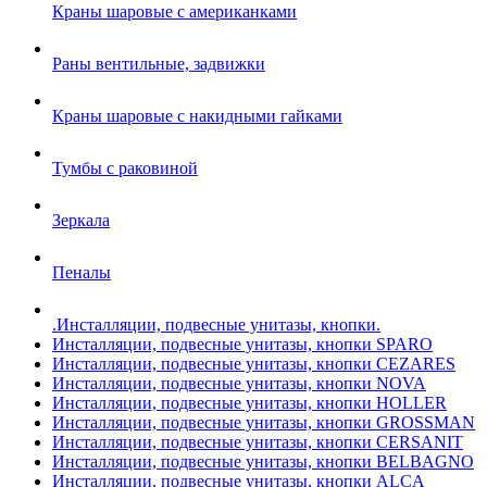
Краны шаровые с американками
Раны вентильные, задвижки
Краны шаровые с накидными гайками
Тумбы с раковиной
Зеркала
Пеналы
.Инсталляции, подвесные унитазы, кнопки.
Инсталляции, подвесные унитазы, кнопки SPARO
Инсталляции, подвесные унитазы, кнопки CEZARES
Инсталляции, подвесные унитазы, кнопки NOVA
Инсталляции, подвесные унитазы, кнопки HOLLER
Инсталляции, подвесные унитазы, кнопки GROSSMAN
Инсталляции, подвесные унитазы, кнопки CERSANIT
Инсталляции, подвесные унитазы, кнопки BELBAGNO
Инсталляции, подвесные унитазы, кнопки ALCA