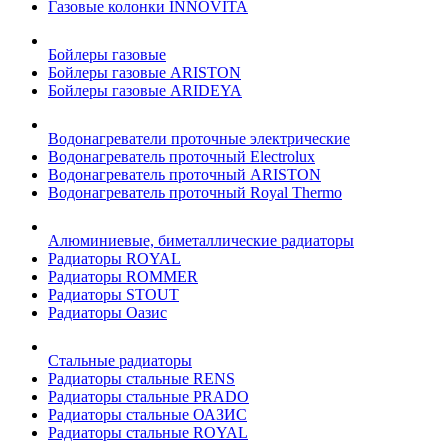
Газовые колонки INNOVITA
Бойлеры газовые
Бойлеры газовые ARISTON
Бойлеры газовые ARIDEYA
Водонагреватели проточные электрические
Водонагреватель проточный Electrolux
Водонагреватель проточный ARISTON
Водонагреватель проточный Royal Thermo
Алюминиевые, биметаллические радиаторы
Радиаторы ROYAL
Радиаторы ROMMER
Радиаторы STOUT
Радиаторы Оазис
Стальные радиаторы
Радиаторы стальные RENS
Радиаторы стальные PRADO
Радиаторы стальные ОАЗИС
Радиаторы стальные ROYAL