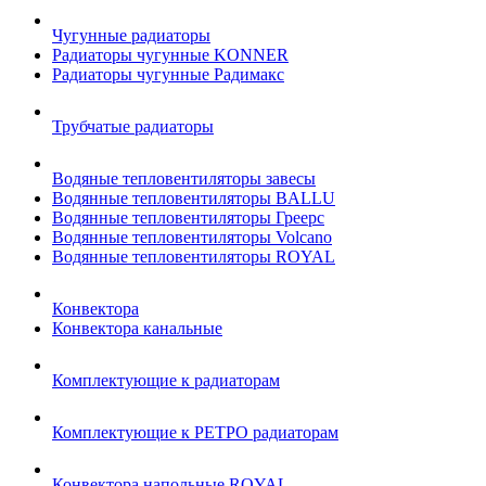
Чугунные радиаторы
Радиаторы чугунные KONNER
Радиаторы чугунные Радимакс
Трубчатые радиаторы
Водяные тепловентиляторы завесы
Водянные тепловентиляторы BALLU
Водянные тепловентиляторы Греерс
Водянные тепловентиляторы Volcano
Водянные тепловентиляторы ROYAL
Конвектора
Конвектора канальные
Комплектующие к радиаторам
Комплектующие к РЕТРО радиаторам
Конвектора напольные ROYAL