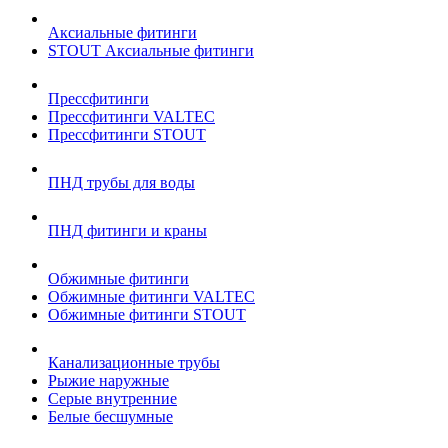
Аксиальные фитинги
STOUT Аксиальные фитинги
Прессфитинги
Прессфитинги VALTEC
Прессфитинги STOUT
ПНД трубы для воды
ПНД фитинги и краны
Обжимные фитинги
Обжимные фитинги VALTEC
Обжимные фитинги STOUT
Канализационные трубы
Рыжие наружные
Серые внутренние
Белые бесшумные