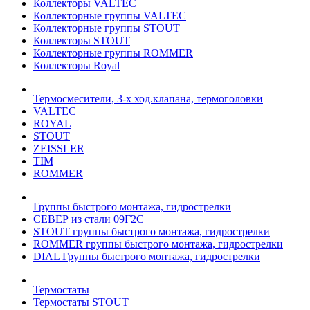
Коллекторы VALTEC
Коллекторные группы VALTEC
Коллекторные группы STOUT
Коллекторы STOUT
Коллекторные группы ROMMER
Коллекторы Royal
Термосмесители, 3-х ход.клапана, термоголовки
VALTEC
ROYAL
STOUT
ZEISSLER
TIM
ROMMER
Группы быстрого монтажа, гидрострелки
СЕВЕР из стали 09Г2С
STOUT группы быстрого монтажа, гидрострелки
ROMMER группы быстрого монтажа, гидрострелки
DIAL Группы быстрого монтажа, гидрострелки
Термостаты
Термостаты STOUT