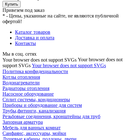
Купить
Привезем под заказ
* - Цены, указанные на сайте, не являются публичной
офертой!
Каталог товаров
Доставка и оплата
Контакты
Мы в соц. сетях
Your browser does not
Your browser does not support SVGs
support SVGs
Your browser does not support SVGs
Политика конфидециальности
Котлы отопления
Водонагреватели
Радиаторы отопления
Насосное оборудование
Сплит системы, кондиционеры
Приборы и оборудование для систем
Трубы,фитинги, канализация
Резьбовые соединения, кронштейны для труб
Запорная арматура
Мебель для ванных комнат
Санфаянс, аксессуары, мойки
Душевые кабины, поддоны, двери