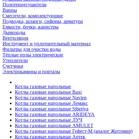
Полотенцесушители
Ванны
Смесители, комплектующие
Подводка, шланги, сифоны, арматура
Емкости, бочки, канистры
Дымоходы
Вентиляция
Инструмент и уплотнительный материал
Фильтры для очистки воды
Тёплые полы электрические
Утеплители
Счетчики
Электрокамины и порталы
Котлы газовые напольные
Котлы газовые напольные Baxi
Котлы газовые напольные Navien
Котлы газовые напольные Лемакс
Котлы газовые напольные Siberiya
Котлы газовые напольные ARIDEYA
Котлы газовые напольные ЛУЧ
Котлы газовые напольные AMULET
Котлы газовые напольные Гефест-М (аналог Житомир)
Котлы газовые напольные Артек