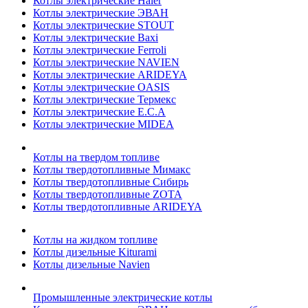
Котлы электрические Haier
Котлы электрические ЭВАН
Котлы электрические STOUT
Котлы электрические Baxi
Котлы электрические Ferroli
Котлы электрические NAVIEN
Котлы электрические ARIDEYA
Котлы электрические OASIS
Котлы электрические Термекс
Котлы электрические E.C.A
Котлы электрические MIDEA
Котлы на твердом топливе
Котлы твердотопливные Мимакс
Котлы твердотопливные Сибирь
Котлы твердотопливные ZOTA
Котлы твердотопливные ARIDEYA
Котлы на жидком топливе
Котлы дизельные Kiturami
Котлы дизельные Navien
Промышленные электрические котлы