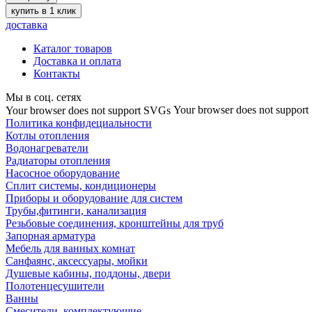
купить в 1 клик
доставка
Каталог товаров
Доставка и оплата
Контакты
Мы в соц. сетях
Your browser does not suppor
Your browser does not support SVGs
Политика конфидециальности
Котлы отопления
Водонагреватели
Радиаторы отопления
Насосное оборудование
Сплит системы, кондиционеры
Приборы и оборудование для систем
Трубы,фитинги, канализация
Резьбовые соединения, кронштейны для труб
Запорная арматура
Мебель для ванных комнат
Санфаянс, аксессуары, мойки
Душевые кабины, поддоны, двери
Полотенцесушители
Ванны
Смесители, комплектующие