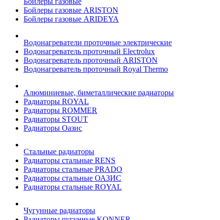
Бойлеры газовые
Бойлеры газовые ARISTON
Бойлеры газовые ARIDEYA
Водонагреватели проточные электрические
Водонагреватель проточный Electrolux
Водонагреватель проточный ARISTON
Водонагреватель проточный Royal Thermo
Алюминиевые, биметаллические радиаторы
Радиаторы ROYAL
Радиаторы ROMMER
Радиаторы STOUT
Радиаторы Оазис
Стальные радиаторы
Радиаторы стальные RENS
Радиаторы стальные PRADO
Радиаторы стальные ОАЗИС
Радиаторы стальные ROYAL
Чугунные радиаторы
Радиаторы чугунные KONNER