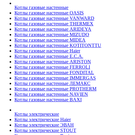
Котлы газовые настенные
Котлы газовые настенные OASIS
Котлы газовые настенные VANWARD
Котлы газовые настенные THERMEX
Котлы газовые настенные ARIDEYA
Котлы газовые настенные MIZUDO
Котлы газовые настенные MIDEA
Котлы газовые настенные KOTITONTTU
Котлы газовые настенные Haier
Котлы газовые настенные E.C.A.
Котлы газовые настенные ARISTON
Котлы газовые настенные FERROLI
Котлы газовые настенные FONDITAL
Котлы газовые настенные IMMERGAS
Котлы газовые настенные ЛЕМАКС
Котлы газовые настенные PROTHERM
Котлы газовые настенные NAVIEN
Котлы газовые настенные BAXI
Котлы электрические
Котлы электрические Haier
Котлы электрические ЭВАН
Котлы электрические STOUT