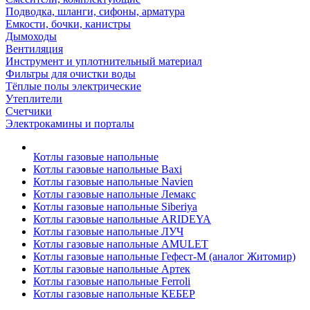
Подводка, шланги, сифоны, арматура
Емкости, бочки, канистры
Дымоходы
Вентиляция
Инструмент и уплотнительный материал
Фильтры для очистки воды
Тёплые полы электрические
Утеплители
Счетчики
Электрокамины и порталы
Котлы газовые напольные
Котлы газовые напольные Baxi
Котлы газовые напольные Navien
Котлы газовые напольные Лемакс
Котлы газовые напольные Siberiya
Котлы газовые напольные ARIDEYA
Котлы газовые напольные ЛУЧ
Котлы газовые напольные AMULET
Котлы газовые напольные Гефест-М (аналог Житомир)
Котлы газовые напольные Артек
Котлы газовые напольные Ferroli
Котлы газовые напольные КЕБЕР