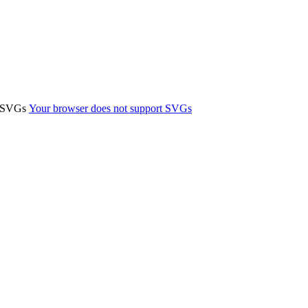
t SVGs
Your browser does not support SVGs