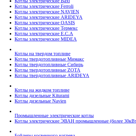
Котлы электрические Baxi
Котлы электрические Ferroli
Котлы электрические NAVIEN
Котлы электрические ARIDEYA
Котлы электрические OASIS
Котлы электрические Термекс
Котлы электрические E.C.A
Котлы электрические MIDEA
Котлы на твердом топливе
Котлы твердотопливные Мимакс
Котлы твердотопливные Сибирь
Котлы твердотопливные ZOTA
Котлы твердотопливные ARIDEYA
Котлы на жидком топливе
Котлы дизельные Kiturami
Котлы дизельные Navien
Промышленные электрические котлы
Котлы электрические ЭВАН промышленные (более 30кВт
Бойлеры косвенного нагрева