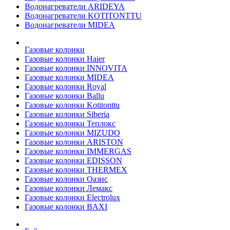
Водонагреватели ARIDEYA
Водонагреватели KOTITONTTU
Водонагреватели MIDEA
Газовые колонки
Газовые колонки Haier
Газовые колонки INNOVITA
Газовые колонки MIDEA
Газовые колонки Royal
Газовые колонки Ballu
Газовые колонки Kotitonttu
Газовые колонки Siberia
Газовые колонки Теплокс
Газовые колонки MIZUDO
Газовые колонки ARISTON
Газовые колонки IMMERGAS
Газовые колонки EDISSON
Газовые колонки THERMEX
Газовые колонки Оазис
Газовые колонки Лемакс
Газовые колонки Electrolux
Газовые колонки BAXI