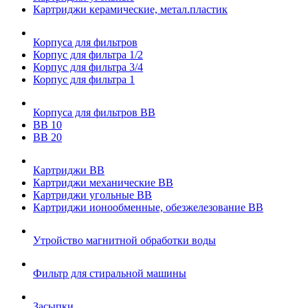
Картриджи керамические, метал.пластик
Корпуса для фильтров
Корпус для фильтра 1/2
Корпус для фильтра 3/4
Корпус для фильтра 1
Корпуса для фильтров ВВ
ВВ 10
ВВ 20
Картриджи ВВ
Картриджи механические ВВ
Картриджи угольные ВВ
Картриджи ионообменные, обезжелезование ВВ
Утройство магнитной обработки воды
Фильтр для стиральной машины
Засыпки