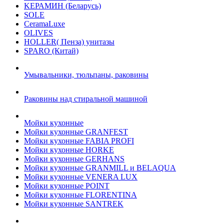
KЕРАМИН (Беларусь)
SOLE
CeramaLuxe
OLIVES
HOLLER( Пенза) унитазы
SPARO (Китай)
Умывальники, тюльпаны, раковины
Раковины над стиральной машиной
Мойки кухонные
Мойки кухонные GRANFEST
Мойки кухонные FABIA PROFI
Мойки кухонные HORKE
Мойки кухонные GERHANS
Мойки кухонные GRANMILL и BELAQUA
Мойки кухонные VENERA LUX
Мойки кухонные POINT
Мойки кухонные FLORENTINA
Мойки кухонные SANTREK