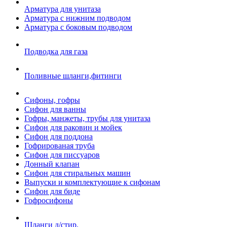
Арматура для унитаза
Арматура с нижним подводом
Арматура с боковым подводом
Подводка для газа
Поливные шланги,фитинги
Сифоны, гофры
Сифон для ванны
Гофры, манжеты, трубы для унитаза
Сифон для раковин и мойек
Сифон для поддона
Гофрированая труба
Сифон для писсуаров
Донный клапан
Сифон для стиральных машин
Выпуски и комплектующие к сифонам
Сифон для биде
Гофросифоны
Шланги д/стир.