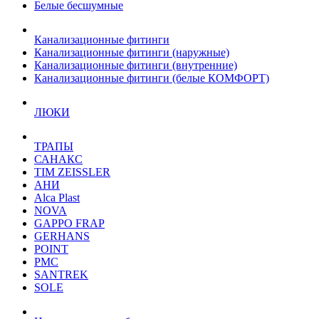
Белые бесшумные
Канализационные фитинги
Канализационные фитинги (наружные)
Канализационные фитинги (внутренние)
Канализационные фитинги (белые КОМФОРТ)
ЛЮКИ
ТРАПЫ
САНАКС
TIM ZEISSLER
АНИ
Alca Plast
NOVA
GAPPO FRAP
GERHANS
POINT
РМС
SANTREK
SOLE