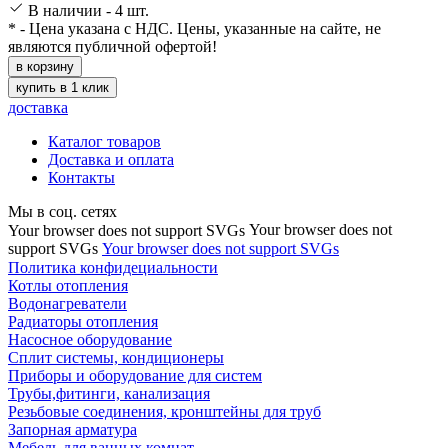
В наличии - 4 шт.
* - Цена указана с НДС. Цены, указанные на сайте, не
являются публичной офертой!
в корзину
купить в 1 клик
доставка
Каталог товаров
Доставка и оплата
Контакты
Мы в соц. сетях
Your browser does not
Your browser does not support SVGs
support SVGs
Your browser does not support SVGs
Политика конфидециальности
Котлы отопления
Водонагреватели
Радиаторы отопления
Насосное оборудование
Сплит системы, кондиционеры
Приборы и оборудование для систем
Трубы,фитинги, канализация
Резьбовые соединения, кронштейны для труб
Запорная арматура
Мебель для ванных комнат