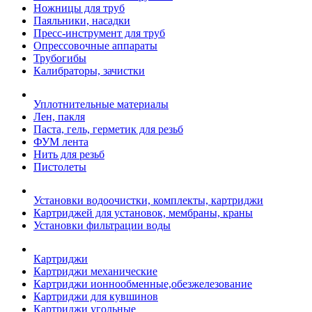
Ножницы для труб
Паяльники, насадки
Пресс-инструмент для труб
Опрессовочные аппараты
Трубогибы
Калибраторы, зачистки
Уплотнительные материалы
Лен, пакля
Паста, гель, герметик для резьб
ФУМ лента
Нить для резьб
Пистолеты
Установки водоочистки, комплекты, картриджи
Картриджей для установок, мембраны, краны
Установки фильтрации воды
Картриджи
Картриджи механические
Картриджи ионнообменные,обезжелезование
Картриджи для кувшинов
Картриджи угольные