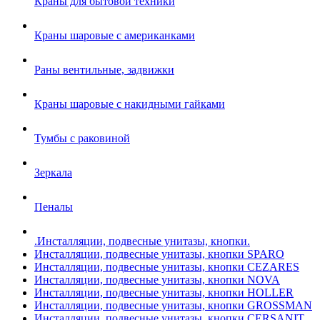
Краны для бытовой техники
Краны шаровые с американками
Раны вентильные, задвижки
Краны шаровые с накидными гайками
Тумбы с раковиной
Зеркала
Пеналы
.Инсталляции, подвесные унитазы, кнопки.
Инсталляции, подвесные унитазы, кнопки SPARO
Инсталляции, подвесные унитазы, кнопки CEZARES
Инсталляции, подвесные унитазы, кнопки NOVA
Инсталляции, подвесные унитазы, кнопки HOLLER
Инсталляции, подвесные унитазы, кнопки GROSSMAN
Инсталляции, подвесные унитазы, кнопки CERSANIT