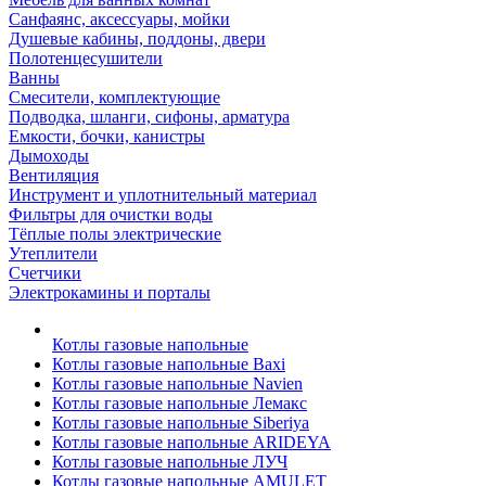
Санфаянс, аксессуары, мойки
Душевые кабины, поддоны, двери
Полотенцесушители
Ванны
Смесители, комплектующие
Подводка, шланги, сифоны, арматура
Емкости, бочки, канистры
Дымоходы
Вентиляция
Инструмент и уплотнительный материал
Фильтры для очистки воды
Тёплые полы электрические
Утеплители
Счетчики
Электрокамины и порталы
Котлы газовые напольные
Котлы газовые напольные Baxi
Котлы газовые напольные Navien
Котлы газовые напольные Лемакс
Котлы газовые напольные Siberiya
Котлы газовые напольные ARIDEYA
Котлы газовые напольные ЛУЧ
Котлы газовые напольные AMULET