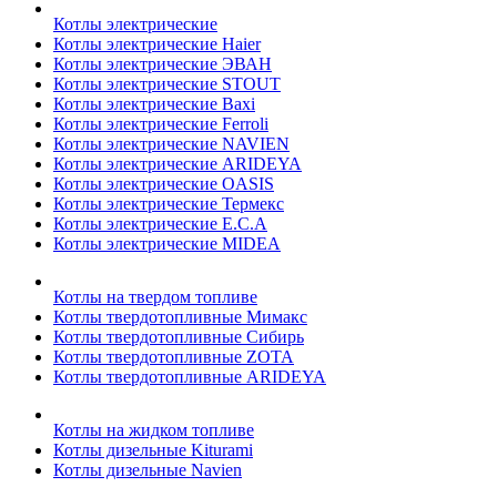
Котлы электрические
Котлы электрические Haier
Котлы электрические ЭВАН
Котлы электрические STOUT
Котлы электрические Baxi
Котлы электрические Ferroli
Котлы электрические NAVIEN
Котлы электрические ARIDEYA
Котлы электрические OASIS
Котлы электрические Термекс
Котлы электрические E.C.A
Котлы электрические MIDEA
Котлы на твердом топливе
Котлы твердотопливные Мимакс
Котлы твердотопливные Сибирь
Котлы твердотопливные ZOTA
Котлы твердотопливные ARIDEYA
Котлы на жидком топливе
Котлы дизельные Kiturami
Котлы дизельные Navien