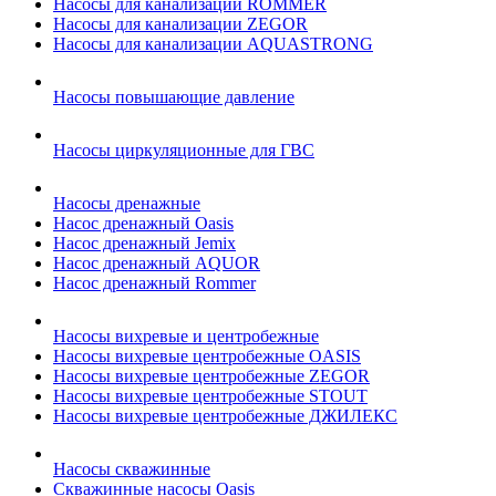
Насосы для канализации ROMMER
Насосы для канализации ZEGOR
Насосы для канализации AQUASTRONG
Насосы повышающие давление
Насосы циркуляционные для ГВС
Насосы дренажные
Насос дренажный Oasis
Насос дренажный Jemix
Насос дренажный AQUOR
Насос дренажный Rommer
Насосы вихревые и центробежные
Насосы вихревые центробежные OASIS
Насосы вихревые центробежные ZEGOR
Насосы вихревые центробежные STOUT
Насосы вихревые центробежные ДЖИЛЕКС
Насосы скважинные
Скважинные насосы Oasis