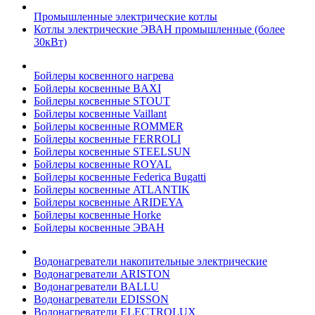
Промышленные электрические котлы
Котлы электрические ЭВАН промышленные (более
30кВт)
Бойлеры косвенного нагрева
Бойлеры косвенные BAXI
Бойлеры косвенные STOUT
Бойлеры косвенные Vaillant
Бойлеры косвенные ROMMER
Бойлеры косвенные FERROLI
Бойлеры косвенные STEELSUN
Бойлеры косвенные ROYAL
Бойлеры косвенные Federica Bugatti
Бойлеры косвенные ATLANTIK
Бойлеры косвенные ARIDEYA
Бойлеры косвенные Horke
Бойлеры косвенные ЭВАН
Водонагреватели накопительные электрические
Водонагреватели ARISTON
Водонагреватели BALLU
Водонагреватели EDISSON
Водонагреватели ELECTROLUX