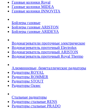
Газовые колонки Royal
Газовые колонки MIDEA
Газовые колонки INNOVITA
Бойлеры газовые
Бойлеры газовые ARISTON
Бойлеры газовые ARIDEYA
Водонагреватели проточные электрические
Водонагреватель проточный Electrolux
Водонагреватель проточный ARISTON
Водонагреватель проточный Royal Thermo
Алюминиевые, биметаллические радиаторы
Радиаторы ROYAL
Радиаторы ROMMER
Радиаторы STOUT
Радиаторы Оазис
Стальные радиаторы
Радиаторы стальные RENS
Радиаторы стальные PRADO