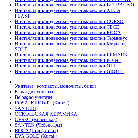
Инсталляции, подвесные унитазы, кнопки BELBAGNO
Инсталляции, подвесные унитазы, кнопки ALCA
PLAST
Инсталляции, подвесные унитазы, кнопки CORSO
Инсталляции, подвесные унитазы, кнопки TECE
Инсталляции, подвесные унитазы, кнопки ROCA
Инсталляции, подвесные унитазы, кнопки Терминус
Инсталляции, подвесные унитазы, кнопки Мирсант,
SOLE
Инсталляции, подвесные унитазы, кнопки LEMARK
Инсталляции, подвесные унитазы, кнопки POINT
Инсталляции, подвесные унитазы, кнопки OLI
Инсталляции, подвесные унитазы, кнопки GROHE
Унитазы - компакты, монолиты, бачки
Бачки для унитаза
Belbagno унитазы
ROSA, KIROVIT (Киров)
SANTERI
ОСКОЛЬСКАЯ КЕРАМИКА
GESSO (Волгоград)
SANTEK (Чебоксары)
ROCA (Португалия)
EVA GOLD (Китай)