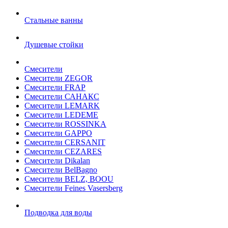
Стальные ванны
Душевые стойки
Смесители
Смесители ZEGOR
Смесители FRAP
Смесители САНАКС
Смесители LEMARK
Смесители LEDEME
Смесители ROSSINKA
Смесители GAPPO
Смесители CERSANIT
Смесители CEZARES
Смесители Dikalan
Смесители BelBagno
Смесители BELZ, BOOU
Смесители Feines Vasersberg
Подводка для воды