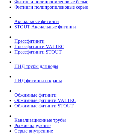
Фитинги полипропиленовые белые
Фитинги полипропиленовые серые
Аксиальные фитинги
STOUT Аксиальные фитинги
Прессфитинги
Прессфитинги VALTEC
Прессфитинги STOUT
ПНД трубы для воды
ПНД фитинги и краны
Обжимные фитинги
Обжимные фитинги VALTEC
Обжимные фитинги STOUT
Канализационные трубы
Рыжие наружные
Серые внутренние