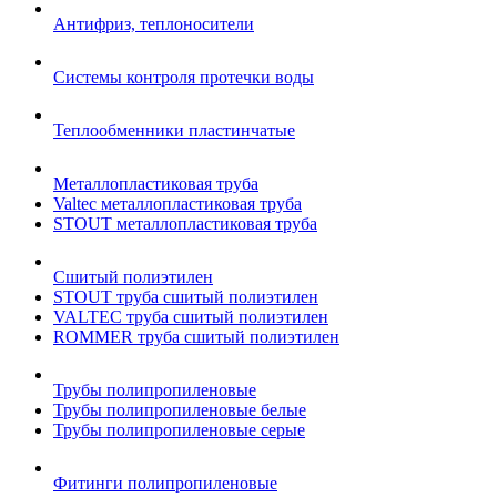
Антифриз, теплоносители
Системы контроля протечки воды
Теплообменники пластинчатые
Металлопластиковая труба
Valtec металлопластиковая труба
STOUT металлопластиковая труба
Сшитый полиэтилен
STOUT труба сшитый полиэтилен
VALTEC труба сшитый полиэтилен
ROMMER труба сшитый полиэтилен
Трубы полипропиленовые
Трубы полипропиленовые белые
Трубы полипропиленовые серые
Фитинги полипропиленовые