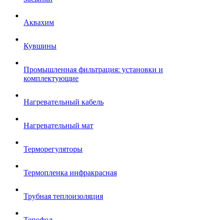
Аквахим
Кувшины
Промышленная фильтрация: установки и
комплектующие
Нагревательный кабель
Нагревательный мат
Терморегуляторы
Термопленка инфракрасная
Трубная теплоизоляция
Тепофол