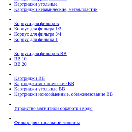
Картриджи угольные
Картриджи керамические, метал.пластик
Корпуса для фильтров
Корпус для фильтра 1/2
Корпус для фильтра 3/4
Корпус для фильтра 1
Корпуса для фильтров ВВ
ВВ 10
ВВ 20
Картриджи ВВ
Картриджи механические ВВ
Картриджи угольные ВВ
Картриджи ионообменные, обезжелезование ВВ
Утройство магнитной обработки воды
Фильтр для стиральной машины