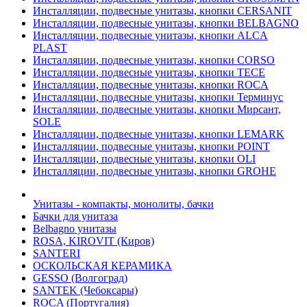
Инсталляции, подвесные унитазы, кнопки CERSANIT
Инсталляции, подвесные унитазы, кнопки BELBAGNO
Инсталляции, подвесные унитазы, кнопки ALCA
PLAST
Инсталляции, подвесные унитазы, кнопки CORSO
Инсталляции, подвесные унитазы, кнопки TECE
Инсталляции, подвесные унитазы, кнопки ROCA
Инсталляции, подвесные унитазы, кнопки Терминус
Инсталляции, подвесные унитазы, кнопки Мирсант,
SOLE
Инсталляции, подвесные унитазы, кнопки LEMARK
Инсталляции, подвесные унитазы, кнопки POINT
Инсталляции, подвесные унитазы, кнопки OLI
Инсталляции, подвесные унитазы, кнопки GROHE
Унитазы - компакты, монолиты, бачки
Бачки для унитаза
Belbagno унитазы
ROSA, KIROVIT (Киров)
SANTERI
ОСКОЛЬСКАЯ КЕРАМИКА
GESSO (Волгоград)
SANTEK (Чебоксары)
ROCA (Португалия)