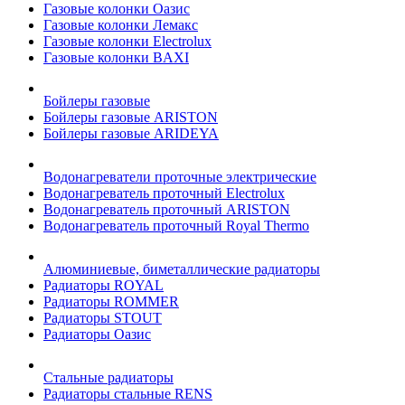
Газовые колонки Оазис
Газовые колонки Лемакс
Газовые колонки Electrolux
Газовые колонки BAXI
Бойлеры газовые
Бойлеры газовые ARISTON
Бойлеры газовые ARIDEYA
Водонагреватели проточные электрические
Водонагреватель проточный Electrolux
Водонагреватель проточный ARISTON
Водонагреватель проточный Royal Thermo
Алюминиевые, биметаллические радиаторы
Радиаторы ROYAL
Радиаторы ROMMER
Радиаторы STOUT
Радиаторы Оазис
Стальные радиаторы
Радиаторы стальные RENS