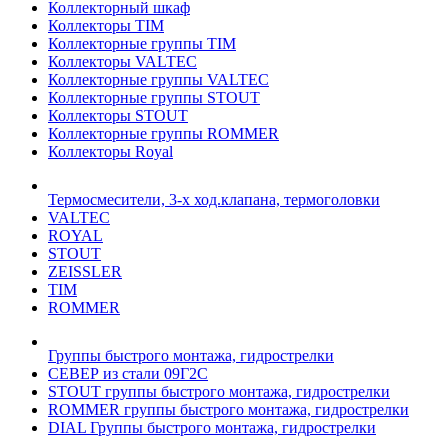
Коллекторный шкаф
Коллекторы TIM
Коллекторные группы TIM
Коллекторы VALTEC
Коллекторные группы VALTEC
Коллекторные группы STOUT
Коллекторы STOUT
Коллекторные группы ROMMER
Коллекторы Royal
Термосмесители, 3-х ход.клапана, термоголовки
VALTEC
ROYAL
STOUT
ZEISSLER
TIM
ROMMER
Группы быстрого монтажа, гидрострелки
СЕВЕР из стали 09Г2С
STOUT группы быстрого монтажа, гидрострелки
ROMMER группы быстрого монтажа, гидрострелки
DIAL Группы быстрого монтажа, гидрострелки