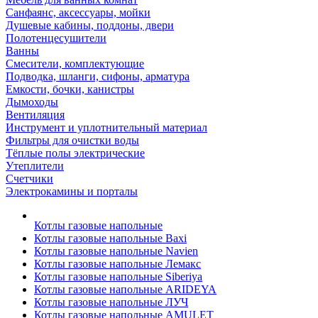
Санфаянс, аксессуары, мойки
Душевые кабины, поддоны, двери
Полотенцесушители
Ванны
Смесители, комплектующие
Подводка, шланги, сифоны, арматура
Емкости, бочки, канистры
Дымоходы
Вентиляция
Инструмент и уплотнительный материал
Фильтры для очистки воды
Тёплые полы электрические
Утеплители
Счетчики
Электрокамины и порталы
Котлы газовые напольные
Котлы газовые напольные Baxi
Котлы газовые напольные Navien
Котлы газовые напольные Лемакс
Котлы газовые напольные Siberiya
Котлы газовые напольные ARIDEYA
Котлы газовые напольные ЛУЧ
Котлы газовые напольные AMULET