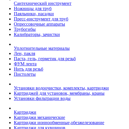
Сантехнический инструмент
Ножницы для труб
Паяльники, насадки
Пресс-инструмент для труб
Опрессовочные аппараты
Трубогибы
Калибраторы, зачистки
Уплотнительные материалы
Лен, пакля
Паста, гель, герметик для резьб
ФУМ лента
Нить для резьб
Пистолеты
Установки водоочистки, комплекты, картриджи
Картриджей для установок, мембраны, краны
Установки фильтрации воды
Картриджи
Картриджи механические
Картриджи ионнообменные,обезжелезование
Картриджи для кувшинов