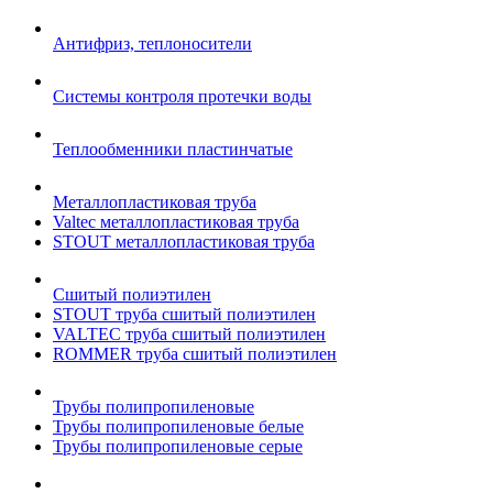
Антифриз, теплоносители
Системы контроля протечки воды
Теплообменники пластинчатые
Металлопластиковая труба
Valtec металлопластиковая труба
STOUT металлопластиковая труба
Сшитый полиэтилен
STOUT труба сшитый полиэтилен
VALTEC труба сшитый полиэтилен
ROMMER труба сшитый полиэтилен
Трубы полипропиленовые
Трубы полипропиленовые белые
Трубы полипропиленовые серые