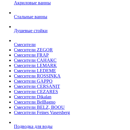
Акриловые ванны
Стальные ванны
Душевые стойки
Смесители
Смесители ZEGOR
Смесители FRAP
Смесители САНАКС
Смесители LEMARK
Смесители LEDEME
Смесители ROSSINKA
Смесители GAPPO
Смесители CERSANIT
Смесители CEZARES
Смесители Dikalan
Смесители BelBagno
Смесители BELZ, BOOU
Смесители Feines Vasersberg
Подводка для воды