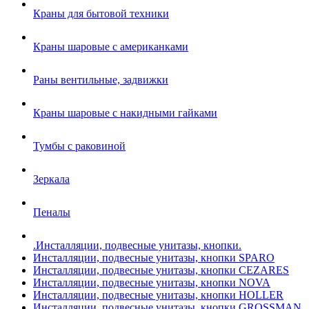
Краны для бытовой техники
Краны шаровые с американками
Раны вентильные, задвижки
Краны шаровые с накидными гайками
Тумбы с раковиной
Зеркала
Пеналы
.Инсталляции, подвесные унитазы, кнопки.
Инсталляции, подвесные унитазы, кнопки SPARO
Инсталляции, подвесные унитазы, кнопки CEZARES
Инсталляции, подвесные унитазы, кнопки NOVA
Инсталляции, подвесные унитазы, кнопки HOLLER
Инсталляции, подвесные унитазы, кнопки GROSSMAN