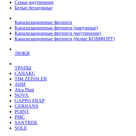
Серые внутренние
Белые бесшумные
Канализационные фитинги
Канализационные фитинги (наружные)
Канализационные фитинги (внутренние)
Канализационные фитинги (белые КОМФОРТ)
ЛЮКИ
ТРАПЫ
САНАКС
TIM ZEISSLER
АНИ
Alca Plast
NOVA
GAPPO FRAP
GERHANS
POINT
РМС
SANTREK
SOLE