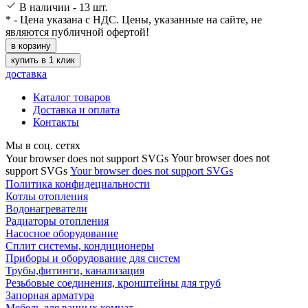
В наличии - 13 шт.
* - Цена указана с НДС. Цены, указанные на сайте, не
являются публичной офертой!
в корзину
купить в 1 клик
доставка
Каталог товаров
Доставка и оплата
Контакты
Мы в соц. сетях
Your browser does not
Your browser does not support SVGs
support SVGs
Your browser does not support SVGs
Политика конфидециальности
Котлы отопления
Водонагреватели
Радиаторы отопления
Насосное оборудование
Сплит системы, кондиционеры
Приборы и оборудование для систем
Трубы,фитинги, канализация
Резьбовые соединения, кронштейны для труб
Запорная арматура
Мебель для ванных комнат