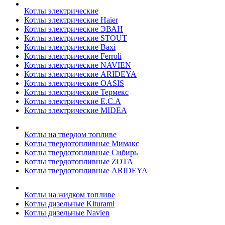
Котлы электрические
Котлы электрические Haier
Котлы электрические ЭВАН
Котлы электрические STOUT
Котлы электрические Baxi
Котлы электрические Ferroli
Котлы электрические NAVIEN
Котлы электрические ARIDEYA
Котлы электрические OASIS
Котлы электрические Термекс
Котлы электрические E.C.A
Котлы электрические MIDEA
Котлы на твердом топливе
Котлы твердотопливные Мимакс
Котлы твердотопливные Сибирь
Котлы твердотопливные ZOTA
Котлы твердотопливные ARIDEYA
Котлы на жидком топливе
Котлы дизельные Kiturami
Котлы дизельные Navien