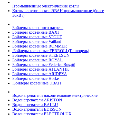
Промышленные электрические котлы
Котлы электрические ЭВАН промышленные (более
30кВт)
Бойлеры косвенного нагрева
Бойлеры косвенные BAXI
Бойлеры косвенные STOUT
Бойлеры косвенные Vaillant
Бойлеры косвенные ROMMER
.Бойлеры косвенные FERROLI (Теплоцель)
Бойлеры косвенные STEELSUN
Бойлеры косвенные ROYAL
Бойлеры косвенные Federica Bugatti
Бойлеры косвенные ATLANTIK
Бойлеры косвенные ARIDEYA
Бойлеры косвенные Horke
.Бойлеры косвенные ЭВАН
Водонагреватели накопительные электрические
Водонагреватели ARISTON
Водонагреватели BALLU
Водонагреватели EDISSON
Водонагреватели ELECTROLUX