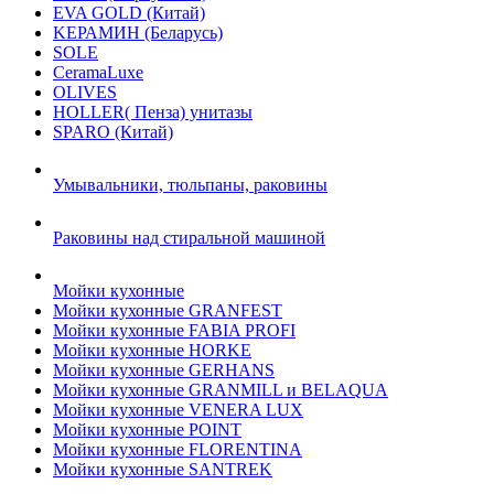
EVA GOLD (Китай)
KЕРАМИН (Беларусь)
SOLE
CeramaLuxe
OLIVES
HOLLER( Пенза) унитазы
SPARO (Китай)
Умывальники, тюльпаны, раковины
Раковины над стиральной машиной
Мойки кухонные
Мойки кухонные GRANFEST
Мойки кухонные FABIA PROFI
Мойки кухонные HORKE
Мойки кухонные GERHANS
Мойки кухонные GRANMILL и BELAQUA
Мойки кухонные VENERA LUX
Мойки кухонные POINT
Мойки кухонные FLORENTINA
Мойки кухонные SANTREK