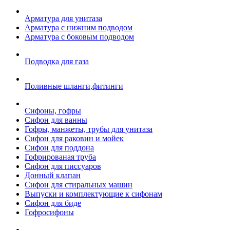
Арматура для унитаза
Арматура с нижним подводом
Арматура с боковым подводом
Подводка для газа
Поливные шланги,фитинги
Сифоны, гофры
Сифон для ванны
Гофры, манжеты, трубы для унитаза
Сифон для раковин и мойек
Сифон для поддона
Гофрированая труба
Сифон для писсуаров
Донный клапан
Сифон для стиральных машин
Выпуски и комплектующие к сифонам
Сифон для биде
Гофросифоны