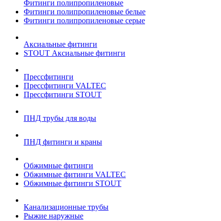
Фитинги полипропиленовые
Фитинги полипропиленовые белые
Фитинги полипропиленовые серые
Аксиальные фитинги
STOUT Аксиальные фитинги
Прессфитинги
Прессфитинги VALTEC
Прессфитинги STOUT
ПНД трубы для воды
ПНД фитинги и краны
Обжимные фитинги
Обжимные фитинги VALTEC
Обжимные фитинги STOUT
Канализационные трубы
Рыжие наружные