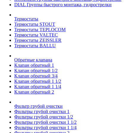
DIAL Группы быстрого монтажа, гидрострелки
Термостаты
Термостаты STOUT
Термостаты TEPLOCOM
Термостаты VALTEC
Термостаты ZEISSLER
Термостаты BALLU
Обратные клапана
Клапан обратный 1
Клапан обратный 1/2
Клапан обратный 3/4
Клапан обратный 1 1/2
Клапан обратный 1 1/4
Клапан обратный 2
Фильтр грубой очистки
Фильтры грубой очистки 1
Фильтры грубой очистки 1/2
Фильтры грубой очистки 1 1/2
Фильтры грубой очистки 1 1/4
Фильтры грубой очистки 2