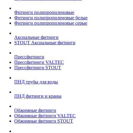
Фитинги полипропиленовые
Фитинги полипропиленовые белые
Фитинги полипропиленовые серые
Аксиальные фитинги
STOUT Аксиальные фитинги
Прессфитинги
Прессфитинги VALTEC
Прессфитинги STOUT
ПНД трубы для воды
ПНД фитинги и краны
Обжимные фитинги
Обжимные фитинги VALTEC
Обжимные фитинги STOUT