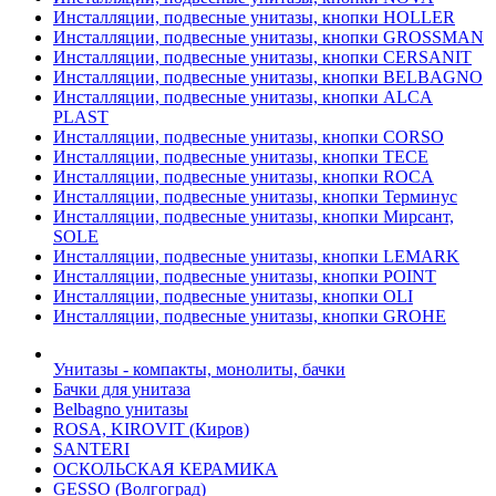
Инсталляции, подвесные унитазы, кнопки HOLLER
Инсталляции, подвесные унитазы, кнопки GROSSMAN
Инсталляции, подвесные унитазы, кнопки CERSANIT
Инсталляции, подвесные унитазы, кнопки BELBAGNO
Инсталляции, подвесные унитазы, кнопки ALCA
PLAST
Инсталляции, подвесные унитазы, кнопки CORSO
Инсталляции, подвесные унитазы, кнопки TECE
Инсталляции, подвесные унитазы, кнопки ROCA
Инсталляции, подвесные унитазы, кнопки Терминус
Инсталляции, подвесные унитазы, кнопки Мирсант,
SOLE
Инсталляции, подвесные унитазы, кнопки LEMARK
Инсталляции, подвесные унитазы, кнопки POINT
Инсталляции, подвесные унитазы, кнопки OLI
Инсталляции, подвесные унитазы, кнопки GROHE
Унитазы - компакты, монолиты, бачки
Бачки для унитаза
Belbagno унитазы
ROSA, KIROVIT (Киров)
SANTERI
ОСКОЛЬСКАЯ КЕРАМИКА
GESSO (Волгоград)