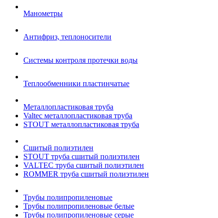
Манометры
Антифриз, теплоносители
Системы контроля протечки воды
Теплообменники пластинчатые
Металлопластиковая труба
Valtec металлопластиковая труба
STOUT металлопластиковая труба
Сшитый полиэтилен
STOUT труба сшитый полиэтилен
VALTEC труба сшитый полиэтилен
ROMMER труба сшитый полиэтилен
Трубы полипропиленовые
Трубы полипропиленовые белые
Трубы полипропиленовые серые