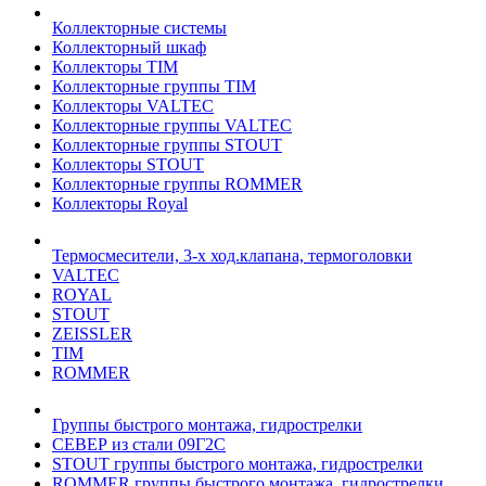
Коллекторные системы
Коллекторный шкаф
Коллекторы TIM
Коллекторные группы TIM
Коллекторы VALTEC
Коллекторные группы VALTEC
Коллекторные группы STOUT
Коллекторы STOUT
Коллекторные группы ROMMER
Коллекторы Royal
Термосмесители, 3-х ход.клапана, термоголовки
VALTEC
ROYAL
STOUT
ZEISSLER
TIM
ROMMER
Группы быстрого монтажа, гидрострелки
СЕВЕР из стали 09Г2С
STOUT группы быстрого монтажа, гидрострелки
ROMMER группы быстрого монтажа, гидрострелки