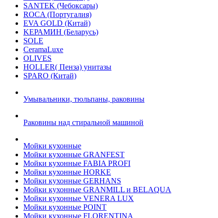
SANTEK (Чебоксары)
ROCA (Португалия)
EVA GOLD (Китай)
KЕРАМИН (Беларусь)
SOLE
CeramaLuxe
OLIVES
HOLLER( Пенза) унитазы
SPARO (Китай)
Умывальники, тюльпаны, раковины
Раковины над стиральной машиной
Мойки кухонные
Мойки кухонные GRANFEST
Мойки кухонные FABIA PROFI
Мойки кухонные HORKE
Мойки кухонные GERHANS
Мойки кухонные GRANMILL и BELAQUA
Мойки кухонные VENERA LUX
Мойки кухонные POINT
Мойки кухонные FLORENTINA