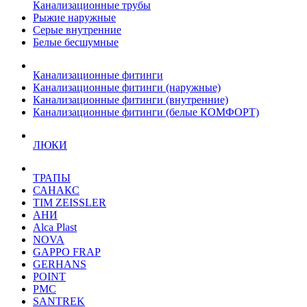
Канализационные трубы
Рыжие наружные
Серые внутренние
Белые бесшумные
Канализационные фитинги
Канализационные фитинги (наружные)
Канализационные фитинги (внутренние)
Канализационные фитинги (белые КОМФОРТ)
ЛЮКИ
ТРАПЫ
САНАКС
TIM ZEISSLER
АНИ
Alca Plast
NOVA
GAPPO FRAP
GERHANS
POINT
РМС
SANTREK