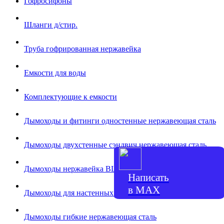
Гофросифоны
Шланги д/стир.
Труба гофрированная нержавейка
Емкости для воды
Комплектующие к емкости
Дымоходы и фитинги одностенные нержавеющая сталь
Дымоходы двухстенные сэндвич нержавеющая сталь
Дымоходы нержавейка BLACK
Написать
в МАХ
Дымоходы для настенных котлов
Дымоходы гибкие нержавеющая сталь