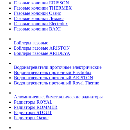
Газовые колонки EDISSON
Газовые колонки THERMEX
Газовые колонки Оазис
Газовые колонки Лемакс
Газовые колонки Electrolux
Газовые колонки BAXI
Бойлеры газовые
Бойлеры газовые ARISTON
Бойлеры газовые ARIDEYA
Водонагреватели проточные электрические
Водонагреватель проточный Electrolux
Водонагреватель проточный ARISTON
Водонагреватель проточный Royal Thermo
Алюминиевые, биметаллические радиаторы
Радиаторы ROYAL
Радиаторы ROMMER
Радиаторы STOUT
Радиаторы Оазис