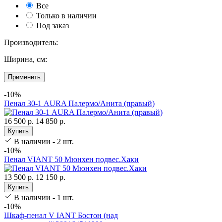
Все
Только в наличии
Под заказ
Производитель:
Ширина, см:
Применить
-10%
Пенал 30-1 AURA Палермо/Анита (правый)
16 500 р.
14 850 р.
Купить
В наличии - 2 шт.
-10%
Пенал VIANT 50 Мюнхен подвес.Хаки
13 500 р.
12 150 р.
Купить
В наличии - 1 шт.
-10%
Шкаф-пенал V IANT Бостон (над