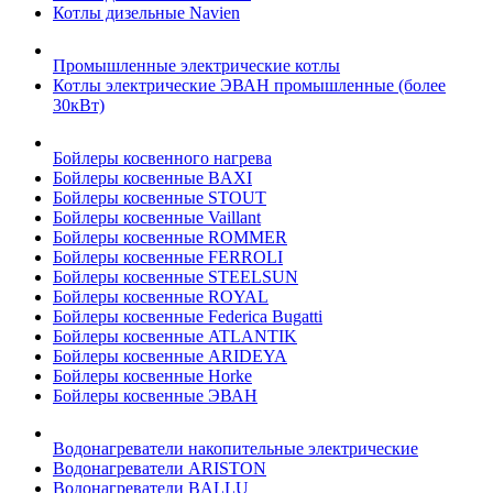
Котлы дизельные Navien
Промышленные электрические котлы
Котлы электрические ЭВАН промышленные (более
30кВт)
Бойлеры косвенного нагрева
Бойлеры косвенные BAXI
Бойлеры косвенные STOUT
Бойлеры косвенные Vaillant
Бойлеры косвенные ROMMER
Бойлеры косвенные FERROLI
Бойлеры косвенные STEELSUN
Бойлеры косвенные ROYAL
Бойлеры косвенные Federica Bugatti
Бойлеры косвенные ATLANTIK
Бойлеры косвенные ARIDEYA
Бойлеры косвенные Horke
Бойлеры косвенные ЭВАН
Водонагреватели накопительные электрические
Водонагреватели ARISTON
Водонагреватели BALLU