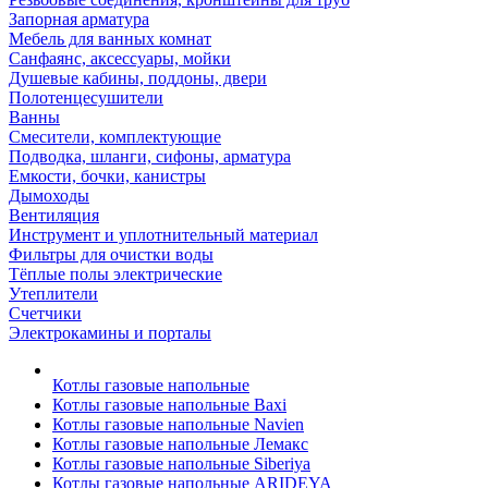
Запорная арматура
Мебель для ванных комнат
Санфаянс, аксессуары, мойки
Душевые кабины, поддоны, двери
Полотенцесушители
Ванны
Смесители, комплектующие
Подводка, шланги, сифоны, арматура
Емкости, бочки, канистры
Дымоходы
Вентиляция
Инструмент и уплотнительный материал
Фильтры для очистки воды
Тёплые полы электрические
Утеплители
Счетчики
Электрокамины и порталы
Котлы газовые напольные
Котлы газовые напольные Baxi
Котлы газовые напольные Navien
Котлы газовые напольные Лемакс
Котлы газовые напольные Siberiya
Котлы газовые напольные ARIDEYA