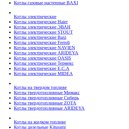
Котлы газовые настенные BAXI
Котлы электрические
Котлы электрические Haier
Котлы электрические ЭВАН
Котлы электрические STOUT
Котлы электрические Baxi
Котлы электрические Ferroli
Котлы электрические NAVIEN
Котлы электрические ARIDEYA
Котлы электрические OASIS
Котлы электрические Термекс
Котлы электрические E.C.A
Котлы электрические MIDEA
Котлы на твердом топливе
Котлы твердотопливные Мимакс
Котлы твердотопливные Сибирь
Котлы твердотопливные ZOTA
Котлы твердотопливные ARIDEYA
Котлы на жидком топливе
Котлы дизельные Kiturami