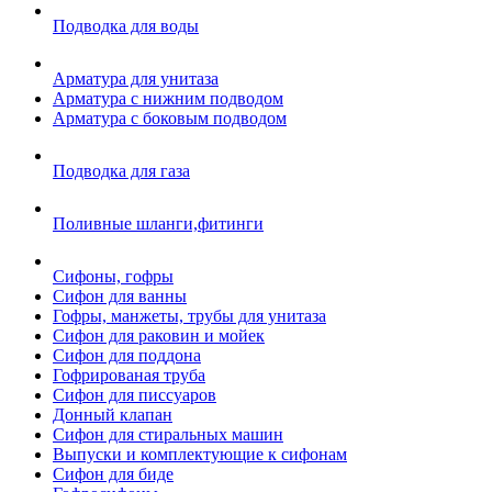
Подводка для воды
Арматура для унитаза
Арматура с нижним подводом
Арматура с боковым подводом
Подводка для газа
Поливные шланги,фитинги
Сифоны, гофры
Сифон для ванны
Гофры, манжеты, трубы для унитаза
Сифон для раковин и мойек
Сифон для поддона
Гофрированая труба
Сифон для писсуаров
Донный клапан
Сифон для стиральных машин
Выпуски и комплектующие к сифонам
Сифон для биде