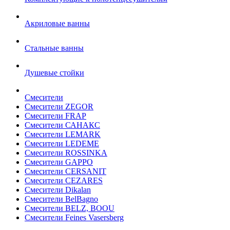
Акриловые ванны
Стальные ванны
Душевые стойки
Смесители
Смесители ZEGOR
Смесители FRAP
Смесители САНАКС
Смесители LEMARK
Смесители LEDEME
Смесители ROSSINKA
Смесители GAPPO
Смесители CERSANIT
Смесители CEZARES
Смесители Dikalan
Смесители BelBagno
Смесители BELZ, BOOU
Смесители Feines Vasersberg