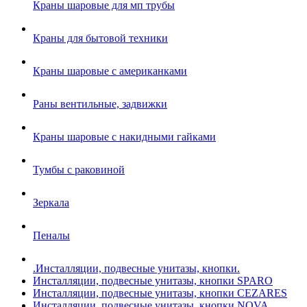
Краны шаровые для мп трубы
Краны для бытовой техники
Краны шаровые с американками
Раны вентильные, задвижки
Краны шаровые с накидными гайками
Тумбы с раковиной
Зеркала
Пеналы
.Инсталляции, подвесные унитазы, кнопки.
Инсталляции, подвесные унитазы, кнопки SPARO
Инсталляции, подвесные унитазы, кнопки CEZARES
Инсталляции, подвесные унитазы, кнопки NOVA