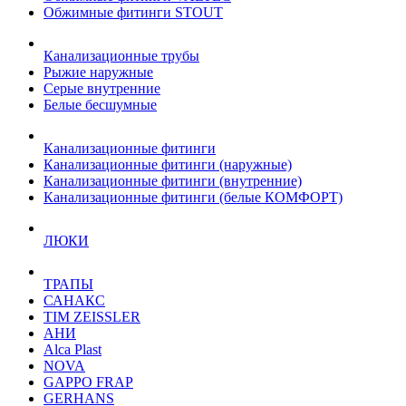
Обжимные фитинги STOUT
Канализационные трубы
Рыжие наружные
Серые внутренние
Белые бесшумные
Канализационные фитинги
Канализационные фитинги (наружные)
Канализационные фитинги (внутренние)
Канализационные фитинги (белые КОМФОРТ)
ЛЮКИ
ТРАПЫ
САНАКС
TIM ZEISSLER
АНИ
Alca Plast
NOVA
GAPPO FRAP
GERHANS