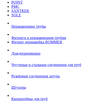
POINT
РМС
SANTREK
SOLE
Нержавеющие трубы
Фитинги к нержавеющим трубам
Фитинг нержавейка ROMMER
Дождеприемники
Чугунные и стальные соединения для труб
Резьбовые соединения латунь
Штуцера
Кронштейны для труб