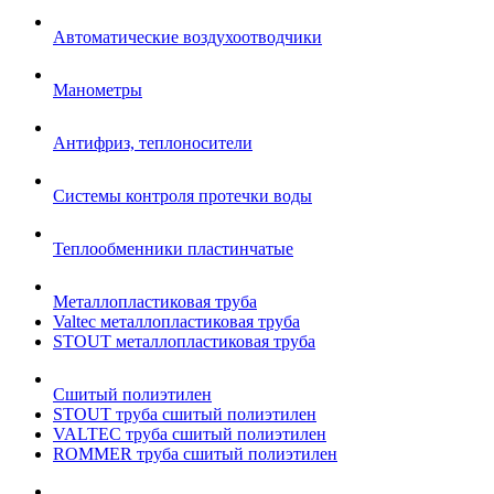
Автоматические воздухоотводчики
Манометры
Антифриз, теплоносители
Системы контроля протечки воды
Теплообменники пластинчатые
Металлопластиковая труба
Valtec металлопластиковая труба
STOUT металлопластиковая труба
Сшитый полиэтилен
STOUT труба сшитый полиэтилен
VALTEC труба сшитый полиэтилен
ROMMER труба сшитый полиэтилен