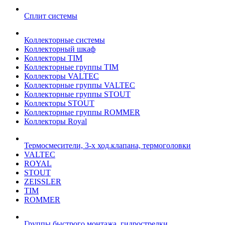
Сплит системы
Коллекторные системы
Коллекторный шкаф
Коллекторы TIM
Коллекторные группы TIM
Коллекторы VALTEC
Коллекторные группы VALTEC
Коллекторные группы STOUT
Коллекторы STOUT
Коллекторные группы ROMMER
Коллекторы Royal
Термосмесители, 3-х ход.клапана, термоголовки
VALTEC
ROYAL
STOUT
ZEISSLER
TIM
ROMMER
Группы быстрого монтажа, гидрострелки