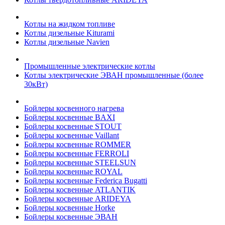
Котлы на жидком топливе
Котлы дизельные Kiturami
Котлы дизельные Navien
Промышленные электрические котлы
Котлы электрические ЭВАН промышленные (более
30кВт)
Бойлеры косвенного нагрева
Бойлеры косвенные BAXI
Бойлеры косвенные STOUT
Бойлеры косвенные Vaillant
Бойлеры косвенные ROMMER
Бойлеры косвенные FERROLI
Бойлеры косвенные STEELSUN
Бойлеры косвенные ROYAL
Бойлеры косвенные Federica Bugatti
Бойлеры косвенные ATLANTIK
Бойлеры косвенные ARIDEYA
Бойлеры косвенные Horke
Бойлеры косвенные ЭВАН