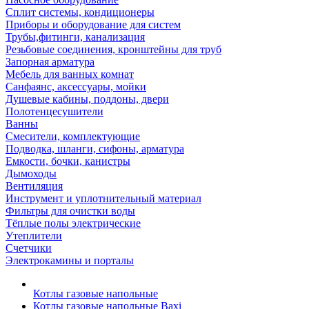
Сплит системы, кондиционеры
Приборы и оборудование для систем
Трубы,фитинги, канализация
Резьбовые соединения, кронштейны для труб
Запорная арматура
Мебель для ванных комнат
Санфаянс, аксессуары, мойки
Душевые кабины, поддоны, двери
Полотенцесушители
Ванны
Смесители, комплектующие
Подводка, шланги, сифоны, арматура
Емкости, бочки, канистры
Дымоходы
Вентиляция
Инструмент и уплотнительный материал
Фильтры для очистки воды
Тёплые полы электрические
Утеплители
Счетчики
Электрокамины и порталы
Котлы газовые напольные
Котлы газовые напольные Baxi