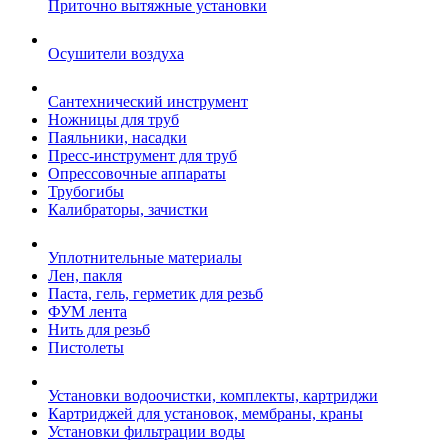
Приточно вытяжные установки
Осушители воздуха
Сантехнический инструмент
Ножницы для труб
Паяльники, насадки
Пресс-инструмент для труб
Опрессовочные аппараты
Трубогибы
Калибраторы, зачистки
Уплотнительные материалы
Лен, пакля
Паста, гель, герметик для резьб
ФУМ лента
Нить для резьб
Пистолеты
Установки водоочистки, комплекты, картриджи
Картриджей для установок, мембраны, краны
Установки фильтрации воды