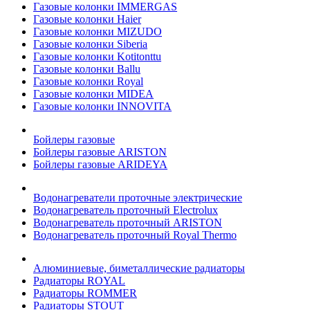
Газовые колонки IMMERGAS
Газовые колонки Haier
Газовые колонки MIZUDO
Газовые колонки Siberia
Газовые колонки Kotitonttu
Газовые колонки Ballu
Газовые колонки Royal
Газовые колонки MIDEA
Газовые колонки INNOVITA
Бойлеры газовые
Бойлеры газовые ARISTON
Бойлеры газовые ARIDEYA
Водонагреватели проточные электрические
Водонагреватель проточный Electrolux
Водонагреватель проточный ARISTON
Водонагреватель проточный Royal Thermo
Алюминиевые, биметаллические радиаторы
Радиаторы ROYAL
Радиаторы ROMMER
Радиаторы STOUT