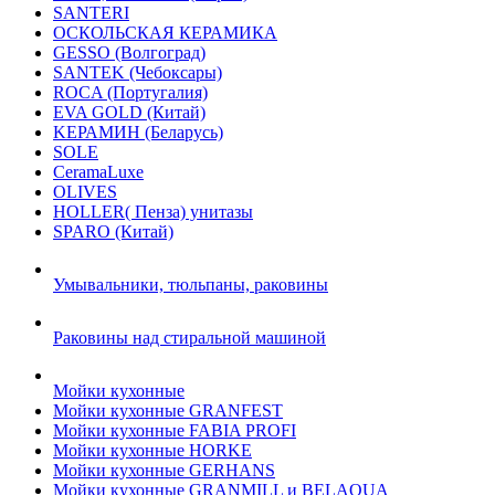
SANTERI
ОСКОЛЬСКАЯ КЕРАМИКА
GESSO (Волгоград)
SANTEK (Чебоксары)
ROCA (Португалия)
EVA GOLD (Китай)
KЕРАМИН (Беларусь)
SOLE
CeramaLuxe
OLIVES
HOLLER( Пенза) унитазы
SPARO (Китай)
Умывальники, тюльпаны, раковины
Раковины над стиральной машиной
Мойки кухонные
Мойки кухонные GRANFEST
Мойки кухонные FABIA PROFI
Мойки кухонные HORKE
Мойки кухонные GERHANS
Мойки кухонные GRANMILL и BELAQUA