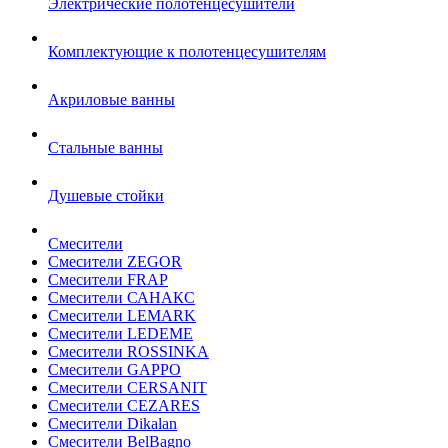
Электрические полотенцесушители
Комплектующие к полотенцесушителям
Акриловые ванны
Стальные ванны
Душевые стойки
Смесители
Смесители ZEGOR
Смесители FRAP
Смесители САНАКС
Смесители LEMARK
Смесители LEDEME
Смесители ROSSINKA
Смесители GAPPO
Смесители CERSANIT
Смесители CEZARES
Смесители Dikalan
Смесители BelBagno