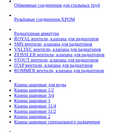
Обжимные соединения для стальных труб
Резьбовые соединения ХРОМ
Радиаторная арматура
ROYAL вентили, клапана для радиаторов
SMS вентили, клапана для радиаторов
VALTEC вентили, клапана для радиаторов
ZEISSLER вентили, клапана для радиаторов
STOUT вентили, клапана для радиаторов
ITAP вентили, клапана для радиаторов
ROMMER вентили, клапана для радиаторов
Краны шаровые для воды
Краны шаровые 1/2
Краны шаровые 3/4
Краны шаровые 1
Краны шаровые 11/4
Краны шаровые 11/2
Краны шаровые 2
Краны шаровые специального назначения