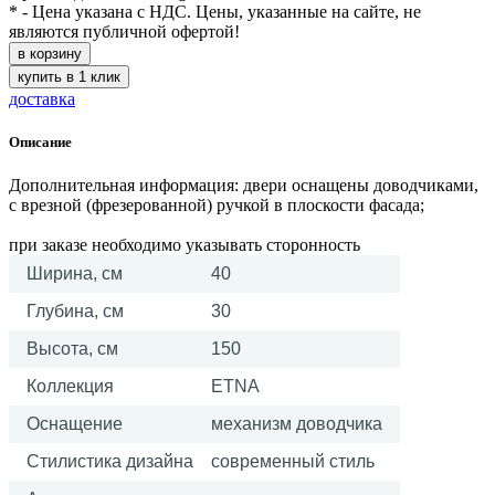
* - Цена указана с НДС. Цены, указанные на сайте, не
являются публичной офертой!
в корзину
купить в 1 клик
доставка
Описание
Дополнительная информация: двери оснащены доводчиками,
с врезной (фрезерованной) ручкой в плоскости фасада;
при заказе необходимо указывать сторонность
Ширина, см
40
Глубина, см
30
Высота, см
150
Коллекция
ETNA
Оснащение
механизм доводчика
Стилистика дизайна
современный стиль