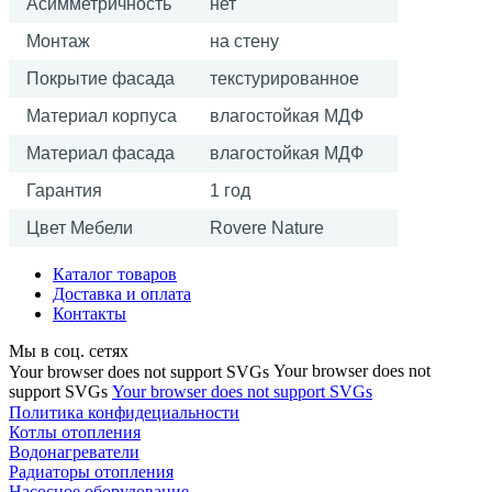
Асимметричность
нет
Монтаж
на стену
Покрытие фасада
текстурированное
Материал корпуса
влагостойкая МДФ
Материал фасада
влагостойкая МДФ
Гарантия
1 год
Цвет Мебели
Rovere Nature
Каталог товаров
Доставка и оплата
Контакты
Мы в соц. сетях
Your browser does not
Your browser does not support SVGs
support SVGs
Your browser does not support SVGs
Политика конфидециальности
Котлы отопления
Водонагреватели
Радиаторы отопления
Насосное оборудование