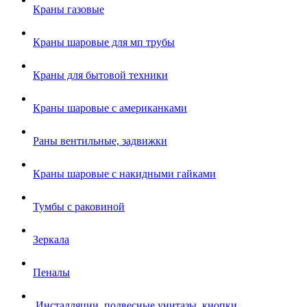
Краны газовые
Краны шаровые для мп трубы
Краны для бытовой техники
Краны шаровые с американками
Раны вентильные, задвижки
Краны шаровые с накидными гайками
Тумбы с раковиной
Зеркала
Пеналы
.Инсталляции, подвесные унитазы, кнопки.