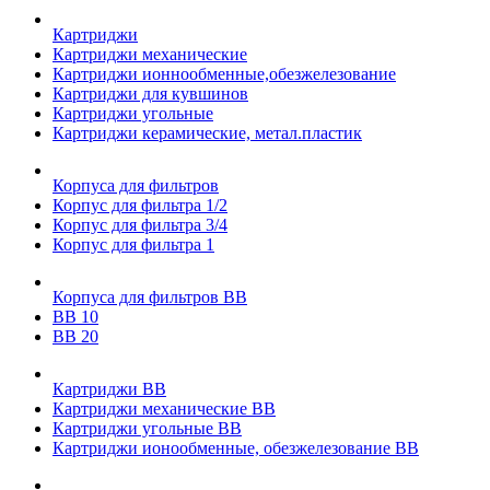
Картриджи
Картриджи механические
Картриджи ионнообменные,обезжелезование
Картриджи для кувшинов
Картриджи угольные
Картриджи керамические, метал.пластик
Корпуса для фильтров
Корпус для фильтра 1/2
Корпус для фильтра 3/4
Корпус для фильтра 1
Корпуса для фильтров ВВ
ВВ 10
ВВ 20
Картриджи ВВ
Картриджи механические ВВ
Картриджи угольные ВВ
Картриджи ионообменные, обезжелезование ВВ