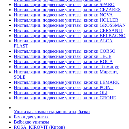
Инсталляции, подвесные унитазы, кнопки SPARO
Инсталляции, подвесные унитазы, кнопки CEZARES
Инсталляции, подвесные унитазы, кнопки NOVA
Инсталляции, подвесные унитазы, кнопки HOLLER
Инсталляции, подвесные унитазы, кнопки GROSSMAN
Инсталляции, подвесные унитазы, кнопки CERSANIT
Инсталляции, подвесные унитазы, кнопки BELBAGNO
Инсталляции, подвесные унитазы, кнопки ALCA
PLAST
Инсталляции, подвесные унитазы, кнопки CORSO
Инсталляции, подвесные унитазы, кнопки TECE
Инсталляции, подвесные унитазы, кнопки ROCA
Инсталляции, подвесные унитазы, кнопки Терминус
Инсталляции, подвесные унитазы, кнопки Мирсант,
SOLE
Инсталляции, подвесные унитазы, кнопки LEMARK
Инсталляции, подвесные унитазы, кнопки POINT
Инсталляции, подвесные унитазы, кнопки OLI
Инсталляции, подвесные унитазы, кнопки GROHE
Унитазы - компакты, монолиты, бачки
Бачки для унитаза
Belbagno унитазы
ROSA, KIROVIT (Киров)