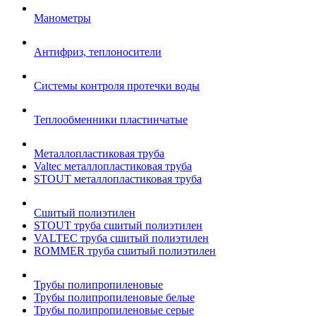
Манометры
Антифриз, теплоносители
Системы контроля протечки воды
Теплообменники пластинчатые
Металлопластиковая труба
Valtec металлопластиковая труба
STOUT металлопластиковая труба
Сшитый полиэтилен
STOUT труба сшитый полиэтилен
VALTEC труба сшитый полиэтилен
ROMMER труба сшитый полиэтилен
Трубы полипропиленовые
Трубы полипропиленовые белые
Трубы полипропиленовые серые