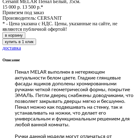
Cersanit MELAR Пенал Белый, 35см.
15 000 р.
13 500 р.*
Привезем под заказ
Производитель: CERSANIT
* - Цена указана с НДС. Цены, указанные на сайте, не
являются публичной офертой!
в корзину
купить в 1 клик
доставка
Описание
Пенал MELAR выполнен в нетеряющем
актуальности белом цвете. Гладкие глянцевые
фасады ящиков дополены хромированными
ручками четкой геометричесокй формы, покрытие
ЭМАЛЬ. Петли дверец снабжены доводчиками, что
позволяет закрывать дверцы мягко и бесшумно.
Пенал можно как подвешивать на стенку, так и
устанавливать на ножки, что делает его
универсальным и функциональным решением для
любой ванной комнаты.
Ручки данной модели могут отличаться от