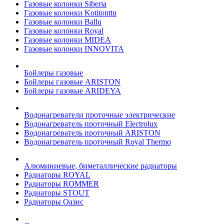
Газовые колонки Siberia
Газовые колонки Kotitonttu
Газовые колонки Ballu
Газовые колонки Royal
Газовые колонки MIDEA
Газовые колонки INNOVITA
Бойлеры газовые
Бойлеры газовые ARISTON
Бойлеры газовые ARIDEYA
Водонагреватели проточные электрические
Водонагреватель проточный Electrolux
Водонагреватель проточный ARISTON
Водонагреватель проточный Royal Thermo
Алюминиевые, биметаллические радиаторы
Радиаторы ROYAL
Радиаторы ROMMER
Радиаторы STOUT
Радиаторы Оазис