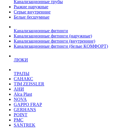
Канализационные трубы
Рыжие наружные
Серые внутренние
Белые бесшумные
Канализационные фитинги
Канализационные фитинги (наружные)
Канализационные фитинги (внутренние)
Канализационные фитинги (белые КОМФОРТ)
ЛЮКИ
ТРАПЫ
САНАКС
TIM ZEISSLER
АНИ
Alca Plast
NOVA
GAPPO FRAP
GERHANS
POINT
РМС
SANTREK