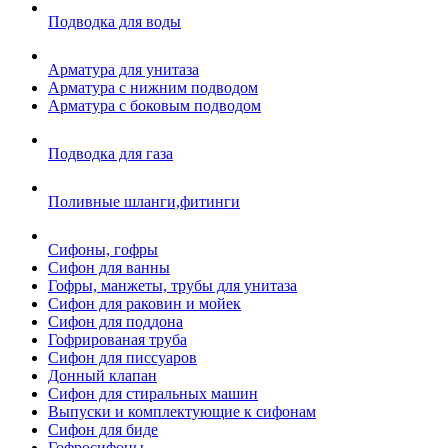
Подводка для воды
Арматура для унитаза
Арматура с нижним подводом
Арматура с боковым подводом
Подводка для газа
Поливные шланги,фитинги
Сифоны, гофры
Сифон для ванны
Гофры, манжеты, трубы для унитаза
Сифон для раковин и мойек
Сифон для поддона
Гофрированая труба
Сифон для писсуаров
Донный клапан
Сифон для стиральных машин
Выпуски и комплектующие к сифонам
Сифон для биде
Гофросифоны