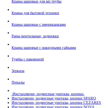
Краны шаровые для мп трубы
Краны для бытовой техники
Краны шаровые с американками
Раны вентильные, задвижки
Краны шаровые с накидными гайками
Тумбы с раковиной
Зеркала
Пеналы
.Инсталляции, подвесные унитазы, кнопки.
Инсталляции, подвесные унитазы, кнопки SPARO
Инсталляции, подвесные унитазы, кнопки CEZARES
Инсталляции, подвесные унитазы, кнопки NOVA