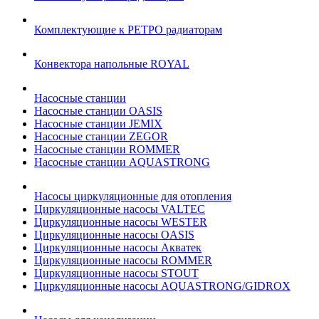
Комплектующие к РЕТРО радиаторам
Конвектора напольные ROYAL
Насосные станции
Насосные станции OASIS
Насосные станции JEMIX
Насосные станции ZEGOR
Насосные станции ROMMER
Насосные станции AQUASTRONG
Насосы циркуляционные для отопления
Циркуляционные насосы VALTEC
Циркуляционные насосы WESTER
Циркуляционные насосы OASIS
Циркуляционные насосы Акватек
Циркуляционные насосы ROMMER
Циркуляционные насосы STOUT
Циркуляционные насосы AQUASTRONG/GIDROX