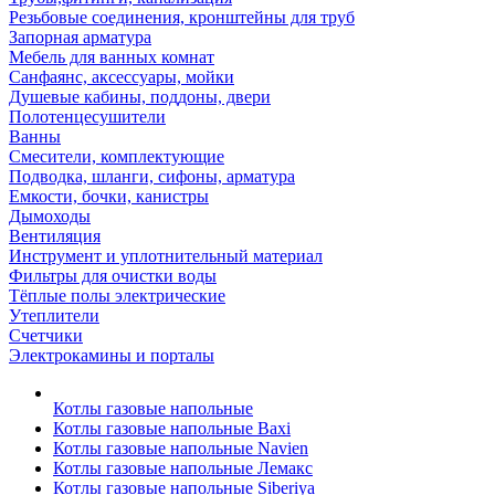
Резьбовые соединения, кронштейны для труб
Запорная арматура
Мебель для ванных комнат
Санфаянс, аксессуары, мойки
Душевые кабины, поддоны, двери
Полотенцесушители
Ванны
Смесители, комплектующие
Подводка, шланги, сифоны, арматура
Емкости, бочки, канистры
Дымоходы
Вентиляция
Инструмент и уплотнительный материал
Фильтры для очистки воды
Тёплые полы электрические
Утеплители
Счетчики
Электрокамины и порталы
Котлы газовые напольные
Котлы газовые напольные Baxi
Котлы газовые напольные Navien
Котлы газовые напольные Лемакс
Котлы газовые напольные Siberiya