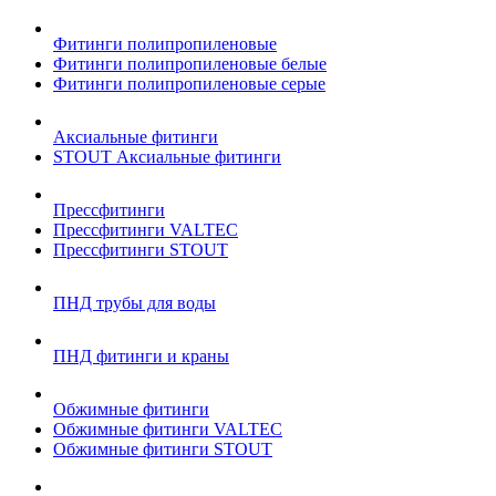
Фитинги полипропиленовые
Фитинги полипропиленовые белые
Фитинги полипропиленовые серые
Аксиальные фитинги
STOUT Аксиальные фитинги
Прессфитинги
Прессфитинги VALTEC
Прессфитинги STOUT
ПНД трубы для воды
ПНД фитинги и краны
Обжимные фитинги
Обжимные фитинги VALTEC
Обжимные фитинги STOUT