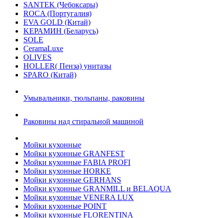
SANTEK (Чебоксары)
ROCA (Португалия)
EVA GOLD (Китай)
KЕРАМИН (Беларусь)
SOLE
CeramaLuxe
OLIVES
HOLLER( Пенза) унитазы
SPARO (Китай)
Умывальники, тюльпаны, раковины
Раковины над стиральной машиной
Мойки кухонные
Мойки кухонные GRANFEST
Мойки кухонные FABIA PROFI
Мойки кухонные HORKE
Мойки кухонные GERHANS
Мойки кухонные GRANMILL и BELAQUA
Мойки кухонные VENERA LUX
Мойки кухонные POINT
Мойки кухонные FLORENTINA