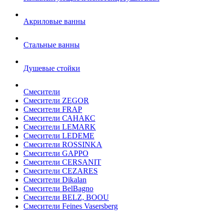
Акриловые ванны
Стальные ванны
Душевые стойки
Смесители
Смесители ZEGOR
Смесители FRAP
Смесители САНАКС
Смесители LEMARK
Смесители LEDEME
Смесители ROSSINKA
Смесители GAPPO
Смесители CERSANIT
Смесители CEZARES
Смесители Dikalan
Смесители BelBagno
Смесители BELZ, BOOU
Смесители Feines Vasersberg