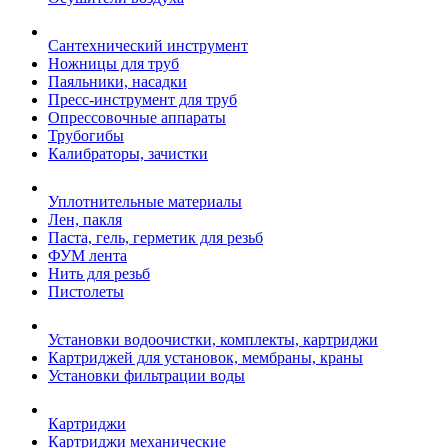
Сантехнический инструмент
Ножницы для труб
Паяльники, насадки
Пресс-инструмент для труб
Опрессовочные аппараты
Трубогибы
Калибраторы, зачистки
Уплотнительные материалы
Лен, пакля
Паста, гель, герметик для резьб
ФУМ лента
Нить для резьб
Пистолеты
Установки водоочистки, комплекты, картриджи
Картриджей для установок, мембраны, краны
Установки фильтрации воды
Картриджи
Картриджи механические