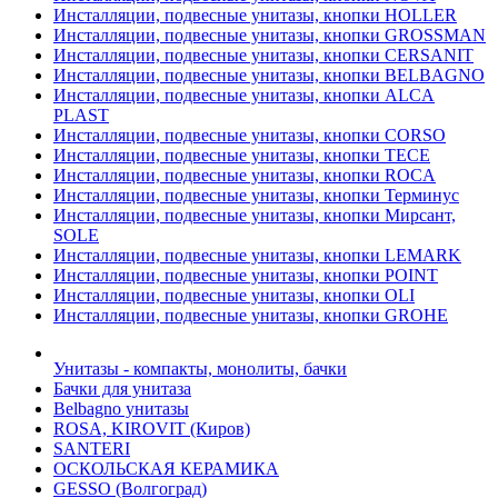
Инсталляции, подвесные унитазы, кнопки HOLLER
Инсталляции, подвесные унитазы, кнопки GROSSMAN
Инсталляции, подвесные унитазы, кнопки CERSANIT
Инсталляции, подвесные унитазы, кнопки BELBAGNO
Инсталляции, подвесные унитазы, кнопки ALCA
PLAST
Инсталляции, подвесные унитазы, кнопки CORSO
Инсталляции, подвесные унитазы, кнопки TECE
Инсталляции, подвесные унитазы, кнопки ROCA
Инсталляции, подвесные унитазы, кнопки Терминус
Инсталляции, подвесные унитазы, кнопки Мирсант,
SOLE
Инсталляции, подвесные унитазы, кнопки LEMARK
Инсталляции, подвесные унитазы, кнопки POINT
Инсталляции, подвесные унитазы, кнопки OLI
Инсталляции, подвесные унитазы, кнопки GROHE
Унитазы - компакты, монолиты, бачки
Бачки для унитаза
Belbagno унитазы
ROSA, KIROVIT (Киров)
SANTERI
ОСКОЛЬСКАЯ КЕРАМИКА
GESSO (Волгоград)