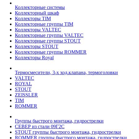
Коллекторные системы
Коллекторный шкаф
Коллекторы TIM
Коллекторные группы TIM
Коллекторы VALTEC
Коллекторные группы VALTEC
Коллекторные группы STOUT
Коллекторы STOUT
Коллекторные группы ROMMER
Коллекторы Royal
Термосмесители, 3-х ход.клапана, термоголовки
VALTEC
ROYAL
STOUT
ZEISSLER
TIM
ROMMER
Группы быстрого монтажа, гидрострелки
СЕВЕР из стали 09Г2С
STOUT группы быстрого монтажа, гидрострелки
ROMMER группы быстрого монтажа, гидрострелки