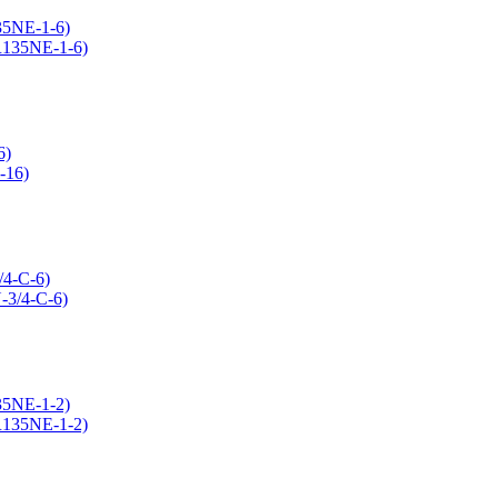
35NE-1-6)
6)
/4-C-6)
35NE-1-2)