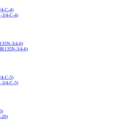
/4-C-4)
135N-3/4-6)
/4-C-5)
0)