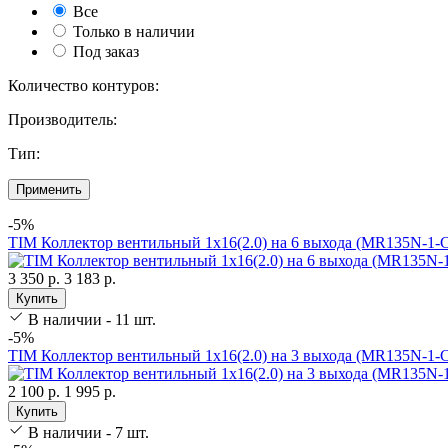
Все
Только в наличии
Под заказ
Количество контуров:
Производитель:
Тип:
Применить
-5%
TIM Коллектор вентильный 1х16(2.0) на 6 выхода (MR135N-1-C
3 350 р.
3 183 р.
Купить
В наличии - 11 шт.
-5%
TIM Коллектор вентильный 1х16(2.0) на 3 выхода (MR135N-1-C
2 100 р.
1 995 р.
Купить
В наличии - 7 шт.