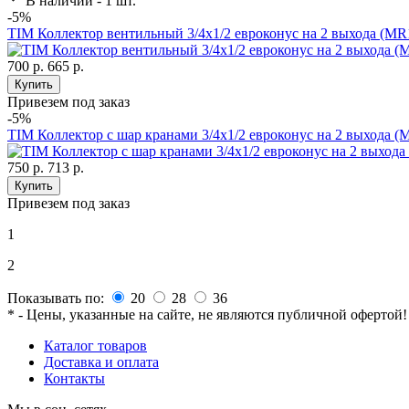
В наличии - 1 шт.
-5%
TIM Коллектор вентильный 3/4х1/2 евроконус на 2 выхода (MR
700 р.
665 р.
Купить
Привезем под заказ
-5%
TIM Коллектор с шар кранами 3/4х1/2 евроконус на 2 выхода (
750 р.
713 р.
Купить
Привезем под заказ
1
2
Показывать по:
20
28
36
* - Цены, указанные на сайте, не являются публичной офертой!
Каталог товаров
Доставка и оплата
Контакты