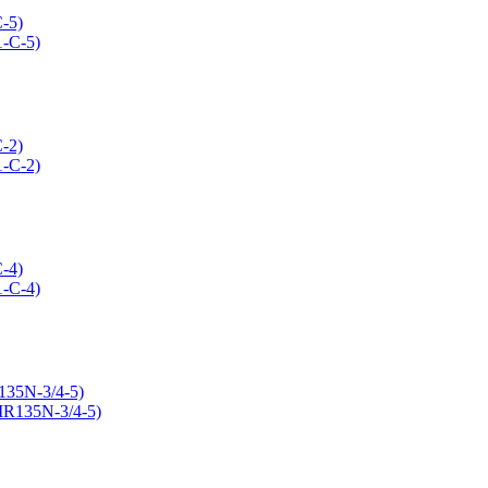
-5)
-2)
-4)
135N-3/4-5)