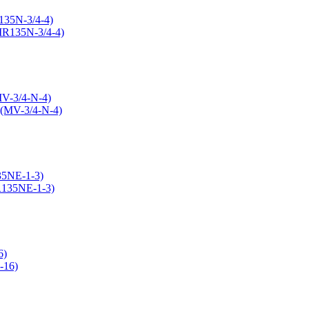
135N-3/4-4)
MV-3/4-N-4)
35NE-1-3)
6)