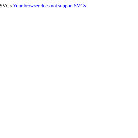
t SVGs
Your browser does not support SVGs