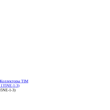
Коллекторы TIM
35NE-1-3)