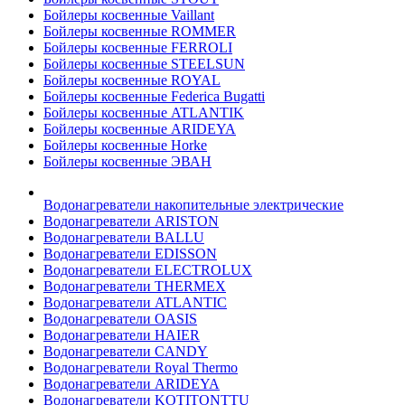
Бойлеры косвенные Vaillant
Бойлеры косвенные ROMMER
Бойлеры косвенные FERROLI
Бойлеры косвенные STEELSUN
Бойлеры косвенные ROYAL
Бойлеры косвенные Federica Bugatti
Бойлеры косвенные ATLANTIK
Бойлеры косвенные ARIDEYA
Бойлеры косвенные Horke
Бойлеры косвенные ЭВАН
Водонагреватели накопительные электрические
Водонагреватели ARISTON
Водонагреватели BALLU
Водонагреватели EDISSON
Водонагреватели ELECTROLUX
Водонагреватели THERMEX
Водонагреватели ATLANTIC
Водонагреватели OASIS
Водонагреватели HAIER
Водонагреватели CANDY
Водонагреватели Royal Thermo
Водонагреватели ARIDEYA
Водонагреватели KOTITONTTU