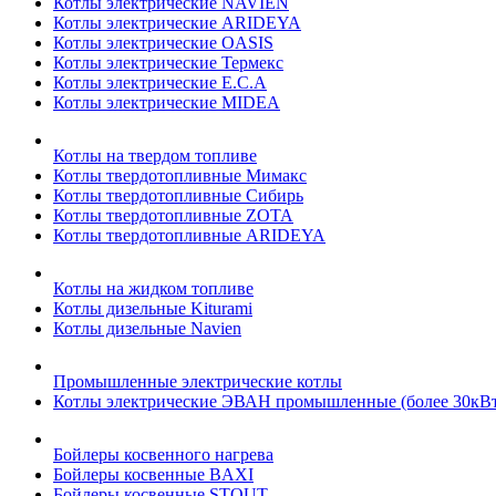
Котлы электрические NAVIEN
Котлы электрические ARIDEYA
Котлы электрические OASIS
Котлы электрические Термекс
Котлы электрические E.C.A
Котлы электрические MIDEA
Котлы на твердом топливе
Котлы твердотопливные Мимакс
Котлы твердотопливные Сибирь
Котлы твердотопливные ZOTA
Котлы твердотопливные ARIDEYA
Котлы на жидком топливе
Котлы дизельные Kiturami
Котлы дизельные Navien
Промышленные электрические котлы
Котлы электрические ЭВАН промышленные (более 30кВт
Бойлеры косвенного нагрева
Бойлеры косвенные BAXI
Бойлеры косвенные STOUT