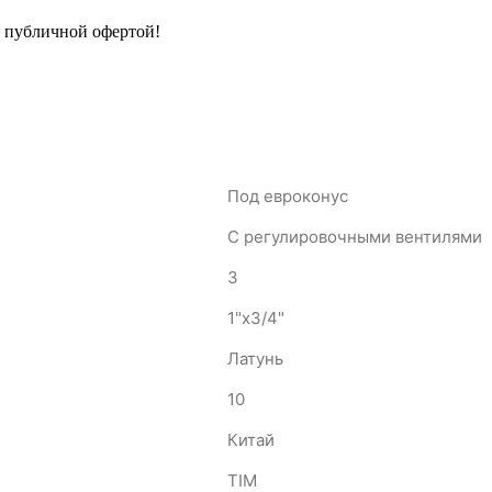
я публичной офертой!
Под евроконус
С регулировочными вентилями
3
1"х3/4"
Латунь
10
Китай
TIM