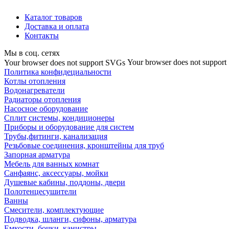
Каталог товаров
Доставка и оплата
Контакты
Мы в соц. сетях
Your browser does not suppor
Your browser does not support SVGs
Политика конфидециальности
Котлы отопления
Водонагреватели
Радиаторы отопления
Насосное оборудование
Сплит системы, кондиционеры
Приборы и оборудование для систем
Трубы,фитинги, канализация
Резьбовые соединения, кронштейны для труб
Запорная арматура
Мебель для ванных комнат
Санфаянс, аксессуары, мойки
Душевые кабины, поддоны, двери
Полотенцесушители
Ванны
Смесители, комплектующие
Подводка, шланги, сифоны, арматура
Емкости, бочки, канистры