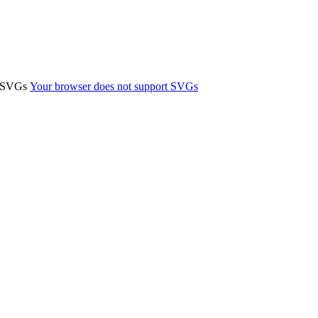
t SVGs
Your browser does not support SVGs