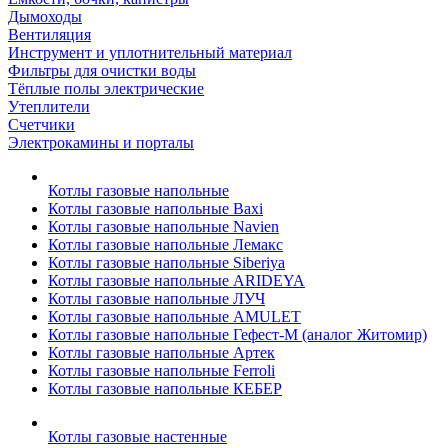
Дымоходы
Вентиляция
Инструмент и уплотнительный материал
Фильтры для очистки воды
Тёплые полы электрические
Утеплители
Счетчики
Электрокамины и порталы
Котлы газовые напольные
Котлы газовые напольные Baxi
Котлы газовые напольные Navien
Котлы газовые напольные Лемакс
Котлы газовые напольные Siberiya
Котлы газовые напольные ARIDEYA
Котлы газовые напольные ЛУЧ
Котлы газовые напольные AMULET
Котлы газовые напольные Гефест-М (аналог Житомир)
Котлы газовые напольные Артек
Котлы газовые напольные Ferroli
Котлы газовые напольные КЕБЕР
Котлы газовые настенные