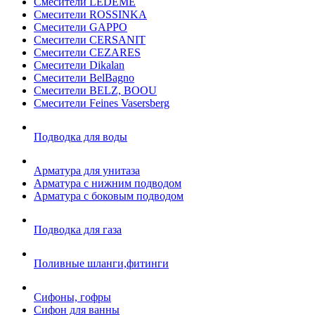
Смесители LEDEME
Смесители ROSSINKA
Смесители GAPPO
Смесители CERSANIT
Смесители CEZARES
Смесители Dikalan
Смесители BelBagno
Смесители BELZ, BOOU
Смесители Feines Vasersberg
Подводка для воды
Арматура для унитаза
Арматура с нижним подводом
Арматура с боковым подводом
Подводка для газа
Поливные шланги,фитинги
Сифоны, гофры
Сифон для ванны