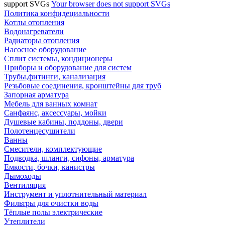
support SVGs
Your browser does not support SVGs
Политика конфидециальности
Котлы отопления
Водонагреватели
Радиаторы отопления
Насосное оборудование
Сплит системы, кондиционеры
Приборы и оборудование для систем
Трубы,фитинги, канализация
Резьбовые соединения, кронштейны для труб
Запорная арматура
Мебель для ванных комнат
Санфаянс, аксессуары, мойки
Душевые кабины, поддоны, двери
Полотенцесушители
Ванны
Смесители, комплектующие
Подводка, шланги, сифоны, арматура
Емкости, бочки, канистры
Дымоходы
Вентиляция
Инструмент и уплотнительный материал
Фильтры для очистки воды
Тёплые полы электрические
Утеплители