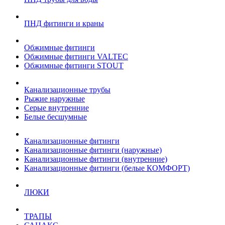
ПНД фитинги и краны
Обжимные фитинги
Обжимные фитинги VALTEC
Обжимные фитинги STOUT
Канализационные трубы
Рыжие наружные
Серые внутренние
Белые бесшумные
Канализационные фитинги
Канализационные фитинги (наружные)
Канализационные фитинги (внутренние)
Канализационные фитинги (белые КОМФОРТ)
ЛЮКИ
ТРАПЫ