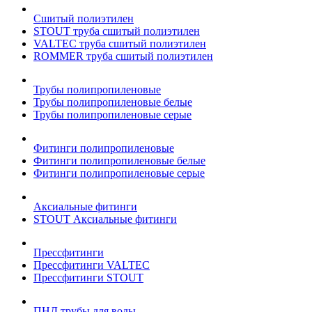
Сшитый полиэтилен
STOUT труба сшитый полиэтилен
VALTEC труба сшитый полиэтилен
ROMMER труба сшитый полиэтилен
Трубы полипропиленовые
Трубы полипропиленовые белые
Трубы полипропиленовые серые
Фитинги полипропиленовые
Фитинги полипропиленовые белые
Фитинги полипропиленовые серые
Аксиальные фитинги
STOUT Аксиальные фитинги
Прессфитинги
Прессфитинги VALTEC
Прессфитинги STOUT
ПНД трубы для воды