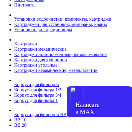
Пистолеты
Установки водоочистки, комплекты, картриджи
Картриджей для установок, мембраны, краны
Установки фильтрации воды
Картриджи
Картриджи механические
Картриджи ионнообменные,обезжелезование
Картриджи для кувшинов
Картриджи угольные
Картриджи керамические, метал.пластик
Корпуса для фильтров
Корпус для фильтра 1/2
Корпус для фильтра 3/4
Корпус для фильтра 1
Написать
в МАХ
Корпуса для фильтров ВВ
ВВ 10
ВВ 20