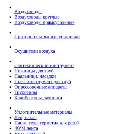
Воздуховоды
Воздуховоды круглые
Воздуховоды прямоугольные
Приточно вытяжные установки
Осушители воздуха
Сантехнический инструмент
Ножницы для труб
Паяльники, насадки
Пресс-инструмент для труб
Опрессовочные аппараты
Трубогибы
Калибраторы, зачистки
Уплотнительные материалы
Лен, пакля
Паста, гель, герметик для резьб
ФУМ лента
Нить для резьб