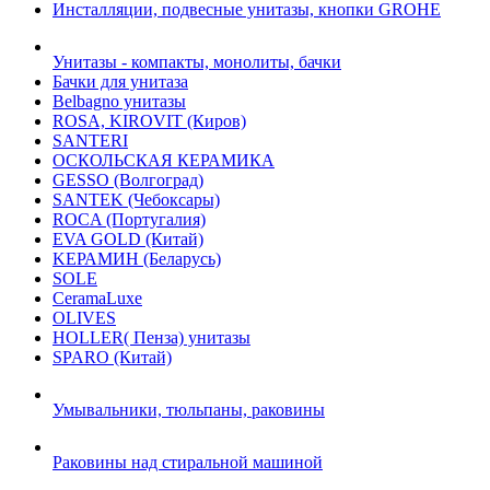
Инсталляции, подвесные унитазы, кнопки GROHE
Унитазы - компакты, монолиты, бачки
Бачки для унитаза
Belbagno унитазы
ROSA, KIROVIT (Киров)
SANTERI
ОСКОЛЬСКАЯ КЕРАМИКА
GESSO (Волгоград)
SANTEK (Чебоксары)
ROCA (Португалия)
EVA GOLD (Китай)
KЕРАМИН (Беларусь)
SOLE
CeramaLuxe
OLIVES
HOLLER( Пенза) унитазы
SPARO (Китай)
Умывальники, тюльпаны, раковины
Раковины над стиральной машиной