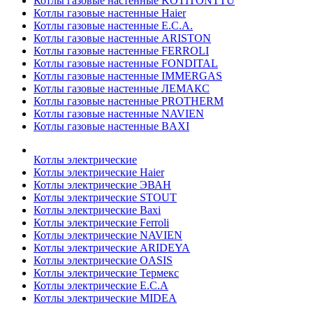
Котлы газовые настенные KOTITONTTU
Котлы газовые настенные Haier
Котлы газовые настенные E.C.A.
Котлы газовые настенные ARISTON
Котлы газовые настенные FERROLI
Котлы газовые настенные FONDITAL
Котлы газовые настенные IMMERGAS
Котлы газовые настенные ЛЕМАКС
Котлы газовые настенные PROTHERM
Котлы газовые настенные NAVIEN
Котлы газовые настенные BAXI
Котлы электрические
Котлы электрические Haier
Котлы электрические ЭВАН
Котлы электрические STOUT
Котлы электрические Baxi
Котлы электрические Ferroli
Котлы электрические NAVIEN
Котлы электрические ARIDEYA
Котлы электрические OASIS
Котлы электрические Термекс
Котлы электрические E.C.A
Котлы электрические MIDEA