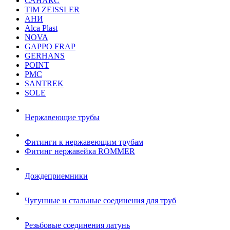
САНАКС
TIM ZEISSLER
АНИ
Alca Plast
NOVA
GAPPO FRAP
GERHANS
POINT
РМС
SANTREK
SOLE
Нержавеющие трубы
Фитинги к нержавеющим трубам
Фитинг нержавейка ROMMER
Дождеприемники
Чугунные и стальные соединения для труб
Резьбовые соединения латунь