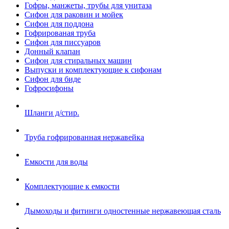
Гофры, манжеты, трубы для унитаза
Сифон для раковин и мойек
Сифон для поддона
Гофрированая труба
Сифон для писсуаров
Донный клапан
Сифон для стиральных машин
Выпуски и комплектующие к сифонам
Сифон для биде
Гофросифоны
Шланги д/стир.
Труба гофрированная нержавейка
Емкости для воды
Комплектующие к емкости
Дымоходы и фитинги одностенные нержавеющая сталь