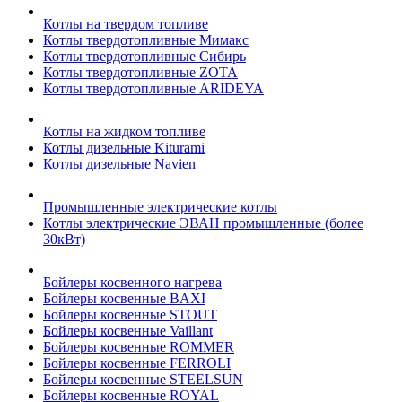
Котлы на твердом топливе
Котлы твердотопливные Мимакс
Котлы твердотопливные Сибирь
Котлы твердотопливные ZOTA
Котлы твердотопливные ARIDEYA
Котлы на жидком топливе
Котлы дизельные Kiturami
Котлы дизельные Navien
Промышленные электрические котлы
Котлы электрические ЭВАН промышленные (более
30кВт)
Бойлеры косвенного нагрева
Бойлеры косвенные BAXI
Бойлеры косвенные STOUT
Бойлеры косвенные Vaillant
Бойлеры косвенные ROMMER
Бойлеры косвенные FERROLI
Бойлеры косвенные STEELSUN
Бойлеры косвенные ROYAL