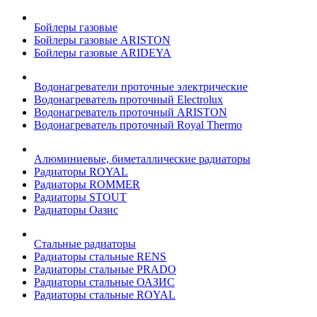
Бойлеры газовые
Бойлеры газовые ARISTON
Бойлеры газовые ARIDEYA
Водонагреватели проточные электрические
Водонагреватель проточный Electrolux
Водонагреватель проточный ARISTON
Водонагреватель проточный Royal Thermo
Алюминиевые, биметаллические радиаторы
Радиаторы ROYAL
Радиаторы ROMMER
Радиаторы STOUT
Радиаторы Оазис
Стальные радиаторы
Радиаторы стальные RENS
Радиаторы стальные PRADO
Радиаторы стальные ОАЗИС
Радиаторы стальные ROYAL