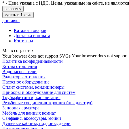
* - Цена указана с НДС. Цены, указанные на сайте, не являютс
в корзину
купить в 1 клик
доставка
Каталог товаров
Доставка и оплата
Контакты
Мы в соц. сетях
Your browser does not suppor
Your browser does not support SVGs
Политика конфидециальности
Котлы отопления
Водонагреватели
Радиаторы отопления
Насосное оборудование
Сплит системы, кондиционеры
Приборы и оборудование для систем
Трубы,фитинги, канализация
Резьбовые соединения, кронштейны для труб
Запорная арматура
Мебель для ванных комнат
Санфаянс, аксессуары, мойки
Душевые кабины, поддоны, двери
Полотенцесушители