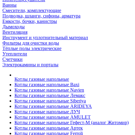
Ванны
Смесители, комплектующие
Подводка, шланги, сифоны, арматура
Емкости, бочки, канистры
Дымоходы
Вентиляция
Инструмент и уплотнительный материал
Фильтры для очистки воды
Тёплые полы электрические
Утеплители
Счетчики
Электрокамины и порталы
Котлы газовые напольные
Котлы газовые напольные Baxi
Котлы газовые напольные Navien
Котлы газовые напольные Лемакс
Котлы газовые напольные Siberiya
Котлы газовые напольные ARIDEYA
Котлы газовые напольные ЛУЧ
Котлы газовые напольные AMULET
Котлы газовые напольные Гефест-М (аналог Житомир)
Котлы газовые напольные Артек
Котлы газовые напольные Ferroli