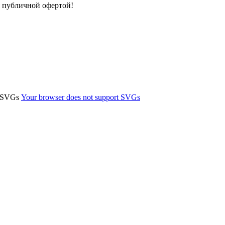
я публичной офертой!
t SVGs
Your browser does not support SVGs