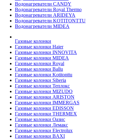
Водонагреватели CANDY
Водонагреватели Royal Thermo
Водонагреватели ARIDEYA
Водонагреватели KOTITONTTU
Водонагреватели MIDEA
Газовые колонки
Газовые колонки Haier
Газовые колонки INNOVITA
Газовые колонки MIDEA
Газовые колонки Royal
Газовые колонки Ballu
Газовые колонки Kotitonttu
Газовые колонки Siberia
Газовые колонки Теплокс
Газовые колонки MIZUDO
Газовые колонки ARISTON
Газовые колонки IMMERGAS
Газовые колонки EDISSON
Газовые колонки THERMEX
Газовые колонки Оазис
Газовые колонки Лемакс
Газовые колонки Electrolux
Газовые колонки BAXI