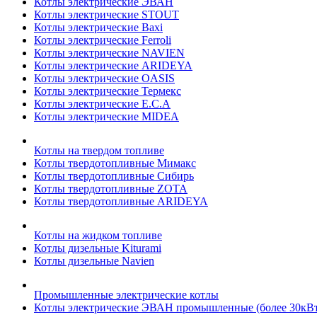
Котлы электрические ЭВАН
Котлы электрические STOUT
Котлы электрические Baxi
Котлы электрические Ferroli
Котлы электрические NAVIEN
Котлы электрические ARIDEYA
Котлы электрические OASIS
Котлы электрические Термекс
Котлы электрические E.C.A
Котлы электрические MIDEA
Котлы на твердом топливе
Котлы твердотопливные Мимакс
Котлы твердотопливные Сибирь
Котлы твердотопливные ZOTA
Котлы твердотопливные ARIDEYA
Котлы на жидком топливе
Котлы дизельные Kiturami
Котлы дизельные Navien
Промышленные электрические котлы
Котлы электрические ЭВАН промышленные (более 30кВт