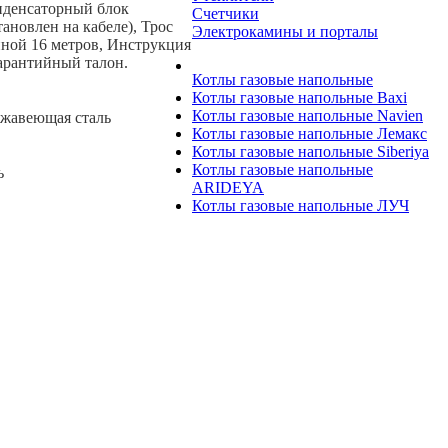
нденсаторный блок
Счетчики
тановлен на кабеле), Трос
Электрокамины и порталы
ной 16 метров, Инструкция
арантийный талон.
Котлы газовые напольные
Котлы газовые напольные Baxi
Котлы газовые напольные Navien
жавеющая сталь
Котлы газовые напольные Лемакс
Котлы газовые напольные Siberiya
Котлы газовые напольные
ь
ARIDEYA
Котлы газовые напольные ЛУЧ