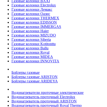
Газовые колонки BAXI
Газовые колонки Electrolux
Газовые колонки Лемакс
Газовые колонки Оазис
Газовые колонки THERMEX
Газовые колонки EDISSON
Газовые колонки IMMERGAS
Газовые колонки Haier
Газовые колонки MIZUDO
Газовые колонки Siberia
Газовые колонки Kotitonttu
Газовые колонки Ballu
Газовые колонки Royal
Газовые колонки MIDEA
Газовые колонки INNOVITA
Бойлеры газовые
Бойлеры газовые ARISTON
Бойлеры газовые ARIDEYA
Водонагреватели проточные электрические
Водонагреватель проточный Electrolux
Водонагреватель проточный ARISTON
Водонагреватель проточный Royal Thermo