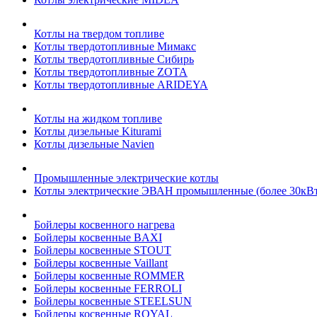
Котлы на твердом топливе
Котлы твердотопливные Мимакс
Котлы твердотопливные Сибирь
Котлы твердотопливные ZOTA
Котлы твердотопливные ARIDEYA
Котлы на жидком топливе
Котлы дизельные Kiturami
Котлы дизельные Navien
Промышленные электрические котлы
Котлы электрические ЭВАН промышленные (более 30кВт
Бойлеры косвенного нагрева
Бойлеры косвенные BAXI
Бойлеры косвенные STOUT
Бойлеры косвенные Vaillant
Бойлеры косвенные ROMMER
Бойлеры косвенные FERROLI
Бойлеры косвенные STEELSUN
Бойлеры косвенные ROYAL