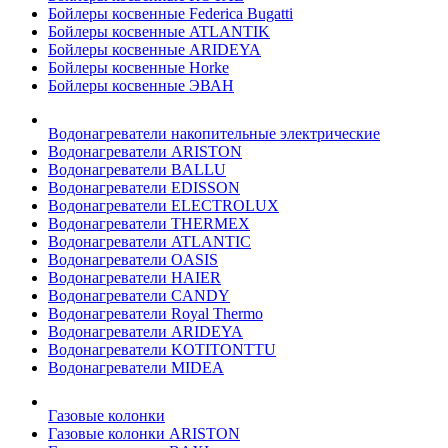
Бойлеры косвенные Federica Bugatti
Бойлеры косвенные ATLANTIK
Бойлеры косвенные ARIDEYA
Бойлеры косвенные Horke
Бойлеры косвенные ЭВАН
Водонагреватели накопительные электрические
Водонагреватели ARISTON
Водонагреватели BALLU
Водонагреватели EDISSON
Водонагреватели ELECTROLUX
Водонагреватели THERMEX
Водонагреватели ATLANTIC
Водонагреватели OASIS
Водонагреватели HAIER
Водонагреватели CANDY
Водонагреватели Royal Thermo
Водонагреватели ARIDEYA
Водонагреватели KOTITONTTU
Водонагреватели MIDEA
Газовые колонки
Газовые колонки ARISTON