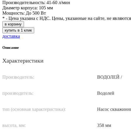
Производительность: 41-60 л/мин
Диаметр корпуса: 105 мм
Мощность: До 500 Вт
* - Цена указана с НДС. Цены, указанные на сайте, не являютс
в корзину
купить в 1 клик
доставка
Описание
Характеристики
Производитель:
ВОДОЛЕЙ /
производитель:
Водолей
тип (основная характеристика):
Насос скважин
высота, мм:
358 мм