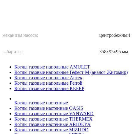
механизм насоса:
центробежный
габариты:
358х95х95 мм
Котлы газовые напольные AMULET
Котлы газовые напольные Гефест-М (аналог Житомир)
Котлы газовые напольные Артек
Котлы газовые напольные Ferroli
Котлы газовые напольные КЕБЕР
Котлы газовые настенные
Котлы газовые настенные OASIS
Котлы газовые настенные VANWARD
Котлы газовые настенные THERMEX
Котлы газовые настенные ARIDEYA
Котлы газовые настенные MIZUDO