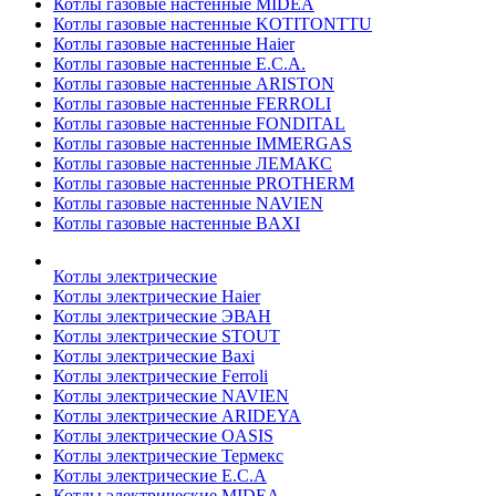
Котлы газовые настенные MIDEA
Котлы газовые настенные KOTITONTTU
Котлы газовые настенные Haier
Котлы газовые настенные E.C.A.
Котлы газовые настенные ARISTON
Котлы газовые настенные FERROLI
Котлы газовые настенные FONDITAL
Котлы газовые настенные IMMERGAS
Котлы газовые настенные ЛЕМАКС
Котлы газовые настенные PROTHERM
Котлы газовые настенные NAVIEN
Котлы газовые настенные BAXI
Котлы электрические
Котлы электрические Haier
Котлы электрические ЭВАН
Котлы электрические STOUT
Котлы электрические Baxi
Котлы электрические Ferroli
Котлы электрические NAVIEN
Котлы электрические ARIDEYA
Котлы электрические OASIS
Котлы электрические Термекс
Котлы электрические E.C.A
Котлы электрические MIDEA