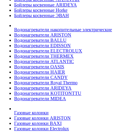
Бойлеры косвенные ARIDEYA
Бойлеры косвенные Horke
Бойлеры косвенные ЭВАН
Водонагреватели накопительные электрические
Водонагреватели ARISTON
Водонагреватели BALLU
Водонагреватели EDISSON
Водонагреватели ELECTROLUX
Водонагреватели THERMEX
Водонагреватели ATLANTIC
Водонагреватели OASIS
Водонагреватели HAIER
Водонагреватели CANDY
Водонагреватели Royal Thermo
Водонагреватели ARIDEYA
Водонагреватели KOTITONTTU
Водонагреватели MIDEA
Газовые колонки
Газовые колонки ARISTON
Газовые колонки BAXI
Газовые колонки Electrolux