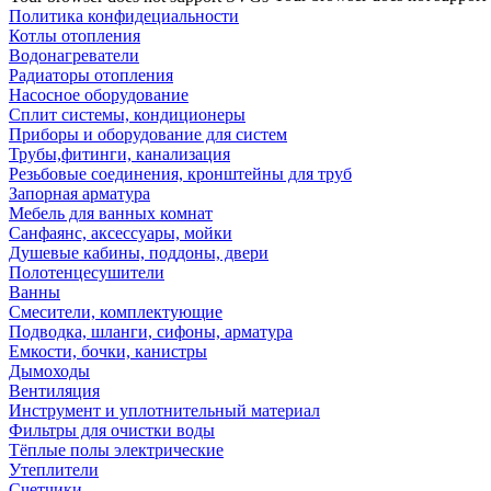
Политика конфидециальности
Котлы отопления
Водонагреватели
Радиаторы отопления
Насосное оборудование
Сплит системы, кондиционеры
Приборы и оборудование для систем
Трубы,фитинги, канализация
Резьбовые соединения, кронштейны для труб
Запорная арматура
Мебель для ванных комнат
Санфаянс, аксессуары, мойки
Душевые кабины, поддоны, двери
Полотенцесушители
Ванны
Смесители, комплектующие
Подводка, шланги, сифоны, арматура
Емкости, бочки, канистры
Дымоходы
Вентиляция
Инструмент и уплотнительный материал
Фильтры для очистки воды
Тёплые полы электрические
Утеплители
Счетчики