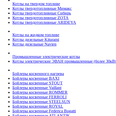
Котлы на твердом топливе
Котлы твердотопливные Мимакс
Котлы твердотопливные Сибирь
Котлы твердотопливные ZOTA
Котлы твердотопливные ARIDEYA
Котлы на жидком топливе
Котлы дизельные Kiturami
Котлы дизельные Navien
Промышленные электрические котлы
Котлы электрические ЭВАН промышленные (более 30кВт
Бойлеры косвенного нагрева
Бойлеры косвенные BAXI
Бойлеры косвенные STOUT
Бойлеры косвенные Vaillant
Бойлеры косвенные ROMMER
Бойлеры косвенные FERROLI
Бойлеры косвенные STEELSUN
Бойлеры косвенные ROYAL
Бойлеры косвенные Federica Bugatti
Бойлеры косвенные ATLANTIK