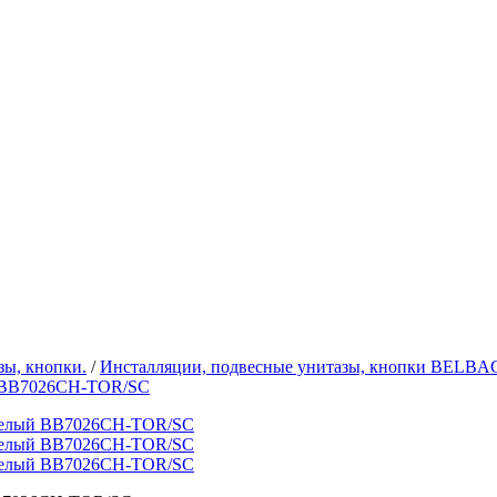
зы, кнопки.
/
Инсталляции, подвесные унитазы, кнопки BELB