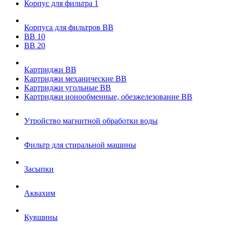
Корпус для фильтра 1
Корпуса для фильтров ВВ
ВВ 10
ВВ 20
Картриджи ВВ
Картриджи механические ВВ
Картриджи угольные ВВ
Картриджи ионообменные, обезжелезование ВВ
Утройство магнитной обработки воды
Фильтр для стиральной машины
Засыпки
Аквахим
Кувшины