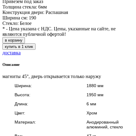
Привезем под заказ
Толщина стекла: 6мм
Конструкция двери: Распашная
Ширина см: 190
Стекло: Белое
* - Цена указана с НДС. Цены, указанные на сайте, не
являются публичной офертой!
в корзину
купить в 1 клик
доставка
Описание
магниты 45°, дверь открывается только наружу
Ширина:
1880 мм
Высота:
1950 мм
Длина:
6 мм
Цвет:
Хром
Материал:
Анодированный
алюминий, стекло