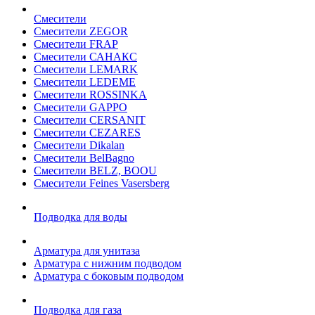
Смесители
Смесители ZEGOR
Смесители FRAP
Смесители САНАКС
Смесители LEMARK
Смесители LEDEME
Смесители ROSSINKA
Смесители GAPPO
Смесители CERSANIT
Смесители CEZARES
Смесители Dikalan
Смесители BelBagno
Смесители BELZ, BOOU
Смесители Feines Vasersberg
Подводка для воды
Арматура для унитаза
Арматура с нижним подводом
Арматура с боковым подводом
Подводка для газа