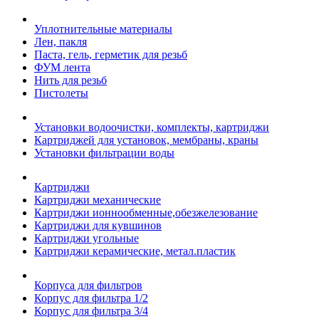
Уплотнительные материалы
Лен, пакля
Паста, гель, герметик для резьб
ФУМ лента
Нить для резьб
Пистолеты
Установки водоочистки, комплекты, картриджи
Картриджей для установок, мембраны, краны
Установки фильтрации воды
Картриджи
Картриджи механические
Картриджи ионнообменные,обезжелезование
Картриджи для кувшинов
Картриджи угольные
Картриджи керамические, метал.пластик
Корпуса для фильтров
Корпус для фильтра 1/2
Корпус для фильтра 3/4