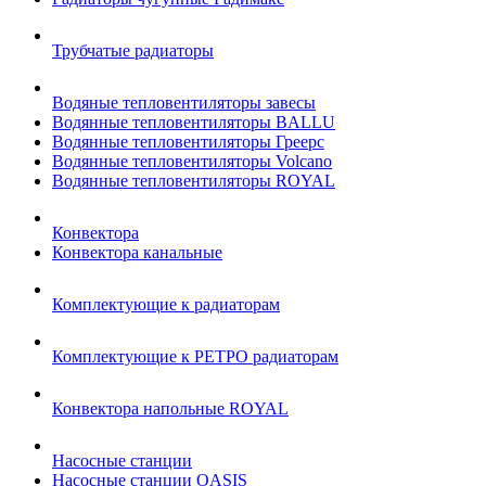
Трубчатые радиаторы
Водяные тепловентиляторы завесы
Водянные тепловентиляторы BALLU
Водянные тепловентиляторы Греерс
Водянные тепловентиляторы Volcano
Водянные тепловентиляторы ROYAL
Конвектора
Конвектора канальные
Комплектующие к радиаторам
Комплектующие к РЕТРО радиаторам
Конвектора напольные ROYAL
Насосные станции
Насосные станции OASIS