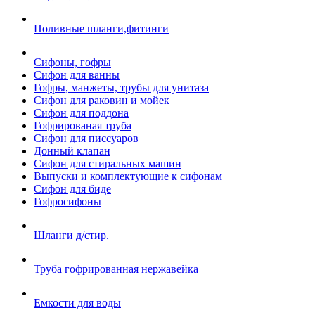
Поливные шланги,фитинги
Сифоны, гофры
Сифон для ванны
Гофры, манжеты, трубы для унитаза
Сифон для раковин и мойек
Сифон для поддона
Гофрированая труба
Сифон для писсуаров
Донный клапан
Сифон для стиральных машин
Выпуски и комплектующие к сифонам
Сифон для биде
Гофросифоны
Шланги д/стир.
Труба гофрированная нержавейка
Емкости для воды