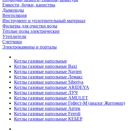
Емкости, бочки, канистры
Дымоходы
Вентиляция
Инструмент и уплотнительный материал
Фильтры для очистки воды
Тёплые полы электрические
Утеплители
Счетчики
Электрокамины и порталы
Котлы газовые напольные
Котлы газовые напольные Baxi
Котлы газовые напольные Navien
Котлы газовые напольные Лемакс
Котлы газовые напольные Siberiya
Котлы газовые напольные ARIDEYA
Котлы газовые напольные ЛУЧ
Котлы газовые напольные AMULET
Котлы газовые напольные Гефест-М (аналог Житомир)
Котлы газовые напольные Артек
Котлы газовые напольные Ferroli
Котлы газовые напольные КЕБЕР