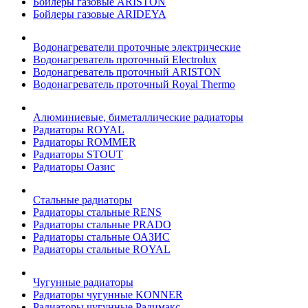
Бойлеры газовые ARISTON
Бойлеры газовые ARIDEYA
Водонагреватели проточные электрические
Водонагреватель проточный Electrolux
Водонагреватель проточный ARISTON
Водонагреватель проточный Royal Thermo
Алюминиевые, биметаллические радиаторы
Радиаторы ROYAL
Радиаторы ROMMER
Радиаторы STOUT
Радиаторы Оазис
Стальные радиаторы
Радиаторы стальные RENS
Радиаторы стальные PRADO
Радиаторы стальные ОАЗИС
Радиаторы стальные ROYAL
Чугунные радиаторы
Радиаторы чугунные KONNER
Радиаторы чугунные Радимакс