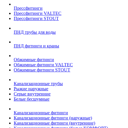
Прессфитинги
Прессфитинги VALTEC
Прессфитинги STOUT
ПНД трубы для воды
ПНД фитинги и краны
Обжимные фитинги
Обжимные фитинги VALTEC
Обжимные фитинги STOUT
Канализационные трубы
Рыжие наружные
Серые внутренние
Белые бесшумные
Канализационные фитинги
Канализационные фитинги (наружные)
Канализационные фитинги (внутренние)