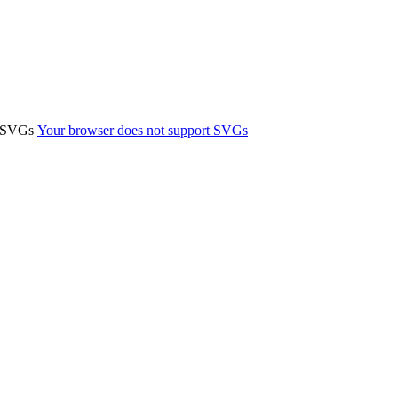
t SVGs
Your browser does not support SVGs