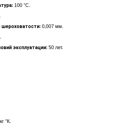
тура:
100 °С.
.
 шероховатости:
0,007 мм.
.
овий эксплуатации:
50 лет.
г °К.