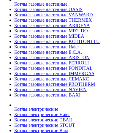
Котлы газовые настенные
Котлы газовые настенные OASIS
Котлы газовые настенные VANWARD
Котлы газовые настенные THERMEX
Котлы газовые настенные ARIDEYA
Котлы газовые настенные MIZUDO
Котлы газовые настенные MIDEA
Котлы газовые настенные KOTITONTTU
Котлы газовые настенные Haier
Котлы газовые настенные E.C.A.
Котлы газовые настенные ARISTON
Котлы газовые настенные FERROLI
Котлы газовые настенные FONDITAL
Котлы газовые настенные IMMERGAS
Котлы газовые настенные ЛЕМАКС
Котлы газовые настенные PROTHERM
Котлы газовые настенные NAVIEN
Котлы газовые настенные BAXI
Котлы электрические
Котлы электрические Haier
Котлы электрические ЭВАН
Котлы электрические STOUT
Котлы электрические Baxi