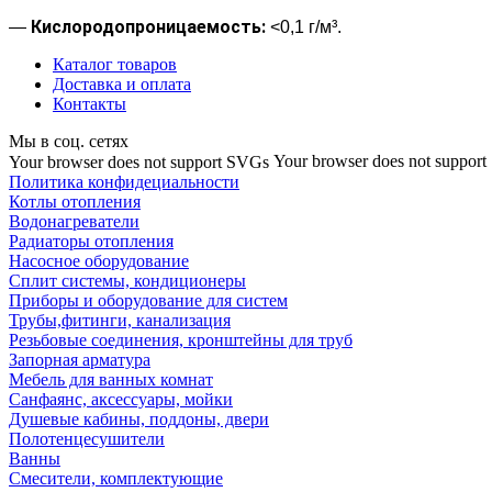
Кислородопроницаемость:
—
<0,1 г/м³.
Каталог товаров
Доставка и оплата
Контакты
Мы в соц. сетях
Your browser does not suppor
Your browser does not support SVGs
Политика конфидециальности
Котлы отопления
Водонагреватели
Радиаторы отопления
Насосное оборудование
Сплит системы, кондиционеры
Приборы и оборудование для систем
Трубы,фитинги, канализация
Резьбовые соединения, кронштейны для труб
Запорная арматура
Мебель для ванных комнат
Санфаянс, аксессуары, мойки
Душевые кабины, поддоны, двери
Полотенцесушители
Ванны
Смесители, комплектующие