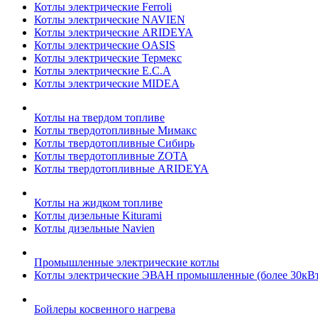
Котлы электрические Ferroli
Котлы электрические NAVIEN
Котлы электрические ARIDEYA
Котлы электрические OASIS
Котлы электрические Термекс
Котлы электрические E.C.A
Котлы электрические MIDEA
Котлы на твердом топливе
Котлы твердотопливные Мимакс
Котлы твердотопливные Сибирь
Котлы твердотопливные ZOTA
Котлы твердотопливные ARIDEYA
Котлы на жидком топливе
Котлы дизельные Kiturami
Котлы дизельные Navien
Промышленные электрические котлы
Котлы электрические ЭВАН промышленные (более 30кВт
Бойлеры косвенного нагрева