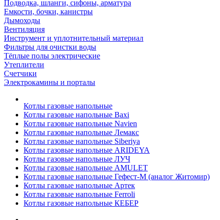
Подводка, шланги, сифоны, арматура
Емкости, бочки, канистры
Дымоходы
Вентиляция
Инструмент и уплотнительный материал
Фильтры для очистки воды
Тёплые полы электрические
Утеплители
Счетчики
Электрокамины и порталы
Котлы газовые напольные
Котлы газовые напольные Baxi
Котлы газовые напольные Navien
Котлы газовые напольные Лемакс
Котлы газовые напольные Siberiya
Котлы газовые напольные ARIDEYA
Котлы газовые напольные ЛУЧ
Котлы газовые напольные AMULET
Котлы газовые напольные Гефест-М (аналог Житомир)
Котлы газовые напольные Артек
Котлы газовые напольные Ferroli
Котлы газовые напольные КЕБЕР