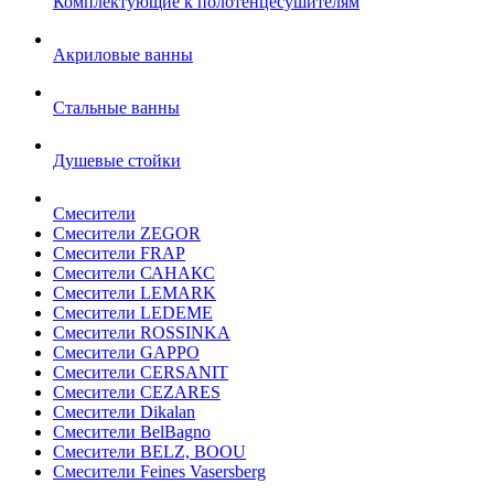
Комплектующие к полотенцесушителям
Акриловые ванны
Стальные ванны
Душевые стойки
Смесители
Смесители ZEGOR
Смесители FRAP
Смесители САНАКС
Смесители LEMARK
Смесители LEDEME
Смесители ROSSINKA
Смесители GAPPO
Смесители CERSANIT
Смесители CEZARES
Смесители Dikalan
Смесители BelBagno
Смесители BELZ, BOOU
Смесители Feines Vasersberg