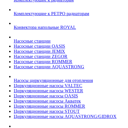
Комплектующие к РЕТРО радиаторам
Конвектора напольные ROYAL
Насосные станции
Насосные станции OASIS
Насосные станции JEMIX
Насосные станции ZEGOR
Насосные станции ROMMER
Насосные станции AQUASTRONG
Насосы циркуляционные для отопления
Циркуляционные насосы VALTEC
Циркуляционные насосы WESTER
Циркуляционные насосы OASIS
Циркуляционные насосы Акватек
Циркуляционные насосы ROMMER
Циркуляционные насосы STOUT
Циркуляционные насосы AQUASTRONG/GIDROX