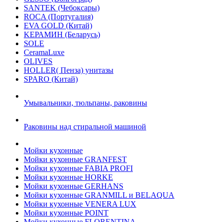
SANTEK (Чебоксары)
ROCA (Португалия)
EVA GOLD (Китай)
KЕРАМИН (Беларусь)
SOLE
CeramaLuxe
OLIVES
HOLLER( Пенза) унитазы
SPARO (Китай)
Умывальники, тюльпаны, раковины
Раковины над стиральной машиной
Мойки кухонные
Мойки кухонные GRANFEST
Мойки кухонные FABIA PROFI
Мойки кухонные HORKE
Мойки кухонные GERHANS
Мойки кухонные GRANMILL и BELAQUA
Мойки кухонные VENERA LUX
Мойки кухонные POINT
Мойки кухонные FLORENTINA