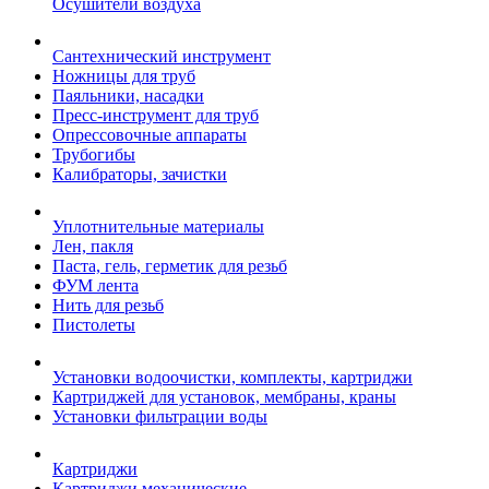
Осушители воздуха
Сантехнический инструмент
Ножницы для труб
Паяльники, насадки
Пресс-инструмент для труб
Опрессовочные аппараты
Трубогибы
Калибраторы, зачистки
Уплотнительные материалы
Лен, пакля
Паста, гель, герметик для резьб
ФУМ лента
Нить для резьб
Пистолеты
Установки водоочистки, комплекты, картриджи
Картриджей для установок, мембраны, краны
Установки фильтрации воды
Картриджи
Картриджи механические