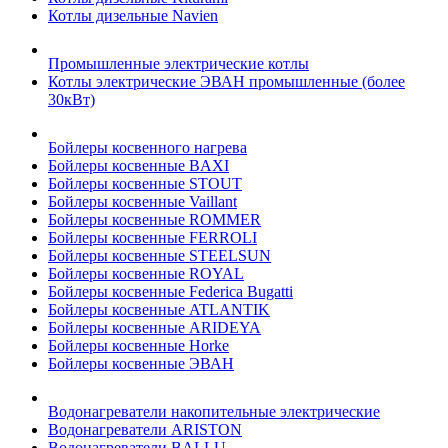
Котлы дизельные Navien
Промышленные электрические котлы
Котлы электрические ЭВАН промышленные (более
30кВт)
Бойлеры косвенного нагрева
Бойлеры косвенные BAXI
Бойлеры косвенные STOUT
Бойлеры косвенные Vaillant
Бойлеры косвенные ROMMER
Бойлеры косвенные FERROLI
Бойлеры косвенные STEELSUN
Бойлеры косвенные ROYAL
Бойлеры косвенные Federica Bugatti
Бойлеры косвенные ATLANTIK
Бойлеры косвенные ARIDEYA
Бойлеры косвенные Horke
Бойлеры косвенные ЭВАН
Водонагреватели накопительные электрические
Водонагреватели ARISTON
Водонагреватели BALLU