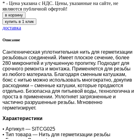
* - Цена указана с НДС. Цены, указанные на сайте, не
являются публичной офертой!
в корзину
купить в 1 клик
доставка
Описание
Сантехническая уплотнительная нить для герметизации
резьбовых соединений. Имеет плоское сечение, более
280 микронитей и улучшенную пропитку. Подходит для
срочного ремонта и монтажа. Применяется для резьбы
из любого материала. Благодаря сменным катушкам,
бокс с нитью можно использовать многократно, докупив
расходники – сменные катушки, которые продаются
отдельно. Безопасна для питьевой воды, технологична и
проста в применении. Уплотняет загрязненные и
частично разрушенные резьбы. Мгновенно
герметизирует.
Характеристики
• Артикул — SITCG025
• Тип товара — Нить для герметизации резьбы