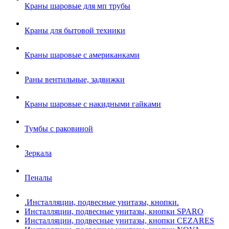
Краны шаровые для мп трубы
Краны для бытовой техники
Краны шаровые с американками
Раны вентильные, задвижки
Краны шаровые с накидными гайками
Тумбы с раковиной
Зеркала
Пеналы
.Инсталляции, подвесные унитазы, кнопки.
Инсталляции, подвесные унитазы, кнопки SPARO
Инсталляции, подвесные унитазы, кнопки CEZARES