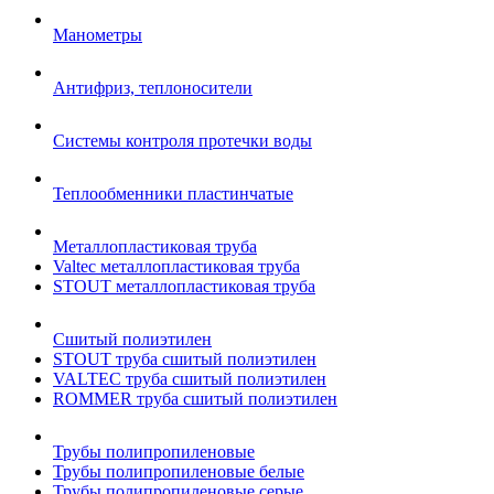
Манометры
Антифриз, теплоносители
Системы контроля протечки воды
Теплообменники пластинчатые
Металлопластиковая труба
Valtec металлопластиковая труба
STOUT металлопластиковая труба
Сшитый полиэтилен
STOUT труба сшитый полиэтилен
VALTEC труба сшитый полиэтилен
ROMMER труба сшитый полиэтилен
Трубы полипропиленовые
Трубы полипропиленовые белые
Трубы полипропиленовые серые