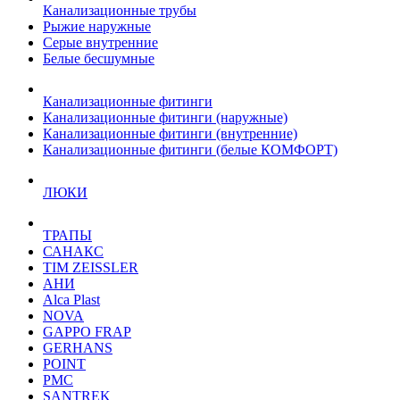
Канализационные трубы
Рыжие наружные
Серые внутренние
Белые бесшумные
Канализационные фитинги
Канализационные фитинги (наружные)
Канализационные фитинги (внутренние)
Канализационные фитинги (белые КОМФОРТ)
ЛЮКИ
ТРАПЫ
САНАКС
TIM ZEISSLER
АНИ
Alca Plast
NOVA
GAPPO FRAP
GERHANS
POINT
РМС
SANTREK