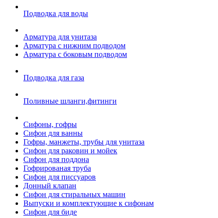
Подводка для воды
Арматура для унитаза
Арматура с нижним подводом
Арматура с боковым подводом
Подводка для газа
Поливные шланги,фитинги
Сифоны, гофры
Сифон для ванны
Гофры, манжеты, трубы для унитаза
Сифон для раковин и мойек
Сифон для поддона
Гофрированая труба
Сифон для писсуаров
Донный клапан
Сифон для стиральных машин
Выпуски и комплектующие к сифонам
Сифон для биде