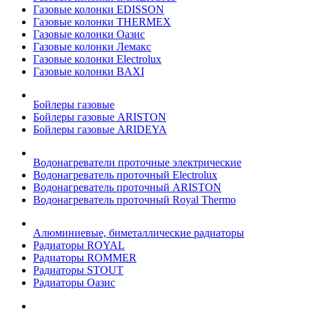
Газовые колонки EDISSON
Газовые колонки THERMEX
Газовые колонки Оазис
Газовые колонки Лемакс
Газовые колонки Electrolux
Газовые колонки BAXI
Бойлеры газовые
Бойлеры газовые ARISTON
Бойлеры газовые ARIDEYA
Водонагреватели проточные электрические
Водонагреватель проточный Electrolux
Водонагреватель проточный ARISTON
Водонагреватель проточный Royal Thermo
Алюминиевые, биметаллические радиаторы
Радиаторы ROYAL
Радиаторы ROMMER
Радиаторы STOUT
Радиаторы Оазис