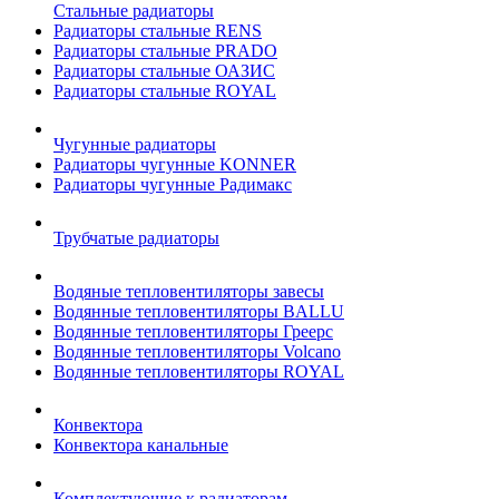
Стальные радиаторы
Радиаторы стальные RENS
Радиаторы стальные PRADO
Радиаторы стальные ОАЗИС
Радиаторы стальные ROYAL
Чугунные радиаторы
Радиаторы чугунные KONNER
Радиаторы чугунные Радимакс
Трубчатые радиаторы
Водяные тепловентиляторы завесы
Водянные тепловентиляторы BALLU
Водянные тепловентиляторы Греерс
Водянные тепловентиляторы Volcano
Водянные тепловентиляторы ROYAL
Конвектора
Конвектора канальные
Комплектующие к радиаторам