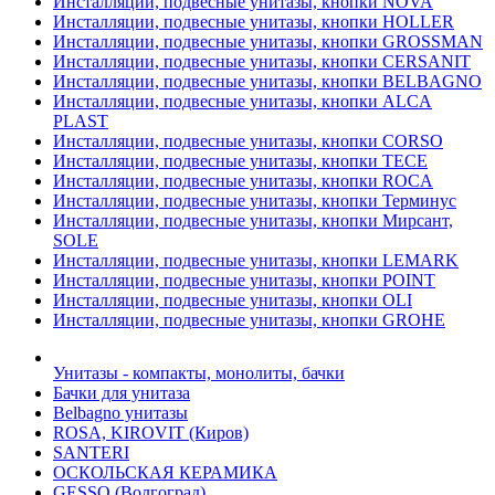
Инсталляции, подвесные унитазы, кнопки NOVA
Инсталляции, подвесные унитазы, кнопки HOLLER
Инсталляции, подвесные унитазы, кнопки GROSSMAN
Инсталляции, подвесные унитазы, кнопки CERSANIT
Инсталляции, подвесные унитазы, кнопки BELBAGNO
Инсталляции, подвесные унитазы, кнопки ALCA
PLAST
Инсталляции, подвесные унитазы, кнопки CORSO
Инсталляции, подвесные унитазы, кнопки TECE
Инсталляции, подвесные унитазы, кнопки ROCA
Инсталляции, подвесные унитазы, кнопки Терминус
Инсталляции, подвесные унитазы, кнопки Мирсант,
SOLE
Инсталляции, подвесные унитазы, кнопки LEMARK
Инсталляции, подвесные унитазы, кнопки POINT
Инсталляции, подвесные унитазы, кнопки OLI
Инсталляции, подвесные унитазы, кнопки GROHE
Унитазы - компакты, монолиты, бачки
Бачки для унитаза
Belbagno унитазы
ROSA, KIROVIT (Киров)
SANTERI
ОСКОЛЬСКАЯ КЕРАМИКА
GESSO (Волгоград)