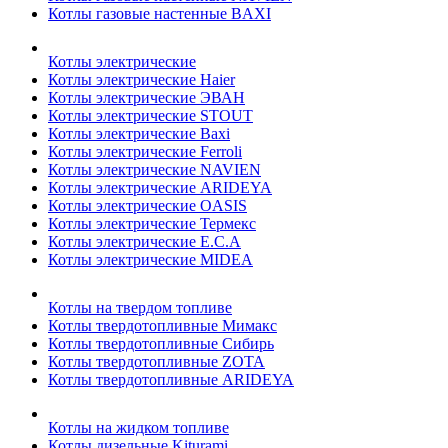
Котлы газовые настенные BAXI
Котлы электрические
Котлы электрические Haier
Котлы электрические ЭВАН
Котлы электрические STOUT
Котлы электрические Baxi
Котлы электрические Ferroli
Котлы электрические NAVIEN
Котлы электрические ARIDEYA
Котлы электрические OASIS
Котлы электрические Термекс
Котлы электрические E.C.A
Котлы электрические MIDEA
Котлы на твердом топливе
Котлы твердотопливные Мимакс
Котлы твердотопливные Сибирь
Котлы твердотопливные ZOTA
Котлы твердотопливные ARIDEYA
Котлы на жидком топливе
Котлы дизельные Kiturami