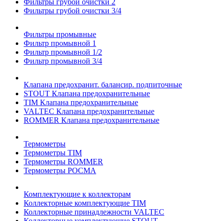
Фильтры грубой очистки 2
Фильтры грубой очистки 3/4
Фильтры промывные
Фильтр промывной 1
Фильтр промывной 1/2
Фильтр промывной 3/4
Клапана предохранит. балансир. подпиточные
STOUT Клапана предохранительные
TIM Клапана предохранительные
VALTEC Клапана предохранительные
ROMMER Клапана предохранительные
Термометры
Термометры TIM
Термометры ROMMER
Термометры РОСМА
Комплектующие к коллекторам
Коллекторные комплектующие TIM
Коллекторные принадлежности VALTEC
Коллекторные комплектующие STOUT