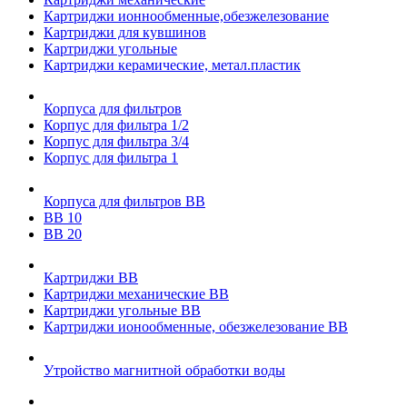
Картриджи ионнообменные,обезжелезование
Картриджи для кувшинов
Картриджи угольные
Картриджи керамические, метал.пластик
Корпуса для фильтров
Корпус для фильтра 1/2
Корпус для фильтра 3/4
Корпус для фильтра 1
Корпуса для фильтров ВВ
ВВ 10
ВВ 20
Картриджи ВВ
Картриджи механические ВВ
Картриджи угольные ВВ
Картриджи ионообменные, обезжелезование ВВ
Утройство магнитной обработки воды