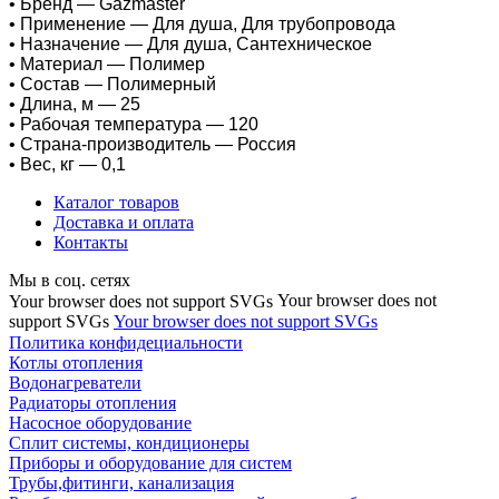
• Бренд — Gazmaster
• Применение — Для душа, Для трубопровода
• Назначение — Для душа, Сантехническое
• Материал — Полимер
• Состав — Полимерный
• Длина, м — 25
• Рабочая температура — 120
• Страна-производитель — Россия
• Вес, кг — 0,1
Каталог товаров
Доставка и оплата
Контакты
Мы в соц. сетях
Your browser does not
Your browser does not support SVGs
support SVGs
Your browser does not support SVGs
Политика конфидециальности
Котлы отопления
Водонагреватели
Радиаторы отопления
Насосное оборудование
Сплит системы, кондиционеры
Приборы и оборудование для систем
Трубы,фитинги, канализация