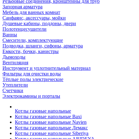
Резьбовые соединения, кронштейны для труб
Запорная арматура
Мебель для ванных комнат
Санфаянс, аксессуары, мойки
Душевые кабины, поддоны, двери
Полотенцесушители
Ванны
Смесители, комплектующие
Подводка, шланги, сифоны, арматура
Емкости, бочки, канистры
Дымоходы
Вентиляция
Инструмент и уплотнительный материал
Фильтры для очистки воды
Тёплые полы электрические
Утеплители
Счетчики
Электрокамины и порталы
Котлы газовые напольные
Котлы газовые напольные Baxi
Котлы газовые напольные Navien
Котлы газовые напольные Лемакс
Котлы газовые напольные Siberiya
Котлы газовые напольные ARIDEYA