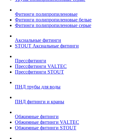
Фитинги полипропиленовые
Фитинги полипропиленовые белые
Фитинги полипропиленовые серые
Аксиальные фитинги
STOUT Аксиальные фитинги
Прессфитинги
Прессфитинги VALTEC
Прессфитинги STOUT
ПНД трубы для воды
ПНД фитинги и краны
Обжимные фитинги
Обжимные фитинги VALTEC
Обжимные фитинги STOUT