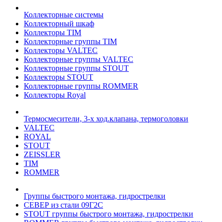
Коллекторные системы
Коллекторный шкаф
Коллекторы TIM
Коллекторные группы TIM
Коллекторы VALTEC
Коллекторные группы VALTEC
Коллекторные группы STOUT
Коллекторы STOUT
Коллекторные группы ROMMER
Коллекторы Royal
Термосмесители, 3-х ход.клапана, термоголовки
VALTEC
ROYAL
STOUT
ZEISSLER
TIM
ROMMER
Группы быстрого монтажа, гидрострелки
СЕВЕР из стали 09Г2С
STOUT группы быстрого монтажа, гидрострелки