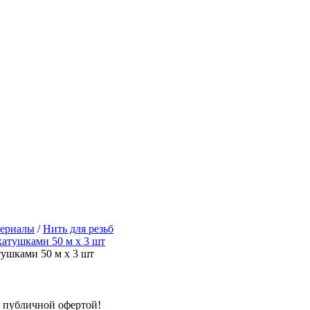
териалы
/
Нить для резьб
ушками 50 м х 3 шт
я публичной офертой!