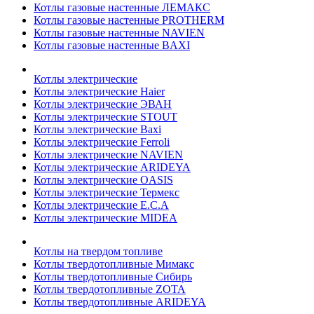
Котлы газовые настенные ЛЕМАКС
Котлы газовые настенные PROTHERM
Котлы газовые настенные NAVIEN
Котлы газовые настенные BAXI
Котлы электрические
Котлы электрические Haier
Котлы электрические ЭВАН
Котлы электрические STOUT
Котлы электрические Baxi
Котлы электрические Ferroli
Котлы электрические NAVIEN
Котлы электрические ARIDEYA
Котлы электрические OASIS
Котлы электрические Термекс
Котлы электрические E.C.A
Котлы электрические MIDEA
Котлы на твердом топливе
Котлы твердотопливные Мимакс
Котлы твердотопливные Сибирь
Котлы твердотопливные ZOTA
Котлы твердотопливные ARIDEYA