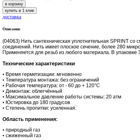
в корзину
купить в 1 клик
доставка
Описание
(04063) Нить сантехническая уплотнительная SPRINT со 
соединений. Нить имеет плоское сечение, более 280 микр
Применяется для резьб из любого материала. В упаковке 3 
Технические характеристики
• Время герметизации: мгновенно
• Температура монтажа: без ограничений
• Рабочая температура: от - 60 до + 120°C
• Демонтаж: облегчённый
• Максимальное давление работы системы: 20 атм
• Юстировка до 180 градусов
• Степень пропитки: усиленная.
Область применения:
• природный газ
• сжиженный газ