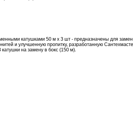
сменными катушками 50 м х 3 шт - предназначены для заме
онитей и улучшенную пропитку, разработанную Сантехмасте
катушки на замену в бокс (150 м).