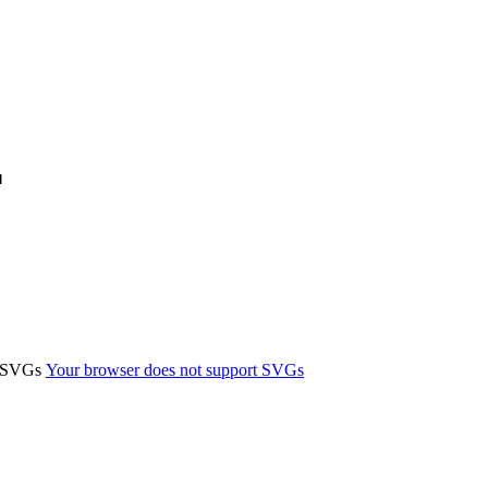
ы
t SVGs
Your browser does not support SVGs