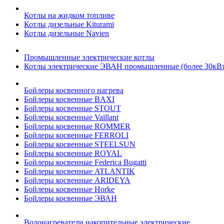
Котлы на жидком топливе
Котлы дизельные Kiturami
Котлы дизельные Navien
Промышленные электрические котлы
Котлы электрические ЭВАН промышленные (более 30кВт
Бойлеры косвенного нагрева
Бойлеры косвенные BAXI
Бойлеры косвенные STOUT
Бойлеры косвенные Vaillant
Бойлеры косвенные ROMMER
Бойлеры косвенные FERROLI
Бойлеры косвенные STEELSUN
Бойлеры косвенные ROYAL
Бойлеры косвенные Federica Bugatti
Бойлеры косвенные ATLANTIK
Бойлеры косвенные ARIDEYA
Бойлеры косвенные Horke
Бойлеры косвенные ЭВАН
Водонагреватели накопительные электрические