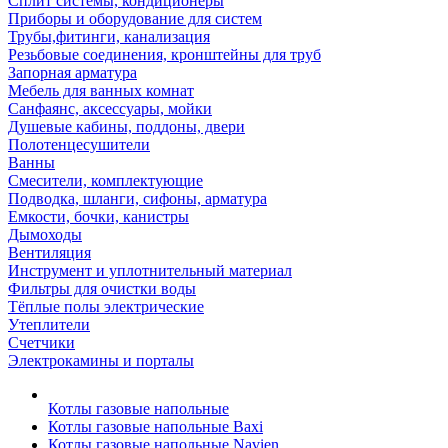
Сплит системы, кондиционеры
Приборы и оборудование для систем
Трубы,фитинги, канализация
Резьбовые соединения, кронштейны для труб
Запорная арматура
Мебель для ванных комнат
Санфаянс, аксессуары, мойки
Душевые кабины, поддоны, двери
Полотенцесушители
Ванны
Смесители, комплектующие
Подводка, шланги, сифоны, арматура
Емкости, бочки, канистры
Дымоходы
Вентиляция
Инструмент и уплотнительный материал
Фильтры для очистки воды
Тёплые полы электрические
Утеплители
Счетчики
Электрокамины и порталы
Котлы газовые напольные
Котлы газовые напольные Baxi
Котлы газовые напольные Navien