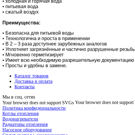
• холодная и горячая вода
• питьевая вода
• сжатый воздух
Преимущества:
• Безопасна для питьевой воды
• Технологична и проста в применении
• В 2 – 3 раза доступнее зарубежных аналогов
• Уплотняет загрязнённые и частично разрушенные резьб
• Мгновенно герметизирует
• Имеет всю необходимую разрешительную документацию
• Просты и удобны в замене.
Каталог товаров
Доставка и оплата
Контакты
Мы в соц. сетях
Your browser does not suppor
Your browser does not support SVGs
Политика конфидециальности
Котлы отопления
Водонагреватели
Радиаторы отопления
Насосное оборудование