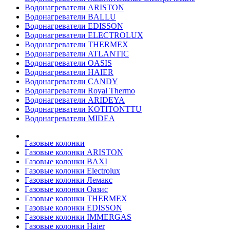
Водонагреватели ARISTON
Водонагреватели BALLU
Водонагреватели EDISSON
Водонагреватели ELECTROLUX
Водонагреватели THERMEX
Водонагреватели ATLANTIC
Водонагреватели OASIS
Водонагреватели HAIER
Водонагреватели CANDY
Водонагреватели Royal Thermo
Водонагреватели ARIDEYA
Водонагреватели KOTITONTTU
Водонагреватели MIDEA
Газовые колонки
Газовые колонки ARISTON
Газовые колонки BAXI
Газовые колонки Electrolux
Газовые колонки Лемакс
Газовые колонки Оазис
Газовые колонки THERMEX
Газовые колонки EDISSON
Газовые колонки IMMERGAS
Газовые колонки Haier