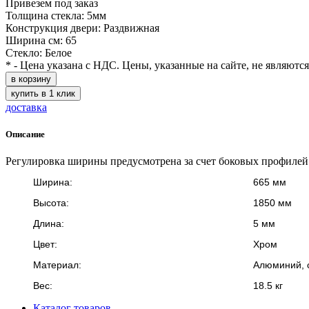
Привезем под заказ
Толщина стекла: 5мм
Конструкция двери: Раздвижная
Ширина см: 65
Стекло: Белое
* - Цена указана с НДС. Цены, указанные на сайте, не являютс
в корзину
купить в 1 клик
доставка
Описание
Регулировка ширины предусмотрена за счет боковых профилей
Ширина:
665 мм
Высота:
1850 мм
Длина:
5 мм
Цвет:
Хром
Материал:
Алюминий, 
Вес:
18.5 кг
Каталог товаров