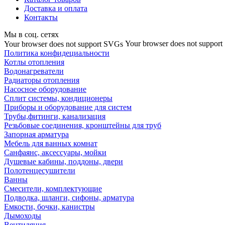
Доставка и оплата
Контакты
Мы в соц. сетях
Your browser does not suppor
Your browser does not support SVGs
Политика конфидециальности
Котлы отопления
Водонагреватели
Радиаторы отопления
Насосное оборудование
Сплит системы, кондиционеры
Приборы и оборудование для систем
Трубы,фитинги, канализация
Резьбовые соединения, кронштейны для труб
Запорная арматура
Мебель для ванных комнат
Санфаянс, аксессуары, мойки
Душевые кабины, поддоны, двери
Полотенцесушители
Ванны
Смесители, комплектующие
Подводка, шланги, сифоны, арматура
Емкости, бочки, канистры
Дымоходы
Вентиляция