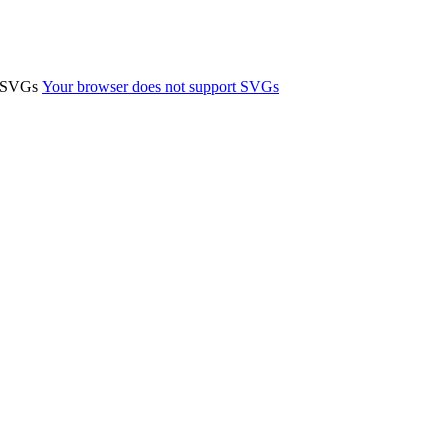
t SVGs
Your browser does not support SVGs