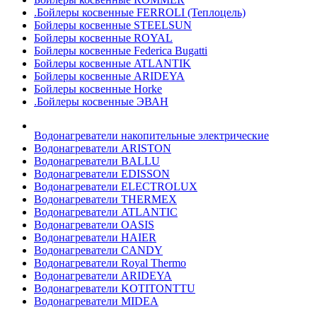
.Бойлеры косвенные FERROLI (Теплоцель)
Бойлеры косвенные STEELSUN
Бойлеры косвенные ROYAL
Бойлеры косвенные Federica Bugatti
Бойлеры косвенные ATLANTIK
Бойлеры косвенные ARIDEYA
Бойлеры косвенные Horke
.Бойлеры косвенные ЭВАН
Водонагреватели накопительные электрические
Водонагреватели ARISTON
Водонагреватели BALLU
Водонагреватели EDISSON
Водонагреватели ELECTROLUX
Водонагреватели THERMEX
Водонагреватели ATLANTIC
Водонагреватели OASIS
Водонагреватели HAIER
Водонагреватели CANDY
Водонагреватели Royal Thermo
Водонагреватели ARIDEYA
Водонагреватели KOTITONTTU
Водонагреватели MIDEA