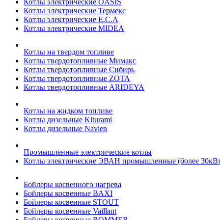
Котлы электрические OASIS
Котлы электрические Термекс
Котлы электрические E.C.A
Котлы электрические MIDEA
Котлы на твердом топливе
Котлы твердотопливные Мимакс
Котлы твердотопливные Сибирь
Котлы твердотопливные ZOTA
Котлы твердотопливные ARIDEYA
Котлы на жидком топливе
Котлы дизельные Kiturami
Котлы дизельные Navien
Промышленные электрические котлы
Котлы электрические ЭВАН промышленные (более 30кВт
Бойлеры косвенного нагрева
Бойлеры косвенные BAXI
Бойлеры косвенные STOUT
Бойлеры косвенные Vaillant
Бойлеры косвенные ROMMER