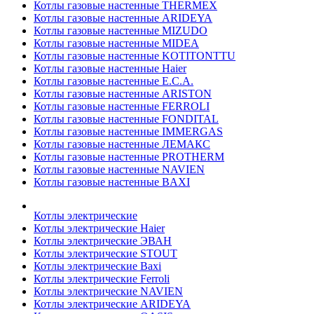
Котлы газовые настенные THERMEX
Котлы газовые настенные ARIDEYA
Котлы газовые настенные MIZUDO
Котлы газовые настенные MIDEA
Котлы газовые настенные KOTITONTTU
Котлы газовые настенные Haier
Котлы газовые настенные E.C.A.
Котлы газовые настенные ARISTON
Котлы газовые настенные FERROLI
Котлы газовые настенные FONDITAL
Котлы газовые настенные IMMERGAS
Котлы газовые настенные ЛЕМАКС
Котлы газовые настенные PROTHERM
Котлы газовые настенные NAVIEN
Котлы газовые настенные BAXI
Котлы электрические
Котлы электрические Haier
Котлы электрические ЭВАН
Котлы электрические STOUT
Котлы электрические Baxi
Котлы электрические Ferroli
Котлы электрические NAVIEN
Котлы электрические ARIDEYA