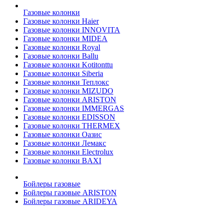
Газовые колонки
Газовые колонки Haier
Газовые колонки INNOVITA
Газовые колонки MIDEA
Газовые колонки Royal
Газовые колонки Ballu
Газовые колонки Kotitonttu
Газовые колонки Siberia
Газовые колонки Теплокс
Газовые колонки MIZUDO
Газовые колонки ARISTON
Газовые колонки IMMERGAS
Газовые колонки EDISSON
Газовые колонки THERMEX
Газовые колонки Оазис
Газовые колонки Лемакс
Газовые колонки Electrolux
Газовые колонки BAXI
Бойлеры газовые
Бойлеры газовые ARISTON
Бойлеры газовые ARIDEYA