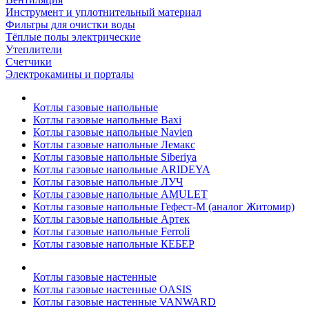
Инструмент и уплотнительный материал
Фильтры для очистки воды
Тёплые полы электрические
Утеплители
Счетчики
Электрокамины и порталы
Котлы газовые напольные
Котлы газовые напольные Baxi
Котлы газовые напольные Navien
Котлы газовые напольные Лемакс
Котлы газовые напольные Siberiya
Котлы газовые напольные ARIDEYA
Котлы газовые напольные ЛУЧ
Котлы газовые напольные AMULET
Котлы газовые напольные Гефест-М (аналог Житомир)
Котлы газовые напольные Артек
Котлы газовые напольные Ferroli
Котлы газовые напольные КЕБЕР
Котлы газовые настенные
Котлы газовые настенные OASIS
Котлы газовые настенные VANWARD