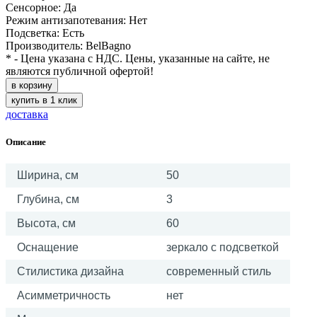
Сенсорное: Да
Режим антизапотевания: Нет
Подсветка: Есть
Производитель: BelBagno
* - Цена указана с НДС. Цены, указанные на сайте, не
являются публичной офертой!
в корзину
купить в 1 клик
доставка
Описание
Ширина, см
50
Глубина, см
3
Высота, см
60
Оснащение
зеркало с подсветкой
Стилистика дизайна
современный стиль
Асимметричность
нет