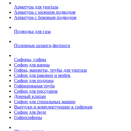
Арматура для унитаза
Арматура с нижним подводом
Арматура с боковым подводом
Подводка для газа
Поливные шланги,фитинги
Сифоны, гофры
Сифон для ванны
Гофры, манжеты, трубы для унитаза
Сифон для раковин и мойек
Сифон для поддона
Гофрированая труба
Сифон для писсуаров
Донный клапан
Сифон для стиральных машин
Выпуски и комплектующие к сифонам
Сифон для биде
Гофросифоны