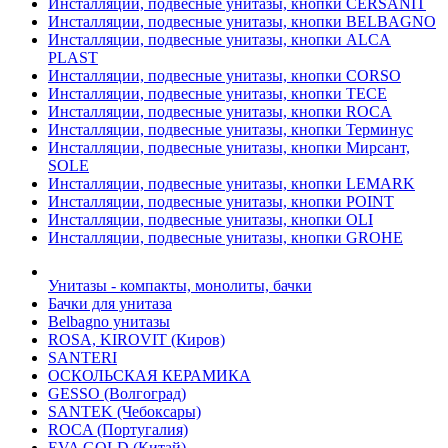
Инсталляции, подвесные унитазы, кнопки CERSANIT
Инсталляции, подвесные унитазы, кнопки BELBAGNO
Инсталляции, подвесные унитазы, кнопки ALCA
PLAST
Инсталляции, подвесные унитазы, кнопки CORSO
Инсталляции, подвесные унитазы, кнопки TECE
Инсталляции, подвесные унитазы, кнопки ROCA
Инсталляции, подвесные унитазы, кнопки Терминус
Инсталляции, подвесные унитазы, кнопки Мирсант,
SOLE
Инсталляции, подвесные унитазы, кнопки LEMARK
Инсталляции, подвесные унитазы, кнопки POINT
Инсталляции, подвесные унитазы, кнопки OLI
Инсталляции, подвесные унитазы, кнопки GROHE
Унитазы - компакты, монолиты, бачки
Бачки для унитаза
Belbagno унитазы
ROSA, KIROVIT (Киров)
SANTERI
ОСКОЛЬСКАЯ КЕРАМИКА
GESSO (Волгоград)
SANTEK (Чебоксары)
ROCA (Португалия)
EVA GOLD (Китай)