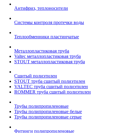
Антифриз, теплоносители
Системы контроля протечки воды
Теплообменники пластинчатые
Металлопластиковая труба
Valtec металлопластиковая труба
STOUT металлопластиковая труба
Сшитый полиэтилен
STOUT труба сшитый полиэтилен
VALTEC труба сшитый полиэтилен
ROMMER труба сшитый полиэтилен
Трубы полипропиленовые
Трубы полипропиленовые белые
Трубы полипропиленовые серые
Фитинги полипропиленовые