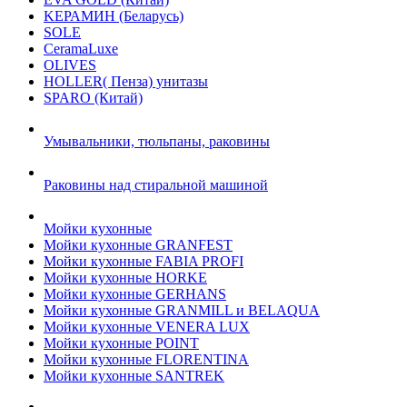
KЕРАМИН (Беларусь)
SOLE
CeramaLuxe
OLIVES
HOLLER( Пенза) унитазы
SPARO (Китай)
Умывальники, тюльпаны, раковины
Раковины над стиральной машиной
Мойки кухонные
Мойки кухонные GRANFEST
Мойки кухонные FABIA PROFI
Мойки кухонные HORKE
Мойки кухонные GERHANS
Мойки кухонные GRANMILL и BELAQUA
Мойки кухонные VENERA LUX
Мойки кухонные POINT
Мойки кухонные FLORENTINA
Мойки кухонные SANTREK