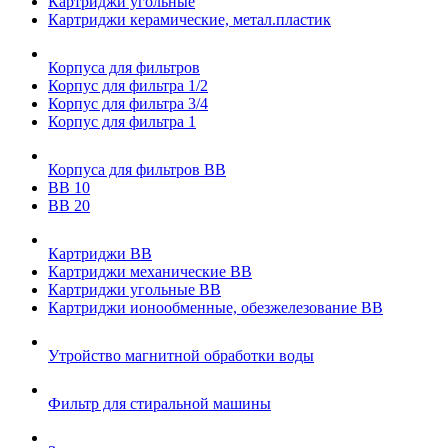
Картриджи угольные
Картриджи керамические, метал.пластик
Корпуса для фильтров
Корпус для фильтра 1/2
Корпус для фильтра 3/4
Корпус для фильтра 1
Корпуса для фильтров ВВ
ВВ 10
ВВ 20
Картриджи ВВ
Картриджи механические ВВ
Картриджи угольные ВВ
Картриджи ионообменные, обезжелезование ВВ
Утройство магнитной обработки воды
Фильтр для стиральной машины