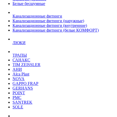
Белые бесшумные
Канализационные фитинги
Канализационные фитинги (наружные)
Канализационные фитинги (внутренние)
Канализационные фитинги (белые КОМФОРТ)
ЛЮКИ
ТРАПЫ
САНАКС
TIM ZEISSLER
АНИ
Alca Plast
NOVA
GAPPO FRAP
GERHANS
POINT
РМС
SANTREK
SOLE