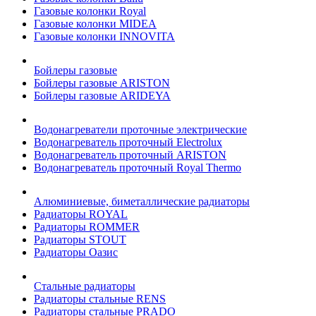
Газовые колонки Royal
Газовые колонки MIDEA
Газовые колонки INNOVITA
Бойлеры газовые
Бойлеры газовые ARISTON
Бойлеры газовые ARIDEYA
Водонагреватели проточные электрические
Водонагреватель проточный Electrolux
Водонагреватель проточный ARISTON
Водонагреватель проточный Royal Thermo
Алюминиевые, биметаллические радиаторы
Радиаторы ROYAL
Радиаторы ROMMER
Радиаторы STOUT
Радиаторы Оазис
Стальные радиаторы
Радиаторы стальные RENS
Радиаторы стальные PRADO