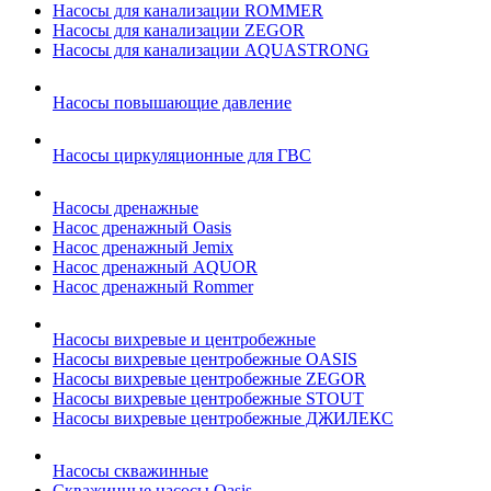
Насосы для канализации ROMMER
Насосы для канализации ZEGOR
Насосы для канализации AQUASTRONG
Насосы повышающие давление
Насосы циркуляционные для ГВС
Насосы дренажные
Насос дренажный Oasis
Насос дренажный Jemix
Насос дренажный AQUOR
Насос дренажный Rommer
Насосы вихревые и центробежные
Насосы вихревые центробежные OASIS
Насосы вихревые центробежные ZEGOR
Насосы вихревые центробежные STOUT
Насосы вихревые центробежные ДЖИЛЕКС
Насосы скважинные
Скважинные насосы Oasis