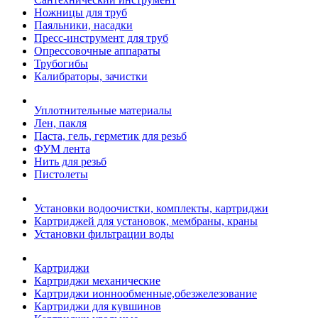
Ножницы для труб
Паяльники, насадки
Пресс-инструмент для труб
Опрессовочные аппараты
Трубогибы
Калибраторы, зачистки
Уплотнительные материалы
Лен, пакля
Паста, гель, герметик для резьб
ФУМ лента
Нить для резьб
Пистолеты
Установки водоочистки, комплекты, картриджи
Картриджей для установок, мембраны, краны
Установки фильтрации воды
Картриджи
Картриджи механические
Картриджи ионнообменные,обезжелезование
Картриджи для кувшинов