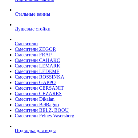
Стальные ванны
Душевые стойки
Смесители
Смесители ZEGOR
Смесители FRAP
Смесители САНАКС
Смесители LEMARK
Смесители LEDEME
Смесители ROSSINKA
Смесители GAPPO
Смесители CERSANIT
Смесители CEZARES
Смесители Dikalan
Смесители BelBagno
Смесители BELZ, BOOU
Смесители Feines Vasersberg
Подводка для воды