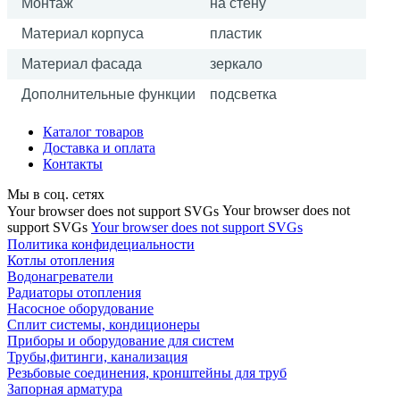
Монтаж
на стену
Материал корпуса
пластик
Материал фасада
зеркало
Дополнительные функции
подсветка
Каталог товаров
Доставка и оплата
Контакты
Мы в соц. сетях
Your browser does not
Your browser does not support SVGs
support SVGs
Your browser does not support SVGs
Политика конфидециальности
Котлы отопления
Водонагреватели
Радиаторы отопления
Насосное оборудование
Сплит системы, кондиционеры
Приборы и оборудование для систем
Трубы,фитинги, канализация
Резьбовые соединения, кронштейны для труб
Запорная арматура