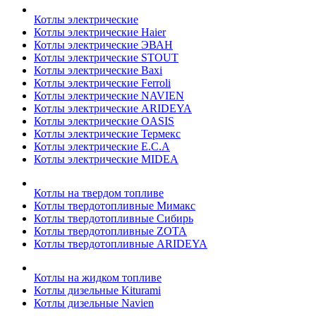
Котлы электрические
Котлы электрические Haier
Котлы электрические ЭВАН
Котлы электрические STOUT
Котлы электрические Baxi
Котлы электрические Ferroli
Котлы электрические NAVIEN
Котлы электрические ARIDEYA
Котлы электрические OASIS
Котлы электрические Термекс
Котлы электрические E.C.A
Котлы электрические MIDEA
Котлы на твердом топливе
Котлы твердотопливные Мимакс
Котлы твердотопливные Сибирь
Котлы твердотопливные ZOTA
Котлы твердотопливные ARIDEYA
Котлы на жидком топливе
Котлы дизельные Kiturami
Котлы дизельные Navien