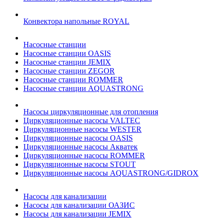
Конвектора напольные ROYAL
Насосные станции
Насосные станции OASIS
Насосные станции JEMIX
Насосные станции ZEGOR
Насосные станции ROMMER
Насосные станции AQUASTRONG
Насосы циркуляционные для отопления
Циркуляционные насосы VALTEC
Циркуляционные насосы WESTER
Циркуляционные насосы OASIS
Циркуляционные насосы Акватек
Циркуляционные насосы ROMMER
Циркуляционные насосы STOUT
Циркуляционные насосы AQUASTRONG/GIDROX
Насосы для канализации
Насосы для канализации ОАЗИС
Насосы для канализации JEMIX