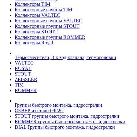
Коллекторы TIM
Коллекторные группы TIM
Коллекторы VALTEC
Коллекторные группы VALTEC
Коллекторные группы STOUT
Коллекторы STOUT
Коллекторные группы ROMMER
Коллекторы Royal
Термосмесители, 3-х ход.клапана, термоголовки
VALTEC
ROYAL
STOUT
ZEISSLER
TIM
ROMMER
Группы быстрого монтажа, гидрострелки
СЕВЕР из стали 09Г2С
STOUT группы быстрого монтажа, гидрострелки
ROMMER группы быстрого монтажа, гидрострелки
DIAL Группы быстрого монтажа, гидрострелки