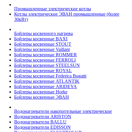
Промышленные электрические котлы
Котлы электрические ЭВАН промышленные (более
30кВт)
Бойлеры косвенного нагрева
Бойлеры косвенные BAXI
Бойлеры косвенные STOUT
Бойлеры косвенные Vaillant
Бойлеры косвенные ROMMER
Бойлеры косвенные FERROLI
Бойлеры косвенные STEELSUN
Бойлеры косвенные ROYAL
Бойлеры косвенные Federica Bugatti
Бойлеры косвенные ATLANTIK
Бойлеры косвенные ARIDEYA
Бойлеры косвенные Horke
Бойлеры косвенные ЭВАН
Водонагреватели накопительные электрические
Водонагреватели ARISTON
Водонагреватели BALLU
Водонагреватели EDISSON