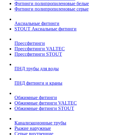
Фитинги полипропиленовые белые
Фитинги полипропиленовые серые
Аксиальные фитинги
STOUT Аксиальные фитинги
Прессфитинги
Прессфитинги VALTEC
Прессфитинги STOUT
ПНД трубы для воды
ПНД фитинги и краны
Обжимные фитинги
Обжимные фитинги VALTEC
Обжимные фитинги STOUT
Канализационные трубы
Рыжие наружные
Серые внутренние