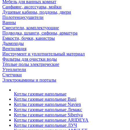
Мебель для ванных комнат
Санфаянс, аксессуары, мойки
Душевые кабины, поддоны, двери
Полотенцесушители
Ванны
Смесители, комплектующие
Подводка, шланги, сифоны, арматура
Емкости, бочки, канистры
Дымоходы
Вентиляция
Инструмент и уплотнительный материал
Фильтры для очистки воды
Тёплые полы электрические
Утеплители
Счетчики
Электрокамины и порталы
Котлы газовые напольные
Котлы газовые напольные Baxi
Котлы газовые напольные Navien
Котлы газовые напольные Лемакс
Котлы газовые напольные Siberiya
Котлы газовые напольные ARIDEYA
Котлы газовые напольные ЛУЧ