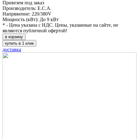
Привезем под заказ
Производитель: E.C.A.
Напряжение: 220/380V
Мощность (кВт): До 9 кВт
* - Цена указана с НДС. Цены, указанные на сайте, не
являются публичной офертой!
в корзину
купить в 1 клик
доставка