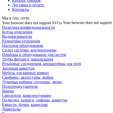
Каталог товаров
Доставка и оплата
Контакты
Мы в соц. сетях
Your browser does not suppor
Your browser does not support SVGs
Политика конфидециальности
Котлы отопления
Водонагреватели
Радиаторы отопления
Насосное оборудование
Сплит системы, кондиционеры
Приборы и оборудование для систем
Трубы,фитинги, канализация
Резьбовые соединения, кронштейны для труб
Запорная арматура
Мебель для ванных комнат
Санфаянс, аксессуары, мойки
Душевые кабины, поддоны, двери
Полотенцесушители
Ванны
Смесители, комплектующие
Подводка, шланги, сифоны, арматура
Емкости, бочки, канистры
Дымоходы