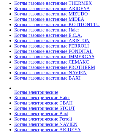
Котлы газовые настенные THERMEX
Котлы газовые настенные ARIDEYA
Котлы газовые настенные MIZUDO
Котлы газовые настенные MIDEA
Котлы газовые настенные KOTITONTTU
Котлы газовые настенные Haier
Котлы газовые настенные E.C.A.
Котлы газовые настенные ARISTON
Котлы газовые настенные FERROLI
Котлы газовые настенные FONDITAL
Котлы газовые настенные IMMERGAS
Котлы газовые настенные ЛЕМАКС
Котлы газовые настенные PROTHERM
Котлы газовые настенные NAVIEN
Котлы газовые настенные BAXI
Котлы электрические
Котлы электрические Haier
Котлы электрические ЭВАН
Котлы электрические STOUT
Котлы электрические Baxi
Котлы электрические Ferroli
Котлы электрические NAVIEN
Котлы электрические ARIDEYA