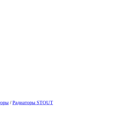
торы
/
Радиаторы STOUT