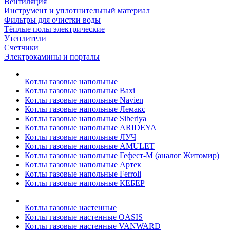
Вентиляция
Инструмент и уплотнительный материал
Фильтры для очистки воды
Тёплые полы электрические
Утеплители
Счетчики
Электрокамины и порталы
Котлы газовые напольные
Котлы газовые напольные Baxi
Котлы газовые напольные Navien
Котлы газовые напольные Лемакс
Котлы газовые напольные Siberiya
Котлы газовые напольные ARIDEYA
Котлы газовые напольные ЛУЧ
Котлы газовые напольные AMULET
Котлы газовые напольные Гефест-М (аналог Житомир)
Котлы газовые напольные Артек
Котлы газовые напольные Ferroli
Котлы газовые напольные КЕБЕР
Котлы газовые настенные
Котлы газовые настенные OASIS
Котлы газовые настенные VANWARD