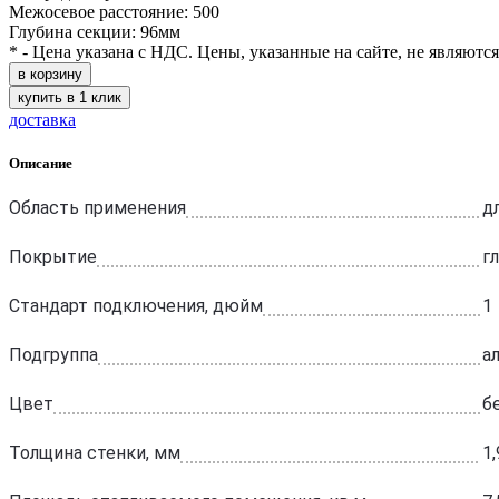
Межосевое расстояние: 500
Глубина секции: 96мм
* - Цена указана с НДС. Цены, указанные на сайте, не являютс
в корзину
купить в 1 клик
доставка
Описание
Область применения
д
Покрытие
г
Стандарт подключения, дюйм
1
Подгруппа
а
Цвет
б
Толщина стенки, мм
1,