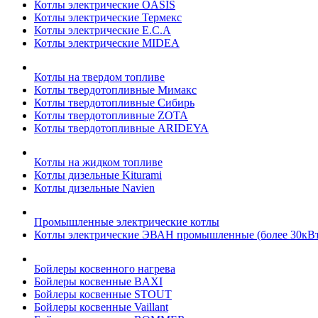
Котлы электрические OASIS
Котлы электрические Термекс
Котлы электрические E.C.A
Котлы электрические MIDEA
Котлы на твердом топливе
Котлы твердотопливные Мимакс
Котлы твердотопливные Сибирь
Котлы твердотопливные ZOTA
Котлы твердотопливные ARIDEYA
Котлы на жидком топливе
Котлы дизельные Kiturami
Котлы дизельные Navien
Промышленные электрические котлы
Котлы электрические ЭВАН промышленные (более 30кВт
Бойлеры косвенного нагрева
Бойлеры косвенные BAXI
Бойлеры косвенные STOUT
Бойлеры косвенные Vaillant