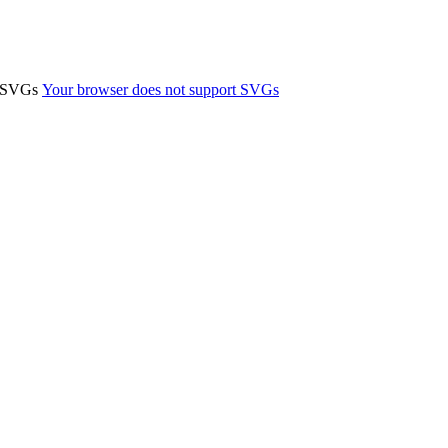
t SVGs
Your browser does not support SVGs