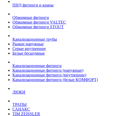
ПНД фитинги и краны
Обжимные фитинги
Обжимные фитинги VALTEC
Обжимные фитинги STOUT
Канализационные трубы
Рыжие наружные
Серые внутренние
Белые бесшумные
Канализационные фитинги
Канализационные фитинги (наружные)
Канализационные фитинги (внутренние)
Канализационные фитинги (белые КОМФОРТ)
ЛЮКИ
ТРАПЫ
САНАКС
TIM ZEISSLER