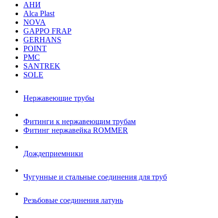
АНИ
Alca Plast
NOVA
GAPPO FRAP
GERHANS
POINT
РМС
SANTREK
SOLE
Нержавеющие трубы
Фитинги к нержавеющим трубам
Фитинг нержавейка ROMMER
Дождеприемники
Чугунные и стальные соединения для труб
Резьбовые соединения латунь