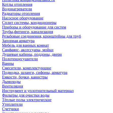
Котлы отопления
Водонагреватели
Радиаторы отопления
Насосное оборудование
Сплит системы, кондиционеры
Приборы и оборудование для систем
Трубы,фитинги, канализация
Резьбовые соединения, кронштейны для труб
Запорная арматура
Мебель для ванных комнат
Санфаянс, аксессуары, мойки
Душевые кабины, поддоны, двери
Полотенцесушители
Ванны
Смесители, комплектующие
Подводка, шланги, сифоны, арматура
Емкости, бочки, канистры
Дымоходы
Вентиляция
Инструмент и уплотнительный материал
Фильтры для очистки воды
Тёплые полы электрические
Утеплители
Счетчики