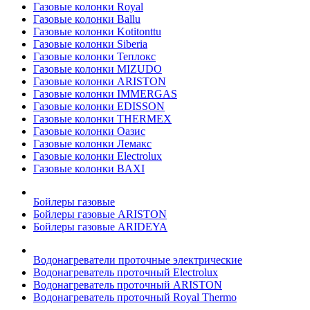
Газовые колонки Royal
Газовые колонки Ballu
Газовые колонки Kotitonttu
Газовые колонки Siberia
Газовые колонки Теплокс
Газовые колонки MIZUDO
Газовые колонки ARISTON
Газовые колонки IMMERGAS
Газовые колонки EDISSON
Газовые колонки THERMEX
Газовые колонки Оазис
Газовые колонки Лемакс
Газовые колонки Electrolux
Газовые колонки BAXI
Бойлеры газовые
Бойлеры газовые ARISTON
Бойлеры газовые ARIDEYA
Водонагреватели проточные электрические
Водонагреватель проточный Electrolux
Водонагреватель проточный ARISTON
Водонагреватель проточный Royal Thermo