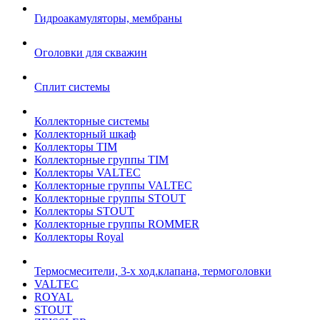
Гидроакамуляторы, мембраны
Оголовки для скважин
Сплит системы
Коллекторные системы
Коллекторный шкаф
Коллекторы TIM
Коллекторные группы TIM
Коллекторы VALTEC
Коллекторные группы VALTEC
Коллекторные группы STOUT
Коллекторы STOUT
Коллекторные группы ROMMER
Коллекторы Royal
Термосмесители, 3-х ход.клапана, термоголовки
VALTEC
ROYAL
STOUT