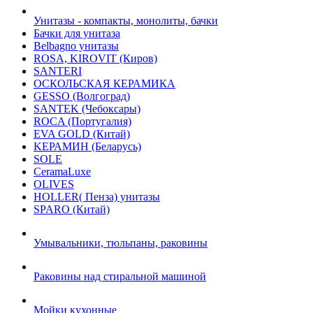
Унитазы - компакты, монолиты, бачки
Бачки для унитаза
Belbagno унитазы
ROSA, KIROVIT (Киров)
SANTERI
ОСКОЛЬСКАЯ КЕРАМИКА
GESSO (Волгоград)
SANTEK (Чебоксары)
ROCA (Португалия)
EVA GOLD (Китай)
KЕРАМИН (Беларусь)
SOLE
CeramaLuxe
OLIVES
HOLLER( Пенза) унитазы
SPARO (Китай)
Умывальники, тюльпаны, раковины
Раковины над стиральной машиной
Мойки кухонные