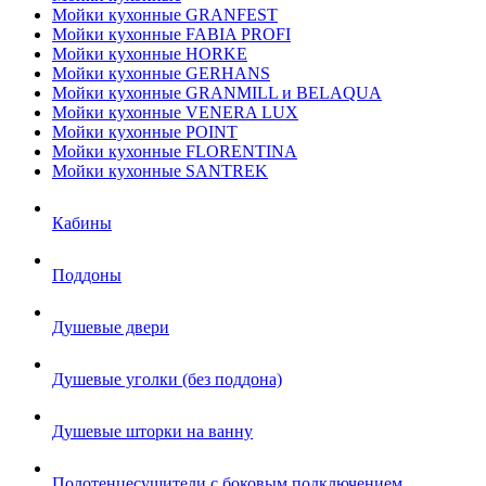
Мойки кухонные GRANFEST
Мойки кухонные FABIA PROFI
Мойки кухонные HORKE
Мойки кухонные GERHANS
Мойки кухонные GRANMILL и BELAQUA
Мойки кухонные VENERA LUX
Мойки кухонные POINT
Мойки кухонные FLORENTINA
Мойки кухонные SANTREK
Кабины
Поддоны
Душевые двери
Душевые уголки (без поддона)
Душевые шторки на ванну
Полотенцесушители с боковым подключением