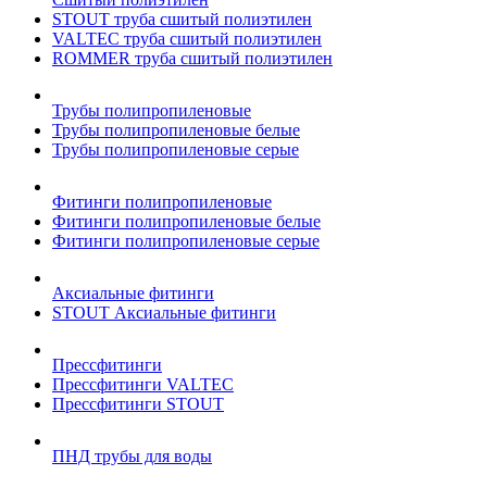
STOUT труба сшитый полиэтилен
VALTEC труба сшитый полиэтилен
ROMMER труба сшитый полиэтилен
Трубы полипропиленовые
Трубы полипропиленовые белые
Трубы полипропиленовые серые
Фитинги полипропиленовые
Фитинги полипропиленовые белые
Фитинги полипропиленовые серые
Аксиальные фитинги
STOUT Аксиальные фитинги
Прессфитинги
Прессфитинги VALTEC
Прессфитинги STOUT
ПНД трубы для воды