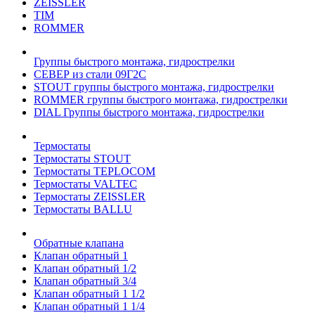
ZEISSLER
TIM
ROMMER
Группы быстрого монтажа, гидрострелки
СЕВЕР из стали 09Г2С
STOUT группы быстрого монтажа, гидрострелки
ROMMER группы быстрого монтажа, гидрострелки
DIAL Группы быстрого монтажа, гидрострелки
Термостаты
Термостаты STOUT
Термостаты TEPLOCOM
Термостаты VALTEC
Термостаты ZEISSLER
Термостаты BALLU
Обратные клапана
Клапан обратный 1
Клапан обратный 1/2
Клапан обратный 3/4
Клапан обратный 1 1/2
Клапан обратный 1 1/4