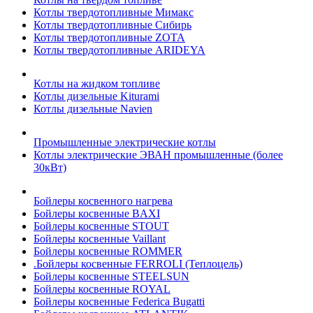
Котлы твердотопливные Мимакс
Котлы твердотопливные Сибирь
Котлы твердотопливные ZOTA
Котлы твердотопливные ARIDEYA
Котлы на жидком топливе
Котлы дизельные Kiturami
Котлы дизельные Navien
Промышленные электрические котлы
Котлы электрические ЭВАН промышленные (более
30кВт)
Бойлеры косвенного нагрева
Бойлеры косвенные BAXI
Бойлеры косвенные STOUT
Бойлеры косвенные Vaillant
Бойлеры косвенные ROMMER
.Бойлеры косвенные FERROLI (Теплоцель)
Бойлеры косвенные STEELSUN
Бойлеры косвенные ROYAL
Бойлеры косвенные Federica Bugatti