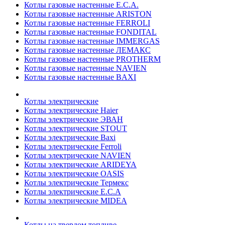
Котлы газовые настенные E.C.A.
Котлы газовые настенные ARISTON
Котлы газовые настенные FERROLI
Котлы газовые настенные FONDITAL
Котлы газовые настенные IMMERGAS
Котлы газовые настенные ЛЕМАКС
Котлы газовые настенные PROTHERM
Котлы газовые настенные NAVIEN
Котлы газовые настенные BAXI
Котлы электрические
Котлы электрические Haier
Котлы электрические ЭВАН
Котлы электрические STOUT
Котлы электрические Baxi
Котлы электрические Ferroli
Котлы электрические NAVIEN
Котлы электрические ARIDEYA
Котлы электрические OASIS
Котлы электрические Термекс
Котлы электрические E.C.A
Котлы электрические MIDEA
Котлы на твердом топливе