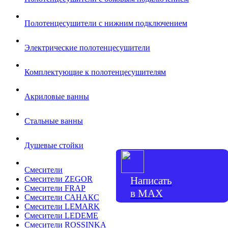
Полотенцесушители с нижним подключением
Электрические полотенцесушители
Комплектующие к полотенцесушителям
Акриловые ванны
Стальные ванны
Душевые стойки
Смесители
Написать
Смесители ZEGOR
Смесители FRAP
в МАХ
Смесители САНАКС
Смесители LEMARK
Смесители LEDEME
Смесители ROSSINKA