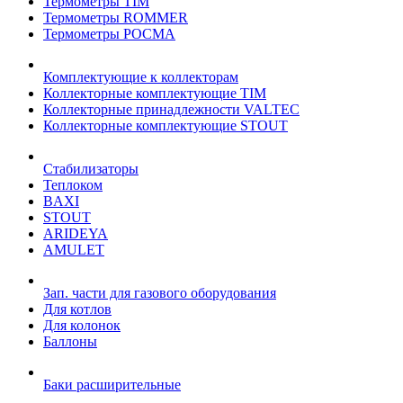
Термометры TIM
Термометры ROMMER
Термометры РОСМА
Комплектующие к коллекторам
Коллекторные комплектующие TIM
Коллекторные принадлежности VALTEC
Коллекторные комплектующие STOUT
Стабилизаторы
Теплоком
BAXI
STOUT
ARIDEYA
AMULET
Зап. части для газового оборудования
Для котлов
Для колонок
Баллоны
Баки расширительные