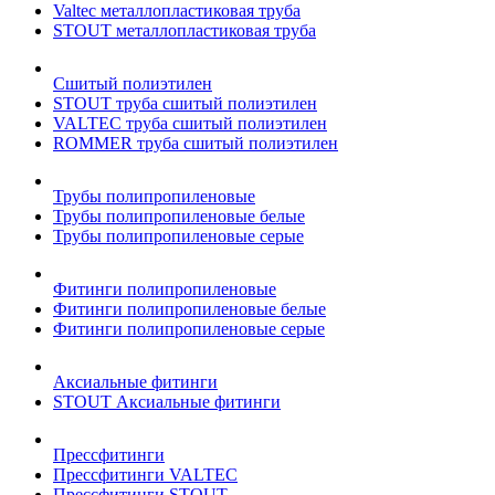
Valtec металлопластиковая труба
STOUT металлопластиковая труба
Сшитый полиэтилен
STOUT труба сшитый полиэтилен
VALTEC труба сшитый полиэтилен
ROMMER труба сшитый полиэтилен
Трубы полипропиленовые
Трубы полипропиленовые белые
Трубы полипропиленовые серые
Фитинги полипропиленовые
Фитинги полипропиленовые белые
Фитинги полипропиленовые серые
Аксиальные фитинги
STOUT Аксиальные фитинги
Прессфитинги
Прессфитинги VALTEC
Прессфитинги STOUT