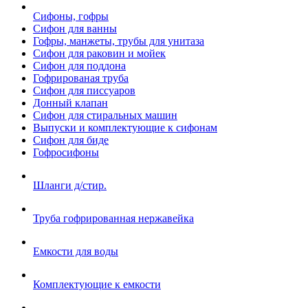
Сифоны, гофры
Сифон для ванны
Гофры, манжеты, трубы для унитаза
Сифон для раковин и мойек
Сифон для поддона
Гофрированая труба
Сифон для писсуаров
Донный клапан
Сифон для стиральных машин
Выпуски и комплектующие к сифонам
Сифон для биде
Гофросифоны
Шланги д/стир.
Труба гофрированная нержавейка
Емкости для воды
Комплектующие к емкости