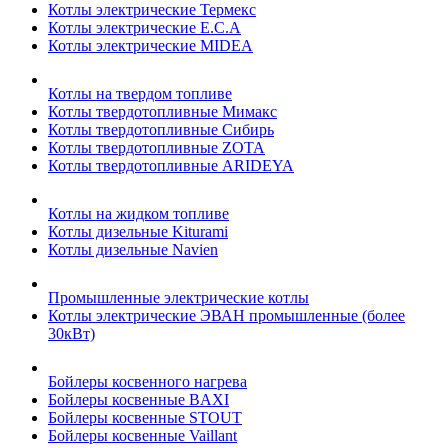
Котлы электрические Термекс
Котлы электрические E.C.A
Котлы электрические MIDEA
Котлы на твердом топливе
Котлы твердотопливные Мимакс
Котлы твердотопливные Сибирь
Котлы твердотопливные ZOTA
Котлы твердотопливные ARIDEYA
Котлы на жидком топливе
Котлы дизельные Kiturami
Котлы дизельные Navien
Промышленные электрические котлы
Котлы электрические ЭВАН промышленные (более
30кВт)
Бойлеры косвенного нагрева
Бойлеры косвенные BAXI
Бойлеры косвенные STOUT
Бойлеры косвенные Vaillant