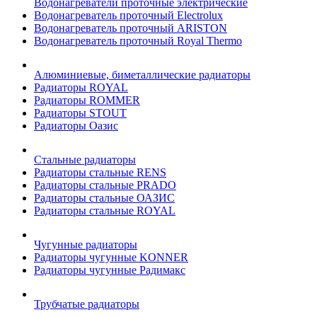
Водонагреватели проточные электрические
Водонагреватель проточный Electrolux
Водонагреватель проточный ARISTON
Водонагреватель проточный Royal Thermo
Алюминиевые, биметаллические радиаторы
Радиаторы ROYAL
Радиаторы ROMMER
Радиаторы STOUT
Радиаторы Оазис
Стальные радиаторы
Радиаторы стальные RENS
Радиаторы стальные PRADO
Радиаторы стальные ОАЗИС
Радиаторы стальные ROYAL
Чугунные радиаторы
Радиаторы чугунные KONNER
Радиаторы чугунные Радимакс
Трубчатые радиаторы