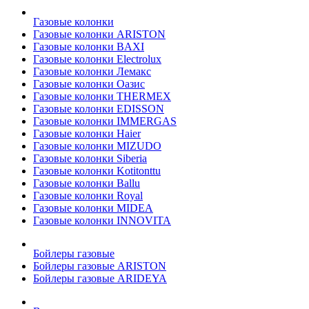
Газовые колонки
Газовые колонки ARISTON
Газовые колонки BAXI
Газовые колонки Electrolux
Газовые колонки Лемакс
Газовые колонки Оазис
Газовые колонки THERMEX
Газовые колонки EDISSON
Газовые колонки IMMERGAS
Газовые колонки Haier
Газовые колонки MIZUDO
Газовые колонки Siberia
Газовые колонки Kotitonttu
Газовые колонки Ballu
Газовые колонки Royal
Газовые колонки MIDEA
Газовые колонки INNOVITA
Бойлеры газовые
Бойлеры газовые ARISTON
Бойлеры газовые ARIDEYA