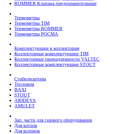
ROMMER Клапана предохранительные
Термометры
Термометры TIM
Термометры ROMMER
Термометры РОСМА
Комплектующие к коллекторам
Коллекторные комплектующие TIM
Коллекторные принадлежности VALTEC
Коллекторные комплектующие STOUT
Стабилизаторы
Теплоком
BAXI
STOUT
ARIDEYA
AMULET
Зап. части для газового оборудования
Для котлов
Для колонок