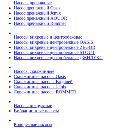
Насосы дренажные
Насос дренажный Oasis
Насос дренажный Jemix
Насос дренажный AQUOR
Насос дренажный Rommer
Насосы вихревые и центробежные
Насосы вихревые центробежные OASIS
Насосы вихревые центробежные ZEGOR
Насосы вихревые центробежные STOUT
Насосы вихревые центробежные ДЖИЛЕКС
Насосы скважинные
Скважинные насосы Oasis
Скважинные насосы Водолей
Скважинные насосы Jemix
Cкважинные насосы ROMMER
Насосы погружные
Вибрационные насосы
Колодезные насосы