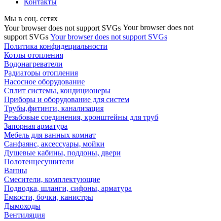
Контакты
Мы в соц. сетях
Your browser does not
Your browser does not support SVGs
support SVGs
Your browser does not support SVGs
Политика конфидециальности
Котлы отопления
Водонагреватели
Радиаторы отопления
Насосное оборудование
Сплит системы, кондиционеры
Приборы и оборудование для систем
Трубы,фитинги, канализация
Резьбовые соединения, кронштейны для труб
Запорная арматура
Мебель для ванных комнат
Санфаянс, аксессуары, мойки
Душевые кабины, поддоны, двери
Полотенцесушители
Ванны
Смесители, комплектующие
Подводка, шланги, сифоны, арматура
Емкости, бочки, канистры
Дымоходы
Вентиляция