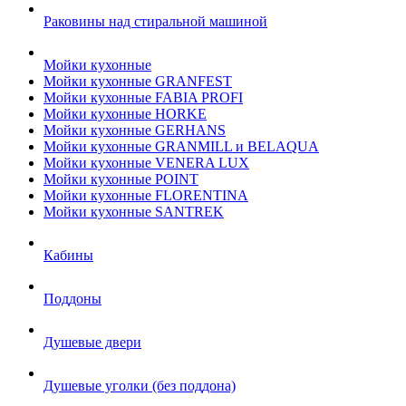
Раковины над стиральной машиной
Мойки кухонные
Мойки кухонные GRANFEST
Мойки кухонные FABIA PROFI
Мойки кухонные HORKE
Мойки кухонные GERHANS
Мойки кухонные GRANMILL и BELAQUA
Мойки кухонные VENERA LUX
Мойки кухонные POINT
Мойки кухонные FLORENTINA
Мойки кухонные SANTREK
Кабины
Поддоны
Душевые двери
Душевые уголки (без поддона)