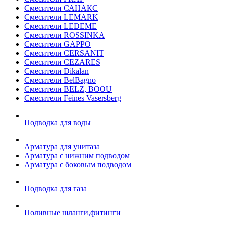
Смесители САНАКС
Смесители LEMARK
Смесители LEDEME
Смесители ROSSINKA
Смесители GAPPO
Смесители CERSANIT
Смесители CEZARES
Смесители Dikalan
Смесители BelBagno
Смесители BELZ, BOOU
Смесители Feines Vasersberg
Подводка для воды
Арматура для унитаза
Арматура с нижним подводом
Арматура с боковым подводом
Подводка для газа
Поливные шланги,фитинги