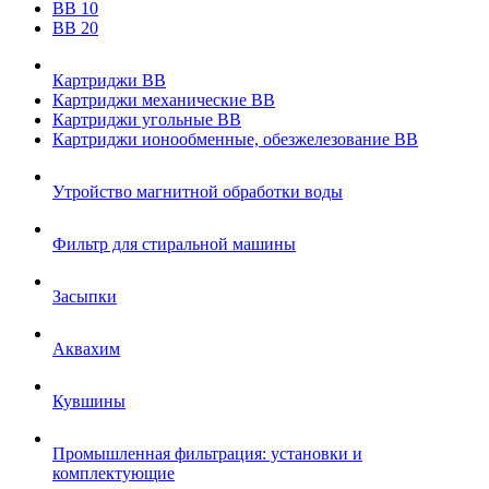
ВВ 10
ВВ 20
Картриджи ВВ
Картриджи механические ВВ
Картриджи угольные ВВ
Картриджи ионообменные, обезжелезование ВВ
Утройство магнитной обработки воды
Фильтр для стиральной машины
Засыпки
Аквахим
Кувшины
Промышленная фильтрация: установки и
комплектующие