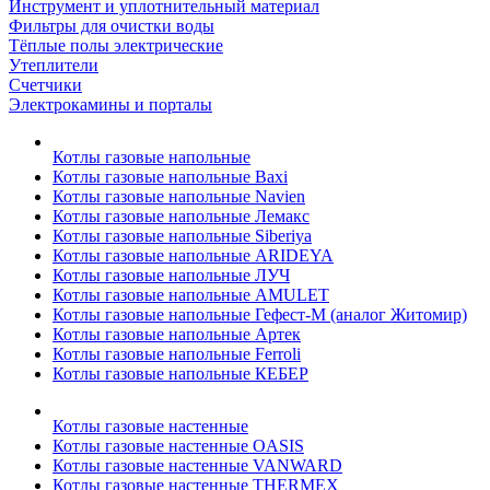
Инструмент и уплотнительный материал
Фильтры для очистки воды
Тёплые полы электрические
Утеплители
Счетчики
Электрокамины и порталы
Котлы газовые напольные
Котлы газовые напольные Baxi
Котлы газовые напольные Navien
Котлы газовые напольные Лемакс
Котлы газовые напольные Siberiya
Котлы газовые напольные ARIDEYA
Котлы газовые напольные ЛУЧ
Котлы газовые напольные AMULET
Котлы газовые напольные Гефест-М (аналог Житомир)
Котлы газовые напольные Артек
Котлы газовые напольные Ferroli
Котлы газовые напольные КЕБЕР
Котлы газовые настенные
Котлы газовые настенные OASIS
Котлы газовые настенные VANWARD
Котлы газовые настенные THERMEX