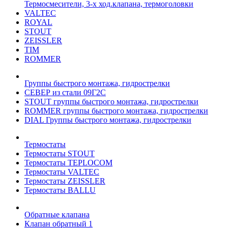
Термосмесители, 3-х ход.клапана, термоголовки
VALTEC
ROYAL
STOUT
ZEISSLER
TIM
ROMMER
Группы быстрого монтажа, гидрострелки
СЕВЕР из стали 09Г2С
STOUT группы быстрого монтажа, гидрострелки
ROMMER группы быстрого монтажа, гидрострелки
DIAL Группы быстрого монтажа, гидрострелки
Термостаты
Термостаты STOUT
Термостаты TEPLOCOM
Термостаты VALTEC
Термостаты ZEISSLER
Термостаты BALLU
Обратные клапана
Клапан обратный 1