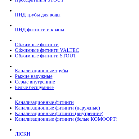
ПНД трубы для воды
ПНД фитинги и краны
Обжимные фитинги
Обжимные фитинги VALTEC
Обжимные фитинги STOUT
Канализационные трубы
Рыжие наружные
Серые внутренние
Белые бесшумные
Канализационные фитинги
Канализационные фитинги (наружные)
Канализационные фитинги (внутренние)
Канализационные фитинги (белые КОМФОРТ)
ЛЮКИ