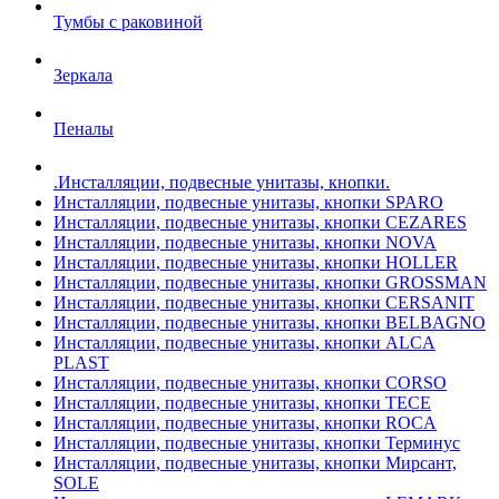
Тумбы с раковиной
Зеркала
Пеналы
.Инсталляции, подвесные унитазы, кнопки.
Инсталляции, подвесные унитазы, кнопки SPARO
Инсталляции, подвесные унитазы, кнопки CEZARES
Инсталляции, подвесные унитазы, кнопки NOVA
Инсталляции, подвесные унитазы, кнопки HOLLER
Инсталляции, подвесные унитазы, кнопки GROSSMAN
Инсталляции, подвесные унитазы, кнопки CERSANIT
Инсталляции, подвесные унитазы, кнопки BELBAGNO
Инсталляции, подвесные унитазы, кнопки ALCA
PLAST
Инсталляции, подвесные унитазы, кнопки CORSO
Инсталляции, подвесные унитазы, кнопки TECE
Инсталляции, подвесные унитазы, кнопки ROCA
Инсталляции, подвесные унитазы, кнопки Терминус
Инсталляции, подвесные унитазы, кнопки Мирсант,
SOLE