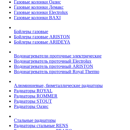
Газовые колонки Оазис
Газовые колонки Лемакс
Газовые колонки Electrolux
Газовые колонки BAXI
Бойлеры газовые
Бойлеры газовые ARISTON
Бойлеры газовые ARIDEYA
Водонагреватели проточные электрические
Водонагреватель проточный Electrolux
Водонагреватель проточный ARISTON
Водонагреватель проточный Royal Thermo
Алюминиевые, биметаллические радиаторы
Радиаторы ROYAL
Радиаторы ROMMER
Радиаторы STOUT
Радиаторы Оазис
Стальные радиаторы
Радиаторы стальные RENS