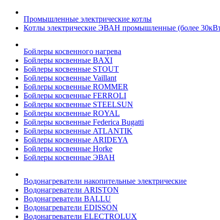
Промышленные электрические котлы
Котлы электрические ЭВАН промышленные (более 30кВт
Бойлеры косвенного нагрева
Бойлеры косвенные BAXI
Бойлеры косвенные STOUT
Бойлеры косвенные Vaillant
Бойлеры косвенные ROMMER
Бойлеры косвенные FERROLI
Бойлеры косвенные STEELSUN
Бойлеры косвенные ROYAL
Бойлеры косвенные Federica Bugatti
Бойлеры косвенные ATLANTIK
Бойлеры косвенные ARIDEYA
Бойлеры косвенные Horke
Бойлеры косвенные ЭВАН
Водонагреватели накопительные электрические
Водонагреватели ARISTON
Водонагреватели BALLU
Водонагреватели EDISSON
Водонагреватели ELECTROLUX