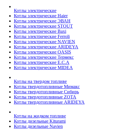
Котлы электрические
Котлы электрические Haier
Котлы электрические ЭВАН
Котлы электрические STOUT
Котлы электрические Baxi
Котлы электрические Ferroli
Котлы электрические NAVIEN
Котлы электрические ARIDEYA
Котлы электрические OASIS
Котлы электрические Термекс
Котлы электрические E.C.A
Котлы электрические MIDEA
Котлы на твердом топливе
Котлы твердотопливные Мимакс
Котлы твердотопливные Сибирь
Котлы твердотопливные ZOTA
Котлы твердотопливные ARIDEYA
Котлы на жидком топливе
Котлы дизельные Kiturami
Котлы дизельные Navien