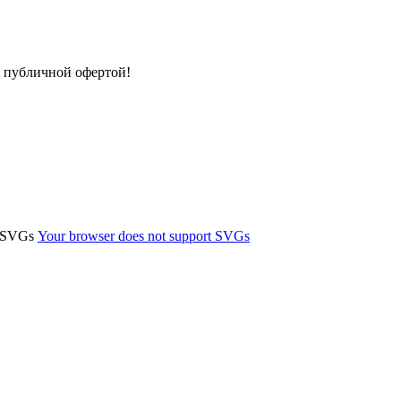
я публичной офертой!
t SVGs
Your browser does not support SVGs