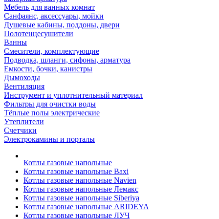
Мебель для ванных комнат
Санфаянс, аксессуары, мойки
Душевые кабины, поддоны, двери
Полотенцесушители
Ванны
Смесители, комплектующие
Подводка, шланги, сифоны, арматура
Емкости, бочки, канистры
Дымоходы
Вентиляция
Инструмент и уплотнительный материал
Фильтры для очистки воды
Тёплые полы электрические
Утеплители
Счетчики
Электрокамины и порталы
Котлы газовые напольные
Котлы газовые напольные Baxi
Котлы газовые напольные Navien
Котлы газовые напольные Лемакс
Котлы газовые напольные Siberiya
Котлы газовые напольные ARIDEYA
Котлы газовые напольные ЛУЧ