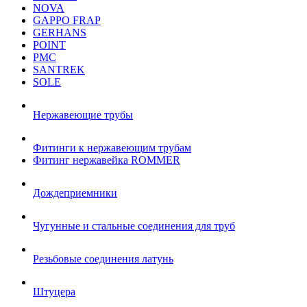
NOVA
GAPPO FRAP
GERHANS
POINT
РМС
SANTREK
SOLE
Нержавеющие трубы
Фитинги к нержавеющим трубам
Фитинг нержавейка ROMMER
Дождеприемники
Чугунные и стальные соединения для труб
Резьбовые соединения латунь
Штуцера