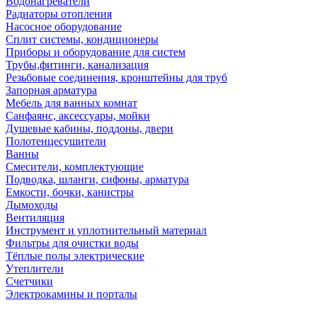
Водонагреватели
Радиаторы отопления
Насосное оборудование
Сплит системы, кондиционеры
Приборы и оборудование для систем
Трубы,фитинги, канализация
Резьбовые соединения, кронштейны для труб
Запорная арматура
Мебель для ванных комнат
Санфаянс, аксессуары, мойки
Душевые кабины, поддоны, двери
Полотенцесушители
Ванны
Смесители, комплектующие
Подводка, шланги, сифоны, арматура
Емкости, бочки, канистры
Дымоходы
Вентиляция
Инструмент и уплотнительный материал
Фильтры для очистки воды
Тёплые полы электрические
Утеплители
Счетчики
Электрокамины и порталы