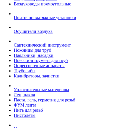
Воздуховоды прямоугольные
Приточно вытяжные установки
Осушители воздуха
Сантехнический инструмент
Ножницы для труб
Паяльники, насадки
Пресс-инструмент для труб
Опрессовочные аппараты
Трубогибы
Калибраторы, зачистки
Уплотнительные материалы
Лен, пакля
Паста, гель, герметик для резьб
ФУМ лента
Нить для резьб
Пистолеты