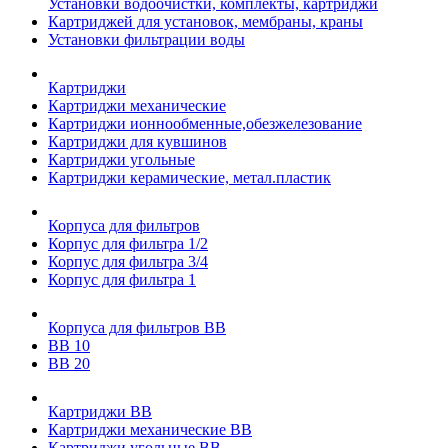
Установки водоочистки, комплекты, картриджи
Картриджей для установок, мембраны, краны
Установки фильтрации воды
Картриджи
Картриджи механические
Картриджи ионнообменные,обезжелезование
Картриджи для кувшинов
Картриджи угольные
Картриджи керамические, метал.пластик
Корпуса для фильтров
Корпус для фильтра 1/2
Корпус для фильтра 3/4
Корпус для фильтра 1
Корпуса для фильтров ВВ
ВВ 10
ВВ 20
Картриджи ВВ
Картриджи механические ВВ
Картриджи угольные ВВ