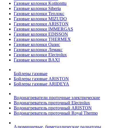
Газовые колонки Kotitonttu
Газовые колонки Siberia
Газовые колонки Теплокс
Газовые колонки MIZUDO
Газовые колонки ARISTON
Газовые колонки IMMERGAS
Газовые колонки EDISSON
Газовые колонки THERMEX
Газовые колонки Оазис
Газовые колонки Лемакс
Газовые колонки Electrolux
Газовые колонки BAXI
Бойлеры газовые
Бойлеры газовые ARISTON
Бойлеры газовые ARIDEYA
Водонагреватели проточные электрические
Водонагреватель проточный Electrolux
Водонагреватель проточный ARISTON
Водонагреватель проточный Royal Thermo
Алюминиевые, биметаллические радиаторы