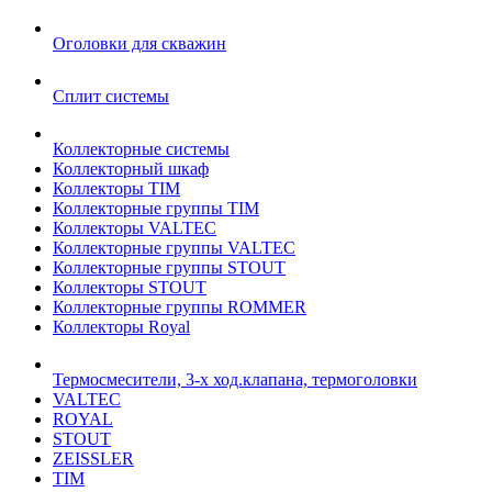
Оголовки для скважин
Сплит системы
Коллекторные системы
Коллекторный шкаф
Коллекторы TIM
Коллекторные группы TIM
Коллекторы VALTEC
Коллекторные группы VALTEC
Коллекторные группы STOUT
Коллекторы STOUT
Коллекторные группы ROMMER
Коллекторы Royal
Термосмесители, 3-х ход.клапана, термоголовки
VALTEC
ROYAL
STOUT
ZEISSLER
TIM