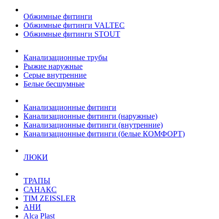
Обжимные фитинги
Обжимные фитинги VALTEC
Обжимные фитинги STOUT
Канализационные трубы
Рыжие наружные
Серые внутренние
Белые бесшумные
Канализационные фитинги
Канализационные фитинги (наружные)
Канализационные фитинги (внутренние)
Канализационные фитинги (белые КОМФОРТ)
ЛЮКИ
ТРАПЫ
САНАКС
TIM ZEISSLER
АНИ
Alca Plast