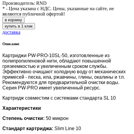
Производитель: RND
* - Цена указана с НДС. Цены, указанные на сайте, не
являются публичной офертой!
в корзину
купить в 1 клик
доставка
Описание
Картриджи PW-PRO-10SL-50, изготовленные из
полипропиленовой нити, обладают повышенной
грязеемкостью и увеличенным сроком службы.
Эффективно очищают холодную воду от механических
примесей - песка, ила, ржавчины, глины, окалины и т.п.
Рекомендуются для предварительной очистки воды.
Серия PW-PRO имеет увеличенный ресурс.
Картридж совместим с системами стандарта SL 10
Характеристики
Степень очистки:
50 микрон
Стандарт картриджа:
Slim Line 10