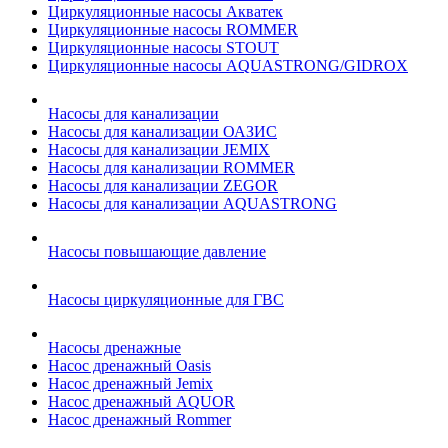
Циркуляционные насосы Акватек
Циркуляционные насосы ROMMER
Циркуляционные насосы STOUT
Циркуляционные насосы AQUASTRONG/GIDROX
Насосы для канализации
Насосы для канализации ОАЗИС
Насосы для канализации JEMIX
Насосы для канализации ROMMER
Насосы для канализации ZEGOR
Насосы для канализации AQUASTRONG
Насосы повышающие давление
Насосы циркуляционные для ГВС
Насосы дренажные
Насос дренажный Oasis
Насос дренажный Jemix
Насос дренажный AQUOR
Насос дренажный Rommer