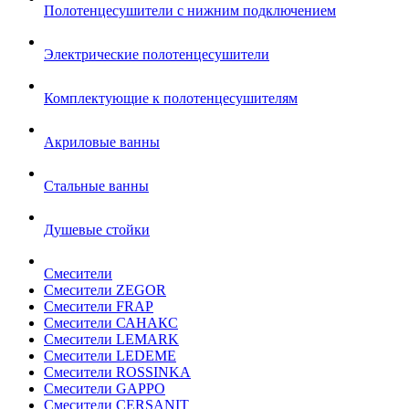
Полотенцесушители с нижним подключением
Электрические полотенцесушители
Комплектующие к полотенцесушителям
Акриловые ванны
Стальные ванны
Душевые стойки
Смесители
Смесители ZEGOR
Смесители FRAP
Смесители САНАКС
Смесители LEMARK
Смесители LEDEME
Смесители ROSSINKA
Смесители GAPPO
Смесители CERSANIT