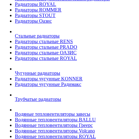
Радиаторы ROYAL
Радиаторы ROMMER
Радиаторы STOUT
Радиаторы Оазис
Стальные радиаторы
Радиаторы стальные RENS
Радиаторы стальные PRADO
Радиаторы стальные ОАЗИС
Радиаторы стальные ROYAL
Чугунные радиаторы
Радиаторы чугунные KONNER
Радиаторы чугунные Радимакс
Трубчатые радиаторы
Водяные тепловентиляторы завесы
Водянные тепловентиляторы BALLU
Водянные тепловентиляторы Греерс
Водянные тепловентиляторы Volcano
Водянные тепловентиляторы ROYAL