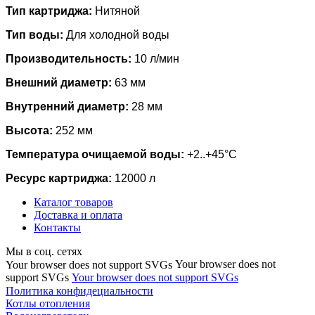
Тип картриджа:
Нитяной
Тип воды:
Для холодной воды
Производительность:
10 л/мин
Внешний диаметр:
63 мм
Внутренний диаметр:
28 мм
Высота:
252 мм
Температура очищаемой воды:
+2..+45°С
Ресурс картриджа:
12000 л
Каталог товаров
Доставка и оплата
Контакты
Мы в соц. сетях
Your browser does not
Your browser does not support SVGs
support SVGs
Your browser does not support SVGs
Политика конфидециальности
Котлы отопления