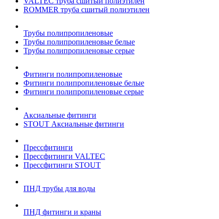
VALTEC труба сшитый полиэтилен
ROMMER труба сшитый полиэтилен
Трубы полипропиленовые
Трубы полипропиленовые белые
Трубы полипропиленовые серые
Фитинги полипропиленовые
Фитинги полипропиленовые белые
Фитинги полипропиленовые серые
Аксиальные фитинги
STOUT Аксиальные фитинги
Прессфитинги
Прессфитинги VALTEC
Прессфитинги STOUT
ПНД трубы для воды
ПНД фитинги и краны