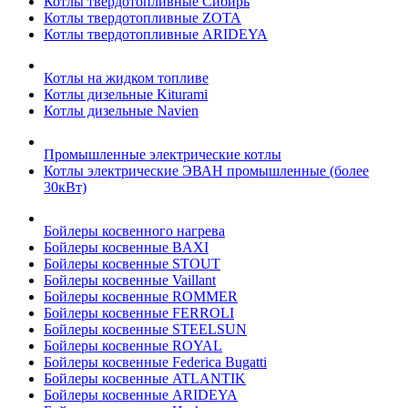
Котлы твердотопливные Сибирь
Котлы твердотопливные ZOTA
Котлы твердотопливные ARIDEYA
Котлы на жидком топливе
Котлы дизельные Kiturami
Котлы дизельные Navien
Промышленные электрические котлы
Котлы электрические ЭВАН промышленные (более
30кВт)
Бойлеры косвенного нагрева
Бойлеры косвенные BAXI
Бойлеры косвенные STOUT
Бойлеры косвенные Vaillant
Бойлеры косвенные ROMMER
Бойлеры косвенные FERROLI
Бойлеры косвенные STEELSUN
Бойлеры косвенные ROYAL
Бойлеры косвенные Federica Bugatti
Бойлеры косвенные ATLANTIK
Бойлеры косвенные ARIDEYA