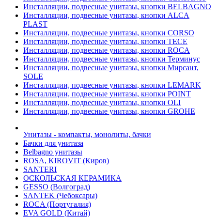
Инсталляции, подвесные унитазы, кнопки BELBAGNO
Инсталляции, подвесные унитазы, кнопки ALCA
PLAST
Инсталляции, подвесные унитазы, кнопки CORSO
Инсталляции, подвесные унитазы, кнопки TECE
Инсталляции, подвесные унитазы, кнопки ROCA
Инсталляции, подвесные унитазы, кнопки Терминус
Инсталляции, подвесные унитазы, кнопки Мирсант,
SOLE
Инсталляции, подвесные унитазы, кнопки LEMARK
Инсталляции, подвесные унитазы, кнопки POINT
Инсталляции, подвесные унитазы, кнопки OLI
Инсталляции, подвесные унитазы, кнопки GROHE
Унитазы - компакты, монолиты, бачки
Бачки для унитаза
Belbagno унитазы
ROSA, KIROVIT (Киров)
SANTERI
ОСКОЛЬСКАЯ КЕРАМИКА
GESSO (Волгоград)
SANTEK (Чебоксары)
ROCA (Португалия)
EVA GOLD (Китай)