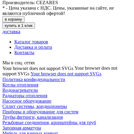
Производитель: CEZARES
* - Цена указана с НДС. Цены, указанные на сайте, не
являются публичной офертой!
в корзину
купить в 1 клик
доставка
Каталог товаров
Доставка и оплата
Контакты
Мы в соц. сетях
Your browser does not
Your browser does not support SVGs
support SVGs
Your browser does not support SVGs
Политика конфидециальности
Котлы отопления
Водонагреватели
Радиаторы отопления
Насосное оборудование
Сплит системы, кондиционеры
Приборы и оборудование для систем
Трубы,фитинги, канализация
Резьбовые соединения, кронштейны для труб
Запорная арматура
Мебель для ванных комнат