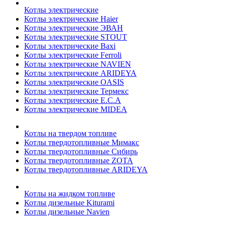
Котлы электрические
Котлы электрические Haier
Котлы электрические ЭВАН
Котлы электрические STOUT
Котлы электрические Baxi
Котлы электрические Ferroli
Котлы электрические NAVIEN
Котлы электрические ARIDEYA
Котлы электрические OASIS
Котлы электрические Термекс
Котлы электрические E.C.A
Котлы электрические MIDEA
Котлы на твердом топливе
Котлы твердотопливные Мимакс
Котлы твердотопливные Сибирь
Котлы твердотопливные ZOTA
Котлы твердотопливные ARIDEYA
Котлы на жидком топливе
Котлы дизельные Kiturami
Котлы дизельные Navien