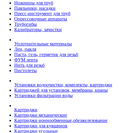
Ножницы для труб
Паяльники, насадки
Пресс-инструмент для труб
Опрессовочные аппараты
Трубогибы
Калибраторы, зачистки
Уплотнительные материалы
Лен, пакля
Паста, гель, герметик для резьб
ФУМ лента
Нить для резьб
Пистолеты
Установки водоочистки, комплекты, картриджи
Картриджей для установок, мембраны, краны
Установки фильтрации воды
Картриджи
Картриджи механические
Картриджи ионнообменные,обезжелезование
Картриджи для кувшинов
Картриджи угольные