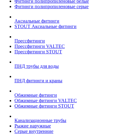
Фитинги полипропиленовые белые
Фитинги полипропиленовые серые
Аксиальные фитинги
STOUT Аксиальные фитинги
Прессфитинги
Прессфитинги VALTEC
Прессфитинги STOUT
ПНД трубы для воды
ПНД фитинги и краны
Обжимные фитинги
Обжимные фитинги VALTEC
Обжимные фитинги STOUT
Канализационные трубы
Рыжие наружные
Серые внутренние