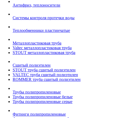
Антифриз, теплоносители
Системы контроля протечки воды
Теплообменники пластинчатые
Металлопластиковая труба
Valtec металлопластиковая труба
STOUT металлопластиковая труба
Сшитый полиэтилен
STOUT труба сшитый полиэтилен
VALTEC труба сшитый полиэтилен
ROMMER труба сшитый полиэтилен
Трубы полипропиленовые
Трубы полипропиленовые белые
Трубы полипропиленовые серые
Фитинги полипропиленовые