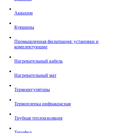
Аквахим
Кувшины
Промышленная фильтрация: установки и
комплектующие
Нагревательный кабель
Нагревательный мат
Терморегуляторы
Термопленка инфракрасная
Трубная теплоизоляция
Тепофол