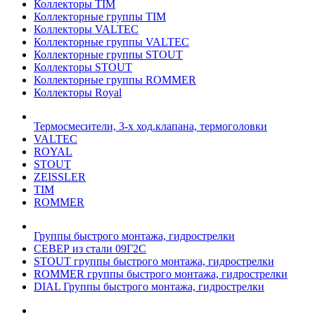
Коллекторы TIM
Коллекторные группы TIM
Коллекторы VALTEC
Коллекторные группы VALTEC
Коллекторные группы STOUT
Коллекторы STOUT
Коллекторные группы ROMMER
Коллекторы Royal
Термосмесители, 3-х ход.клапана, термоголовки
VALTEC
ROYAL
STOUT
ZEISSLER
TIM
ROMMER
Группы быстрого монтажа, гидрострелки
СЕВЕР из стали 09Г2С
STOUT группы быстрого монтажа, гидрострелки
ROMMER группы быстрого монтажа, гидрострелки
DIAL Группы быстрого монтажа, гидрострелки