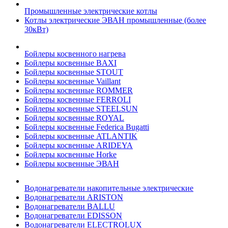
Промышленные электрические котлы
Котлы электрические ЭВАН промышленные (более
30кВт)
Бойлеры косвенного нагрева
Бойлеры косвенные BAXI
Бойлеры косвенные STOUT
Бойлеры косвенные Vaillant
Бойлеры косвенные ROMMER
Бойлеры косвенные FERROLI
Бойлеры косвенные STEELSUN
Бойлеры косвенные ROYAL
Бойлеры косвенные Federica Bugatti
Бойлеры косвенные ATLANTIK
Бойлеры косвенные ARIDEYA
Бойлеры косвенные Horke
Бойлеры косвенные ЭВАН
Водонагреватели накопительные электрические
Водонагреватели ARISTON
Водонагреватели BALLU
Водонагреватели EDISSON
Водонагреватели ELECTROLUX