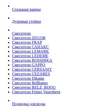
Стальные ванны
Душевые стойки
Смесители
Смесители ZEGOR
Смесители FRAP
Смесители САНАКС
Смесители LEMARK
Смесители LEDEME
Смесители ROSSINKA
Смесители GAPPO
Смесители CERSANIT
Смесители CEZARES
Смесители Dikalan
Смесители BelBagno
Смесители BELZ, BOOU
Смесители Feines Vasersberg
Подводка для воды