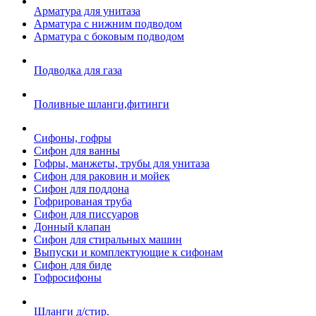
Арматура для унитаза
Арматура с нижним подводом
Арматура с боковым подводом
Подводка для газа
Поливные шланги,фитинги
Сифоны, гофры
Сифон для ванны
Гофры, манжеты, трубы для унитаза
Сифон для раковин и мойек
Сифон для поддона
Гофрированая труба
Сифон для писсуаров
Донный клапан
Сифон для стиральных машин
Выпуски и комплектующие к сифонам
Сифон для биде
Гофросифоны
Шланги д/стир.