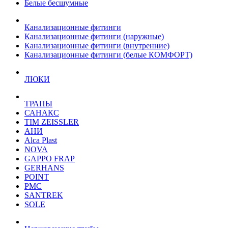
Белые бесшумные
Канализационные фитинги
Канализационные фитинги (наружные)
Канализационные фитинги (внутренние)
Канализационные фитинги (белые КОМФОРТ)
ЛЮКИ
ТРАПЫ
САНАКС
TIM ZEISSLER
АНИ
Alca Plast
NOVA
GAPPO FRAP
GERHANS
POINT
РМС
SANTREK
SOLE