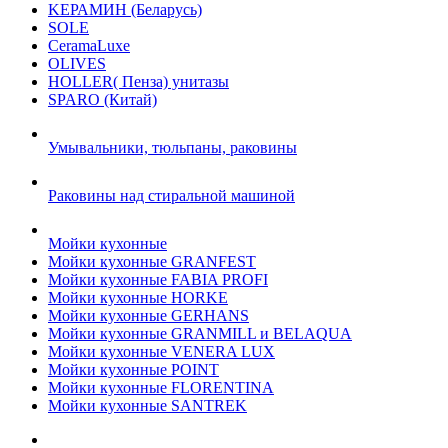
KЕРАМИН (Беларусь)
SOLE
CeramaLuxe
OLIVES
HOLLER( Пенза) унитазы
SPARO (Китай)
Умывальники, тюльпаны, раковины
Раковины над стиральной машиной
Мойки кухонные
Мойки кухонные GRANFEST
Мойки кухонные FABIA PROFI
Мойки кухонные HORKE
Мойки кухонные GERHANS
Мойки кухонные GRANMILL и BELAQUA
Мойки кухонные VENERA LUX
Мойки кухонные POINT
Мойки кухонные FLORENTINA
Мойки кухонные SANTREK