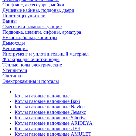
Санфаянс, аксессуары, мойки
Душевые кабины, поддоны, двери
Полотенцесушители
Ванны
Смесители, комплектующие
Подводка, шланги, сифоны, арматура
Емкости, бочки, канистры
Дымоходы
Вентиляция
Инструмент и уплотнительный материал
Фильтры для очистки воды
Тёплые полы электрические
Утеплители
Счетчики
Электрокамины и порталы
Котлы газовые напольные
Котлы газовые напольные Baxi
Котлы газовые напольные Navien
Котлы газовые напольные Лемакс
Котлы газовые напольные Siberiya
Котлы газовые напольные ARIDEYA
Котлы газовые напольные ЛУЧ
Котлы газовые напольные AMULET