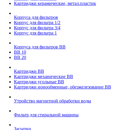
Картриджи керамические, метал.пластик
Корпуса для фильтров
Корпус для фильтра 1/2
Корпус для фильтра 3/4
Корпус для фильтра 1
Корпуса для фильтров ВВ
ВВ 10
ВВ 20
Картриджи ВВ
Картриджи механические ВВ
Картриджи угольные ВВ
Картриджи ионообменные, обезжелезование ВВ
Утройство магнитной обработки воды
Фильтр для стиральной машины
Засыпки