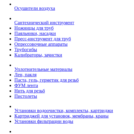
Осушители воздуха
Сантехнический инструмент
Ножницы для труб
Паяльники, насадки
Пресс-инструмент для труб
Опрессовочные аппараты
Трубогибы
Калибраторы, зачистки
Уплотнительные материалы
Лен, пакля
Паста, гель, герметик для резьб
ФУМ лента
Нить для резьб
Пистолеты
Установки водоочистки, комплекты, картриджи
Картриджей для установок, мембраны, краны
Установки фильтрации воды