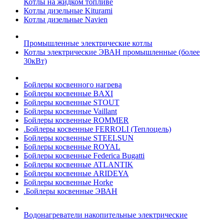
Котлы на жидком топливе
Котлы дизельные Kiturami
Котлы дизельные Navien
Промышленные электрические котлы
Котлы электрические ЭВАН промышленные (более
30кВт)
Бойлеры косвенного нагрева
Бойлеры косвенные BAXI
Бойлеры косвенные STOUT
Бойлеры косвенные Vaillant
Бойлеры косвенные ROMMER
.Бойлеры косвенные FERROLI (Теплоцель)
Бойлеры косвенные STEELSUN
Бойлеры косвенные ROYAL
Бойлеры косвенные Federica Bugatti
Бойлеры косвенные ATLANTIK
Бойлеры косвенные ARIDEYA
Бойлеры косвенные Horke
.Бойлеры косвенные ЭВАН
Водонагреватели накопительные электрические