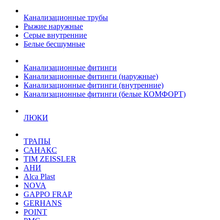
Канализационные трубы
Рыжие наружные
Серые внутренние
Белые бесшумные
Канализационные фитинги
Канализационные фитинги (наружные)
Канализационные фитинги (внутренние)
Канализационные фитинги (белые КОМФОРТ)
ЛЮКИ
ТРАПЫ
САНАКС
TIM ZEISSLER
АНИ
Alca Plast
NOVA
GAPPO FRAP
GERHANS
POINT