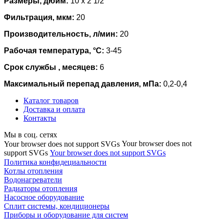
Размеры, дюйм:
10 x 2 1/2
Фильтрация, мкм:
20
Производительность, л/мин:
20
Рабочая температура, °С:
3-45
Срок службы , месяцев:
6
Максимальный перепад давления, мПа:
0,2-0,4
Каталог товаров
Доставка и оплата
Контакты
Мы в соц. сетях
Your browser does not
Your browser does not support SVGs
support SVGs
Your browser does not support SVGs
Политика конфидециальности
Котлы отопления
Водонагреватели
Радиаторы отопления
Насосное оборудование
Сплит системы, кондиционеры
Приборы и оборудование для систем