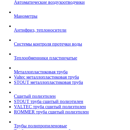
Автоматические воздухоотводчики
Манометры
Антифриз, теплоносители
Системы контроля протечки воды
Теплообменники пластинчатые
Металлопластиковая труба
Valtec металлопластиковая труба
STOUT металлопластиковая труба
Сшитый полиэтилен
STOUT труба сшитый полиэтилен
VALTEC труба сшитый полиэтилен
ROMMER труба сшитый полиэтилен
Трубы полипропиленовые