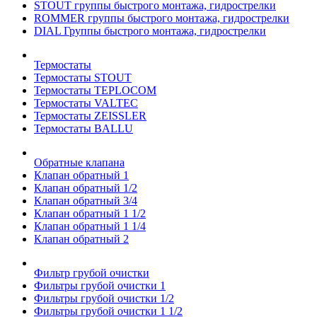
STOUT группы быстрого монтажа, гидрострелки
ROMMER группы быстрого монтажа, гидрострелки
DIAL Группы быстрого монтажа, гидрострелки
Термостаты
Термостаты STOUT
Термостаты TEPLOCOM
Термостаты VALTEC
Термостаты ZEISSLER
Термостаты BALLU
Обратные клапана
Клапан обратный 1
Клапан обратный 1/2
Клапан обратный 3/4
Клапан обратный 1 1/2
Клапан обратный 1 1/4
Клапан обратный 2
Фильтр грубой очистки
Фильтры грубой очистки 1
Фильтры грубой очистки 1/2
Фильтры грубой очистки 1 1/2