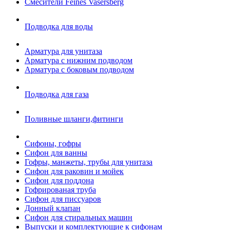
Смесители Feines Vasersberg
Подводка для воды
Арматура для унитаза
Арматура с нижним подводом
Арматура с боковым подводом
Подводка для газа
Поливные шланги,фитинги
Сифоны, гофры
Сифон для ванны
Гофры, манжеты, трубы для унитаза
Сифон для раковин и мойек
Сифон для поддона
Гофрированая труба
Сифон для писсуаров
Донный клапан
Сифон для стиральных машин
Выпуски и комплектующие к сифонам