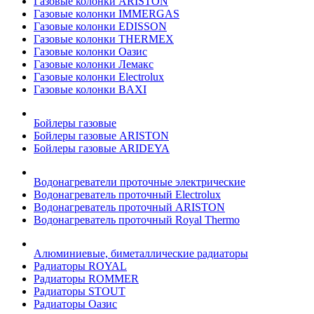
Газовые колонки ARISTON
Газовые колонки IMMERGAS
Газовые колонки EDISSON
Газовые колонки THERMEX
Газовые колонки Оазис
Газовые колонки Лемакс
Газовые колонки Electrolux
Газовые колонки BAXI
Бойлеры газовые
Бойлеры газовые ARISTON
Бойлеры газовые ARIDEYA
Водонагреватели проточные электрические
Водонагреватель проточный Electrolux
Водонагреватель проточный ARISTON
Водонагреватель проточный Royal Thermo
Алюминиевые, биметаллические радиаторы
Радиаторы ROYAL
Радиаторы ROMMER
Радиаторы STOUT
Радиаторы Оазис