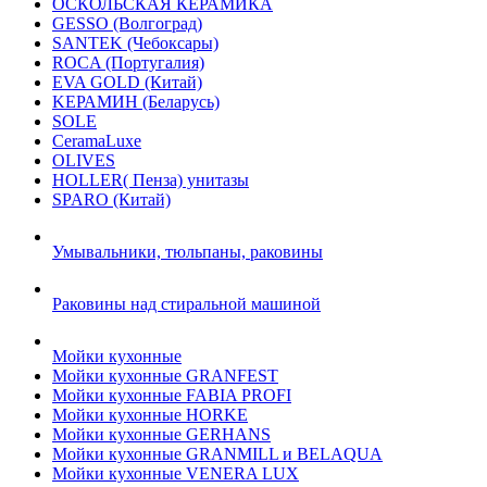
ОСКОЛЬСКАЯ КЕРАМИКА
GESSO (Волгоград)
SANTEK (Чебоксары)
ROCA (Португалия)
EVA GOLD (Китай)
KЕРАМИН (Беларусь)
SOLE
CeramaLuxe
OLIVES
HOLLER( Пенза) унитазы
SPARO (Китай)
Умывальники, тюльпаны, раковины
Раковины над стиральной машиной
Мойки кухонные
Мойки кухонные GRANFEST
Мойки кухонные FABIA PROFI
Мойки кухонные HORKE
Мойки кухонные GERHANS
Мойки кухонные GRANMILL и BELAQUA
Мойки кухонные VENERA LUX