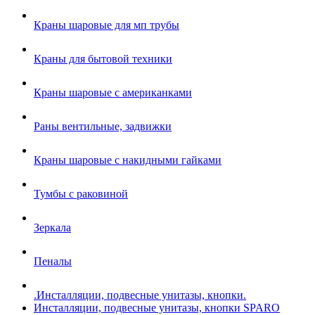
Краны шаровые для мп трубы
Краны для бытовой техники
Краны шаровые с американками
Раны вентильные, задвижки
Краны шаровые с накидными гайками
Тумбы с раковиной
Зеркала
Пеналы
.Инсталляции, подвесные унитазы, кнопки.
Инсталляции, подвесные унитазы, кнопки SPARO