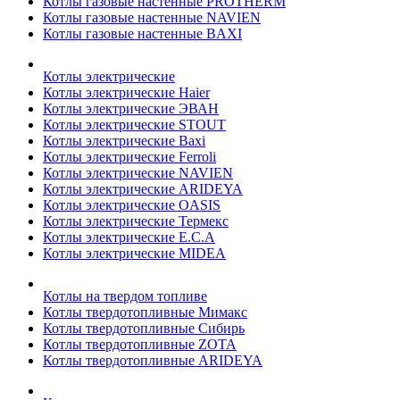
Котлы газовые настенные PROTHERM
Котлы газовые настенные NAVIEN
Котлы газовые настенные BAXI
Котлы электрические
Котлы электрические Haier
Котлы электрические ЭВАН
Котлы электрические STOUT
Котлы электрические Baxi
Котлы электрические Ferroli
Котлы электрические NAVIEN
Котлы электрические ARIDEYA
Котлы электрические OASIS
Котлы электрические Термекс
Котлы электрические E.C.A
Котлы электрические MIDEA
Котлы на твердом топливе
Котлы твердотопливные Мимакс
Котлы твердотопливные Сибирь
Котлы твердотопливные ZOTA
Котлы твердотопливные ARIDEYA