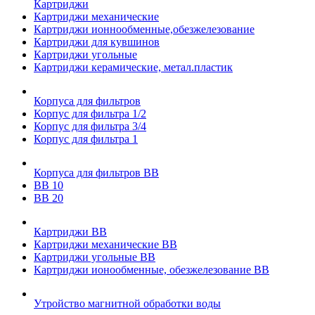
Картриджи
Картриджи механические
Картриджи ионнообменные,обезжелезование
Картриджи для кувшинов
Картриджи угольные
Картриджи керамические, метал.пластик
Корпуса для фильтров
Корпус для фильтра 1/2
Корпус для фильтра 3/4
Корпус для фильтра 1
Корпуса для фильтров ВВ
ВВ 10
ВВ 20
Картриджи ВВ
Картриджи механические ВВ
Картриджи угольные ВВ
Картриджи ионообменные, обезжелезование ВВ
Утройство магнитной обработки воды