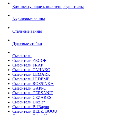
Комплектующие к полотенцесушителям
Акриловые ванны
Стальные ванны
Душевые стойки
Смесители
Смесители ZEGOR
Смесители FRAP
Смесители САНАКС
Смесители LEMARK
Смесители LEDEME
Смесители ROSSINKA
Смесители GAPPO
Смесители CERSANIT
Смесители CEZARES
Смесители Dikalan
Смесители BelBagno
Смесители BELZ, BOOU