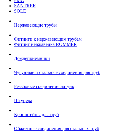
РМС
SANTREK
SOLE
Нержавеющие трубы
Фитинги к нержавеющим трубам
Фитинг нержавейка ROMMER
Дождеприемники
Чугунные и стальные соединения для труб
Резьбовые соединения латунь
Штуцера
Кронштейны для труб
Обжимные соединения для стальных труб