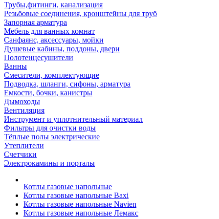
Трубы,фитинги, канализация
Резьбовые соединения, кронштейны для труб
Запорная арматура
Мебель для ванных комнат
Санфаянс, аксессуары, мойки
Душевые кабины, поддоны, двери
Полотенцесушители
Ванны
Смесители, комплектующие
Подводка, шланги, сифоны, арматура
Емкости, бочки, канистры
Дымоходы
Вентиляция
Инструмент и уплотнительный материал
Фильтры для очистки воды
Тёплые полы электрические
Утеплители
Счетчики
Электрокамины и порталы
Котлы газовые напольные
Котлы газовые напольные Baxi
Котлы газовые напольные Navien
Котлы газовые напольные Лемакс