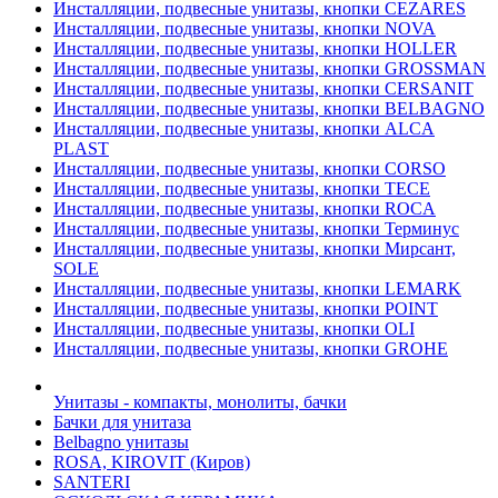
Инсталляции, подвесные унитазы, кнопки CEZARES
Инсталляции, подвесные унитазы, кнопки NOVA
Инсталляции, подвесные унитазы, кнопки HOLLER
Инсталляции, подвесные унитазы, кнопки GROSSMAN
Инсталляции, подвесные унитазы, кнопки CERSANIT
Инсталляции, подвесные унитазы, кнопки BELBAGNO
Инсталляции, подвесные унитазы, кнопки ALCA
PLAST
Инсталляции, подвесные унитазы, кнопки CORSO
Инсталляции, подвесные унитазы, кнопки TECE
Инсталляции, подвесные унитазы, кнопки ROCA
Инсталляции, подвесные унитазы, кнопки Терминус
Инсталляции, подвесные унитазы, кнопки Мирсант,
SOLE
Инсталляции, подвесные унитазы, кнопки LEMARK
Инсталляции, подвесные унитазы, кнопки POINT
Инсталляции, подвесные унитазы, кнопки OLI
Инсталляции, подвесные унитазы, кнопки GROHE
Унитазы - компакты, монолиты, бачки
Бачки для унитаза
Belbagno унитазы
ROSA, KIROVIT (Киров)
SANTERI