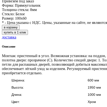
Привезем под заказ
Форма: Прямоугольник
Толщина стекла: 8мм
Стекло: Белое
Размер: 100х60
* - Цена указана с НДС. Цены, указанные на сайте, не являютс
в корзину
купить в 1 клик
доставка
Описание
Монтаж: пристенный в угол. Возможная установка: на поддон, 
полотна двери: прозрачное (C). Количество секций двери: 1. 
петли для распашных дверей, позволяющий добиться максималь
обеспечивает лёгкий уход за изделием. Регулируемый пристен
приобретается отдельно.
Ширина:
600 мм
Высота:
1950 мм
Длина:
1000 мм
Цвет:
Хром