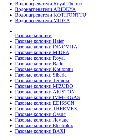
Водонагреватели Royal Thermo
Водонагреватели ARIDEYA
Водонагреватели KOTITONTTU
Водонагреватели MIDEA
Газовые колонки
Газовые колонки Haier
Газовые колонки INNOVITA
Газовые колонки MIDEA
Газовые колонки Royal
Газовые колонки Ballu
Газовые колонки Kotitonttu
Газовые колонки Siberia
Газовые колонки Теплокс
Газовые колонки MIZUDO
Газовые колонки ARISTON
Газовые колонки IMMERGAS
Газовые колонки EDISSON
Газовые колонки THERMEX
Газовые колонки Оазис
Газовые колонки Лемакс
Газовые колонки Electrolux
Газовые колонки BAXI