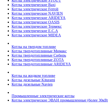
Котлы электрические STOUT
Котлы электрические Baxi
Котлы электрические Ferroli
Котлы электрические NAVIEN
Котлы электрические ARIDEYA
Котлы электрические OASIS
Котлы электрические Термекс
Котлы электрические E.C.A
Котлы электрические MIDEA
Котлы на твердом топливе
Котлы твердотопливные Мимакс
Котлы твердотопливные Сибирь
Котлы твердотопливные ZOTA
Котлы твердотопливные ARIDEYA
Котлы на жидком топливе
Котлы дизельные Kiturami
Котлы дизельные Navien
Промышленные электрические котлы
Котлы электрические ЭВАН промышленные (более 30кВт