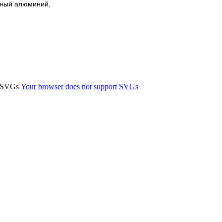
ный алюминий,
t SVGs
Your browser does not support SVGs