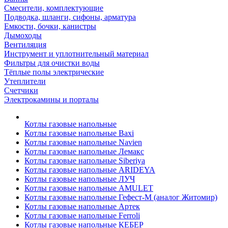
Смесители, комплектующие
Подводка, шланги, сифоны, арматура
Емкости, бочки, канистры
Дымоходы
Вентиляция
Инструмент и уплотнительный материал
Фильтры для очистки воды
Тёплые полы электрические
Утеплители
Счетчики
Электрокамины и порталы
Котлы газовые напольные
Котлы газовые напольные Baxi
Котлы газовые напольные Navien
Котлы газовые напольные Лемакс
Котлы газовые напольные Siberiya
Котлы газовые напольные ARIDEYA
Котлы газовые напольные ЛУЧ
Котлы газовые напольные AMULET
Котлы газовые напольные Гефест-М (аналог Житомир)
Котлы газовые напольные Артек
Котлы газовые напольные Ferroli
Котлы газовые напольные КЕБЕР