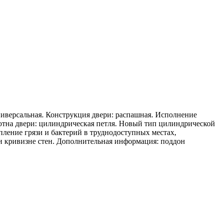
ниверсальная. Конструкция двери: распашная. Исполнение
олотна двери: цилиндрическая петля. Новый тип цилиндрической
ление грязи и бактерий в труднодоступных местах,
ри кривизне стен. Дополнительная информация: поддон