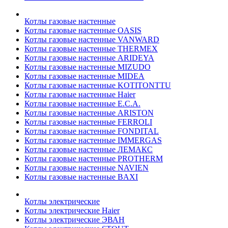
Котлы газовые настенные
Котлы газовые настенные OASIS
Котлы газовые настенные VANWARD
Котлы газовые настенные THERMEX
Котлы газовые настенные ARIDEYA
Котлы газовые настенные MIZUDO
Котлы газовые настенные MIDEA
Котлы газовые настенные KOTITONTTU
Котлы газовые настенные Haier
Котлы газовые настенные E.C.A.
Котлы газовые настенные ARISTON
Котлы газовые настенные FERROLI
Котлы газовые настенные FONDITAL
Котлы газовые настенные IMMERGAS
Котлы газовые настенные ЛЕМАКС
Котлы газовые настенные PROTHERM
Котлы газовые настенные NAVIEN
Котлы газовые настенные BAXI
Котлы электрические
Котлы электрические Haier
Котлы электрические ЭВАН