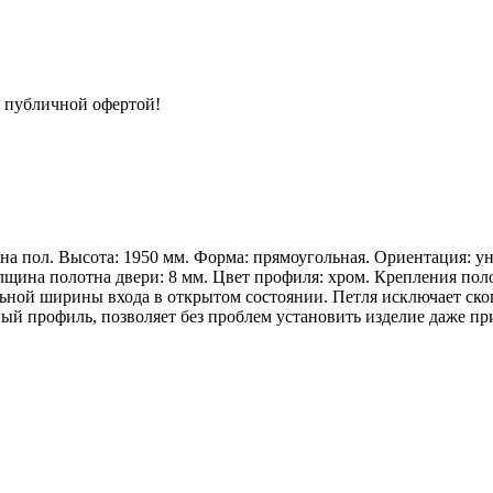
я публичной офертой!
на пол. Высота: 1950 мм. Форма: прямоугольная. Ориентация: у
Толщина полотна двери: 8 мм. Цвет профиля: хром. Крепления п
ной ширины входа в открытом состоянии. Петля исключает скоп
ный профиль, позволяет без проблем установить изделие даже п