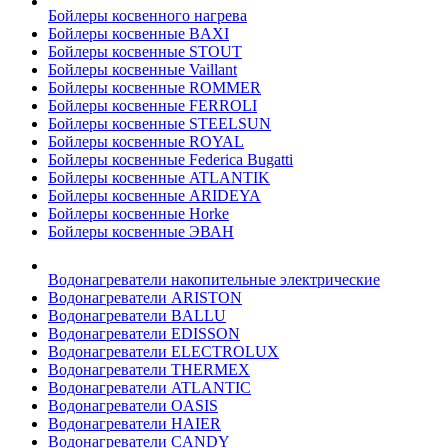
Бойлеры косвенного нагрева
Бойлеры косвенные BAXI
Бойлеры косвенные STOUT
Бойлеры косвенные Vaillant
Бойлеры косвенные ROMMER
Бойлеры косвенные FERROLI
Бойлеры косвенные STEELSUN
Бойлеры косвенные ROYAL
Бойлеры косвенные Federica Bugatti
Бойлеры косвенные ATLANTIK
Бойлеры косвенные ARIDEYA
Бойлеры косвенные Horke
Бойлеры косвенные ЭВАН
Водонагреватели накопительные электрические
Водонагреватели ARISTON
Водонагреватели BALLU
Водонагреватели EDISSON
Водонагреватели ELECTROLUX
Водонагреватели THERMEX
Водонагреватели ATLANTIC
Водонагреватели OASIS
Водонагреватели HAIER
Водонагреватели CANDY