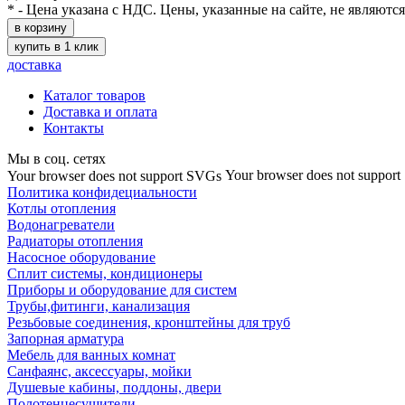
* - Цена указана с НДС. Цены, указанные на сайте, не являютс
в корзину
купить в 1 клик
доставка
Каталог товаров
Доставка и оплата
Контакты
Мы в соц. сетях
Your browser does not suppor
Your browser does not support SVGs
Политика конфидециальности
Котлы отопления
Водонагреватели
Радиаторы отопления
Насосное оборудование
Сплит системы, кондиционеры
Приборы и оборудование для систем
Трубы,фитинги, канализация
Резьбовые соединения, кронштейны для труб
Запорная арматура
Мебель для ванных комнат
Санфаянс, аксессуары, мойки
Душевые кабины, поддоны, двери
Полотенцесушители