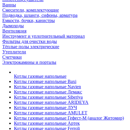
Ванны
Смесители, комплектующие
Подводка, шланги, сифоны, арматура
Емкости, бочки, канистры
Дымоходы
Вентиляция
Инструмент и уплотнительный материал
Фильтры для очистки воды
Тёплые полы электрические
Утеплители
Счетчики
Электрокамины и порталы
Котлы газовые напольные
Котлы газовые напольные Baxi
Котлы газовые напольные Navien
Котлы газовые напольные Лемакс
Котлы газовые напольные Siberiya
Котлы газовые напольные ARIDEYA
Котлы газовые напольные ЛУЧ
Котлы газовые напольные AMULET
Котлы газовые напольные Гефест-М (аналог Житомир)
Котлы газовые напольные Артек
Котлы газовые напольные Ferroli