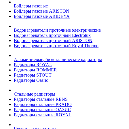
Бойлеры газовые
Бойлеры газовые ARISTON
Бойлеры газовые ARIDEYA
Водонагреватели проточные электрические
Водонагреватель проточный Electrolux
Водонагреватель проточный ARISTON
Водонагреватель проточный Royal Thermo
Алюминиевые, биметаллические радиаторы
Радиаторы ROYAL
Радиаторы ROMMER
Радиаторы STOUT
Радиаторы Оазис
Стальные радиаторы
Радиаторы стальные RENS
Радиаторы стальные PRADO
Радиаторы стальные ОАЗИС
Радиаторы стальные ROYAL
Чугунные радиаторы