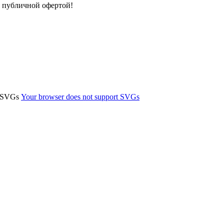
я публичной офертой!
t SVGs
Your browser does not support SVGs