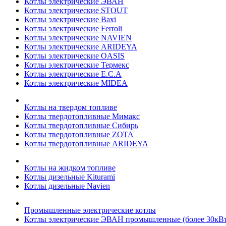
Котлы электрические ЭВАН
Котлы электрические STOUT
Котлы электрические Baxi
Котлы электрические Ferroli
Котлы электрические NAVIEN
Котлы электрические ARIDEYA
Котлы электрические OASIS
Котлы электрические Термекс
Котлы электрические E.C.A
Котлы электрические MIDEA
Котлы на твердом топливе
Котлы твердотопливные Мимакс
Котлы твердотопливные Сибирь
Котлы твердотопливные ZOTA
Котлы твердотопливные ARIDEYA
Котлы на жидком топливе
Котлы дизельные Kiturami
Котлы дизельные Navien
Промышленные электрические котлы
Котлы электрические ЭВАН промышленные (более 30кВт