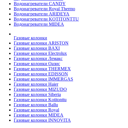
Водонагреватели CANDY
Водонагреватели Royal Thermo
Водонагреватели ARIDEYA
Водонагреватели KOTITONTTU
Водонагреватели MIDEA
Газовые колонки
Газовые колонки ARISTON
Газовые колонки BAXI
Газовые колонки Electrolux
Газовые колонки Лемакс
Газовые колонки Оазис
Газовые колонки THERMEX
Газовые колонки EDISSON
Газовые колонки IMMERGAS
Газовые колонки Haier
Газовые колонки MIZUDO
Газовые колонки Siberia
Газовые колонки Kotitonttu
Газовые колонки Ballu
Газовые колонки Royal
Газовые колонки MIDEA
Газовые колонки INNOVITA