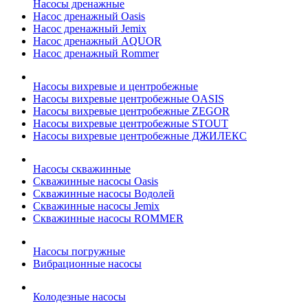
Насосы дренажные
Насос дренажный Oasis
Насос дренажный Jemix
Насос дренажный AQUOR
Насос дренажный Rommer
Насосы вихревые и центробежные
Насосы вихревые центробежные OASIS
Насосы вихревые центробежные ZEGOR
Насосы вихревые центробежные STOUT
Насосы вихревые центробежные ДЖИЛЕКС
Насосы скважинные
Скважинные насосы Oasis
Скважинные насосы Водолей
Скважинные насосы Jemix
Cкважинные насосы ROMMER
Насосы погружные
Вибрационные насосы
Колодезные насосы