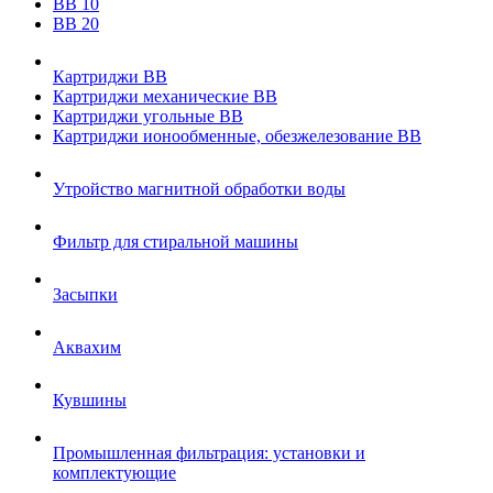
ВВ 10
ВВ 20
Картриджи ВВ
Картриджи механические ВВ
Картриджи угольные ВВ
Картриджи ионообменные, обезжелезование ВВ
Утройство магнитной обработки воды
Фильтр для стиральной машины
Засыпки
Аквахим
Кувшины
Промышленная фильтрация: установки и
комплектующие