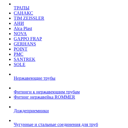
ТРАПЫ
САНАКС
TIM ZEISSLER
АНИ
Alca Plast
NOVA
GAPPO FRAP
GERHANS
POINT
РМС
SANTREK
SOLE
Нержавеющие трубы
Фитинги к нержавеющим трубам
Фитинг нержавейка ROMMER
Дождеприемники
Чугунные и стальные соединения для труб