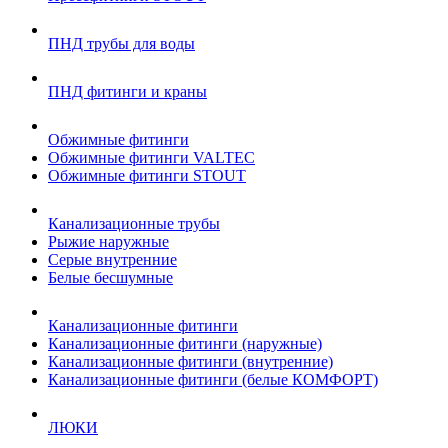
ПНД трубы для воды
ПНД фитинги и краны
Обжимные фитинги
Обжимные фитинги VALTEC
Обжимные фитинги STOUT
Канализационные трубы
Рыжие наружные
Серые внутренние
Белые бесшумные
Канализационные фитинги
Канализационные фитинги (наружные)
Канализационные фитинги (внутренние)
Канализационные фитинги (белые КОМФОРТ)
ЛЮКИ