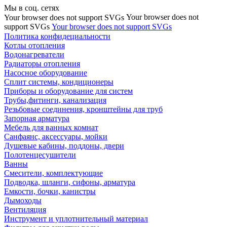
Мы в соц. сетях
Your browser does not
Your browser does not support SVGs
support SVGs
Your browser does not support SVGs
Политика конфидециальности
Котлы отопления
Водонагреватели
Радиаторы отопления
Насосное оборудование
Сплит системы, кондиционеры
Приборы и оборудование для систем
Трубы,фитинги, канализация
Резьбовые соединения, кронштейны для труб
Запорная арматура
Мебель для ванных комнат
Санфаянс, аксессуары, мойки
Душевые кабины, поддоны, двери
Полотенцесушители
Ванны
Смесители, комплектующие
Подводка, шланги, сифоны, арматура
Емкости, бочки, канистры
Дымоходы
Вентиляция
Инструмент и уплотнительный материал