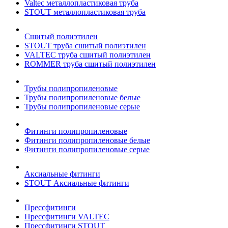
Valtec металлопластиковая труба
STOUT металлопластиковая труба
Сшитый полиэтилен
STOUT труба сшитый полиэтилен
VALTEC труба сшитый полиэтилен
ROMMER труба сшитый полиэтилен
Трубы полипропиленовые
Трубы полипропиленовые белые
Трубы полипропиленовые серые
Фитинги полипропиленовые
Фитинги полипропиленовые белые
Фитинги полипропиленовые серые
Аксиальные фитинги
STOUT Аксиальные фитинги
Прессфитинги
Прессфитинги VALTEC
Прессфитинги STOUT