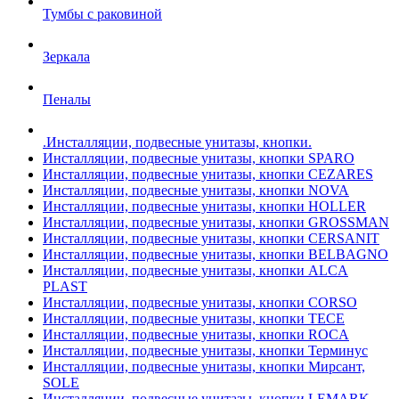
Тумбы с раковиной
Зеркала
Пеналы
.Инсталляции, подвесные унитазы, кнопки.
Инсталляции, подвесные унитазы, кнопки SPARO
Инсталляции, подвесные унитазы, кнопки CEZARES
Инсталляции, подвесные унитазы, кнопки NOVA
Инсталляции, подвесные унитазы, кнопки HOLLER
Инсталляции, подвесные унитазы, кнопки GROSSMAN
Инсталляции, подвесные унитазы, кнопки CERSANIT
Инсталляции, подвесные унитазы, кнопки BELBAGNO
Инсталляции, подвесные унитазы, кнопки ALCA
PLAST
Инсталляции, подвесные унитазы, кнопки CORSO
Инсталляции, подвесные унитазы, кнопки TECE
Инсталляции, подвесные унитазы, кнопки ROCA
Инсталляции, подвесные унитазы, кнопки Терминус
Инсталляции, подвесные унитазы, кнопки Мирсант,
SOLE
Инсталляции, подвесные унитазы, кнопки LEMARK