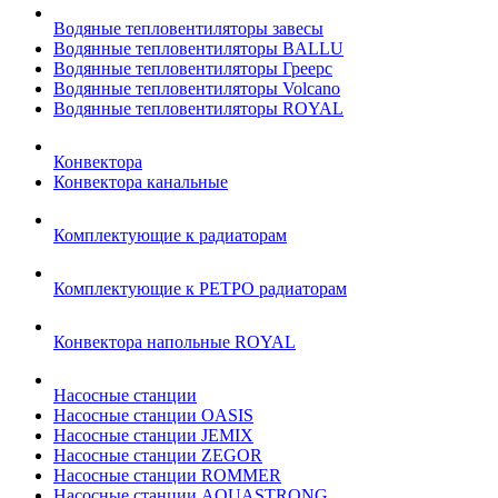
Водяные тепловентиляторы завесы
Водянные тепловентиляторы BALLU
Водянные тепловентиляторы Греерс
Водянные тепловентиляторы Volcano
Водянные тепловентиляторы ROYAL
Конвектора
Конвектора канальные
Комплектующие к радиаторам
Комплектующие к РЕТРО радиаторам
Конвектора напольные ROYAL
Насосные станции
Насосные станции OASIS
Насосные станции JEMIX
Насосные станции ZEGOR
Насосные станции ROMMER
Насосные станции AQUASTRONG