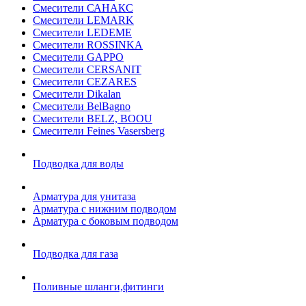
Смесители САНАКС
Смесители LEMARK
Смесители LEDEME
Смесители ROSSINKA
Смесители GAPPO
Смесители CERSANIT
Смесители CEZARES
Смесители Dikalan
Смесители BelBagno
Смесители BELZ, BOOU
Смесители Feines Vasersberg
Подводка для воды
Арматура для унитаза
Арматура с нижним подводом
Арматура с боковым подводом
Подводка для газа
Поливные шланги,фитинги