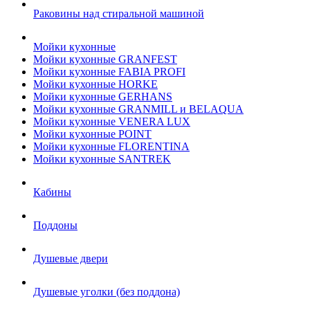
Раковины над стиральной машиной
Мойки кухонные
Мойки кухонные GRANFEST
Мойки кухонные FABIA PROFI
Мойки кухонные HORKE
Мойки кухонные GERHANS
Мойки кухонные GRANMILL и BELAQUA
Мойки кухонные VENERA LUX
Мойки кухонные POINT
Мойки кухонные FLORENTINA
Мойки кухонные SANTREK
Кабины
Поддоны
Душевые двери
Душевые уголки (без поддона)