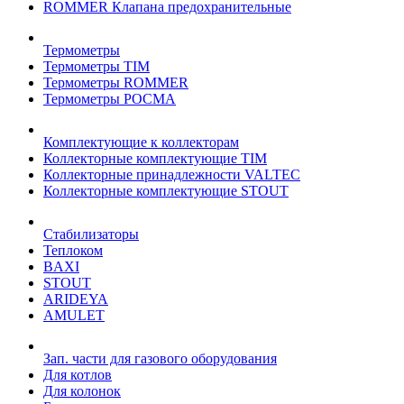
ROMMER Клапана предохранительные
Термометры
Термометры TIM
Термометры ROMMER
Термометры РОСМА
Комплектующие к коллекторам
Коллекторные комплектующие TIM
Коллекторные принадлежности VALTEC
Коллекторные комплектующие STOUT
Стабилизаторы
Теплоком
BAXI
STOUT
ARIDEYA
AMULET
Зап. части для газового оборудования
Для котлов
Для колонок