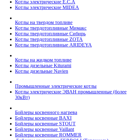
Котлы электрические E.C.A
Котлы электрические MIDEA
Котлы на твердом топливе
Котлы твердотопливные Мимакс
Котлы твердотопливные Сибирь
Котлы твердотопливные ZOTA
Котлы твердотопливные ARIDEYA
Котлы на жидком топливе
Котлы дизельные Kiturami
Котлы дизельные Navien
Промышленные электрические котлы
Котлы электрические ЭВАН промышленные (более
30кВт)
Бойлеры косвенного нагрева
Бойлеры косвенные BAXI
Бойлеры косвенные STOUT
Бойлеры косвенные Vaillant
Бойлеры косвенные ROMMER