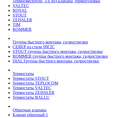
Термосмесители, 3-х ход.клапана, термоголовки
VALTEC
ROYAL
STOUT
ZEISSLER
TIM
ROMMER
Группы быстрого монтажа, гидрострелки
СЕВЕР из стали 09Г2С
STOUT группы быстрого монтажа, гидрострелки
ROMMER группы быстрого монтажа, гидрострелки
DIAL Группы быстрого монтажа, гидрострелки
Термостаты
Термостаты STOUT
Термостаты TEPLOCOM
Термостаты VALTEC
Термостаты ZEISSLER
Термостаты BALLU
Обратные клапана
Клапан обратный 1