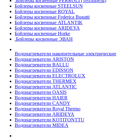
.Бойлеры косвенные FERROLI (Теплоцель)
Бойлеры косвенные STEELSUN
Бойлеры косвенные ROYAL
Бойлеры косвенные Federica Bugatti
Бойлеры косвенные ATLANTIK
Бойлеры косвенные ARIDEYA
Бойлеры косвенные Horke
.Бойлеры косвенные ЭВАН
Водонагреватели накопительные электрические
Водонагреватели ARISTON
Водонагреватели BALLU
Водонагреватели EDISSON
Водонагреватели ELECTROLUX
Водонагреватели THERMEX
Водонагреватели ATLANTIC
Водонагреватели OASIS
Водонагреватели HAIER
Водонагреватели CANDY
Водонагреватели Royal Thermo
Водонагреватели ARIDEYA
Водонагреватели KOTITONTTU
Водонагреватели MIDEA