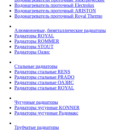
Водонагреватель проточный Electrolux
Водонагреватель проточный ARISTON
Водонагреватель проточный Royal Thermo
Алюминиевые, биметаллические радиаторы
Радиаторы ROYAL
Радиаторы ROMMER
Радиаторы STOUT
Радиаторы Оазис
Стальные радиаторы
Радиаторы стальные RENS
Радиаторы стальные PRADO
Радиаторы стальные ОАЗИС
Радиаторы стальные ROYAL
Чугунные радиаторы
Радиаторы чугунные KONNER
Радиаторы чугунные Радимакс
Трубчатые радиаторы