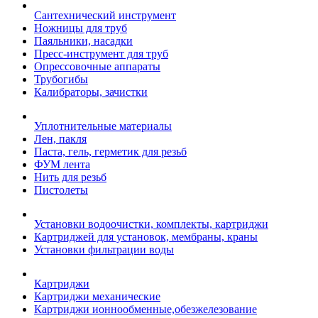
Сантехнический инструмент
Ножницы для труб
Паяльники, насадки
Пресс-инструмент для труб
Опрессовочные аппараты
Трубогибы
Калибраторы, зачистки
Уплотнительные материалы
Лен, пакля
Паста, гель, герметик для резьб
ФУМ лента
Нить для резьб
Пистолеты
Установки водоочистки, комплекты, картриджи
Картриджей для установок, мембраны, краны
Установки фильтрации воды
Картриджи
Картриджи механические
Картриджи ионнообменные,обезжелезование