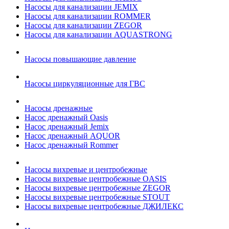
Насосы для канализации JEMIX
Насосы для канализации ROMMER
Насосы для канализации ZEGOR
Насосы для канализации AQUASTRONG
Насосы повышающие давление
Насосы циркуляционные для ГВС
Насосы дренажные
Насос дренажный Oasis
Насос дренажный Jemix
Насос дренажный AQUOR
Насос дренажный Rommer
Насосы вихревые и центробежные
Насосы вихревые центробежные OASIS
Насосы вихревые центробежные ZEGOR
Насосы вихревые центробежные STOUT
Насосы вихревые центробежные ДЖИЛЕКС