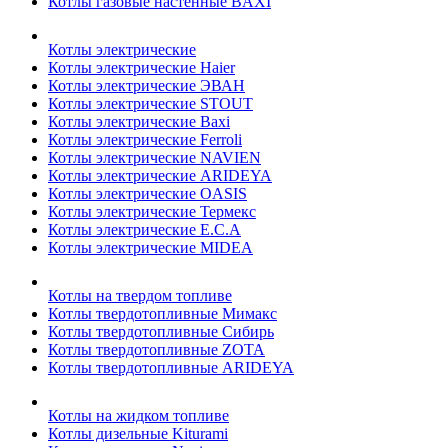
Котлы газовые настенные BAXI
Котлы электрические
Котлы электрические Haier
Котлы электрические ЭВАН
Котлы электрические STOUT
Котлы электрические Baxi
Котлы электрические Ferroli
Котлы электрические NAVIEN
Котлы электрические ARIDEYA
Котлы электрические OASIS
Котлы электрические Термекс
Котлы электрические E.C.A
Котлы электрические MIDEA
Котлы на твердом топливе
Котлы твердотопливные Мимакс
Котлы твердотопливные Сибирь
Котлы твердотопливные ZOTA
Котлы твердотопливные ARIDEYA
Котлы на жидком топливе
Котлы дизельные Kiturami