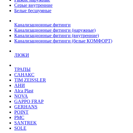
Серые внутренние
Белые бесшумные
Канализационные фитинги
Канализационные фитинги (наружные)
Канализационные фитинги (внутренние)
Канализационные фитинги (белые КОМФОРТ)
ЛЮКИ
ТРАПЫ
САНАКС
TIM ZEISSLER
АНИ
Alca Plast
NOVA
GAPPO FRAP
GERHANS
POINT
РМС
SANTREK
SOLE