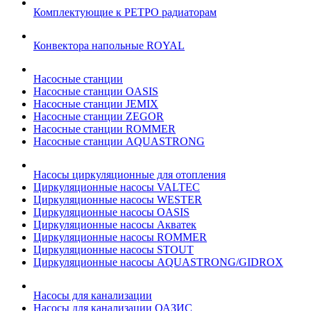
Комплектующие к РЕТРО радиаторам
Конвектора напольные ROYAL
Насосные станции
Насосные станции OASIS
Насосные станции JEMIX
Насосные станции ZEGOR
Насосные станции ROMMER
Насосные станции AQUASTRONG
Насосы циркуляционные для отопления
Циркуляционные насосы VALTEC
Циркуляционные насосы WESTER
Циркуляционные насосы OASIS
Циркуляционные насосы Акватек
Циркуляционные насосы ROMMER
Циркуляционные насосы STOUT
Циркуляционные насосы AQUASTRONG/GIDROX
Насосы для канализации
Насосы для канализации ОАЗИС