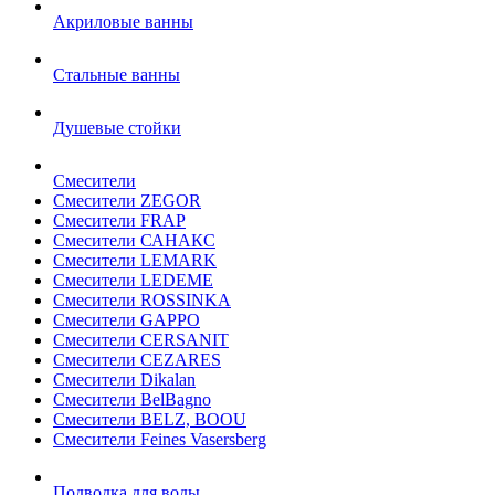
Акриловые ванны
Стальные ванны
Душевые стойки
Смесители
Смесители ZEGOR
Смесители FRAP
Смесители САНАКС
Смесители LEMARK
Смесители LEDEME
Смесители ROSSINKA
Смесители GAPPO
Смесители CERSANIT
Смесители CEZARES
Смесители Dikalan
Смесители BelBagno
Смесители BELZ, BOOU
Смесители Feines Vasersberg
Подводка для воды