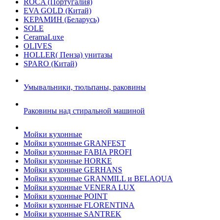
ROCA (Португалия)
EVA GOLD (Китай)
KЕРАМИН (Беларусь)
SOLE
CeramaLuxe
OLIVES
HOLLER( Пенза) унитазы
SPARO (Китай)
Умывальники, тюльпаны, раковины
Раковины над стиральной машиной
Мойки кухонные
Мойки кухонные GRANFEST
Мойки кухонные FABIA PROFI
Мойки кухонные HORKE
Мойки кухонные GERHANS
Мойки кухонные GRANMILL и BELAQUA
Мойки кухонные VENERA LUX
Мойки кухонные POINT
Мойки кухонные FLORENTINA
Мойки кухонные SANTREK