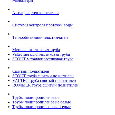
Манометры
Антифриз, теплоносители
Системы контроля протечки воды
Теплообменники пластинчатые
Металлопластиковая труба
Valtec металлопластиковая труба
STOUT металлопластиковая труба
Сшитый полиэтилен
STOUT труба сшитый полиэтилен
VALTEC труба сшитый полиэтилен
ROMMER труба сшитый полиэтилен
Трубы полипропиленовые
Трубы полипропиленовые белые
Трубы полипропиленовые серые