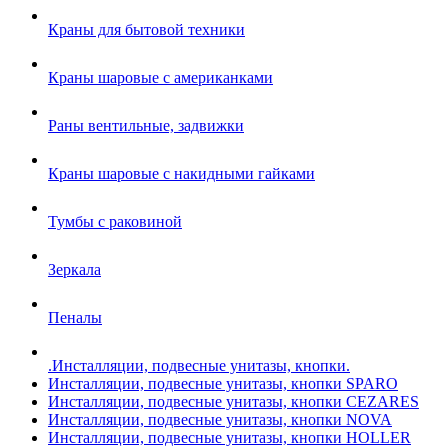
Краны для бытовой техники
Краны шаровые с американками
Раны вентильные, задвижки
Краны шаровые с накидными гайками
Тумбы с раковиной
Зеркала
Пеналы
.Инсталляции, подвесные унитазы, кнопки.
Инсталляции, подвесные унитазы, кнопки SPARO
Инсталляции, подвесные унитазы, кнопки CEZARES
Инсталляции, подвесные унитазы, кнопки NOVA
Инсталляции, подвесные унитазы, кнопки HOLLER