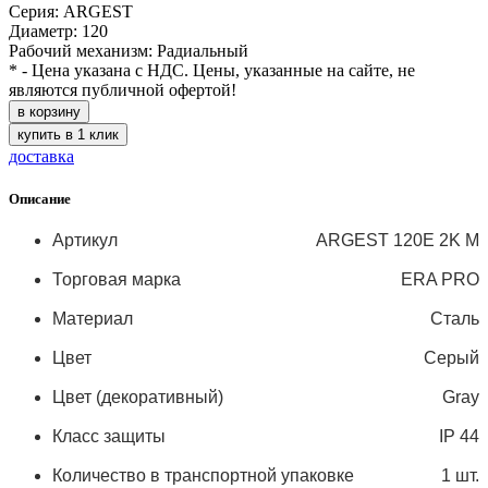
Серия: ARGEST
Диаметр: 120
Рабочий механизм: Радиальный
* - Цена указана с НДС. Цены, указанные на сайте, не
являются публичной офертой!
в корзину
купить в 1 клик
доставка
Описание
Артикул
ARGEST 120E 2K M
Торговая марка
ERA PRO
Материал
Сталь
Цвет
Серый
Цвет (декоративный)
Gray
Класс защиты
IP 44
Количество в транспортной упаковке
1 шт.