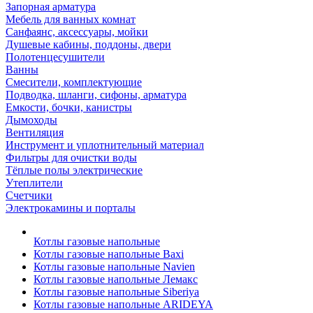
Запорная арматура
Мебель для ванных комнат
Санфаянс, аксессуары, мойки
Душевые кабины, поддоны, двери
Полотенцесушители
Ванны
Смесители, комплектующие
Подводка, шланги, сифоны, арматура
Емкости, бочки, канистры
Дымоходы
Вентиляция
Инструмент и уплотнительный материал
Фильтры для очистки воды
Тёплые полы электрические
Утеплители
Счетчики
Электрокамины и порталы
Котлы газовые напольные
Котлы газовые напольные Baxi
Котлы газовые напольные Navien
Котлы газовые напольные Лемакс
Котлы газовые напольные Siberiya
Котлы газовые напольные ARIDEYA