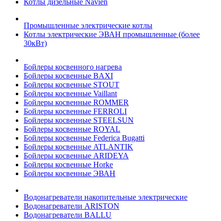
Котлы дизельные Navien
Промышленные электрические котлы
Котлы электрические ЭВАН промышленные (более
30кВт)
Бойлеры косвенного нагрева
Бойлеры косвенные BAXI
Бойлеры косвенные STOUT
Бойлеры косвенные Vaillant
Бойлеры косвенные ROMMER
Бойлеры косвенные FERROLI
Бойлеры косвенные STEELSUN
Бойлеры косвенные ROYAL
Бойлеры косвенные Federica Bugatti
Бойлеры косвенные ATLANTIK
Бойлеры косвенные ARIDEYA
Бойлеры косвенные Horke
Бойлеры косвенные ЭВАН
Водонагреватели накопительные электрические
Водонагреватели ARISTON
Водонагреватели BALLU