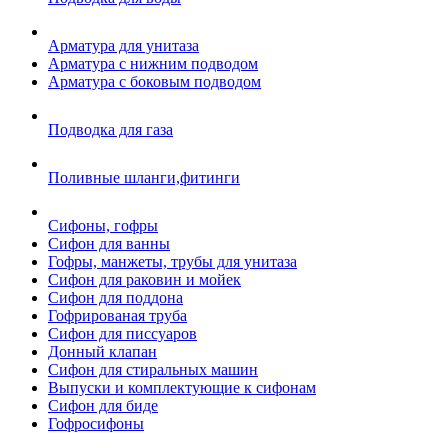
Арматура для унитаза
Арматура с нижним подводом
Арматура с боковым подводом
Подводка для газа
Поливные шланги,фитинги
Сифоны, гофры
Сифон для ванны
Гофры, манжеты, трубы для унитаза
Сифон для раковин и мойек
Сифон для поддона
Гофрированая труба
Сифон для писсуаров
Донный клапан
Сифон для стиральных машин
Выпуски и комплектующие к сифонам
Сифон для биде
Гофросифоны