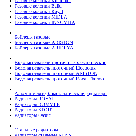
Газовые колонки Kotitonttu
Газовые колонки Ballu
Газовые колонки Royal
Газовые колонки MIDEA
Газовые колонки INNOVITA
Бойлеры газовые
Бойлеры газовые ARISTON
Бойлеры газовые ARIDEYA
Водонагреватели проточные электрические
Водонагреватель проточный Electrolux
Водонагреватель проточный ARISTON
Водонагреватель проточный Royal Thermo
Алюминиевые, биметаллические радиаторы
Радиаторы ROYAL
Радиаторы ROMMER
Радиаторы STOUT
Радиаторы Оазис
Стальные радиаторы
Радиаторы стальные RENS