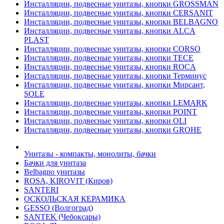
Инсталляции, подвесные унитазы, кнопки GROSSMAN
Инсталляции, подвесные унитазы, кнопки CERSANIT
Инсталляции, подвесные унитазы, кнопки BELBAGNO
Инсталляции, подвесные унитазы, кнопки ALCA
PLAST
Инсталляции, подвесные унитазы, кнопки CORSO
Инсталляции, подвесные унитазы, кнопки TECE
Инсталляции, подвесные унитазы, кнопки ROCA
Инсталляции, подвесные унитазы, кнопки Терминус
Инсталляции, подвесные унитазы, кнопки Мирсант,
SOLE
Инсталляции, подвесные унитазы, кнопки LEMARK
Инсталляции, подвесные унитазы, кнопки POINT
Инсталляции, подвесные унитазы, кнопки OLI
Инсталляции, подвесные унитазы, кнопки GROHE
Унитазы - компакты, монолиты, бачки
Бачки для унитаза
Belbagno унитазы
ROSA, KIROVIT (Киров)
SANTERI
ОСКОЛЬСКАЯ КЕРАМИКА
GESSO (Волгоград)
SANTEK (Чебоксары)