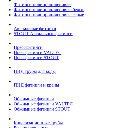
Фитинги полипропиленовые
Фитинги полипропиленовые белые
Фитинги полипропиленовые серые
Аксиальные фитинги
STOUT Аксиальные фитинги
Прессфитинги
Прессфитинги VALTEC
Прессфитинги STOUT
ПНД трубы для воды
ПНД фитинги и краны
Обжимные фитинги
Обжимные фитинги VALTEC
Обжимные фитинги STOUT
Канализационные трубы
Рыжие наружные