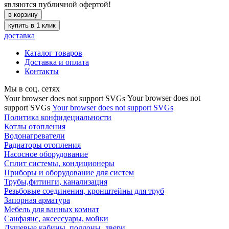
являются публичной офертой!
в корзину
купить в 1 клик
доставка
Каталог товаров
Доставка и оплата
Контакты
Мы в соц. сетях
Your browser does not
Your browser does not support SVGs
support SVGs
Your browser does not support SVGs
Политика конфидециальности
Котлы отопления
Водонагреватели
Радиаторы отопления
Насосное оборудование
Сплит системы, кондиционеры
Приборы и оборудование для систем
Трубы,фитинги, канализация
Резьбовые соединения, кронштейны для труб
Запорная арматура
Мебель для ванных комнат
Санфаянс, аксессуары, мойки
Душевые кабины, поддоны, двери