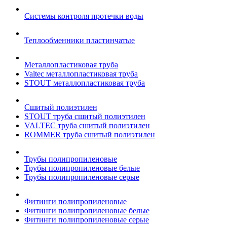
Системы контроля протечки воды
Теплообменники пластинчатые
Металлопластиковая труба
Valtec металлопластиковая труба
STOUT металлопластиковая труба
Сшитый полиэтилен
STOUT труба сшитый полиэтилен
VALTEC труба сшитый полиэтилен
ROMMER труба сшитый полиэтилен
Трубы полипропиленовые
Трубы полипропиленовые белые
Трубы полипропиленовые серые
Фитинги полипропиленовые
Фитинги полипропиленовые белые
Фитинги полипропиленовые серые