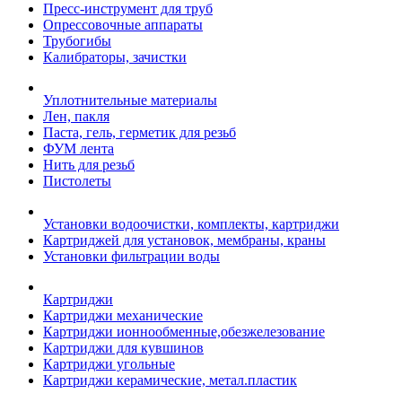
Пресс-инструмент для труб
Опрессовочные аппараты
Трубогибы
Калибраторы, зачистки
Уплотнительные материалы
Лен, пакля
Паста, гель, герметик для резьб
ФУМ лента
Нить для резьб
Пистолеты
Установки водоочистки, комплекты, картриджи
Картриджей для установок, мембраны, краны
Установки фильтрации воды
Картриджи
Картриджи механические
Картриджи ионнообменные,обезжелезование
Картриджи для кувшинов
Картриджи угольные
Картриджи керамические, метал.пластик