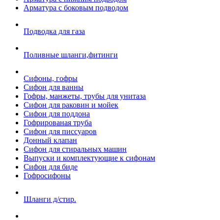
Арматура с боковым подводом
Подводка для газа
Поливные шланги,фитинги
Сифоны, гофры
Сифон для ванны
Гофры, манжеты, трубы для унитаза
Сифон для раковин и мойек
Сифон для поддона
Гофрированая труба
Сифон для писсуаров
Донный клапан
Сифон для стиральных машин
Выпуски и комплектующие к сифонам
Сифон для биде
Гофросифоны
Шланги д/стир.