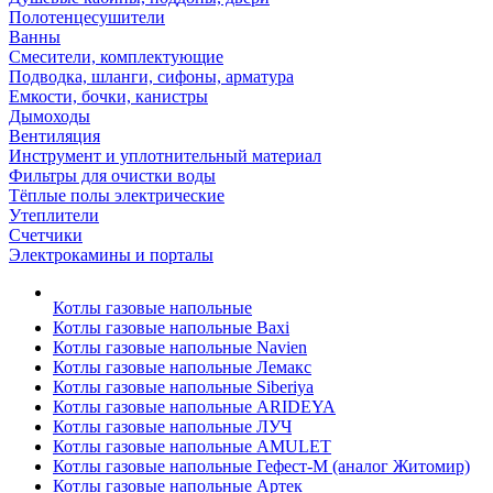
Полотенцесушители
Ванны
Смесители, комплектующие
Подводка, шланги, сифоны, арматура
Емкости, бочки, канистры
Дымоходы
Вентиляция
Инструмент и уплотнительный материал
Фильтры для очистки воды
Тёплые полы электрические
Утеплители
Счетчики
Электрокамины и порталы
Котлы газовые напольные
Котлы газовые напольные Baxi
Котлы газовые напольные Navien
Котлы газовые напольные Лемакс
Котлы газовые напольные Siberiya
Котлы газовые напольные ARIDEYA
Котлы газовые напольные ЛУЧ
Котлы газовые напольные AMULET
Котлы газовые напольные Гефест-М (аналог Житомир)
Котлы газовые напольные Артек