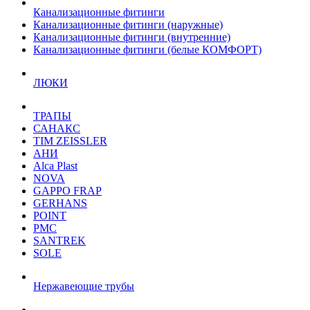
Канализационные фитинги
Канализационные фитинги (наружные)
Канализационные фитинги (внутренние)
Канализационные фитинги (белые КОМФОРТ)
ЛЮКИ
ТРАПЫ
САНАКС
TIM ZEISSLER
АНИ
Alca Plast
NOVA
GAPPO FRAP
GERHANS
POINT
РМС
SANTREK
SOLE
Нержавеющие трубы