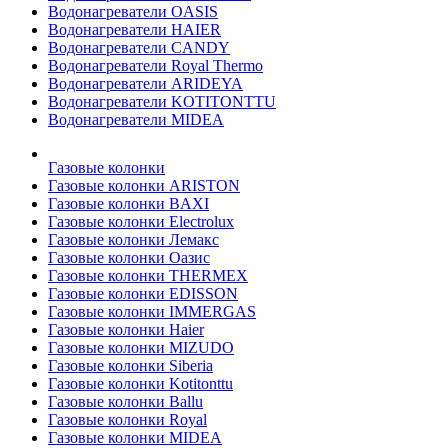
Водонагреватели OASIS
Водонагреватели HAIER
Водонагреватели CANDY
Водонагреватели Royal Thermo
Водонагреватели ARIDEYA
Водонагреватели KOTITONTTU
Водонагреватели MIDEA
Газовые колонки
Газовые колонки ARISTON
Газовые колонки BAXI
Газовые колонки Electrolux
Газовые колонки Лемакс
Газовые колонки Оазис
Газовые колонки THERMEX
Газовые колонки EDISSON
Газовые колонки IMMERGAS
Газовые колонки Haier
Газовые колонки MIZUDO
Газовые колонки Siberia
Газовые колонки Kotitonttu
Газовые колонки Ballu
Газовые колонки Royal
Газовые колонки MIDEA