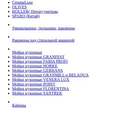
CeramaLuxe
OLIVES
HOLLER( Пенза) унитазы
SPARO (Китай)
Умывальники, тюльпаны, раковины
Раковины над стиральной машиной
Мойки кухонные
Мойки кухонные GRANFEST
Мойки кухонные FABIA PROFI
Мойки кухонные HORKE
Мойки кухонные GERHANS
Мойки кухонные GRANMILL и BELAQUA
Мойки кухонные VENERA LUX
Мойки кухонные POINT
Мойки кухонные FLORENTINA
Мойки кухонные SANTREK
Кабины