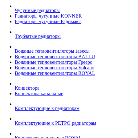
Чугунные радиаторы
Радиаторы чугунные KONNER
Радиаторы чугунные Радимакс
Трубчатые радиаторы
Водяные тепловентиляторы завесы
Водянные тепловентиляторы BALLU
Водянные тепловентиляторы Греерс
Водянные тепловентиляторы Volcano
Водянные тепловентиляторы ROYAL
Конвектора
Конвектора канальные
Комплектующие к радиаторам
Комплектующие к РЕТРО радиаторам
Конвектора напольные ROYAL