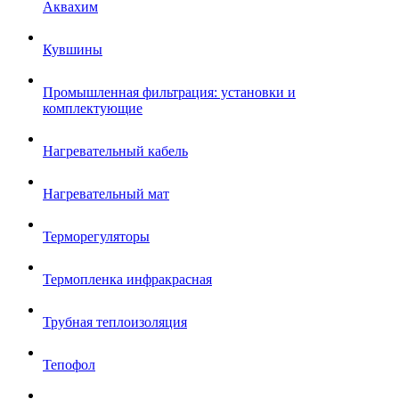
Аквахим
Кувшины
Промышленная фильтрация: установки и
комплектующие
Нагревательный кабель
Нагревательный мат
Терморегуляторы
Термопленка инфракрасная
Трубная теплоизоляция
Тепофол