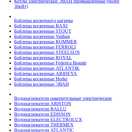
Котлы электрические ЭВАН промышленные (более
30кВт)
Бойлеры косвенного нагрева
Бойлеры косвенные BAXI
Бойлеры косвенные STOUT
Бойлеры косвенные Vaillant
Бойлеры косвенные ROMMER
Бойлеры косвенные FERROLI
Бойлеры косвенные STEELSUN
Бойлеры косвенные ROYAL
Бойлеры косвенные Federica Bugatti
Бойлеры косвенные ATLANTIK
Бойлеры косвенные ARIDEYA
Бойлеры косвенные Horke
Бойлеры косвенные ЭВАН
Водонагреватели накопительные электрические
Водонагреватели ARISTON
Водонагреватели BALLU
Водонагреватели EDISSON
Водонагреватели ELECTROLUX
Водонагреватели THERMEX
Водонагреватели ATLANTIC