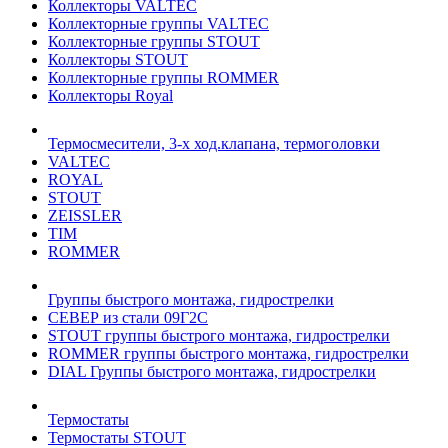
Коллекторы VALTEC
Коллекторные группы VALTEC
Коллекторные группы STOUT
Коллекторы STOUT
Коллекторные группы ROMMER
Коллекторы Royal
Термосмесители, 3-х ход.клапана, термоголовки
VALTEC
ROYAL
STOUT
ZEISSLER
TIM
ROMMER
Группы быстрого монтажа, гидрострелки
СЕВЕР из стали 09Г2С
STOUT группы быстрого монтажа, гидрострелки
ROMMER группы быстрого монтажа, гидрострелки
DIAL Группы быстрого монтажа, гидрострелки
Термостаты
Термостаты STOUT