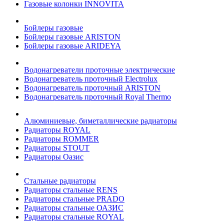
Газовые колонки INNOVITA
Бойлеры газовые
Бойлеры газовые ARISTON
Бойлеры газовые ARIDEYA
Водонагреватели проточные электрические
Водонагреватель проточный Electrolux
Водонагреватель проточный ARISTON
Водонагреватель проточный Royal Thermo
Алюминиевые, биметаллические радиаторы
Радиаторы ROYAL
Радиаторы ROMMER
Радиаторы STOUT
Радиаторы Оазис
Стальные радиаторы
Радиаторы стальные RENS
Радиаторы стальные PRADO
Радиаторы стальные ОАЗИС
Радиаторы стальные ROYAL