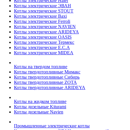
Котлы электрические Haier
Котлы электрические ЭВАН
Котлы электрические STOUT
Котлы электрические Baxi
Котлы электрические Ferroli
Котлы электрические NAVIEN
Котлы электрические ARIDEYA
Котлы электрические OASIS
Котлы электрические Термекс
Котлы электрические E.C.A
Котлы электрические MIDEA
Котлы на твердом топливе
Котлы твердотопливные Мимакс
Котлы твердотопливные Сибирь
Котлы твердотопливные ZOTA
Котлы твердотопливные ARIDEYA
Котлы на жидком топливе
Котлы дизельные Kiturami
Котлы дизельные Navien
Промышленные электрические котлы