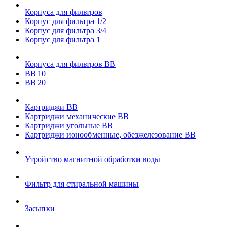
Корпуса для фильтров
Корпус для фильтра 1/2
Корпус для фильтра 3/4
Корпус для фильтра 1
Корпуса для фильтров ВВ
ВВ 10
ВВ 20
Картриджи ВВ
Картриджи механические ВВ
Картриджи угольные ВВ
Картриджи ионообменные, обезжелезование ВВ
Утройство магнитной обработки воды
Фильтр для стиральной машины
Засыпки