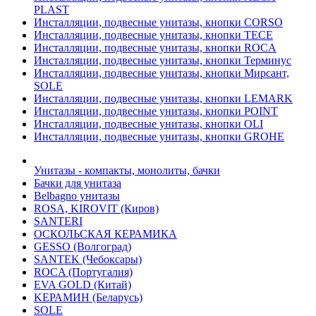
PLAST
Инсталляции, подвесные унитазы, кнопки CORSO
Инсталляции, подвесные унитазы, кнопки TECE
Инсталляции, подвесные унитазы, кнопки ROCA
Инсталляции, подвесные унитазы, кнопки Терминус
Инсталляции, подвесные унитазы, кнопки Мирсант,
SOLE
Инсталляции, подвесные унитазы, кнопки LEMARK
Инсталляции, подвесные унитазы, кнопки POINT
Инсталляции, подвесные унитазы, кнопки OLI
Инсталляции, подвесные унитазы, кнопки GROHE
Унитазы - компакты, монолиты, бачки
Бачки для унитаза
Belbagno унитазы
ROSA, KIROVIT (Киров)
SANTERI
ОСКОЛЬСКАЯ КЕРАМИКА
GESSO (Волгоград)
SANTEK (Чебоксары)
ROCA (Португалия)
EVA GOLD (Китай)
KЕРАМИН (Беларусь)
SOLE