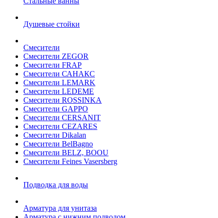
Стальные ванны
Душевые стойки
Смесители
Смесители ZEGOR
Смесители FRAP
Смесители САНАКС
Смесители LEMARK
Смесители LEDEME
Смесители ROSSINKA
Смесители GAPPO
Смесители CERSANIT
Смесители CEZARES
Смесители Dikalan
Смесители BelBagno
Смесители BELZ, BOOU
Смесители Feines Vasersberg
Подводка для воды
Арматура для унитаза
Арматура с нижним подводом