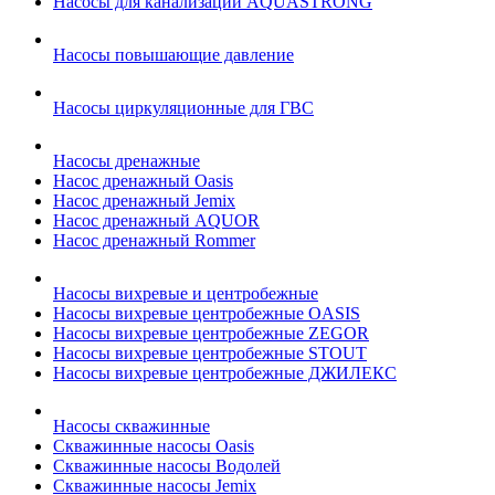
Насосы для канализации AQUASTRONG
Насосы повышающие давление
Насосы циркуляционные для ГВС
Насосы дренажные
Насос дренажный Oasis
Насос дренажный Jemix
Насос дренажный AQUOR
Насос дренажный Rommer
Насосы вихревые и центробежные
Насосы вихревые центробежные OASIS
Насосы вихревые центробежные ZEGOR
Насосы вихревые центробежные STOUT
Насосы вихревые центробежные ДЖИЛЕКС
Насосы скважинные
Скважинные насосы Oasis
Скважинные насосы Водолей
Скважинные насосы Jemix