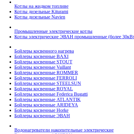
Котлы на жидком топливе
Котлы дизельные Kiturami
Котлы дизельные Navien
Промышленные электрические котлы
Котлы электрические ЭВАН промышленные (более 30кВт
Бойлеры косвенного нагрева
Бойлеры косвенные BAXI
Бойлеры косвенные STOUT
Бойлеры косвенные Vaillant
Бойлеры косвенные ROMMER
Бойлеры косвенные FERROLI
Бойлеры косвенные STEELSUN
Бойлеры косвенные ROYAL
Бойлеры косвенные Federica Bugatti
Бойлеры косвенные ATLANTIK
Бойлеры косвенные ARIDEYA
Бойлеры косвенные Horke
Бойлеры косвенные ЭВАН
Водонагреватели накопительные электрические