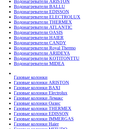
Водонагреватели ARISTON
Водонагреватели BALLU
Водонагреватели EDISSON
Водонагреватели ELECTROLUX
Водонагреватели THERMEX
Водонагреватели ATLANTIC
Водонагреватели OASIS
Водонагреватели HAIER
Водонагреватели CANDY
Водонагреватели Royal Thermo
Водонагреватели ARIDEYA
Водонагреватели KOTITONTTU
Водонагреватели MIDEA
Газовые колонки
Газовые колонки ARISTON
Газовые колонки BAXI
Газовые колонки Electrolux
Газовые колонки Лемакс
Газовые колонки Оазис
Газовые колонки THERMEX
Газовые колонки EDISSON
Газовые колонки IMMERGAS
Газовые колонки Haier