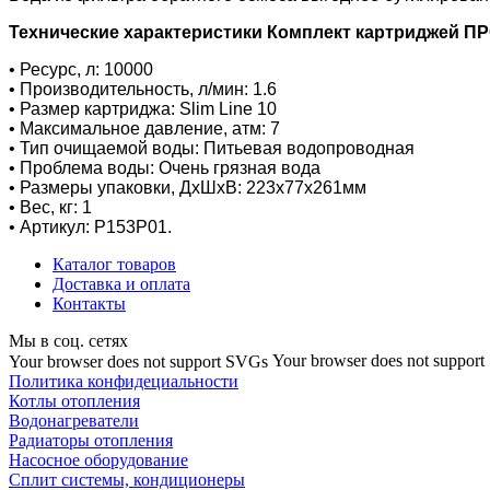
Технические характеристики Комплект картриджей ПР
• Ресурс, л: 10000
• Производительность, л/мин: 1.6
• Размер картриджа: Slim Line 10
• Максимальное давление, атм: 7
• Тип очищаемой воды: Питьевая водопроводная
• Проблема воды: Очень грязная вода
• Размеры упаковки, ДхШхВ: 223x77x261мм
• Вес, кг: 1
• Артикул: Р153Р01.
Каталог товаров
Доставка и оплата
Контакты
Мы в соц. сетях
Your browser does not suppor
Your browser does not support SVGs
Политика конфидециальности
Котлы отопления
Водонагреватели
Радиаторы отопления
Насосное оборудование
Сплит системы, кондиционеры