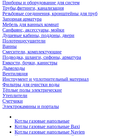
Приборы и оборудование для систем
Трубы,фитинги, канализация
Резьбовые соединения, кронштейны для труб
Запорная арматура
Мебель для ванных комнат
Санфаянс, аксессуары, мойки
Душевые кабины, поддоны, двери
Полотенцесушители
Ванны
Смесители, комплектующие
Подводка, шланги, сифоны, арматура
Емкости, бочки, канистры
Дымоходы
Вентиляция
Инструмент и уплотнительный материал
Фильтры для очистки воды
Тёплые полы электрические
Утеплители
Счетчики
Электрокамины и порталы
Котлы газовые напольные
Котлы газовые напольные Baxi
Котлы газовые напольные Navien