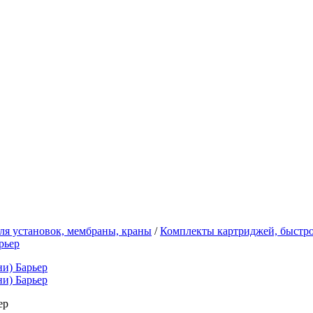
ля установок, мембраны, краны
/
Комплекты картриджей, быстр
ер