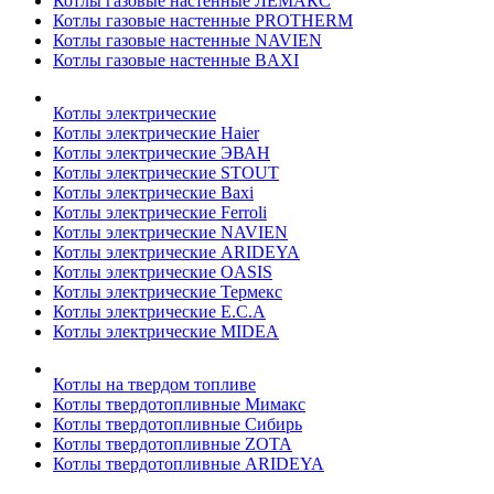
Котлы газовые настенные ЛЕМАКС
Котлы газовые настенные PROTHERM
Котлы газовые настенные NAVIEN
Котлы газовые настенные BAXI
Котлы электрические
Котлы электрические Haier
Котлы электрические ЭВАН
Котлы электрические STOUT
Котлы электрические Baxi
Котлы электрические Ferroli
Котлы электрические NAVIEN
Котлы электрические ARIDEYA
Котлы электрические OASIS
Котлы электрические Термекс
Котлы электрические E.C.A
Котлы электрические MIDEA
Котлы на твердом топливе
Котлы твердотопливные Мимакс
Котлы твердотопливные Сибирь
Котлы твердотопливные ZOTA
Котлы твердотопливные ARIDEYA