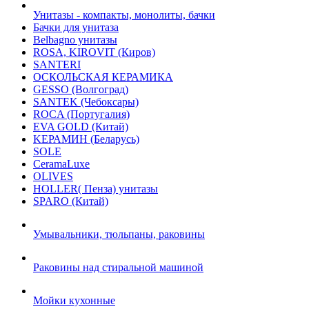
Унитазы - компакты, монолиты, бачки
Бачки для унитаза
Belbagno унитазы
ROSA, KIROVIT (Киров)
SANTERI
ОСКОЛЬСКАЯ КЕРАМИКА
GESSO (Волгоград)
SANTEK (Чебоксары)
ROCA (Португалия)
EVA GOLD (Китай)
KЕРАМИН (Беларусь)
SOLE
CeramaLuxe
OLIVES
HOLLER( Пенза) унитазы
SPARO (Китай)
Умывальники, тюльпаны, раковины
Раковины над стиральной машиной
Мойки кухонные