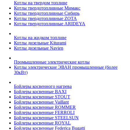
Котлы на твердом топливе
Котлы твердотопливные Мимакс
Котлы твердотопливные Сибирь
Котлы твердотопливные ZOTA
Котлы твердотопливные ARIDEYA
Котлы на жидком топливе
Котлы дизельные Kiturami
Котлы дизельные Navien
Промышленные электрические котлы
Котлы электрические ЭВАН промышленные (более
30кВт)
Бойлеры косвенного нагрева
Бойлеры косвенные BAXI
Бойлеры косвенные STOUT
Бойлеры косвенные Vaillant
Бойлеры косвенные ROMMER
Бойлеры косвенные FERROLI
Бойлеры косвенные STEELSUN
Бойлеры косвенные ROYAL
Бойлеры косвенные Federica Bugatti