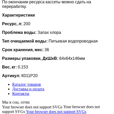
По окончании ресурса кассеты можно сдать на
переработку.
Характеристики
Ресурс, л:
200
Проблема воды:
Запах хлора
Тип очищаемой воды:
Питьевая водопроводная
Срок хранения, мес:
36
Размеры упаковки, ДхШхВ:
64x64x146мм
Вес, кг:
0.153
Артикул:
К011Р20
Каталог товаров
Доставка и оплата
Контакты
Мы в соц. сетях
Your browser does not
Your browser does not support SVGs
support SVGs
Your browser does not support SVGs