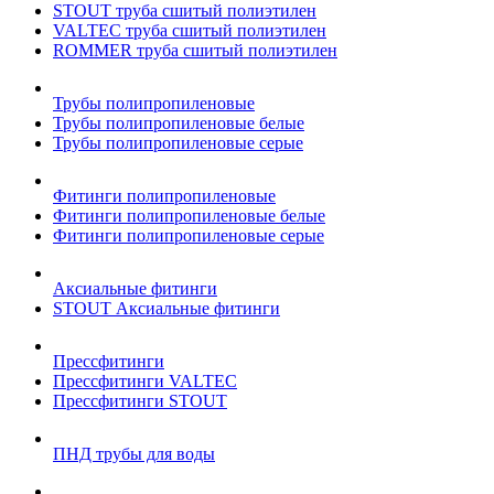
STOUT труба сшитый полиэтилен
VALTEC труба сшитый полиэтилен
ROMMER труба сшитый полиэтилен
Трубы полипропиленовые
Трубы полипропиленовые белые
Трубы полипропиленовые серые
Фитинги полипропиленовые
Фитинги полипропиленовые белые
Фитинги полипропиленовые серые
Аксиальные фитинги
STOUT Аксиальные фитинги
Прессфитинги
Прессфитинги VALTEC
Прессфитинги STOUT
ПНД трубы для воды