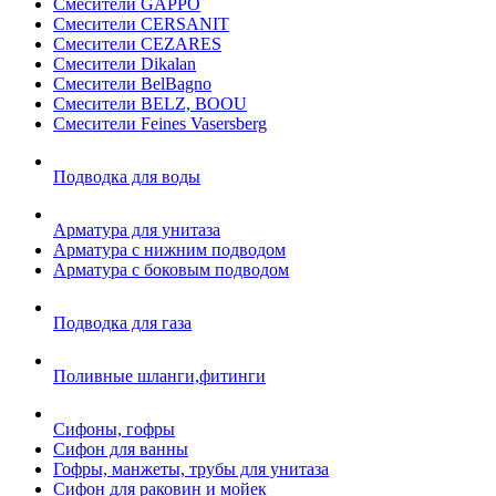
Смесители GAPPO
Смесители CERSANIT
Смесители CEZARES
Смесители Dikalan
Смесители BelBagno
Смесители BELZ, BOOU
Смесители Feines Vasersberg
Подводка для воды
Арматура для унитаза
Арматура с нижним подводом
Арматура с боковым подводом
Подводка для газа
Поливные шланги,фитинги
Сифоны, гофры
Сифон для ванны
Гофры, манжеты, трубы для унитаза
Сифон для раковин и мойек