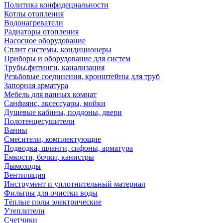
Политика конфидециальности
Котлы отопления
Водонагреватели
Радиаторы отопления
Насосное оборудование
Сплит системы, кондиционеры
Приборы и оборудование для систем
Трубы,фитинги, канализация
Резьбовые соединения, кронштейны для труб
Запорная арматура
Мебель для ванных комнат
Санфаянс, аксессуары, мойки
Душевые кабины, поддоны, двери
Полотенцесушители
Ванны
Смесители, комплектующие
Подводка, шланги, сифоны, арматура
Емкости, бочки, канистры
Дымоходы
Вентиляция
Инструмент и уплотнительный материал
Фильтры для очистки воды
Тёплые полы электрические
Утеплители
Счетчики