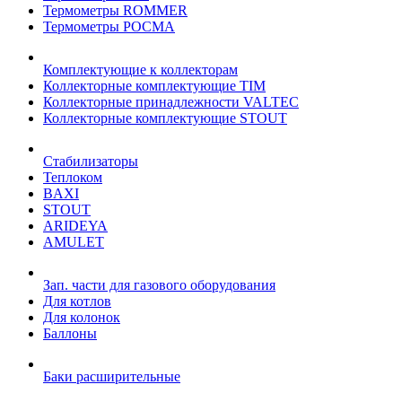
Термометры ROMMER
Термометры РОСМА
Комплектующие к коллекторам
Коллекторные комплектующие TIM
Коллекторные принадлежности VALTEC
Коллекторные комплектующие STOUT
Стабилизаторы
Теплоком
BAXI
STOUT
ARIDEYA
AMULET
Зап. части для газового оборудования
Для котлов
Для колонок
Баллоны
Баки расширительные