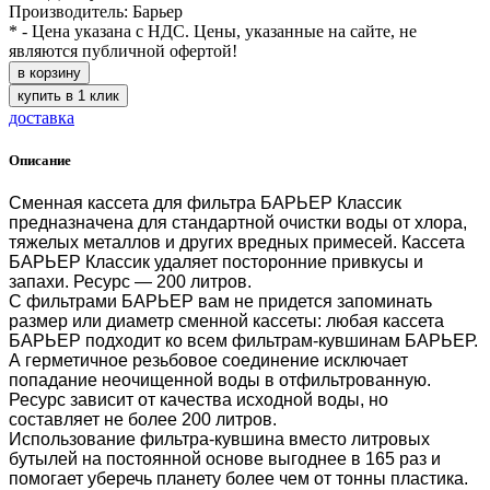
Производитель: Барьер
* - Цена указана с НДС. Цены, указанные на сайте, не
являются публичной офертой!
в корзину
купить в 1 клик
доставка
Описание
Сменная кассета для фильтра БАРЬЕР Классик
предназначена для стандартной очистки воды от хлора,
тяжелых металлов и других вредных примесей. Кассета
БАРЬЕР Классик удаляет посторонние привкусы и
запахи. Ресурс — 200 литров.
С фильтрами БАРЬЕР вам не придется запоминать
размер или диаметр сменной кассеты: любая кассета
БАРЬЕР подходит ко всем фильтрам-кувшинам БАРЬЕР.
А герметичное резьбовое соединение исключает
попадание неочищенной воды в отфильтрованную.
Ресурс зависит от качества исходной воды, но
составляет не более 200 литров.
Использование фильтра-кувшина вместо литровых
бутылей на постоянной основе выгоднее в 165 раз и
помогает уберечь планету более чем от тонны пластика.