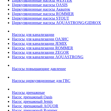
Циркуляционные насосы WESTER
Циркуляционные насосы OASIS
Циркуляционные насосы Акватек
Циркуляционные насосы ROMMER
Циркуляционные насосы STOUT
Циркуляционные насосы AQUASTRONG/GIDROX
Насосы для канализации
Насосы для канализации ОАЗИС
Насосы для канализации JEMIX
Насосы для канализации ROMMER
Насосы для канализации ZEGOR
Насосы для канализации AQUASTRONG
Насосы повышающие давление
Насосы циркуляционные для ГВС
Насосы дренажные
Насос дренажный Oasis
Насос дренажный Jemix
Насос дренажный AQUOR
Насос дренажный Rommer