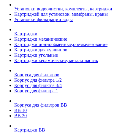
Установки водоочистки, комплекты, картриджи
Картриджей для установок, мембраны, краны
Установки фильтрации воды
Картриджи
Картриджи механические
Картриджи ионнообменные,обезжелезование
Картриджи для кувшинов
Картриджи угольные
Картриджи керамические, метал.пластик
Корпуса для фильтров
Корпус для фильтра 1/2
Корпус для фильтра 3/4
Корпус для фильтра 1
Корпуса для фильтров ВВ
ВВ 10
ВВ 20
Картриджи ВВ