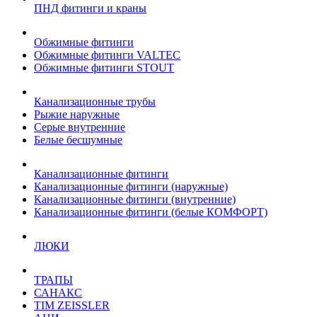
ПНД фитинги и краны
Обжимные фитинги
Обжимные фитинги VALTEC
Обжимные фитинги STOUT
Канализационные трубы
Рыжие наружные
Серые внутренние
Белые бесшумные
Канализационные фитинги
Канализационные фитинги (наружные)
Канализационные фитинги (внутренние)
Канализационные фитинги (белые КОМФОРТ)
ЛЮКИ
ТРАПЫ
САНАКС
TIM ZEISSLER