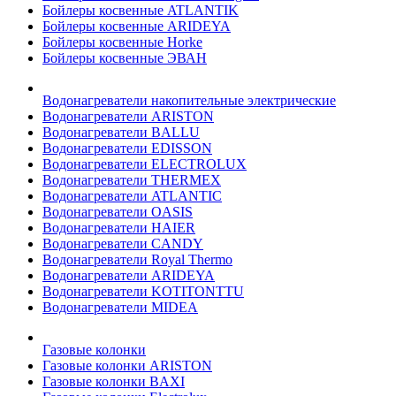
Бойлеры косвенные ATLANTIK
Бойлеры косвенные ARIDEYA
Бойлеры косвенные Horke
Бойлеры косвенные ЭВАН
Водонагреватели накопительные электрические
Водонагреватели ARISTON
Водонагреватели BALLU
Водонагреватели EDISSON
Водонагреватели ELECTROLUX
Водонагреватели THERMEX
Водонагреватели ATLANTIC
Водонагреватели OASIS
Водонагреватели HAIER
Водонагреватели CANDY
Водонагреватели Royal Thermo
Водонагреватели ARIDEYA
Водонагреватели KOTITONTTU
Водонагреватели MIDEA
Газовые колонки
Газовые колонки ARISTON
Газовые колонки BAXI