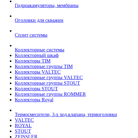
Гидроакамуляторы, мембраны
Оголовки для скважин
Сплит системы
Коллекторные системы
Коллекторный шкаф
Коллекторы TIM
Коллекторные группы TIM
Коллекторы VALTEC
Коллекторные группы VALTEC
Коллекторные группы STOUT
Коллекторы STOUT
Коллекторные группы ROMMER
Коллекторы Royal
Термосмесители, 3-х ход.клапана, термоголовки
VALTEC
ROYAL
STOUT
ZEISSLER