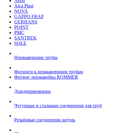
АНИ
Alca Plast
NOVA
GAPPO FRAP
GERHANS
POINT
РМС
SANTREK
SOLE
Нержавеющие трубы
Фитинги к нержавеющим трубам
Фитинг нержавейка ROMMER
Дождеприемники
Чугунные и стальные соединения для труб
Резьбовые соединения латунь