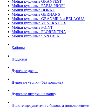
Мойки кухонные GRANFEST
Мойки кухонные FABIA PROFI
Мойки кухонные HORKE
Мойки кухонные GERHANS
Мойки кухонные GRANMILL и BELAQUA
Мойки кухонные VENERA LUX
Мойки кухонные POINT
Мойки кухонные FLORENTINA
Мойки кухонные SANTREK
Кабины
Поддоны
Душевые двери
Душевые уголки (без поддона)
Душевые шторки на ванну
Полотенцесушители с боковым подключением