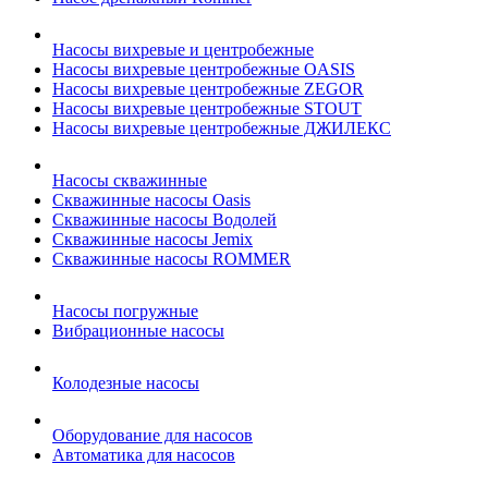
Насосы вихревые и центробежные
Насосы вихревые центробежные OASIS
Насосы вихревые центробежные ZEGOR
Насосы вихревые центробежные STOUT
Насосы вихревые центробежные ДЖИЛЕКС
Насосы скважинные
Скважинные насосы Oasis
Скважинные насосы Водолей
Скважинные насосы Jemix
Cкважинные насосы ROMMER
Насосы погружные
Вибрационные насосы
Колодезные насосы
Оборудование для насосов
Автоматика для насосов