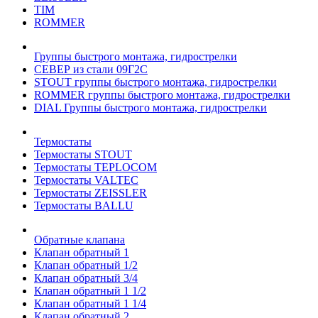
TIM
ROMMER
Группы быстрого монтажа, гидрострелки
СЕВЕР из стали 09Г2С
STOUT группы быстрого монтажа, гидрострелки
ROMMER группы быстрого монтажа, гидрострелки
DIAL Группы быстрого монтажа, гидрострелки
Термостаты
Термостаты STOUT
Термостаты TEPLOCOM
Термостаты VALTEC
Термостаты ZEISSLER
Термостаты BALLU
Обратные клапана
Клапан обратный 1
Клапан обратный 1/2
Клапан обратный 3/4
Клапан обратный 1 1/2
Клапан обратный 1 1/4
Клапан обратный 2