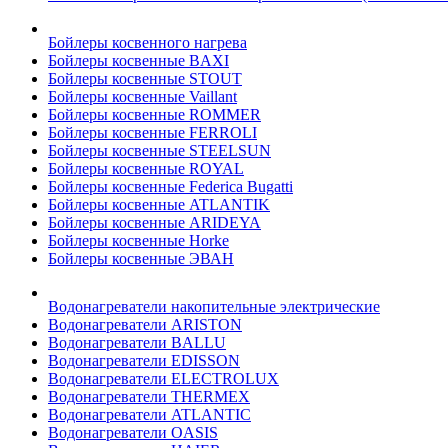
Бойлеры косвенного нагрева
Бойлеры косвенные BAXI
Бойлеры косвенные STOUT
Бойлеры косвенные Vaillant
Бойлеры косвенные ROMMER
Бойлеры косвенные FERROLI
Бойлеры косвенные STEELSUN
Бойлеры косвенные ROYAL
Бойлеры косвенные Federica Bugatti
Бойлеры косвенные ATLANTIK
Бойлеры косвенные ARIDEYA
Бойлеры косвенные Horke
Бойлеры косвенные ЭВАН
Водонагреватели накопительные электрические
Водонагреватели ARISTON
Водонагреватели BALLU
Водонагреватели EDISSON
Водонагреватели ELECTROLUX
Водонагреватели THERMEX
Водонагреватели ATLANTIC
Водонагреватели OASIS