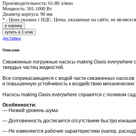
Производительность: 61-80 л/мин
Мощность: 501-1000 Вт
Диаметр корпуса: 90 мм
* - Цена указана с НДС. Цены, указанные на сайте, не являютс
в корзину
купить в 1 клик
доставка
Описание
Скважинные погружные насосы making Oasis everywhere сл
твердых частиц жидкостей.
Все соприкасающиеся с водой части скважинных насосов m
и повышенную устойчивость к воздействию механических 
Насосы making Oasis everywhere справятся с поливом сад
Особенности:
— Низкий уровень шума
— Долговечность достигается отсутствием быстро изнаш
— Не изменяются рабочие характеристики (напор, расход)