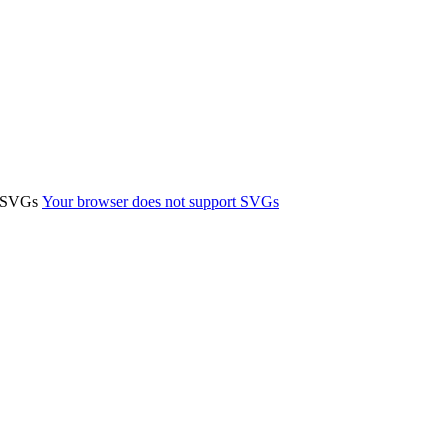
t SVGs
Your browser does not support SVGs