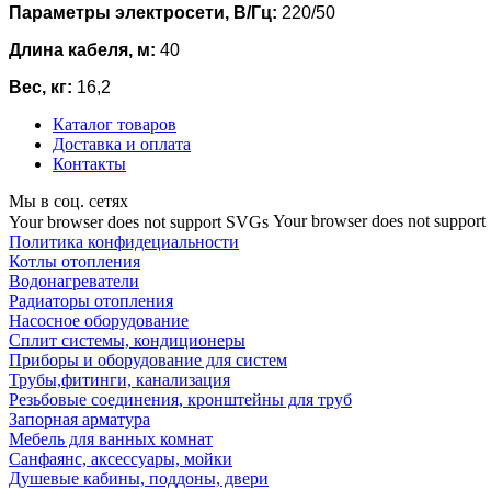
Параметры электросети, В/Гц:
220/50
Длина кабеля, м:
40
Вес, кг:
16,2
Каталог товаров
Доставка и оплата
Контакты
Мы в соц. сетях
Your browser does not suppor
Your browser does not support SVGs
Политика конфидециальности
Котлы отопления
Водонагреватели
Радиаторы отопления
Насосное оборудование
Сплит системы, кондиционеры
Приборы и оборудование для систем
Трубы,фитинги, канализация
Резьбовые соединения, кронштейны для труб
Запорная арматура
Мебель для ванных комнат
Санфаянс, аксессуары, мойки
Душевые кабины, поддоны, двери