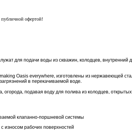
я публичной офертой!
ужат для подачи воды из скважин, колодцев, внутренний д
aking Oasis everywhere, изготовлены из нержавеющей стал
загрязнений в перекачиваемой воде.
а, огорода, подавая воду для полива из колодцев, открыты
иваемой клапанно-поршневой системы
 с износом рабочих поверхностей