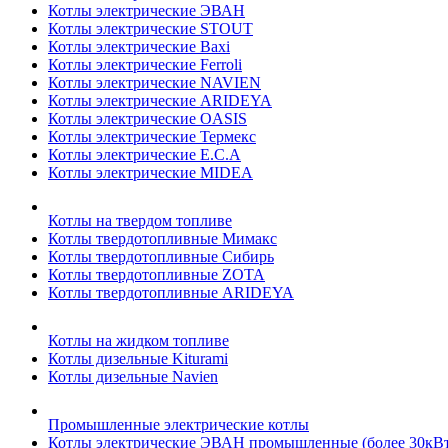
Котлы электрические ЭВАН
Котлы электрические STOUT
Котлы электрические Baxi
Котлы электрические Ferroli
Котлы электрические NAVIEN
Котлы электрические ARIDEYA
Котлы электрические OASIS
Котлы электрические Термекс
Котлы электрические E.C.A
Котлы электрические MIDEA
Котлы на твердом топливе
Котлы твердотопливные Мимакс
Котлы твердотопливные Сибирь
Котлы твердотопливные ZOTA
Котлы твердотопливные ARIDEYA
Котлы на жидком топливе
Котлы дизельные Kiturami
Котлы дизельные Navien
Промышленные электрические котлы
Котлы электрические ЭВАН промышленные (более 30кВт