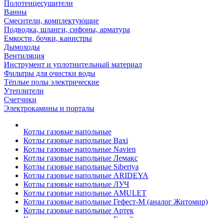
Полотенцесушители
Ванны
Смесители, комплектующие
Подводка, шланги, сифоны, арматура
Емкости, бочки, канистры
Дымоходы
Вентиляция
Инструмент и уплотнительный материал
Фильтры для очистки воды
Тёплые полы электрические
Утеплители
Счетчики
Электрокамины и порталы
Котлы газовые напольные
Котлы газовые напольные Baxi
Котлы газовые напольные Navien
Котлы газовые напольные Лемакс
Котлы газовые напольные Siberiya
Котлы газовые напольные ARIDEYA
Котлы газовые напольные ЛУЧ
Котлы газовые напольные AMULET
Котлы газовые напольные Гефест-М (аналог Житомир)
Котлы газовые напольные Артек