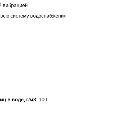
й вибрацией
 всю систему водоснабжения
ц в воде, г/м3:
100