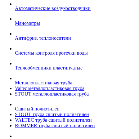
Автоматические воздухоотводчики
Манометры
Антифриз, теплоносители
Системы контроля протечки воды
Теплообменники пластинчатые
Металлопластиковая труба
Valtec металлопластиковая труба
STOUT металлопластиковая труба
Сшитый полиэтилен
STOUT труба сшитый полиэтилен
VALTEC труба сшитый полиэтилен
ROMMER труба сшитый полиэтилен