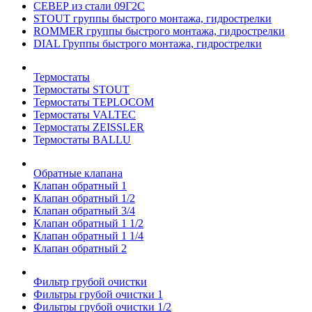
СЕВЕР из стали 09Г2С
STOUT группы быстрого монтажа, гидрострелки
ROMMER группы быстрого монтажа, гидрострелки
DIAL Группы быстрого монтажа, гидрострелки
Термостаты
Термостаты STOUT
Термостаты TEPLOCOM
Термостаты VALTEC
Термостаты ZEISSLER
Термостаты BALLU
Обратные клапана
Клапан обратный 1
Клапан обратный 1/2
Клапан обратный 3/4
Клапан обратный 1 1/2
Клапан обратный 1 1/4
Клапан обратный 2
Фильтр грубой очистки
Фильтры грубой очистки 1
Фильтры грубой очистки 1/2