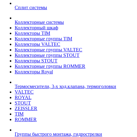
Сплит системы
Коллекторные системы
Коллекторный шкаф
Коллекторы TIM
Коллекторные группы TIM
Коллекторы VALTEC
Коллекторные группы VALTEC
Коллекторные группы STOUT
Коллекторы STOUT
Коллекторные группы ROMMER
Коллекторы Royal
Термосмесители, 3-х ход.клапана, термоголовки
VALTEC
ROYAL
STOUT
ZEISSLER
TIM
ROMMER
Группы быстрого монтажа, гидрострелки