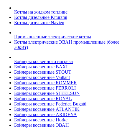
Котлы на жидком топливе
Котлы дизельные Kiturami
Котлы дизельные Navien
Промышленные электрические котлы
Котлы электрические ЭВАН промышленные (более
30кВт)
Бойлеры косвенного нагрева
Бойлеры косвенные BAXI
Бойлеры косвенные STOUT
Бойлеры косвенные Vaillant
Бойлеры косвенные ROMMER
Бойлеры косвенные FERROLI
Бойлеры косвенные STEELSUN
Бойлеры косвенные ROYAL
Бойлеры косвенные Federica Bugatti
Бойлеры косвенные ATLANTIK
Бойлеры косвенные ARIDEYA
Бойлеры косвенные Horke
Бойлеры косвенные ЭВАН