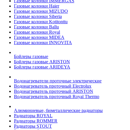
Газовые колонки IMMERGAS
Газовые колонки Haier
Газовые колонки MIZUDO
Газовые колонки Siberia
Газовые колонки Kotitonttu
Газовые колонки Ballu
Газовые колонки Royal
Газовые колонки MIDEA
Газовые колонки INNOVITA
Бойлеры газовые
Бойлеры газовые ARISTON
Бойлеры газовые ARIDEYA
Водонагреватели проточные электрические
Водонагреватель проточный Electrolux
Водонагреватель проточный ARISTON
Водонагреватель проточный Royal Thermo
Алюминиевые, биметаллические радиаторы
Радиаторы ROYAL
Радиаторы ROMMER
Радиаторы STOUT