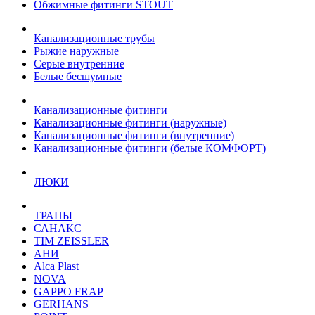
Обжимные фитинги STOUT
Канализационные трубы
Рыжие наружные
Серые внутренние
Белые бесшумные
Канализационные фитинги
Канализационные фитинги (наружные)
Канализационные фитинги (внутренние)
Канализационные фитинги (белые КОМФОРТ)
ЛЮКИ
ТРАПЫ
САНАКС
TIM ZEISSLER
АНИ
Alca Plast
NOVA
GAPPO FRAP
GERHANS