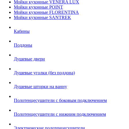
Мойки кухонные VENERA LUX
Мойки кухонные POINT
Мойки кухонные FLORENTINA
Мойки кухонные SANTREK
Кабины
Поддоны
Душевые двери
Душевые уголки (без поддона)
Душевые шторки на ванну
Полотенцесушители с боковым подключением
Полотенцесушители с нижним подключением
Электрические полотенцесушители