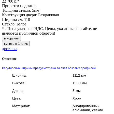
22 700 р.*
Привезем под заказ
Толщина стекла: 5мм
Конструкция двери: Раздвижная
Ширина см: 110
Стекло: Белое
* - Цена указана с НДС. Цены, указанные на сайте, не
являются публичной офертой!
в корзину
купить в 1 клик
доставка
Описание
Регулировка ширины предусмотрена за счет боковых профилей
Ширина:
1112 мм
Высота:
1950 мм
Длина:
5 мм
Цвет:
Хром
Материал:
Анодированный
алюминий, стекло