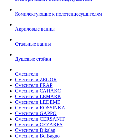
Комплектующие к полотенцесушителям
Акриловые ванны
Стальные ванны
Душевые стойки
Смесители
Смесители ZEGOR
Смесители FRAP
Смесители САНАКС
Смесители LEMARK
Смесители LEDEME
Смесители ROSSINKA
Смесители GAPPO
Смесители CERSANIT
Смесители CEZARES
Смесители Dikalan
Смесители BelBagno