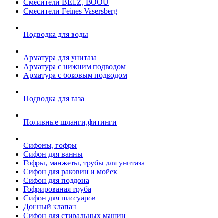
Смесители BELZ, BOOU
Смесители Feines Vasersberg
Подводка для воды
Арматура для унитаза
Арматура с нижним подводом
Арматура с боковым подводом
Подводка для газа
Поливные шланги,фитинги
Сифоны, гофры
Сифон для ванны
Гофры, манжеты, трубы для унитаза
Сифон для раковин и мойек
Сифон для поддона
Гофрированая труба
Сифон для писсуаров
Донный клапан
Сифон для стиральных машин