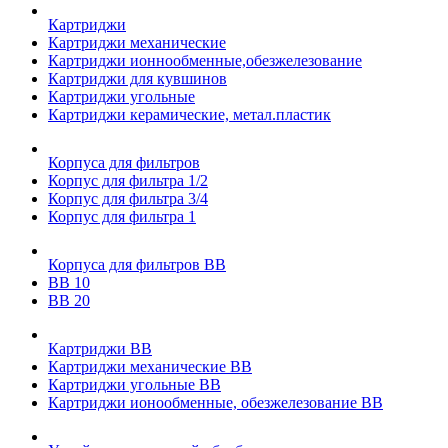
Картриджи
Картриджи механические
Картриджи ионнообменные,обезжелезование
Картриджи для кувшинов
Картриджи угольные
Картриджи керамические, метал.пластик
Корпуса для фильтров
Корпус для фильтра 1/2
Корпус для фильтра 3/4
Корпус для фильтра 1
Корпуса для фильтров ВВ
ВВ 10
ВВ 20
Картриджи ВВ
Картриджи механические ВВ
Картриджи угольные ВВ
Картриджи ионообменные, обезжелезование ВВ