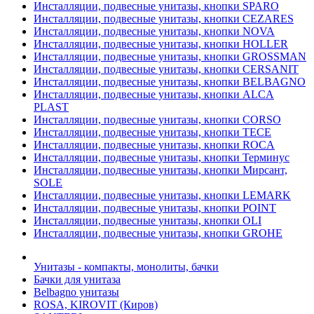
Инсталляции, подвесные унитазы, кнопки SPARO
Инсталляции, подвесные унитазы, кнопки CEZARES
Инсталляции, подвесные унитазы, кнопки NOVA
Инсталляции, подвесные унитазы, кнопки HOLLER
Инсталляции, подвесные унитазы, кнопки GROSSMAN
Инсталляции, подвесные унитазы, кнопки CERSANIT
Инсталляции, подвесные унитазы, кнопки BELBAGNO
Инсталляции, подвесные унитазы, кнопки ALCA
PLAST
Инсталляции, подвесные унитазы, кнопки CORSO
Инсталляции, подвесные унитазы, кнопки TECE
Инсталляции, подвесные унитазы, кнопки ROCA
Инсталляции, подвесные унитазы, кнопки Терминус
Инсталляции, подвесные унитазы, кнопки Мирсант,
SOLE
Инсталляции, подвесные унитазы, кнопки LEMARK
Инсталляции, подвесные унитазы, кнопки POINT
Инсталляции, подвесные унитазы, кнопки OLI
Инсталляции, подвесные унитазы, кнопки GROHE
Унитазы - компакты, монолиты, бачки
Бачки для унитаза
Belbagno унитазы
ROSA, KIROVIT (Киров)