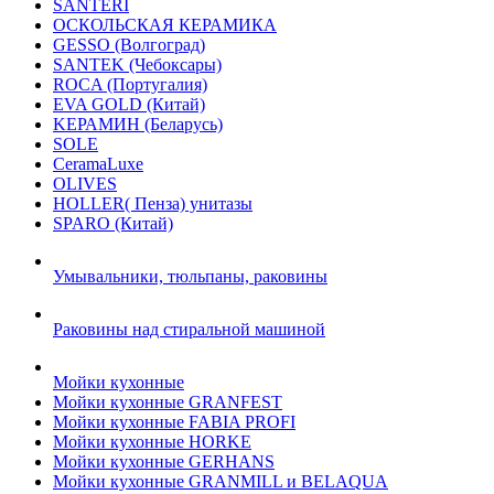
SANTERI
ОСКОЛЬСКАЯ КЕРАМИКА
GESSO (Волгоград)
SANTEK (Чебоксары)
ROCA (Португалия)
EVA GOLD (Китай)
KЕРАМИН (Беларусь)
SOLE
CeramaLuxe
OLIVES
HOLLER( Пенза) унитазы
SPARO (Китай)
Умывальники, тюльпаны, раковины
Раковины над стиральной машиной
Мойки кухонные
Мойки кухонные GRANFEST
Мойки кухонные FABIA PROFI
Мойки кухонные HORKE
Мойки кухонные GERHANS
Мойки кухонные GRANMILL и BELAQUA