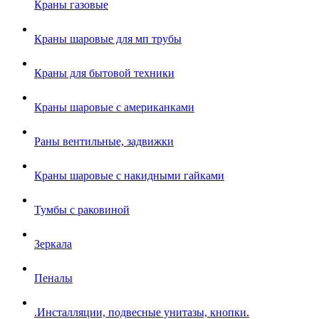
Краны газовые
Краны шаровые для мп трубы
Краны для бытовой техники
Краны шаровые с американками
Раны вентильные, задвижки
Краны шаровые с накидными гайками
Тумбы с раковиной
Зеркала
Пеналы
.Инсталляции, подвесные унитазы, кнопки.