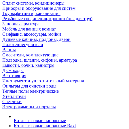
Сплит системы, кондиционеры
Приборы и оборудование для систем
Трубы,фитинги, канализация
Резьбовые соединения, кронштейны для труб
Запорная арматура
Мебель для ванных комнат
Санфаянс, аксессуары, мойки
Душевые кабины, поддоны, двери
Полотенцесушители
Ванны
Смесители, комплектующие
Подводка, шланги, сифоны, арматура
Емкости, бочки, канистры
Дымоходы
Вентиляция
Инструмент и уплотнительный материал
Фильтры для очистки воды
Тёплые полы электрические
Утеплители
Счетчики
Электрокамины и порталы
Котлы газовые напольные
Котлы газовые напольные Baxi