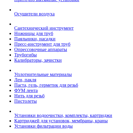
Осушители воздуха
Сантехнический инструмент
Ножницы для труб
Паяльники, насадки
Пресс-инструмент для труб
Опрессовочные аппараты
Трубогибы
Калибраторы, зачистки
Уплотнительные материалы
Лен, пакля
Паста, гель, герметик для резьб
ФУМ лента
Нить для резьб
Пистолеты
Установки водоочистки, комплекты, картриджи
Картриджей для установок, мембраны, краны
Установки фильтрации воды