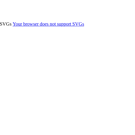
t SVGs
Your browser does not support SVGs