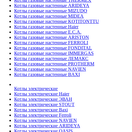
Котлы газовые настенные THERMEX
Котлы газовые настенные ARIDEYA
Котлы газовые настенные MIZUDO
Котлы газовые настенные MIDEA
Котлы газовые настенные KOTITONTTU
Котлы газовые настенные Haier
Котлы газовые настенные E.C.A.
Котлы газовые настенные ARISTON
Котлы газовые настенные FERROLI
Котлы газовые настенные FONDITAL
Котлы газовые настенные IMMERGAS
Котлы газовые настенные ЛЕМАКС
Котлы газовые настенные PROTHERM
Котлы газовые настенные NAVIEN
Котлы газовые настенные BAXI
Котлы электрические
Котлы электрические Haier
Котлы электрические ЭВАН
Котлы электрические STOUT
Котлы электрические Baxi
Котлы электрические Ferroli
Котлы электрические NAVIEN
Котлы электрические ARIDEYA
Котлы электрические OASIS