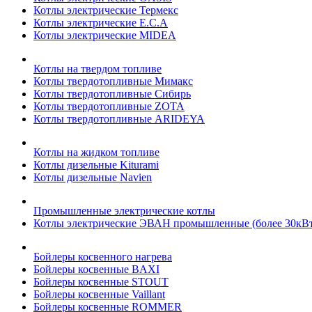
Котлы электрические Термекс
Котлы электрические E.C.A
Котлы электрические MIDEA
Котлы на твердом топливе
Котлы твердотопливные Мимакс
Котлы твердотопливные Сибирь
Котлы твердотопливные ZOTA
Котлы твердотопливные ARIDEYA
Котлы на жидком топливе
Котлы дизельные Kiturami
Котлы дизельные Navien
Промышленные электрические котлы
Котлы электрические ЭВАН промышленные (более 30кВт
Бойлеры косвенного нагрева
Бойлеры косвенные BAXI
Бойлеры косвенные STOUT
Бойлеры косвенные Vaillant
Бойлеры косвенные ROMMER