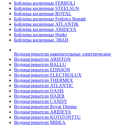
Бойлеры косвенные FERROLI
Бойлеры косвенные STEELSUN
Бойлеры косвенные ROYAL
Бойлеры косвенные Federica Bugatti
Бойлеры косвенные ATLANTIK
Бойлеры косвенные ARIDEYA
Бойлеры косвенные Horke
Бойлеры косвенные ЭВАН
Водонагреватели накопительные электрические
Водонагреватели ARISTON
Водонагреватели BALLU
Водонагреватели EDISSON
Водонагреватели ELECTROLUX
Водонагреватели THERMEX
Водонагреватели ATLANTIC
Водонагреватели OASIS
Водонагреватели HAIER
Водонагреватели CANDY
Водонагреватели Royal Thermo
Водонагреватели ARIDEYA
Водонагреватели KOTITONTTU
Водонагреватели MIDEA