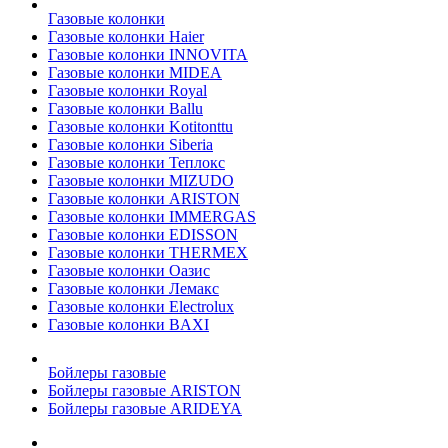
Газовые колонки
Газовые колонки Haier
Газовые колонки INNOVITA
Газовые колонки MIDEA
Газовые колонки Royal
Газовые колонки Ballu
Газовые колонки Kotitonttu
Газовые колонки Siberia
Газовые колонки Теплокс
Газовые колонки MIZUDO
Газовые колонки ARISTON
Газовые колонки IMMERGAS
Газовые колонки EDISSON
Газовые колонки THERMEX
Газовые колонки Оазис
Газовые колонки Лемакс
Газовые колонки Electrolux
Газовые колонки BAXI
Бойлеры газовые
Бойлеры газовые ARISTON
Бойлеры газовые ARIDEYA