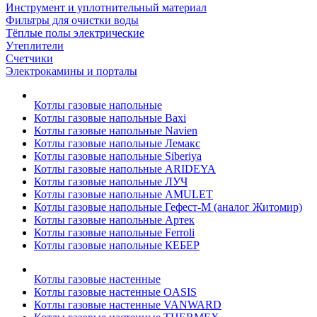
Инструмент и уплотнительный материал
Фильтры для очистки воды
Тёплые полы электрические
Утеплители
Счетчики
Электрокамины и порталы
Котлы газовые напольные
Котлы газовые напольные Baxi
Котлы газовые напольные Navien
Котлы газовые напольные Лемакс
Котлы газовые напольные Siberiya
Котлы газовые напольные ARIDEYA
Котлы газовые напольные ЛУЧ
Котлы газовые напольные AMULET
Котлы газовые напольные Гефест-М (аналог Житомир)
Котлы газовые напольные Артек
Котлы газовые напольные Ferroli
Котлы газовые напольные КЕБЕР
Котлы газовые настенные
Котлы газовые настенные OASIS
Котлы газовые настенные VANWARD