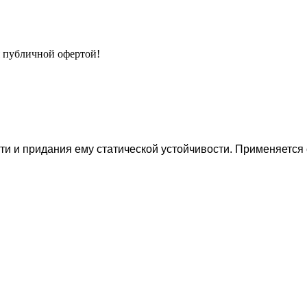
я публичной офертой!
ти и придания ему статической устойчивости. Применяется