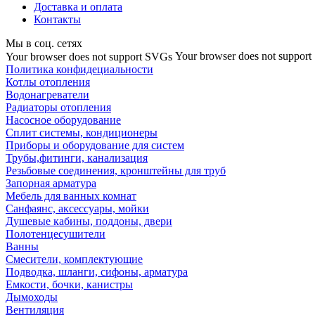
Доставка и оплата
Контакты
Мы в соц. сетях
Your browser does not suppor
Your browser does not support SVGs
Политика конфидециальности
Котлы отопления
Водонагреватели
Радиаторы отопления
Насосное оборудование
Сплит системы, кондиционеры
Приборы и оборудование для систем
Трубы,фитинги, канализация
Резьбовые соединения, кронштейны для труб
Запорная арматура
Мебель для ванных комнат
Санфаянс, аксессуары, мойки
Душевые кабины, поддоны, двери
Полотенцесушители
Ванны
Смесители, комплектующие
Подводка, шланги, сифоны, арматура
Емкости, бочки, канистры
Дымоходы
Вентиляция