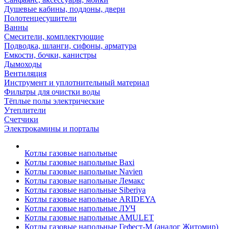
Душевые кабины, поддоны, двери
Полотенцесушители
Ванны
Смесители, комплектующие
Подводка, шланги, сифоны, арматура
Емкости, бочки, канистры
Дымоходы
Вентиляция
Инструмент и уплотнительный материал
Фильтры для очистки воды
Тёплые полы электрические
Утеплители
Счетчики
Электрокамины и порталы
Котлы газовые напольные
Котлы газовые напольные Baxi
Котлы газовые напольные Navien
Котлы газовые напольные Лемакс
Котлы газовые напольные Siberiya
Котлы газовые напольные ARIDEYA
Котлы газовые напольные ЛУЧ
Котлы газовые напольные AMULET
Котлы газовые напольные Гефест-М (аналог Житомир)