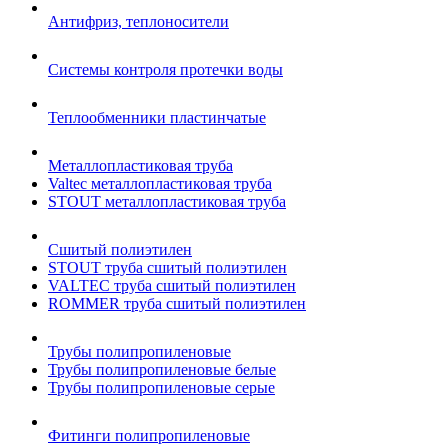
Антифриз, теплоносители
Системы контроля протечки воды
Теплообменники пластинчатые
Металлопластиковая труба
Valtec металлопластиковая труба
STOUT металлопластиковая труба
Сшитый полиэтилен
STOUT труба сшитый полиэтилен
VALTEC труба сшитый полиэтилен
ROMMER труба сшитый полиэтилен
Трубы полипропиленовые
Трубы полипропиленовые белые
Трубы полипропиленовые серые
Фитинги полипропиленовые