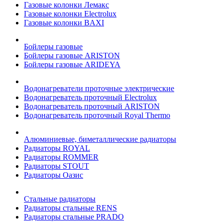
Газовые колонки Лемакс
Газовые колонки Electrolux
Газовые колонки BAXI
Бойлеры газовые
Бойлеры газовые ARISTON
Бойлеры газовые ARIDEYA
Водонагреватели проточные электрические
Водонагреватель проточный Electrolux
Водонагреватель проточный ARISTON
Водонагреватель проточный Royal Thermo
Алюминиевые, биметаллические радиаторы
Радиаторы ROYAL
Радиаторы ROMMER
Радиаторы STOUT
Радиаторы Оазис
Стальные радиаторы
Радиаторы стальные RENS
Радиаторы стальные PRADO