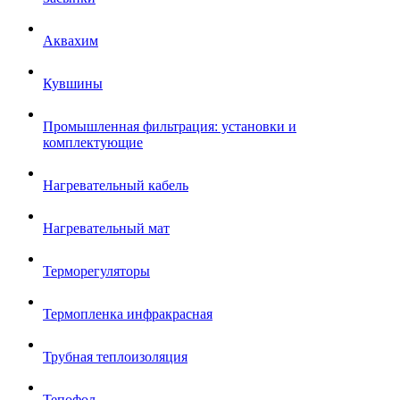
Аквахим
Кувшины
Промышленная фильтрация: установки и
комплектующие
Нагревательный кабель
Нагревательный мат
Терморегуляторы
Термопленка инфракрасная
Трубная теплоизоляция
Тепофол