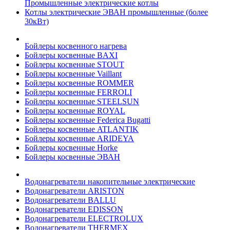
Промышленные электрические котлы
Котлы электрические ЭВАН промышленные (более
30кВт)
Бойлеры косвенного нагрева
Бойлеры косвенные BAXI
Бойлеры косвенные STOUT
Бойлеры косвенные Vaillant
Бойлеры косвенные ROMMER
Бойлеры косвенные FERROLI
Бойлеры косвенные STEELSUN
Бойлеры косвенные ROYAL
Бойлеры косвенные Federica Bugatti
Бойлеры косвенные ATLANTIK
Бойлеры косвенные ARIDEYA
Бойлеры косвенные Horke
Бойлеры косвенные ЭВАН
Водонагреватели накопительные электрические
Водонагреватели ARISTON
Водонагреватели BALLU
Водонагреватели EDISSON
Водонагреватели ELECTROLUX
Водонагреватели THERMEX