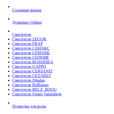
Стальные ванны
Душевые стойки
Смесители
Смесители ZEGOR
Смесители FRAP
Смесители САНАКС
Смесители LEMARK
Смесители LEDEME
Смесители ROSSINKA
Смесители GAPPO
Смесители CERSANIT
Смесители CEZARES
Смесители Dikalan
Смесители BelBagno
Смесители BELZ, BOOU
Смесители Feines Vasersberg
Подводка для воды