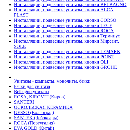
Инсталляции, подвесные унитазы, кнопки BELBAGNO
Инсталляции, подвесные унитазы, кнопки ALCA
PLAST
Инсталляции, подвесные унитазы, кнопки CORSO
Инсталляции, подвесные унитазы, кнопки TECE
Инсталляции, подвесные унитазы, кнопки ROCA
Инсталляции, подвесные унитазы, кнопки Терминус
Инсталляции, подвесные унитазы, кнопки Мирсант,
SOLE
Инсталляции, подвесные унитазы, кнопки LEMARK
Инсталляции, подвесные унитазы, кнопки POINT
Инсталляции, подвесные унитазы, кнопки OLI
Инсталляции, подвесные унитазы, кнопки GROHE
Унитазы - компакты, монолиты, бачки
Бачки для унитаза
Belbagno унитазы
ROSA, KIROVIT (Киров)
SANTERI
ОСКОЛЬСКАЯ КЕРАМИКА
GESSO (Волгоград)
SANTEK (Чебоксары)
ROCA (Португалия)
EVA GOLD (Китай)