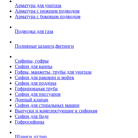
Арматура для унитаза
Арматура с нижним подводом
Арматура с боковым подводом
Подводка для газа
Поливные шланги,фитинги
Сифоны, гофры
Сифон для ванны
Гофры, манжеты, трубы для унитаза
Сифон для раковин и мойек
Сифон для поддона
Гофрированая труба
Сифон для писсуаров
Донный клапан
Сифон для стиральных машин
Выпуски и комплектующие к сифонам
Сифон для биде
Гофросифоны
Шланги д/стир.