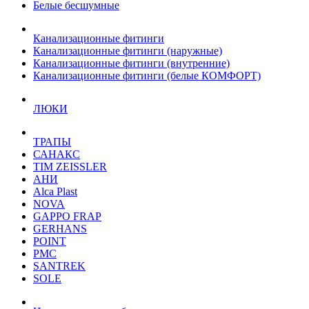
Белые бесшумные
Канализационные фитинги
Канализационные фитинги (наружные)
Канализационные фитинги (внутренние)
Канализационные фитинги (белые КОМФОРТ)
ЛЮКИ
ТРАПЫ
САНАКС
TIM ZEISSLER
АНИ
Alca Plast
NOVA
GAPPO FRAP
GERHANS
POINT
РМС
SANTREK
SOLE