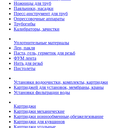
Ножницы для труб
Паяльники, насадки
Пресс-инструмент для труб
Опрессовочные аппараты
Трубогибы
Калибраторы, зачистки
Уплотнительные материалы
Лен, пакля
Паста, гель, герметик для резьб
ФУМ лента
Нить для резьб
Пистолеты
Установки водоочистки, комплекты, картриджи
Картриджей для установок, мембраны, краны
Установки фильтрации воды
Картриджи
Картриджи механические
Картриджи ионнообменные,обезжелезование
Картриджи для кувшинов
Картриджи угольные