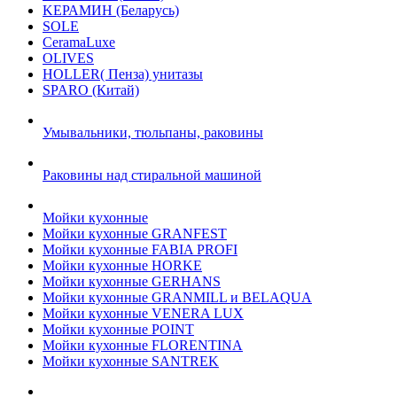
KЕРАМИН (Беларусь)
SOLE
CeramaLuxe
OLIVES
HOLLER( Пенза) унитазы
SPARO (Китай)
Умывальники, тюльпаны, раковины
Раковины над стиральной машиной
Мойки кухонные
Мойки кухонные GRANFEST
Мойки кухонные FABIA PROFI
Мойки кухонные HORKE
Мойки кухонные GERHANS
Мойки кухонные GRANMILL и BELAQUA
Мойки кухонные VENERA LUX
Мойки кухонные POINT
Мойки кухонные FLORENTINA
Мойки кухонные SANTREK