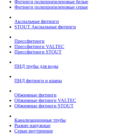
Фитинги полипропиленовые белые
Фитинги полипропиленовые серые
Аксиальные фитинги
STOUT Аксиальные фитинги
Прессфитинги
Прессфитинги VALTEC
Прессфитинги STOUT
ПНД трубы для воды
ПНД фитинги и краны
Обжимные фитинги
Обжимные фитинги VALTEC
Обжимные фитинги STOUT
Канализационные трубы
Рыжие наружные
Серые внутренние