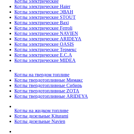
Котлы электрические
Котлы электрические Haier
Котлы электрические ЭВАН
Котлы электрические STOUT
Котлы электрические Baxi
Котлы электрические Ferroli
Котлы электрические NAVIEN
Котлы электрические ARIDEYA
Котлы электрические OASIS
Котлы электрические Термекс
Котлы электрические E.C.A
Котлы электрические MIDEA
Котлы на твердом топливе
Котлы твердотопливные Мимакс
Котлы твердотопливные Сибирь
Котлы твердотопливные ZOTA
Котлы твердотопливные ARIDEYA
Котлы на жидком топливе
Котлы дизельные Kiturami
Котлы дизельные Navien