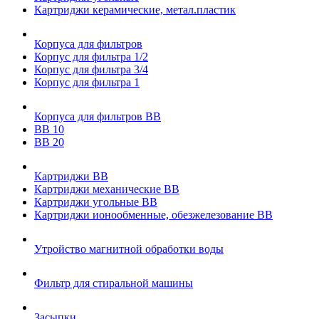
Картриджи керамические, метал.пластик
Корпуса для фильтров
Корпус для фильтра 1/2
Корпус для фильтра 3/4
Корпус для фильтра 1
Корпуса для фильтров ВВ
ВВ 10
ВВ 20
Картриджи ВВ
Картриджи механические ВВ
Картриджи угольные ВВ
Картриджи ионообменные, обезжелезование ВВ
Утройство магнитной обработки воды
Фильтр для стиральной машины
Засыпки