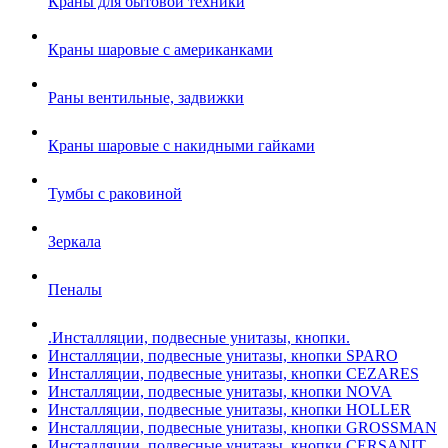
Краны для бытовой техники
Краны шаровые с американками
Раны вентильные, задвижки
Краны шаровые с накидными гайками
Тумбы с раковиной
Зеркала
Пеналы
.Инсталляции, подвесные унитазы, кнопки.
Инсталляции, подвесные унитазы, кнопки SPARO
Инсталляции, подвесные унитазы, кнопки CEZARES
Инсталляции, подвесные унитазы, кнопки NOVA
Инсталляции, подвесные унитазы, кнопки HOLLER
Инсталляции, подвесные унитазы, кнопки GROSSMAN
Инсталляции, подвесные унитазы, кнопки CERSANIT