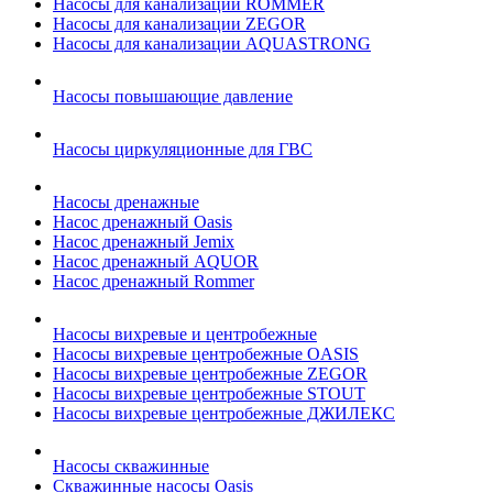
Насосы для канализации ROMMER
Насосы для канализации ZEGOR
Насосы для канализации AQUASTRONG
Насосы повышающие давление
Насосы циркуляционные для ГВС
Насосы дренажные
Насос дренажный Oasis
Насос дренажный Jemix
Насос дренажный AQUOR
Насос дренажный Rommer
Насосы вихревые и центробежные
Насосы вихревые центробежные OASIS
Насосы вихревые центробежные ZEGOR
Насосы вихревые центробежные STOUT
Насосы вихревые центробежные ДЖИЛЕКС
Насосы скважинные
Скважинные насосы Oasis