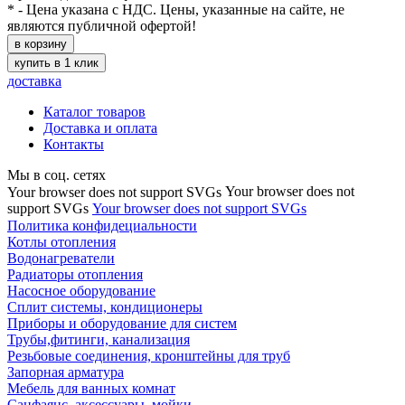
* - Цена указана с НДС. Цены, указанные на сайте, не
являются публичной офертой!
в корзину
купить в 1 клик
доставка
Каталог товаров
Доставка и оплата
Контакты
Мы в соц. сетях
Your browser does not
Your browser does not support SVGs
support SVGs
Your browser does not support SVGs
Политика конфидециальности
Котлы отопления
Водонагреватели
Радиаторы отопления
Насосное оборудование
Сплит системы, кондиционеры
Приборы и оборудование для систем
Трубы,фитинги, канализация
Резьбовые соединения, кронштейны для труб
Запорная арматура
Мебель для ванных комнат
Санфаянс, аксессуары, мойки