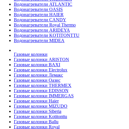
Водонагреватели ATLANTIC
Водонагреватели OASIS
Водонагреватели HAIER
Водонагреватели CANDY
Водонагреватели Royal Thermo
Водонагреватели ARIDEYA
Водонагреватели KOTITONTTU
Водонагреватели MIDEA
Газовые колонки
Газовые колонки ARISTON
Газовые колонки BAXI
Газовые колонки Electrolux
Газовые колонки Лемакс
Газовые колонки Оазис
Газовые колонки THERMEX
Газовые колонки EDISSON
Газовые колонки IMMERGAS
Газовые колонки Haier
Газовые колонки MIZUDO
Газовые колонки Siberia
Газовые колонки Kotitonttu
Газовые колонки Ballu
Газовые колонки Royal