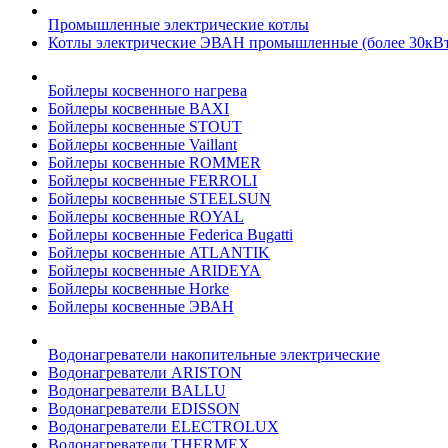
Промышленные электрические котлы
Котлы электрические ЭВАН промышленные (более 30кВт
Бойлеры косвенного нагрева
Бойлеры косвенные BAXI
Бойлеры косвенные STOUT
Бойлеры косвенные Vaillant
Бойлеры косвенные ROMMER
Бойлеры косвенные FERROLI
Бойлеры косвенные STEELSUN
Бойлеры косвенные ROYAL
Бойлеры косвенные Federica Bugatti
Бойлеры косвенные ATLANTIK
Бойлеры косвенные ARIDEYA
Бойлеры косвенные Horke
Бойлеры косвенные ЭВАН
Водонагреватели накопительные электрические
Водонагреватели ARISTON
Водонагреватели BALLU
Водонагреватели EDISSON
Водонагреватели ELECTROLUX
Водонагреватели THERMEX