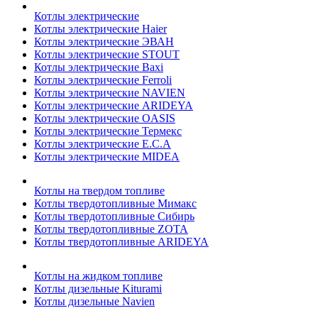
Котлы электрические
Котлы электрические Haier
Котлы электрические ЭВАН
Котлы электрические STOUT
Котлы электрические Baxi
Котлы электрические Ferroli
Котлы электрические NAVIEN
Котлы электрические ARIDEYA
Котлы электрические OASIS
Котлы электрические Термекс
Котлы электрические E.C.A
Котлы электрические MIDEA
Котлы на твердом топливе
Котлы твердотопливные Мимакс
Котлы твердотопливные Сибирь
Котлы твердотопливные ZOTA
Котлы твердотопливные ARIDEYA
Котлы на жидком топливе
Котлы дизельные Kiturami
Котлы дизельные Navien