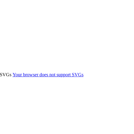
t SVGs
Your browser does not support SVGs