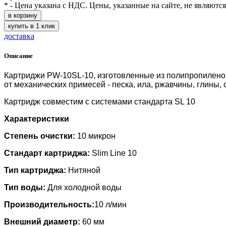
* - Цена указана с НДС. Цены, указанные на сайте, не являютс
в корзину
купить в 1 клик
доставка
Описание
Картриджи PW-10SL-10, изготовленные из полипропилено
от механических примесей - песка, ила, ржавчины, глины,
Картридж совместим с системами стандарта SL 10
Характеристики
Степень очистки:
10 микрон
Стандарт картриджа:
Slim Line 10
Тип картриджа:
Нитяной
Тип воды:
Для холодной воды
Производительность:
10 л/мин
Внешний диаметр:
60 мм