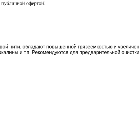
я публичной офертой!
вой нити, обладают повышенной грязеемкостью и увелич
 окалины и т.п. Рекомендуются для предварительной очистки