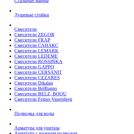
Стальные ванны
Душевые стойки
Смесители
Смесители ZEGOR
Смесители FRAP
Смесители САНАКС
Смесители LEMARK
Смесители LEDEME
Смесители ROSSINKA
Смесители GAPPO
Смесители CERSANIT
Смесители CEZARES
Смесители Dikalan
Смесители BelBagno
Смесители BELZ, BOOU
Смесители Feines Vasersberg
Подводка для воды
Арматура для унитаза
Арматура с нижним подводом