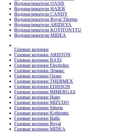
Водонагреватели OASIS
Водонагреватели HAIER
Водонагреватели CANDY
Водонагреватели Royal Thermo
Водонагреватели ARIDEYA
Водонагреватели KOTITONTTU
Водонагреватели MIDEA
Газовые колонки
Газовые колонки ARISTON
Газовые колонки BAXI
Газовые колонки Electrolux
Газовые колонки Лемакс
Газовые колонки Оазис
Газовые колонки THERMEX
Газовые колонки EDISSON
Газовые колонки IMMERGAS
Газовые колонки Haier
Газовые колонки MIZUDO
Газовые колонки Siberia
Газовые колонки Kotitonttu
Газовые колонки Ballu
Газовые колонки Royal
Газовые колонки MIDEA