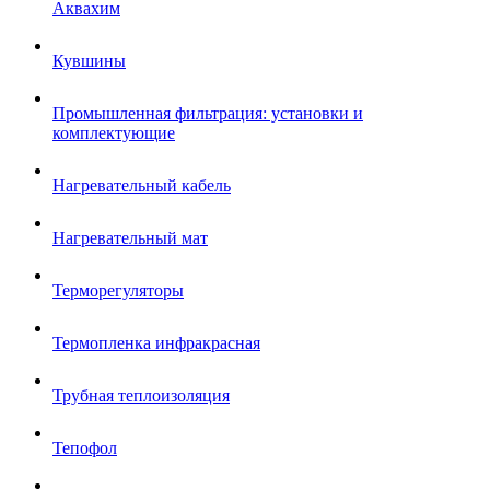
Аквахим
Кувшины
Промышленная фильтрация: установки и
комплектующие
Нагревательный кабель
Нагревательный мат
Терморегуляторы
Термопленка инфракрасная
Трубная теплоизоляция
Тепофол