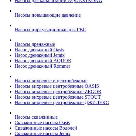
Насосы для канализации AQUASTRONG
Насосы повышающие давление
Насосы циркуляционные для ГВС
Насосы дренажные
Насос дренажный Oasis
Насос дренажный Jemix
Насос дренажный AQUOR
Насос дренажный Rommer
Насосы вихревые и центробежные
Насосы вихревые центробежные OASIS
Насосы вихревые центробежные ZEGOR
Насосы вихревые центробежные STOUT
Насосы вихревые центробежные ДЖИЛЕКС
Насосы скважинные
Скважинные насосы Oasis
Скважинные насосы Водолей
Скважинные насосы Jemix