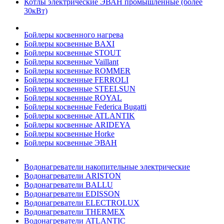
Котлы электрические ЭВАН промышленные (более
30кВт)
Бойлеры косвенного нагрева
Бойлеры косвенные BAXI
Бойлеры косвенные STOUT
Бойлеры косвенные Vaillant
Бойлеры косвенные ROMMER
Бойлеры косвенные FERROLI
Бойлеры косвенные STEELSUN
Бойлеры косвенные ROYAL
Бойлеры косвенные Federica Bugatti
Бойлеры косвенные ATLANTIK
Бойлеры косвенные ARIDEYA
Бойлеры косвенные Horke
Бойлеры косвенные ЭВАН
Водонагреватели накопительные электрические
Водонагреватели ARISTON
Водонагреватели BALLU
Водонагреватели EDISSON
Водонагреватели ELECTROLUX
Водонагреватели THERMEX
Водонагреватели ATLANTIC