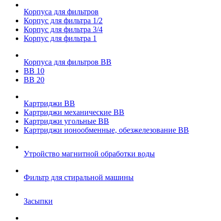
Корпуса для фильтров
Корпус для фильтра 1/2
Корпус для фильтра 3/4
Корпус для фильтра 1
Корпуса для фильтров ВВ
ВВ 10
ВВ 20
Картриджи ВВ
Картриджи механические ВВ
Картриджи угольные ВВ
Картриджи ионообменные, обезжелезование ВВ
Утройство магнитной обработки воды
Фильтр для стиральной машины
Засыпки