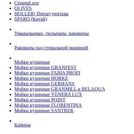
CeramaLuxe
OLIVES
HOLLER( Пенза) унитазы
SPARO (Китай)
Умывальники, тюльпаны, раковины
Раковины над стиральной машиной
Мойки кухонные
Мойки кухонные GRANFEST
Мойки кухонные FABIA PROFI
Мойки кухонные HORKE
Мойки кухонные GERHANS
Мойки кухонные GRANMILL и BELAQUA
Мойки кухонные VENERA LUX
Мойки кухонные POINT
Мойки кухонные FLORENTINA
Мойки кухонные SANTREK
Кабины