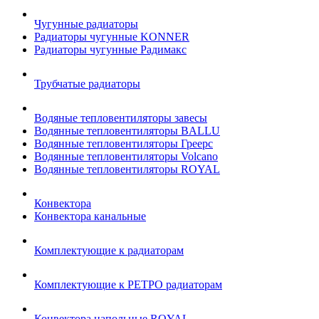
Чугунные радиаторы
Радиаторы чугунные KONNER
Радиаторы чугунные Радимакс
Трубчатые радиаторы
Водяные тепловентиляторы завесы
Водянные тепловентиляторы BALLU
Водянные тепловентиляторы Греерс
Водянные тепловентиляторы Volcano
Водянные тепловентиляторы ROYAL
Конвектора
Конвектора канальные
Комплектующие к радиаторам
Комплектующие к РЕТРО радиаторам
Конвектора напольные ROYAL