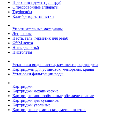
Пресс-инструмент для труб
Опрессовочные аппараты
Трубогибы
Калибраторы, зачистки
Уплотнительные материалы
Лен, пакля
Паста, гель, герметик для резьб
ФУМ лента
Нить для резьб
Пистолеты
Установки водоочистки, комплекты, картриджи
Картриджей для установок, мембраны, краны
Установки фильтрации воды
Картриджи
Картриджи механические
Картриджи ионнообменные,обезжелезование
Картриджи для кувшинов
Картриджи угольные
Картриджи керамические, метал.пластик