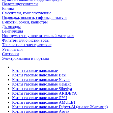
Полотенцесушители
Ванны
Смесители, комплектующие
Подводка, шланги, сифоны, арматура
Емкости, бочки, канистры
Дымоходы
Вентиляция
Инструмент и уплотнительный материал
Фильтры для очистки воды
Тёплые полы электрические
Утеплители
Счетчики
Электрокамины и порталы
Котлы газовые напольные
Котлы газовые напольные Baxi
Котлы газовые напольные Navien
Котлы газовые напольные Лемакс
Котлы газовые напольные Siberiya
Котлы газовые напольные ARIDEYA
Котлы газовые напольные ЛУЧ
Котлы газовые напольные AMULET
Котлы газовые напольные Гефест-М (аналог Житомир)
Котлы газовые напольные Артек