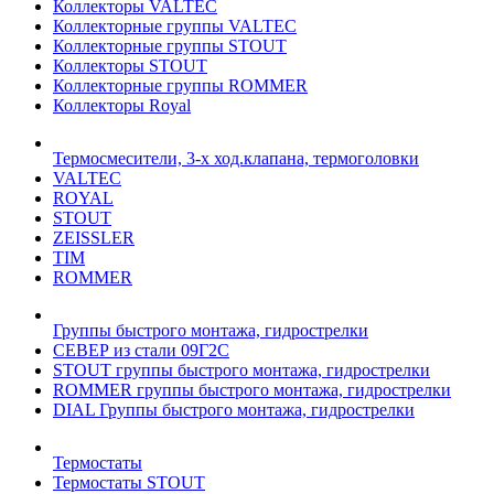
Коллекторы VALTEC
Коллекторные группы VALTEC
Коллекторные группы STOUT
Коллекторы STOUT
Коллекторные группы ROMMER
Коллекторы Royal
Термосмесители, 3-х ход.клапана, термоголовки
VALTEC
ROYAL
STOUT
ZEISSLER
TIM
ROMMER
Группы быстрого монтажа, гидрострелки
СЕВЕР из стали 09Г2С
STOUT группы быстрого монтажа, гидрострелки
ROMMER группы быстрого монтажа, гидрострелки
DIAL Группы быстрого монтажа, гидрострелки
Термостаты
Термостаты STOUT