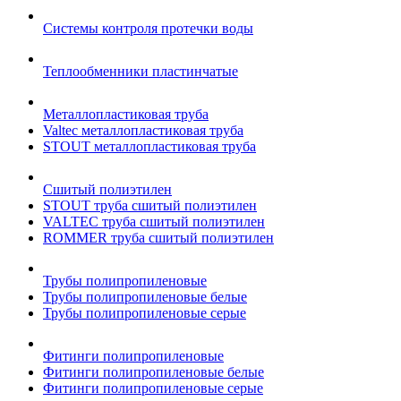
Системы контроля протечки воды
Теплообменники пластинчатые
Металлопластиковая труба
Valtec металлопластиковая труба
STOUT металлопластиковая труба
Сшитый полиэтилен
STOUT труба сшитый полиэтилен
VALTEC труба сшитый полиэтилен
ROMMER труба сшитый полиэтилен
Трубы полипропиленовые
Трубы полипропиленовые белые
Трубы полипропиленовые серые
Фитинги полипропиленовые
Фитинги полипропиленовые белые
Фитинги полипропиленовые серые