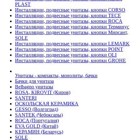
PLAST
Инсталляции, подвесные унитазы, кнопки CORSO
Инсталляции, подвесные унитазы, кнопки TECE
Инсталляции, подвесные унитазы, кнопки ROCA
Инсталляции, подвесные унитазы, кнопки Терминус
Инсталляции, подвесные унитазы, кнопки Мирсант,
SOLE
Инсталляции, подвесные унитазы, кнопки LEMARK
Инсталляции, подвесные унитазы, кнопки POINT
Инсталляции, подвесные унитазы, кнопки OLI
Инсталляции, подвесные унитазы, кнопки GROHE
Унитазы - компакты, монолиты, бачки
Бачки для унитаза
Belbagno унитазы
ROSA, KIROVIT (Киров)
SANTERI
ОСКОЛЬСКАЯ КЕРАМИКА
GESSO (Волгоград)
SANTEK (Чебоксары)
ROCA (Португалия)
EVA GOLD (Китай)
KЕРАМИН (Беларусь)
SOLE