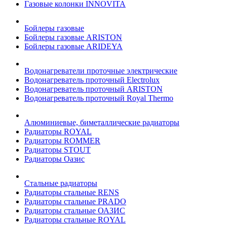
Газовые колонки INNOVITA
Бойлеры газовые
Бойлеры газовые ARISTON
Бойлеры газовые ARIDEYA
Водонагреватели проточные электрические
Водонагреватель проточный Electrolux
Водонагреватель проточный ARISTON
Водонагреватель проточный Royal Thermo
Алюминиевые, биметаллические радиаторы
Радиаторы ROYAL
Радиаторы ROMMER
Радиаторы STOUT
Радиаторы Оазис
Стальные радиаторы
Радиаторы стальные RENS
Радиаторы стальные PRADO
Радиаторы стальные ОАЗИС
Радиаторы стальные ROYAL