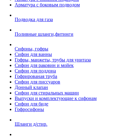
Арматура с боковым подводом
Подводка для газа
Поливные шланги,фитинги
Сифоны, гофры
Сифон для ванны
Гофры, манжеты, трубы для унитаза
Сифон для раковин и мойек
Сифон для поддона
Гофрированая труба
Сифон для писсуаров
Донный клапан
Сифон для стиральных машин
Выпуски и комплектующие к сифонам
Сифон для биде
Гофросифоны
Шланги д/стир.