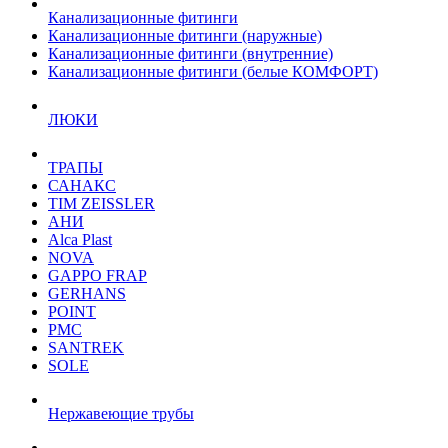
Канализационные фитинги
Канализационные фитинги (наружные)
Канализационные фитинги (внутренние)
Канализационные фитинги (белые КОМФОРТ)
ЛЮКИ
ТРАПЫ
САНАКС
TIM ZEISSLER
АНИ
Alca Plast
NOVA
GAPPO FRAP
GERHANS
POINT
РМС
SANTREK
SOLE
Нержавеющие трубы