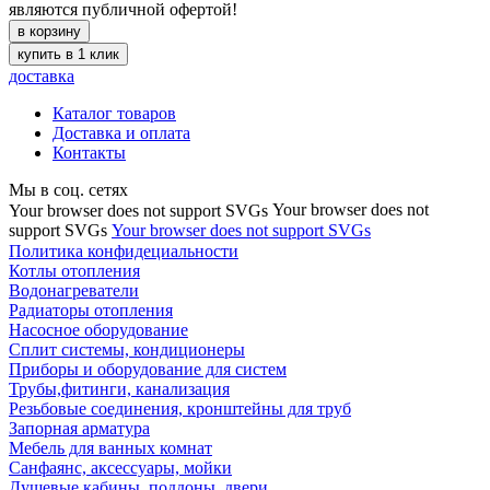
являются публичной офертой!
в корзину
купить в 1 клик
доставка
Каталог товаров
Доставка и оплата
Контакты
Мы в соц. сетях
Your browser does not
Your browser does not support SVGs
support SVGs
Your browser does not support SVGs
Политика конфидециальности
Котлы отопления
Водонагреватели
Радиаторы отопления
Насосное оборудование
Сплит системы, кондиционеры
Приборы и оборудование для систем
Трубы,фитинги, канализация
Резьбовые соединения, кронштейны для труб
Запорная арматура
Мебель для ванных комнат
Санфаянс, аксессуары, мойки
Душевые кабины, поддоны, двери