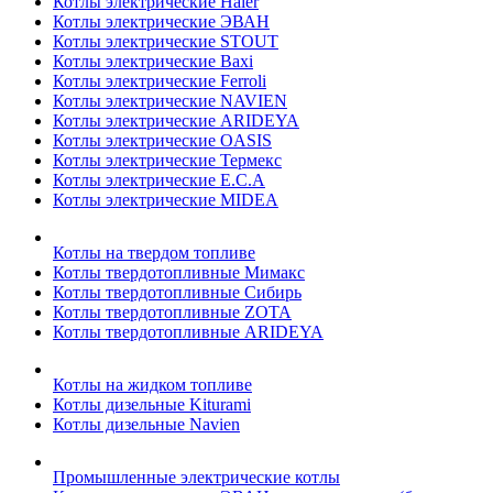
Котлы электрические Haier
Котлы электрические ЭВАН
Котлы электрические STOUT
Котлы электрические Baxi
Котлы электрические Ferroli
Котлы электрические NAVIEN
Котлы электрические ARIDEYA
Котлы электрические OASIS
Котлы электрические Термекс
Котлы электрические E.C.A
Котлы электрические MIDEA
Котлы на твердом топливе
Котлы твердотопливные Мимакс
Котлы твердотопливные Сибирь
Котлы твердотопливные ZOTA
Котлы твердотопливные ARIDEYA
Котлы на жидком топливе
Котлы дизельные Kiturami
Котлы дизельные Navien
Промышленные электрические котлы