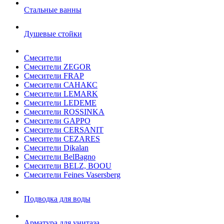
Стальные ванны
Душевые стойки
Смесители
Смесители ZEGOR
Смесители FRAP
Смесители САНАКС
Смесители LEMARK
Смесители LEDEME
Смесители ROSSINKA
Смесители GAPPO
Смесители CERSANIT
Смесители CEZARES
Смесители Dikalan
Смесители BelBagno
Смесители BELZ, BOOU
Смесители Feines Vasersberg
Подводка для воды
Арматура для унитаза