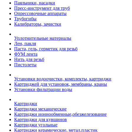
Паяльники, насадки
Пресс-инструмент для труб
Опрессовочные аппараты
Трубогибы
Калибраторы, зачистки
Уплотнительные материалы
Лен, пакля
Паста, гель, герметик для резьб
ФУМ лента
Нить для резьб
Пистолеты
Установки водоочистки, комплекты, картриджи
Картриджей для установок, мембраны, краны
Установки фильтрации воды
Картриджи
Картриджи механические
Картриджи ионнообменные,обезжелезование
Картриджи для кувшинов
Картриджи угольные
Картриджи керамические, метал.пластик