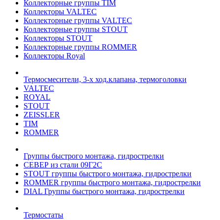
Коллекторные группы TIM
Коллекторы VALTEC
Коллекторные группы VALTEC
Коллекторные группы STOUT
Коллекторы STOUT
Коллекторные группы ROMMER
Коллекторы Royal
Термосмесители, 3-х ход.клапана, термоголовки
VALTEC
ROYAL
STOUT
ZEISSLER
TIM
ROMMER
Группы быстрого монтажа, гидрострелки
СЕВЕР из стали 09Г2С
STOUT группы быстрого монтажа, гидрострелки
ROMMER группы быстрого монтажа, гидрострелки
DIAL Группы быстрого монтажа, гидрострелки
Термостаты