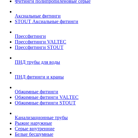
Фитинги полипропиленовые серые
Аксиальные фитинги
STOUT Аксиальные фитинги
Прессфитинги
Прессфитинги VALTEC
Прессфитинги STOUT
ПНД трубы для воды
ПНД фитинги и краны
Обжимные фитинги
Обжимные фитинги VALTEC
Обжимные фитинги STOUT
Канализационные трубы
Рыжие наружные
Серые внутренние
Белые бесшумные