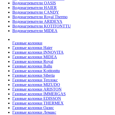
Водонагреватели OASIS
Водонагреватели HAIER
Водонагреватели CANDY
Водонагреватели Royal Thermo
Водонагреватели ARIDEYA
Водонагреватели KOTITONTTU
Водонагреватели MIDEA
Газовые колонки
Газовые колонки Haier
Газовые колонки INNOVITA
Газовые колонки MIDEA
Газовые колонки Royal
Газовые колонки Ballu
Газовые колонки Kotitonttu
Газовые колонки Siberia
Газовые колонки Теплокс
Газовые колонки MIZUDO
Газовые колонки ARISTON
Газовые колонки IMMERGAS
Газовые колонки EDISSON
Газовые колонки THERMEX
Газовые колонки Оазис
Газовые колонки Лемакс