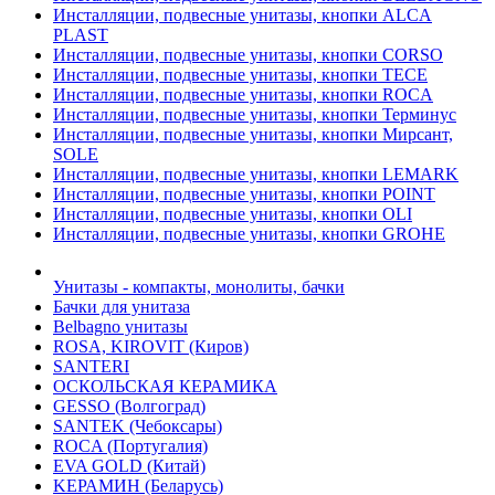
Инсталляции, подвесные унитазы, кнопки ALCA
PLAST
Инсталляции, подвесные унитазы, кнопки CORSO
Инсталляции, подвесные унитазы, кнопки TECE
Инсталляции, подвесные унитазы, кнопки ROCA
Инсталляции, подвесные унитазы, кнопки Терминус
Инсталляции, подвесные унитазы, кнопки Мирсант,
SOLE
Инсталляции, подвесные унитазы, кнопки LEMARK
Инсталляции, подвесные унитазы, кнопки POINT
Инсталляции, подвесные унитазы, кнопки OLI
Инсталляции, подвесные унитазы, кнопки GROHE
Унитазы - компакты, монолиты, бачки
Бачки для унитаза
Belbagno унитазы
ROSA, KIROVIT (Киров)
SANTERI
ОСКОЛЬСКАЯ КЕРАМИКА
GESSO (Волгоград)
SANTEK (Чебоксары)
ROCA (Португалия)
EVA GOLD (Китай)
KЕРАМИН (Беларусь)