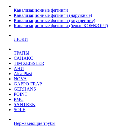
Канализационные фитинги
Канализационные фитинги (наружные)
Канализационные фитинги (внутренние)
Канализационные фитинги (белые КОМФОРТ)
ЛЮКИ
ТРАПЫ
САНАКС
TIM ZEISSLER
АНИ
Alca Plast
NOVA
GAPPO FRAP
GERHANS
POINT
РМС
SANTREK
SOLE
Нержавеющие трубы