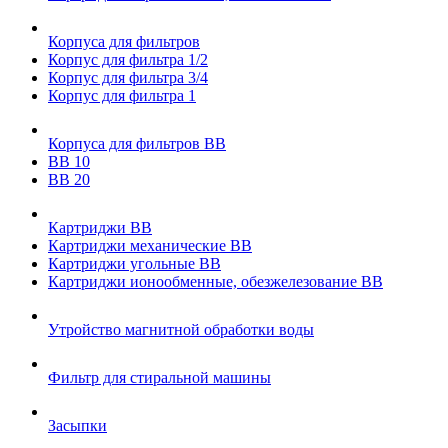
Корпуса для фильтров
Корпус для фильтра 1/2
Корпус для фильтра 3/4
Корпус для фильтра 1
Корпуса для фильтров ВВ
ВВ 10
ВВ 20
Картриджи ВВ
Картриджи механические ВВ
Картриджи угольные ВВ
Картриджи ионообменные, обезжелезование ВВ
Утройство магнитной обработки воды
Фильтр для стиральной машины
Засыпки