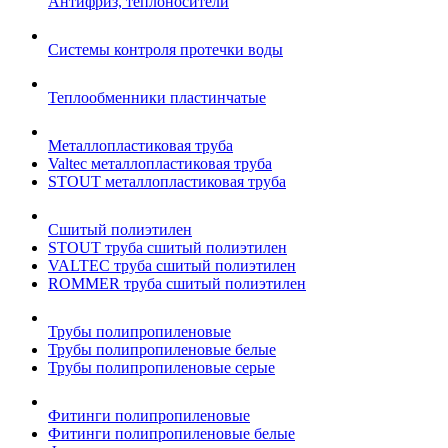
Антифриз, теплоносители
Системы контроля протечки воды
Теплообменники пластинчатые
Металлопластиковая труба
Valtec металлопластиковая труба
STOUT металлопластиковая труба
Сшитый полиэтилен
STOUT труба сшитый полиэтилен
VALTEC труба сшитый полиэтилен
ROMMER труба сшитый полиэтилен
Трубы полипропиленовые
Трубы полипропиленовые белые
Трубы полипропиленовые серые
Фитинги полипропиленовые
Фитинги полипропиленовые белые