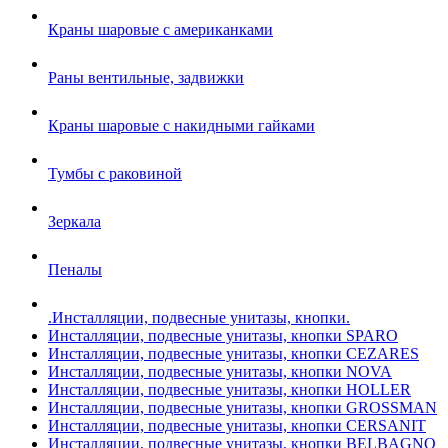
Краны шаровые с американками
Раны вентильные, задвижки
Краны шаровые с накидными гайками
Тумбы с раковиной
Зеркала
Пеналы
.Инсталляции, подвесные унитазы, кнопки.
Инсталляции, подвесные унитазы, кнопки SPARO
Инсталляции, подвесные унитазы, кнопки CEZARES
Инсталляции, подвесные унитазы, кнопки NOVA
Инсталляции, подвесные унитазы, кнопки HOLLER
Инсталляции, подвесные унитазы, кнопки GROSSMAN
Инсталляции, подвесные унитазы, кнопки CERSANIT
Инсталляции, подвесные унитазы, кнопки BELBAGNO