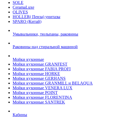
SOLE
CeramaLuxe
OLIVES
HOLLER( Пенза) унитазы
SPARO (Китай)
Умывальники, тюльпаны, раковины
Раковины над стиральной машиной
Мойки кухонные
Мойки кухонные GRANFEST
Мойки кухонные FABIA PROFI
Мойки кухонные HORKE
Мойки кухонные GERHANS
Мойки кухонные GRANMILL и BELAQUA
Мойки кухонные VENERA LUX
Мойки кухонные POINT
Мойки кухонные FLORENTINA
Мойки кухонные SANTREK
Кабины