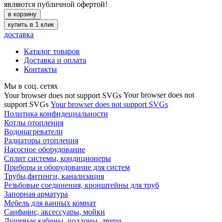
являются публичной офертой!
в корзину
купить в 1 клик
доставка
Каталог товаров
Доставка и оплата
Контакты
Мы в соц. сетях
Your browser does not
Your browser does not support SVGs
support SVGs
Your browser does not support SVGs
Политика конфидециальности
Котлы отопления
Водонагреватели
Радиаторы отопления
Насосное оборудование
Сплит системы, кондиционеры
Приборы и оборудование для систем
Трубы,фитинги, канализация
Резьбовые соединения, кронштейны для труб
Запорная арматура
Мебель для ванных комнат
Санфаянс, аксессуары, мойки
Душевые кабины, поддоны, двери