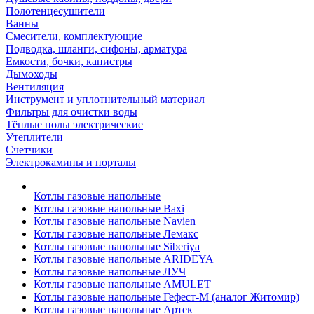
Полотенцесушители
Ванны
Смесители, комплектующие
Подводка, шланги, сифоны, арматура
Емкости, бочки, канистры
Дымоходы
Вентиляция
Инструмент и уплотнительный материал
Фильтры для очистки воды
Тёплые полы электрические
Утеплители
Счетчики
Электрокамины и порталы
Котлы газовые напольные
Котлы газовые напольные Baxi
Котлы газовые напольные Navien
Котлы газовые напольные Лемакс
Котлы газовые напольные Siberiya
Котлы газовые напольные ARIDEYA
Котлы газовые напольные ЛУЧ
Котлы газовые напольные AMULET
Котлы газовые напольные Гефест-М (аналог Житомир)
Котлы газовые напольные Артек