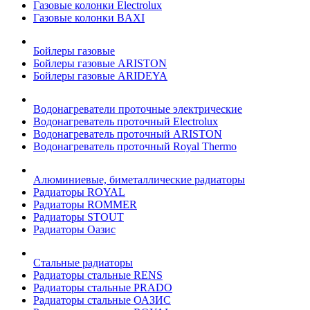
Газовые колонки Electrolux
Газовые колонки BAXI
Бойлеры газовые
Бойлеры газовые ARISTON
Бойлеры газовые ARIDEYA
Водонагреватели проточные электрические
Водонагреватель проточный Electrolux
Водонагреватель проточный ARISTON
Водонагреватель проточный Royal Thermo
Алюминиевые, биметаллические радиаторы
Радиаторы ROYAL
Радиаторы ROMMER
Радиаторы STOUT
Радиаторы Оазис
Стальные радиаторы
Радиаторы стальные RENS
Радиаторы стальные PRADO
Радиаторы стальные ОАЗИС