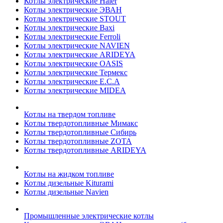
Котлы электрические Haier
Котлы электрические ЭВАН
Котлы электрические STOUT
Котлы электрические Baxi
Котлы электрические Ferroli
Котлы электрические NAVIEN
Котлы электрические ARIDEYA
Котлы электрические OASIS
Котлы электрические Термекс
Котлы электрические E.C.A
Котлы электрические MIDEA
Котлы на твердом топливе
Котлы твердотопливные Мимакс
Котлы твердотопливные Сибирь
Котлы твердотопливные ZOTA
Котлы твердотопливные ARIDEYA
Котлы на жидком топливе
Котлы дизельные Kiturami
Котлы дизельные Navien
Промышленные электрические котлы