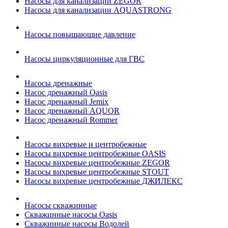
Насосы для канализации ZEGOR
Насосы для канализации AQUASTRONG
Насосы повышающие давление
Насосы циркуляционные для ГВС
Насосы дренажные
Насос дренажный Oasis
Насос дренажный Jemix
Насос дренажный AQUOR
Насос дренажный Rommer
Насосы вихревые и центробежные
Насосы вихревые центробежные OASIS
Насосы вихревые центробежные ZEGOR
Насосы вихревые центробежные STOUT
Насосы вихревые центробежные ДЖИЛЕКС
Насосы скважинные
Скважинные насосы Oasis
Скважинные насосы Водолей