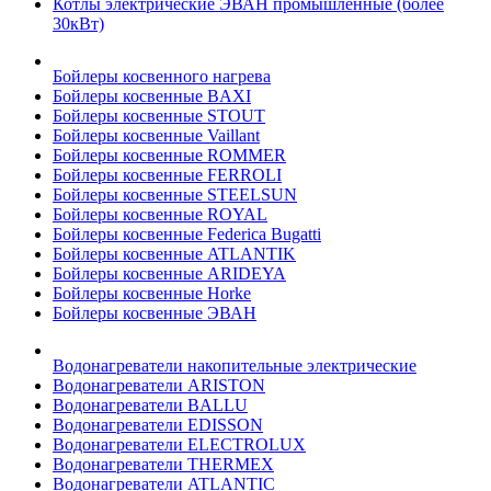
Котлы электрические ЭВАН промышленные (более
30кВт)
Бойлеры косвенного нагрева
Бойлеры косвенные BAXI
Бойлеры косвенные STOUT
Бойлеры косвенные Vaillant
Бойлеры косвенные ROMMER
Бойлеры косвенные FERROLI
Бойлеры косвенные STEELSUN
Бойлеры косвенные ROYAL
Бойлеры косвенные Federica Bugatti
Бойлеры косвенные ATLANTIK
Бойлеры косвенные ARIDEYA
Бойлеры косвенные Horke
Бойлеры косвенные ЭВАН
Водонагреватели накопительные электрические
Водонагреватели ARISTON
Водонагреватели BALLU
Водонагреватели EDISSON
Водонагреватели ELECTROLUX
Водонагреватели THERMEX
Водонагреватели ATLANTIC