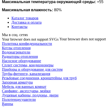
Максимальная температура окружающей среды:
+55
Максимальная влажность:
80%
Каталог товаров
Доставка и оплата
Контакты
Мы в соц. сетях
Your browser does not suppor
Your browser does not support SVGs
Политика конфидециальности
Котлы отопления
Водонагреватели
Радиаторы отопления
Насосное оборудование
Сплит системы, кондиционеры
Приборы и оборудование для систем
Трубы,фитинги, канализация
Резьбовые соединения, кронштейны для труб
Запорная арматура
Мебель для ванных комнат
Санфаянс, аксессуары, мойки
Душевые кабины, поддоны, двери
Полотенцесушители
Ванны