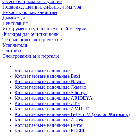
Смесители, комплектующие
Подводка, шланги, сифоны, арматура
Емкости, бочки, канистры
Дымоходы
Вентиляция
Инструмент и уплотнительный материал
Фильтры для очистки воды
Тёплые полы электрические
Утеплители
Счетчики
Электрокамины и порталы
Котлы газовые напольные
Котлы газовые напольные Baxi
Котлы газовые напольные Navien
Котлы газовые напольные Лемакс
Котлы газовые напольные Siberiya
Котлы газовые напольные ARIDEYA
Котлы газовые напольные ЛУЧ
Котлы газовые напольные AMULET
Котлы газовые напольные Гефест-М (аналог Житомир)
Котлы газовые напольные Артек
Котлы газовые напольные Ferroli
Котлы газовые напольные КЕБЕР