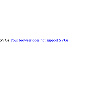
t SVGs
Your browser does not support SVGs