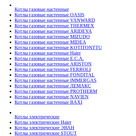
Котлы газовые настенные
Котлы газовые настенные OASIS
Котлы газовые настенные VANWARD
Котлы газовые настенные THERMEX
Котлы газовые настенные ARIDEYA
Котлы газовые настенные MIZUDO
Котлы газовые настенные MIDEA
Котлы газовые настенные KOTITONTTU
Котлы газовые настенные Haier
Котлы газовые настенные E.C.A.
Котлы газовые настенные ARISTON
Котлы газовые настенные FERROLI
Котлы газовые настенные FONDITAL
Котлы газовые настенные IMMERGAS
Котлы газовые настенные ЛЕМАКС
Котлы газовые настенные PROTHERM
Котлы газовые настенные NAVIEN
Котлы газовые настенные BAXI
Котлы электрические
Котлы электрические Haier
Котлы электрические ЭВАН
Котлы электрические STOUT