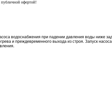
я публичной офертой!
асоса водоснабжения при падении давления воды ниже зада
грева и преждевременного выхода из строя. Запуск насоса
авления.