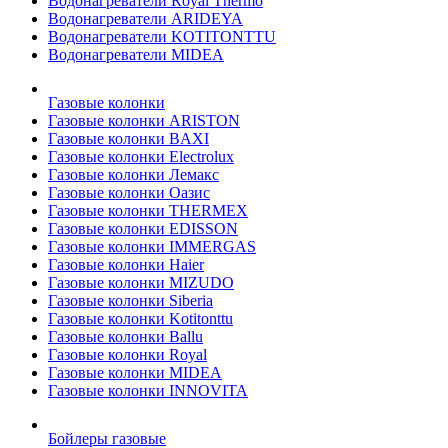
Водонагреватели Royal Thermo
Водонагреватели ARIDEYA
Водонагреватели KOTITONTTU
Водонагреватели MIDEA
Газовые колонки
Газовые колонки ARISTON
Газовые колонки BAXI
Газовые колонки Electrolux
Газовые колонки Лемакс
Газовые колонки Оазис
Газовые колонки THERMEX
Газовые колонки EDISSON
Газовые колонки IMMERGAS
Газовые колонки Haier
Газовые колонки MIZUDO
Газовые колонки Siberia
Газовые колонки Kotitonttu
Газовые колонки Ballu
Газовые колонки Royal
Газовые колонки MIDEA
Газовые колонки INNOVITA
Бойлеры газовые