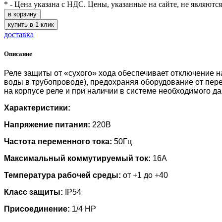
* - Цена указана с НДС. Цены, указанные на сайте, не являютс
в корзину
купить в 1 клик
доставка
Описание
Реле защиты от «сухого» хода обеспечивает отключение н
воды в трубопроводе), предохраняя оборудование от пере
на корпусе реле и при наличии в системе необходимого д
Характеристики:
Напряжение питания:
220В
Частота переменного тока:
50Гц
Максимальный коммутируемый ток:
16А
Температура рабочей среды:
от +1 до +40
Класс защиты:
IP54
Присоединение:
1/4 НР