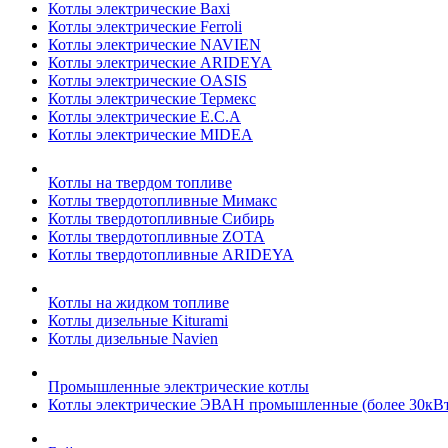
Котлы электрические Baxi
Котлы электрические Ferroli
Котлы электрические NAVIEN
Котлы электрические ARIDEYA
Котлы электрические OASIS
Котлы электрические Термекс
Котлы электрические E.C.A
Котлы электрические MIDEA
Котлы на твердом топливе
Котлы твердотопливные Мимакс
Котлы твердотопливные Сибирь
Котлы твердотопливные ZOTA
Котлы твердотопливные ARIDEYA
Котлы на жидком топливе
Котлы дизельные Kiturami
Котлы дизельные Navien
Промышленные электрические котлы
Котлы электрические ЭВАН промышленные (более 30кВт