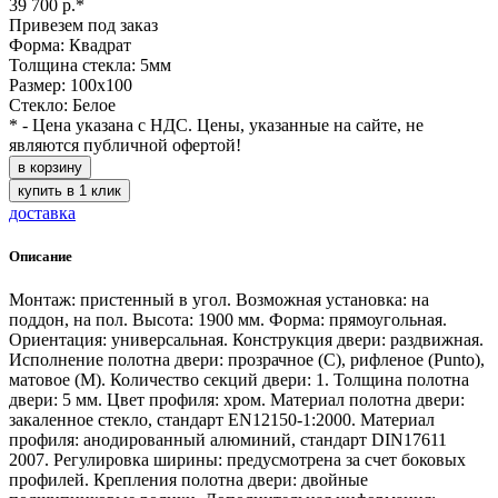
39 700 р.*
Привезем под заказ
Форма: Квадрат
Толщина стекла: 5мм
Размер: 100х100
Стекло: Белое
* - Цена указана с НДС. Цены, указанные на сайте, не
являются публичной офертой!
в корзину
купить в 1 клик
доставка
Описание
Монтаж: пристенный в угол. Возможная установка: на
поддон, на пол. Высота: 1900 мм. Форма: прямоугольная.
Ориентация: универсальная. Конструкция двери: раздвижная.
Исполнение полотна двери: прозрачное (C), рифленое (Punto),
матовое (М). Количество секций двери: 1. Толщина полотна
двери: 5 мм. Цвет профиля: хром. Материал полотна двери:
закаленное стекло, стандарт EN12150-1:2000. Материал
профиля: анодированный алюминий, стандарт DIN17611
2007. Регулировка ширины: предусмотрена за счет боковых
профилей. Крепления полотна двери: двойные