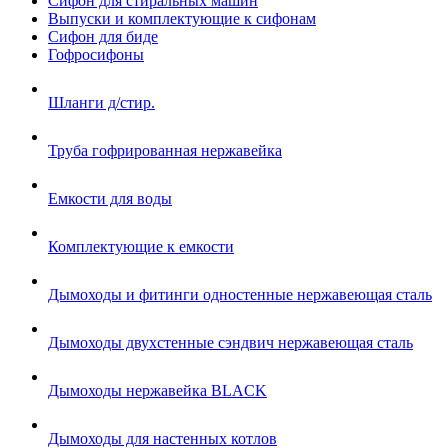
Сифон для стиральных машин
Выпуски и комплектующие к сифонам
Сифон для биде
Гофросифоны
Шланги д/стир.
Труба гофрированная нержавейка
Емкости для воды
Комплектующие к емкости
Дымоходы и фитинги одностенные нержавеющая сталь
Дымоходы двухстенные сэндвич нержавеющая сталь
Дымоходы нержавейка BLACK
Дымоходы для настенных котлов