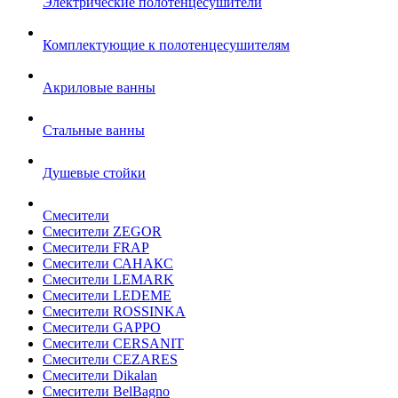
Электрические полотенцесушители
Комплектующие к полотенцесушителям
Акриловые ванны
Стальные ванны
Душевые стойки
Смесители
Смесители ZEGOR
Смесители FRAP
Смесители САНАКС
Смесители LEMARK
Смесители LEDEME
Смесители ROSSINKA
Смесители GAPPO
Смесители CERSANIT
Смесители CEZARES
Смесители Dikalan
Смесители BelBagno