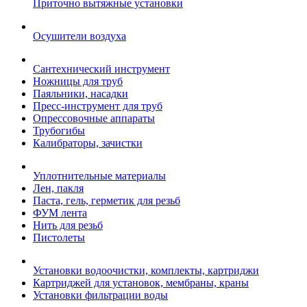
Приточно вытяжные установки
Осушители воздуха
Сантехнический инструмент
Ножницы для труб
Паяльники, насадки
Пресс-инструмент для труб
Опрессовочные аппараты
Трубогибы
Калибраторы, зачистки
Уплотнительные материалы
Лен, пакля
Паста, гель, герметик для резьб
ФУМ лента
Нить для резьб
Пистолеты
Установки водоочистки, комплекты, картриджи
Картриджей для установок, мембраны, краны
Установки фильтрации воды