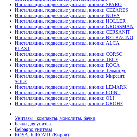
Инсталляции, подвесные унитазы, кнопки SPARO
Инсталляции, подвесные унитазы, кнопки CEZARES
Инсталляции, подвесные унитазы, кнопки NOVA
Инсталляции, подвесные унитазы, кнопки HOLLER
Инсталляции, подвесные унитазы, кнопки GROSSMAN
Инсталляции, подвесные унитазы, кнопки CERSANIT
Инсталляции, подвесные унитазы, кнопки BELBAGNO
Инсталляции, подвесные унитазы, кнопки ALCA
PLAST
Инсталляции, подвесные унитазы, кнопки CORSO
Инсталляции, подвесные унитазы, кнопки TECE
Инсталляции, подвесные унитазы, кнопки ROCA
Инсталляции, подвесные унитазы, кнопки Терминус
Инсталляции, подвесные унитазы, кнопки Мирсант,
SOLE
Инсталляции, подвесные унитазы, кнопки LEMARK
Инсталляции, подвесные унитазы, кнопки POINT
Инсталляции, подвесные унитазы, кнопки OLI
Инсталляции, подвесные унитазы, кнопки GROHE
Унитазы - компакты, монолиты, бачки
Бачки для унитаза
Belbagno унитазы
ROSA, KIROVIT (Киров)