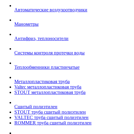
Автоматические воздухоотводчики
Манометры
Антифриз, теплоносители
Системы контроля протечки воды
Теплообменники пластинчатые
Металлопластиковая труба
Valtec металлопластиковая труба
STOUT металлопластиковая труба
Сшитый полиэтилен
STOUT труба сшитый полиэтилен
VALTEC труба сшитый полиэтилен
ROMMER труба сшитый полиэтилен