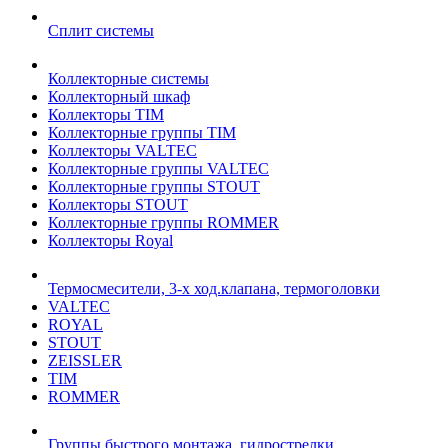
Сплит системы
Коллекторные системы
Коллекторный шкаф
Коллекторы TIM
Коллекторные группы TIM
Коллекторы VALTEC
Коллекторные группы VALTEC
Коллекторные группы STOUT
Коллекторы STOUT
Коллекторные группы ROMMER
Коллекторы Royal
Термосмесители, 3-х ход.клапана, термоголовки
VALTEC
ROYAL
STOUT
ZEISSLER
TIM
ROMMER
Группы быстрого монтажа, гидрострелки