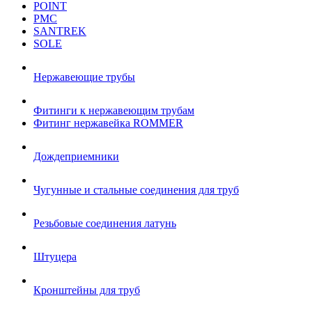
POINT
РМС
SANTREK
SOLE
Нержавеющие трубы
Фитинги к нержавеющим трубам
Фитинг нержавейка ROMMER
Дождеприемники
Чугунные и стальные соединения для труб
Резьбовые соединения латунь
Штуцера
Кронштейны для труб