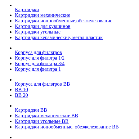
Картриджи
Картриджи механические
Картриджи ионнообменные,обезжелезование
Картриджи для кувшинов
Картриджи угольные
Картриджи керамические, метал.пластик
Корпуса для фильтров
Корпус для фильтра 1/2
Корпус для фильтра 3/4
Корпус для фильтра 1
Корпуса для фильтров ВВ
ВВ 10
ВВ 20
Картриджи ВВ
Картриджи механические ВВ
Картриджи угольные ВВ
Картриджи ионообменные, обезжелезование ВВ