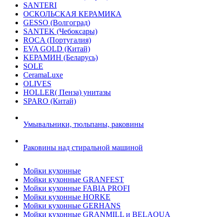
SANTERI
ОСКОЛЬСКАЯ КЕРАМИКА
GESSO (Волгоград)
SANTEK (Чебоксары)
ROCA (Португалия)
EVA GOLD (Китай)
KЕРАМИН (Беларусь)
SOLE
CeramaLuxe
OLIVES
HOLLER( Пенза) унитазы
SPARO (Китай)
Умывальники, тюльпаны, раковины
Раковины над стиральной машиной
Мойки кухонные
Мойки кухонные GRANFEST
Мойки кухонные FABIA PROFI
Мойки кухонные HORKE
Мойки кухонные GERHANS
Мойки кухонные GRANMILL и BELAQUA