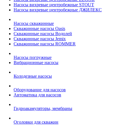
Насосы вихревые центробежные STOUT
Насосы вихревые центробежные ДЖИЛЕКС
Насосы скважинные
Скважинные насосы Oasis
Скважинные насосы Водолей
Скважинные насосы Jemix
Cкважинные насосы ROMMER
Насосы погружные
Вибрационные насосы
Колодезные насосы
Оборудование для насосов
Автоматика для насосов
Гидроакамуляторы, мембраны
Оголовки для скважин