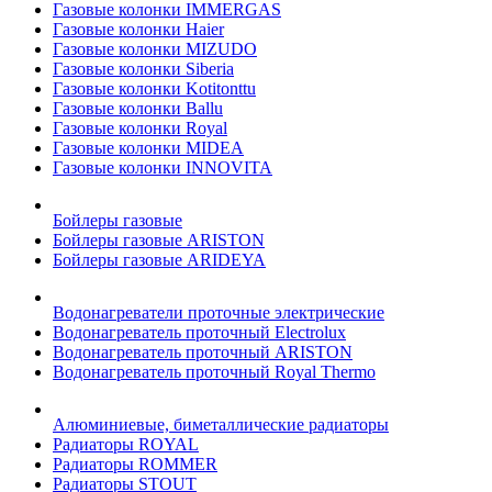
Газовые колонки IMMERGAS
Газовые колонки Haier
Газовые колонки MIZUDO
Газовые колонки Siberia
Газовые колонки Kotitonttu
Газовые колонки Ballu
Газовые колонки Royal
Газовые колонки MIDEA
Газовые колонки INNOVITA
Бойлеры газовые
Бойлеры газовые ARISTON
Бойлеры газовые ARIDEYA
Водонагреватели проточные электрические
Водонагреватель проточный Electrolux
Водонагреватель проточный ARISTON
Водонагреватель проточный Royal Thermo
Алюминиевые, биметаллические радиаторы
Радиаторы ROYAL
Радиаторы ROMMER
Радиаторы STOUT