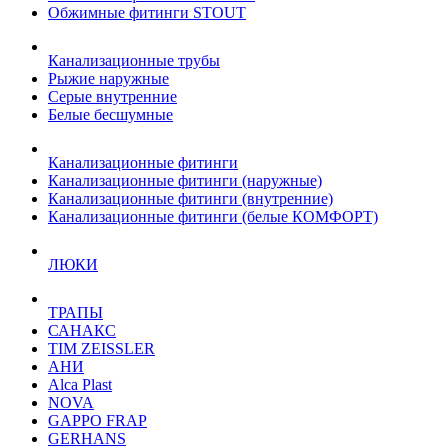
Обжимные фитинги STOUT
Канализационные трубы
Рыжие наружные
Серые внутренние
Белые бесшумные
Канализационные фитинги
Канализационные фитинги (наружные)
Канализационные фитинги (внутренние)
Канализационные фитинги (белые КОМФОРТ)
ЛЮКИ
ТРАПЫ
САНАКС
TIM ZEISSLER
АНИ
Alca Plast
NOVA
GAPPO FRAP
GERHANS