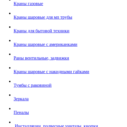
Краны газовые
Краны шаровые для мп трубы
Краны для бытовой техники
Краны шаровые с американками
Раны вентильные, задвижки
Краны шаровые с накидными гайками
Тумбы с раковиной
Зеркала
Пеналы
.Инсталляции, подвесные унитазы, кнопки.