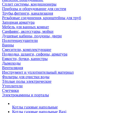
Сплит системы, кондиционеры
Приборы и оборудование для систем
Трубы,фитинги, канализация
Резьбовые соединения, кронштейны для труб
Запорная арматура
Мебель для ванных комнат
Санфаянс, аксессуары, мойки
Душевые кабины, поддоны, двери
Полотенцесушители
Ванны
Смесители, комплектующие
Подводка, шланги, сифоны, арматура
Емкости, бочки, канистры
Дымоходы
Вентиляция
Инструмент и уплотнительный материал
Фильтры для очистки воды
Тёплые полы электрические
Утеплители
Счетчики
Электрокамины и порталы
Котлы газовые напольные
Котлы газовые напольные Baxi