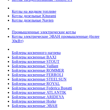
Котлы на жидком топливе
Котлы дизельные Kiturami
Котлы дизельные Navien
Промышленные электрические котлы
Котлы электрические ЭВАН промышленные (более
30кВт)
Бойлеры косвенного нагрева
Бойлеры косвенные BAXI
Бойлеры косвенные STOUT
Бойлеры косвенные Vaillant
Бойлеры косвенные ROMMER
Бойлеры косвенные FERROLI
Бойлеры косвенные STEELSUN
Бойлеры косвенные ROYAL
Бойлеры косвенные Federica Bugatti
Бойлеры косвенные ATLANTIK
Бойлеры косвенные ARIDEYA
Бойлеры косвенные Horke
Бойлеры косвенные ЭВАН